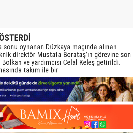
ÖSTERDİ
a sonu oynanan Düzkaya maçında alınan
knik direktör Mustafa Borataş’ın görevine son
Bolkan ve yardımcısı Celal Keleş getirildi.
asında takım ile bir