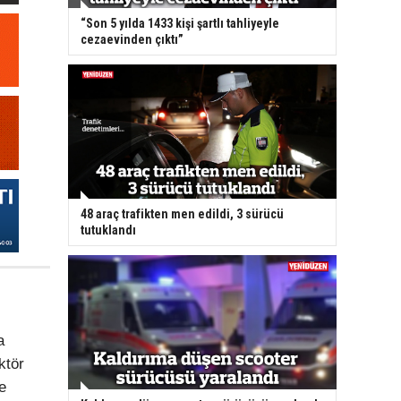
“Son 5 yılda 1433 kişi şartlı tahliyeyle
cezaevinden çıktı”
48 araç trafikten men edildi, 3 sürücü
tutuklandı
a
ktör
e