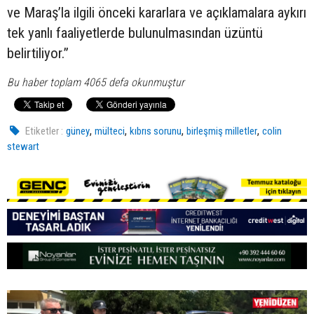
ve Maraş’la ilgili önceki kararlara ve açıklamalara aykırı
tek yanlı faaliyetlerde bulunulmasından üzüntü
belirtiliyor.”
Bu haber toplam 4065 defa okunmuştur
,
,
,
,
Etiketler :
güney
mülteci
kıbrıs sorunu
birleşmiş milletler
colin
stewart