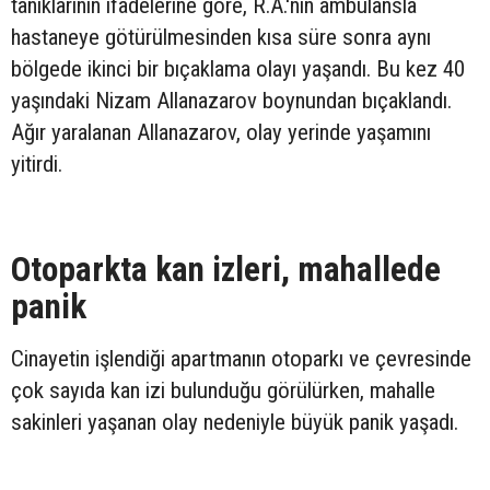
tanıklarının ifadelerine göre, R.A.'nın ambulansla
hastaneye götürülmesinden kısa süre sonra aynı
bölgede ikinci bir bıçaklama olayı yaşandı. Bu kez 40
yaşındaki Nizam Allanazarov boynundan bıçaklandı.
Ağır yaralanan Allanazarov, olay yerinde yaşamını
yitirdi.
Otoparkta kan izleri, mahallede
panik
Cinayetin işlendiği apartmanın otoparkı ve çevresinde
çok sayıda kan izi bulunduğu görülürken, mahalle
sakinleri yaşanan olay nedeniyle büyük panik yaşadı.