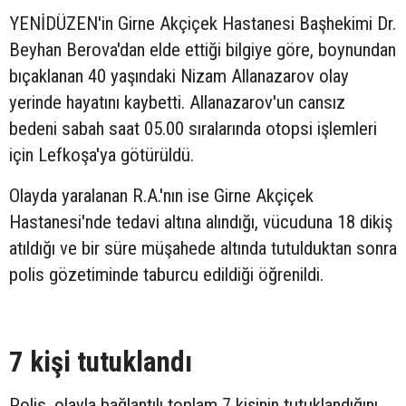
YENİDÜZEN'in Girne Akçiçek Hastanesi Başhekimi Dr.
Beyhan Berova'dan elde ettiği bilgiye göre, boynundan
bıçaklanan 40 yaşındaki Nizam Allanazarov olay
yerinde hayatını kaybetti. Allanazarov'un cansız
bedeni sabah saat 05.00 sıralarında otopsi işlemleri
için Lefkoşa'ya götürüldü.
Olayda yaralanan R.A.'nın ise Girne Akçiçek
Hastanesi'nde tedavi altına alındığı, vücuduna 18 dikiş
atıldığı ve bir süre müşahede altında tutulduktan sonra
polis gözetiminde taburcu edildiği öğrenildi.
7 kişi tutuklandı
Polis, olayla bağlantılı toplam 7 kişinin tutuklandığını