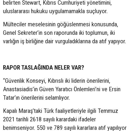
belirten Stewart, Kıbrıs Cumhuriyeti yönetimini,
uluslararası hukuku uygulamamakla suçluyor.
Mülteciler meselesinin göğüslenmesi konusunda,
Genel Sekreter’in son raporunda iki toplumun, iki
varlığın iş birliğine dair vurguladıklarına da atıf yapıyor.
RAPOR TASLAĞINDA NELER VAR?
“Güvenlik Konseyi, Kıbrıslı iki liderin önerilerini,
Anastasiadis’in Güven Yaratıcı Önlemleri’ni ve Ersin
Tatar’ın önerilerini selamlıyor.
Kapalı Maraş’taki Türk faaliyetleriyle ilgili Temmuz
2021 tarihli 2618 sayılı karardaki ifadeler
benimseniyor. 550 ve 789 sayılı kararlara atıf yapılıyor