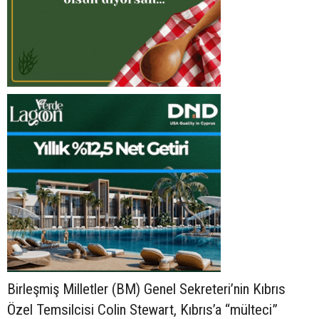
Birleşmiş Milletler (BM) Genel Sekreteri’nin Kıbrıs
Özel Temsilcisi Colin Stewart, Kıbrıs’a “mülteci”