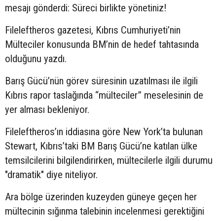
mesajı gönderdi: Süreci birlikte yönetiniz!
Fileleftheros gazetesi, Kıbrıs Cumhuriyeti’nin
Mülteciler konusunda BM’nin de hedef tahtasında
olduğunu yazdı.
Barış Gücü’nün görev süresinin uzatılması ile ilgili
Kıbrıs rapor taslağında “mülteciler” meselesinin de
yer alması bekleniyor.
Fileleftheros’ın iddiasına göre New York’ta bulunan
Stewart, Kıbrıs’taki BM Barış Gücü’ne katılan ülke
temsilcilerini bilgilendirirken, mültecilerle ilgili durumu
"dramatik" diye niteliyor.
Ara bölge üzerinden kuzeyden güneye geçen her
mültecinin sığınma talebinin incelenmesi gerektiğini