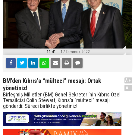
11:41
17 Temmuz 2022
BM’den Kıbrıs’a “mülteci” mesajı: Ortak
A+
yönetiniz!
A-
Birleşmiş Milletler (BM) Genel Sekreteri’nin Kıbrıs Özel
Temsilcisi Colin Stewart, Kıbrıs’a “mülteci” mesajı
gönderdi: Süreci birlikte yönetiniz!