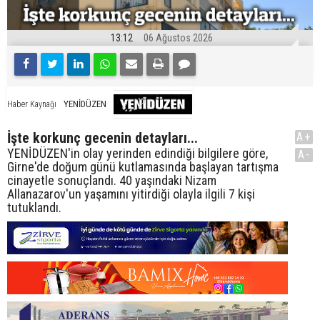
13:12
06 Ağustos 2026
YENİDÜZEN
Haber Kaynağı
İşte korkunç gecenin detayları...
A+
YENİDÜZEN'in olay yerinden edindiği bilgilere göre,
A-
Girne'de doğum günü kutlamasında başlayan tartışma
cinayetle sonuçlandı. 40 yaşındaki Nizam
Allanazarov'un yaşamını yitirdiği olayla ilgili 7 kişi
tutuklandı.