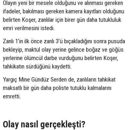
Olayın yeni bir mesele olduğunu ve alınması gereken
ifadeler, bakılması gereken kamera kayıtları olduğunu
belirten Koşer, zanlılar için birer gün daha tutukluluk
emri verilmesini istedi.
Zanlı 1’in ilk önce zanlı 3’ü bıçakladığını sonra pusuda
bekleyip, maktul olay yerine gelince boğaz ve göğüs
yerlerine ölümcül darbe vurduğunu belirten Koşer,
tahkikatın sürdüğünü kaydetti.
Yargıç Mine Gündüz Serden de, zanlıların tahkikat
maksatlı bir gün daha poliste tutuklu kalmalarını
emretti.
Olay nasıl gerçekleşti?