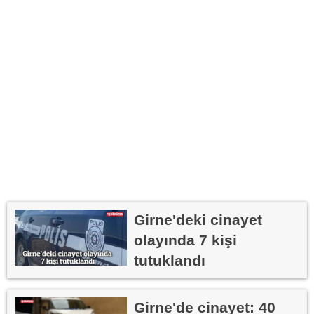
Girne'deki cinayet
olayında 7 kişi
tutuklandı
Girne'de cinayet: 40