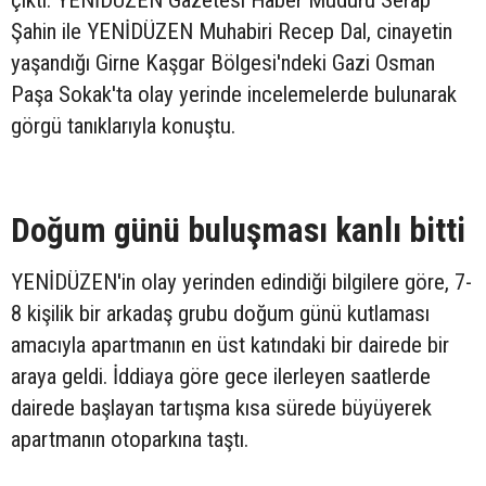
çıktı. YENİDÜZEN Gazetesi Haber Müdürü Serap
Şahin ile YENİDÜZEN Muhabiri Recep Dal, cinayetin
yaşandığı Girne Kaşgar Bölgesi'ndeki Gazi Osman
Paşa Sokak'ta olay yerinde incelemelerde bulunarak
görgü tanıklarıyla konuştu.
Doğum günü buluşması kanlı bitti
YENİDÜZEN'in olay yerinden edindiği bilgilere göre, 7-
8 kişilik bir arkadaş grubu doğum günü kutlaması
amacıyla apartmanın en üst katındaki bir dairede bir
araya geldi. İddiaya göre gece ilerleyen saatlerde
dairede başlayan tartışma kısa sürede büyüyerek
apartmanın otoparkına taştı.