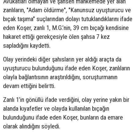
Avukatları olmayan ve şahsen mahkemede yer alan
zanlıların, "Adam öldürme", "Kanunsuz uyuşturucu ve
bıçak taşıma" suçlarından dolayı tutuklandıklarını ifade
eden Koşer, zanlı 1, M.G.’nin, 39 cm bıçağı kendisine
hakaret ettiği gerekçesiyle ölen şahsa 7 kez
sapladığını kaydetti.
Olay yerindeki diğer şahısların yer aldığı araçta da
uyuşturucu bulunduğunu ifade eden Koşer, zanlıların
olayla bağlantısının araştırıldığını, soruşturmanın
devam ettiğini belirtti.
Zanlı 1’in gönüllü ifade verdiğini, olay yerine yakın bir
alanda kıyafetler ve olayda kullanılan bıçağın
bulunduğunu ifade eden Koşer, bunların da emare
olarak alındığını söyledi.