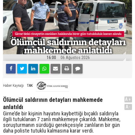
16:00
06 Ağustos 2026
TAK
Haber Kaynağı
Ölümcül saldırının detayları mahkemede
A+
anlatıldı
A-
Girne’de bir kişinin hayatını kaybettiği bıçaklı saldırıyla
ilgili tutuklanan 7 zanlı mahkemeye çıkarıldı. Mahkeme,
soruşturmanın sürdüğü gerekçesiyle zanlıların bir gün
daha poliste tutuklu kalmasına karar verdi.