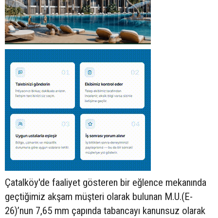
Çatalköy'de faaliyet gösteren bir eğlence mekanında
geçtiğimiz akşam müşteri olarak bulunan M.U.(E-
26)’nun 7,65 mm çapında tabancayı kanunsuz olarak