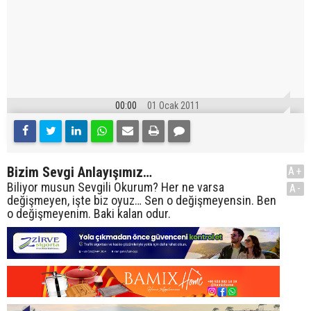
00:00
01 Ocak 2011
Bizim Sevgi Anlayışımız…
A+
Biliyor musun Sevgili Okurum? Her ne varsa
A-
değişmeyen, işte biz oyuz… Sen o değişmeyensin. Ben
o değişmeyenim. Baki kalan odur.