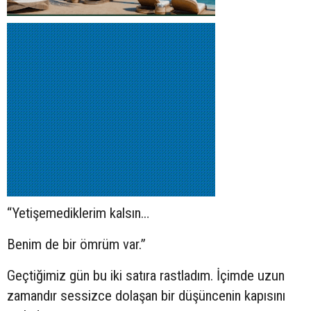
“Yetişemediklerim kalsın…
Benim de bir ömrüm var.”
Geçtiğimiz gün bu iki satıra rastladım. İçimde uzun
zamandır sessizce dolaşan bir düşüncenin kapısını