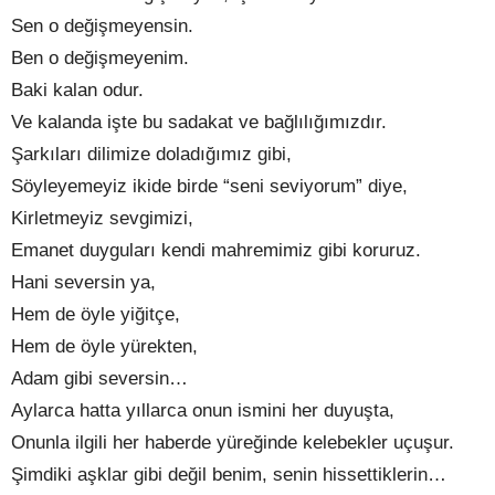
Sen o değişmeyensin.
Ben o değişmeyenim.
Baki kalan odur.
Ve kalanda işte bu sadakat ve bağlılığımızdır.
Şarkıları dilimize doladığımız gibi,
Söyleyemeyiz ikide birde “seni seviyorum” diye,
Kirletmeyiz sevgimizi,
Emanet duyguları kendi mahremimiz gibi koruruz.
Hani seversin ya,
Hem de öyle yiğitçe,
Hem de öyle yürekten,
Adam gibi seversin…
Aylarca hatta yıllarca onun ismini her duyuşta,
Onunla ilgili her haberde yüreğinde kelebekler uçuşur.
Şimdiki aşklar gibi değil benim, senin hissettiklerin…