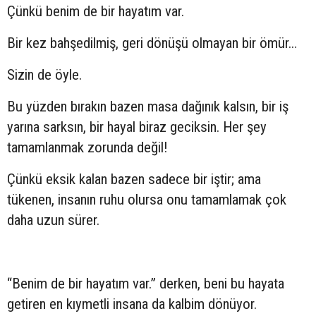
Çünkü benim de bir hayatım var.
Bir kez bahşedilmiş, geri dönüşü olmayan bir ömür…
Sizin de öyle.
Bu yüzden bırakın bazen masa dağınık kalsın, bir iş
yarına sarksın, bir hayal biraz geciksin. Her şey
tamamlanmak zorunda değil!
Çünkü eksik kalan bazen sadece bir iştir; ama
tükenen, insanın ruhu olursa onu tamamlamak çok
daha uzun sürer.
“Benim de bir hayatım var.” derken, beni bu hayata
getiren en kıymetli insana da kalbim dönüyor.