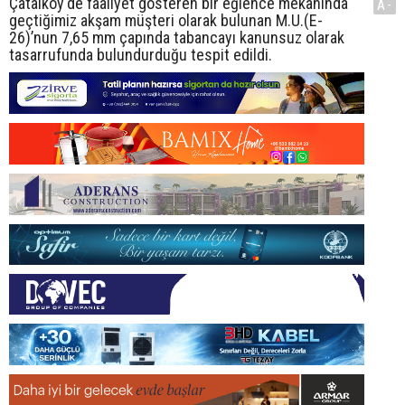
Çatalköy'de faaliyet gösteren bir eğlence mekanında
A-
geçtiğimiz akşam müşteri olarak bulunan M.U.(E-
26)’nun 7,65 mm çapında tabancayı kanunsuz olarak
tasarrufunda bulundurduğu tespit edildi.