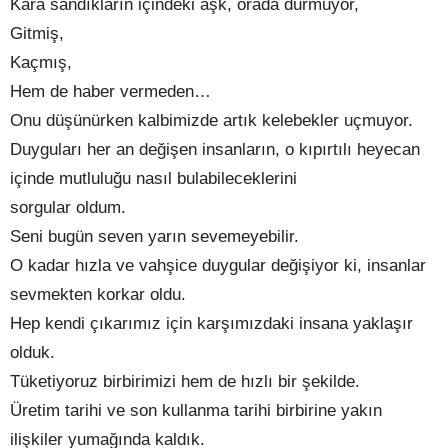
Kara sandıkların içindeki aşk, orada durmuyor,
Gitmiş,
Kaçmış,
Hem de haber vermeden…
Onu düşünürken kalbimizde artık kelebekler uçmuyor.
Duyguları her an değişen insanların, o kıpırtılı heyecan
içinde mutluluğu nasıl bulabileceklerini
sorgular oldum.
Seni bugün seven yarın sevemeyebilir.
O kadar hızla ve vahşice duygular değişiyor ki, insanlar
sevmekten korkar oldu.
Hep kendi çıkarımız için karşımızdaki insana yaklaşır
olduk.
Tüketiyoruz birbirimizi hem de hızlı bir şekilde.
Üretim tarihi ve son kullanma tarihi birbirine yakın
ilişkiler yumağında kaldık.