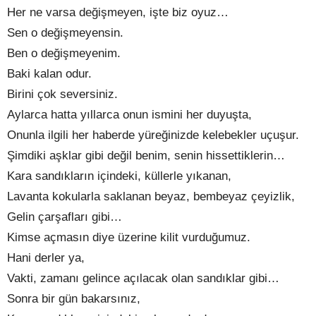
Her ne varsa değişmeyen, işte biz oyuz…
Sen o değişmeyensin.
Ben o değişmeyenim.
Baki kalan odur.
Birini çok seversiniz.
Aylarca hatta yıllarca onun ismini her duyuşta,
Onunla ilgili her haberde yüreğinizde kelebekler uçuşur.
Şimdiki aşklar gibi değil benim, senin hissettiklerin…
Kara sandıkların içindeki, küllerle yıkanan,
Lavanta kokularla saklanan beyaz, bembeyaz çeyizlik,
Gelin çarşafları gibi…
Kimse açmasın diye üzerine kilit vurduğumuz.
Hani derler ya,
Vakti, zamanı gelince açılacak olan sandıklar gibi…
Sonra bir gün bakarsınız,