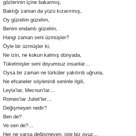
gözlerinin içine bakarmış,
Baktığı zaman da yüzü kızarırmış,
Oy güzelim güzelim,
Benim endamlı güzelim,
Hangi zaman seni üzmüşler?
Öyle bir üzmüşler ki,
Ne izin, ne kokun kalmış dünyada,
Tüketmişler seni doyumsuz insanlar…
Oysa bir zaman ne türküler yakılırdı uğruna,
Ne efsaneler söylenirdi seninle ilgili,
Leyla’lar, Mecnun’lar…
Romeo’lar Juliet’ler…
Değişmeyen nedir?
Ben de?
Ve sen de?…
Her ne varsa değişmeyen, işte biz oyuz…