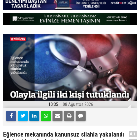
10:35
08 Ağustos 2026
Eğlence mekanında kanunsuz silahla yakalandı
A+