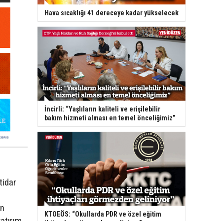
Hava sıcaklığı 41 dereceye kadar yükselecek
İncirli: “Yaşlıların kaliteli ve erişilebilir
bakım hizmeti alması en temel önceliğimiz”
tidar
an
KTOEÖS: “Okullarda PDR ve özel eğitim
yatırım