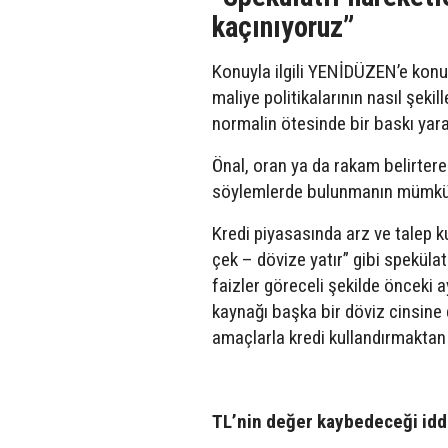
kaçınıyoruz”
Konuyla ilgili YENİDÜZEN’e konu
maliye politikalarının nasıl şeki
normalin ötesinde bir baskı yarat
Önal, oran ya da rakam belirtere
söylemlerde bulunmanın mümkün
Kredi piyasasında arz ve talep ku
çek – dövize yatır” gibi spekülat
faizler göreceli şekilde önceki 
kaynağı başka bir döviz cinsine
amaçlarla kredi kullandırmaktan k
TL’nin değer kaybedeceği idd