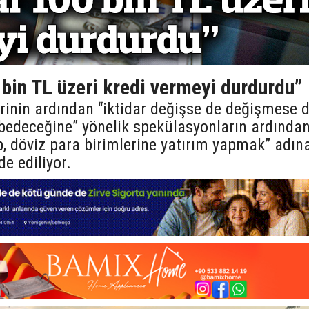
bin TL üzeri kredi vermeyi durdurdu”
rinin ardından “iktidar değişse de değişmese 
edeceğine” yönelik spekülasyonların ardında
ip, döviz para birimlerine yatırım yapmak” adın
de ediliyor.