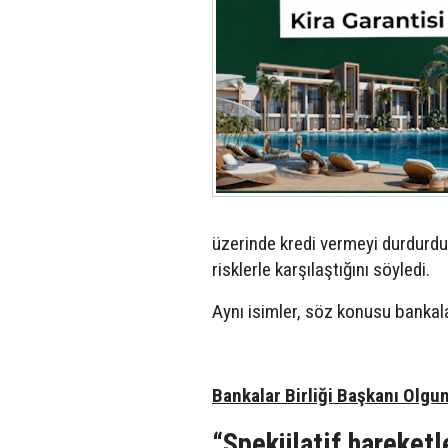
üzerinde kredi vermeyi durdurdu
risklerle karşılaştığını söyledi.
Aynı isimler, söz konusu bankalar
Bankalar Birliği Başkanı Olgun
“Spekülatif hareketl