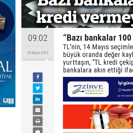
“Bazı bankalar 100 
09:02
TL'nin, 14 Mayıs seçimle
büyük oranda değer kayb
03 Mayıs 2023
yurttaşın, “TL kredi çek
bankalara akın ettiği ifa