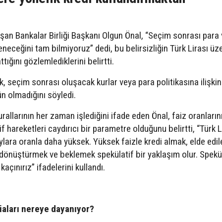
şan Bankalar Birliği Başkanı Olgun Önal, “Seçim sonrası para
lleneceğini tam bilmiyoruz” dedi, bu belirsizliğin Türk Lirası üz
tığını gözlemlediklerini belirtti.
k, seçim sonrası oluşacak kurlar veya para politikasına ilişkin
 olmadığını söyledi.
rallarının her zaman işlediğini ifade eden Önal, faiz oranların
if hareketleri caydırıcı bir parametre olduğunu belirtti, “Türk L
aylara oranla daha yüksek. Yüksek faizle kredi almak, elde edil
 dönüştürmek ve beklemek spekülatif bir yaklaşım olur. Spekü
açınırız” ifadelerini kullandı.
iaları nereye dayanıyor?