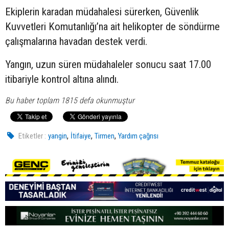
Ekiplerin karadan müdahalesi sürerken, Güvenlik
Kuvvetleri Komutanlığı’na ait helikopter de söndürme
çalışmalarına havadan destek verdi.
Yangın, uzun süren müdahaleler sonucu saat 17.00
itibariyle kontrol altına alındı.
Bu haber toplam 1815 defa okunmuştur
,
,
,
Etiketler :
yangin
İtifaiye
Tirmen
Yardım çağrısı