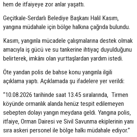
hem de itfaiyeye zor anlar yaşattı.
Geçitkale-Serdarlı Belediye Başkanı Halil Kasım,
yangına müdahale için bölge halkına çağrıda bulundu.
Kasım, yangınla mücadele çalışmalarına destek olmak
amacıyla iş gücü ve su tankerine ihtiyaç duyulduğunu
belirterek, imkânı olan yurttaşlardan yardım istedi.
Öte yandan polis de bahse konu yangınla ilgili
açıklama yaptı. Açıklamada şu ifadelere yer verildi:
“10.08.2026 tarihinde saat 13.45 sıralarında, Tirmen
köyünde ormanlık alanda henüz tespit edilemeyen
sebepten dolayı yangın meydana geldi. Yangına polis,
itfaiye, Orman Dairesi ve Sivil Savunma ekiplerinin yanı
sıra askeri personel ile bölge halkı müdahale ediyor.”