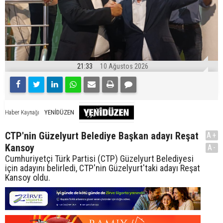
21:33
10 Ağustos 2026
YENİDÜZEN
Haber Kaynağı
CTP'nin Güzelyurt Belediye Başkan adayı Reşat
A+
Kansoy
A-
Cumhuriyetçi Türk Partisi (CTP) Güzelyurt Belediyesi
için adayını belirledi, CTP'nin Güzelyurt'taki adayı Reşat
Kansoy oldu.