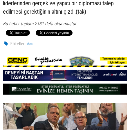
liderlerinden gerçek ve yapıcı bir diplomasi talep
edilmesi gerektiğinin altını çizdi.(tak)
Bu haber toplam 2131 defa okunmuştur
Etiketler :
daü