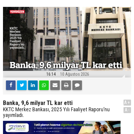
16:14
10 Ağustos 2026
Banka, 9,6 milyar TL kar etti
A+
KKTC Merkez Bankası, 2025 Yılı Faaliyet Raporu’nu
A-
yayımladı.