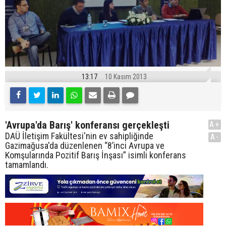
13:17
10 Kasım 2013
'Avrupa'da Barış' konferansı gerçekleşti
A+
DAÜ İletişim Fakültesi'nin ev sahipliğinde
A-
Gazimağusa'da düzenlenen “8’inci Avrupa ve
Komşularında Pozitif Barış İnşası” isimli konferans
tamamlandı.