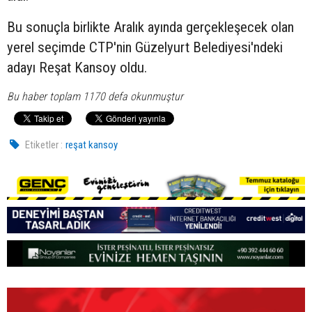
Bu sonuçla birlikte Aralık ayında gerçekleşecek olan
yerel seçimde CTP'nin Güzelyurt Belediyesi'ndeki
adayı Reşat Kansoy oldu.
Bu haber toplam 1170 defa okunmuştur
Etiketler :
reşat kansoy