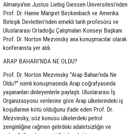
Almanya'nın Justus Liebig Giessen Üniversitesi’nden
Prof. Dr. Hanne Margret Birckenbach ve Amerika
Birleşik Devletleri'nden emekli tarih profesörü ve
Uluslararası Ortadoğu Çalışmaları Konseyi Başkanı
Prof. Dr. Norton Mezvinsky ana konuşmacılar olarak
konferansta yer aldı.
ARAP BAHARI'NDA NE OLDU?
Prof. Dr. Norton Mezvinsky "Arap Baharı'nda Ne
Oldu?" isimli konuşmasında Arap coğrafyasında
yaşananları dinleyenlerle paylaştı. Uluslararası İş
Organizasyonu verilerine göre Arap ülkelerindeki iş
koşullarının kötü olduğunu ifade eden Prof. Dr.
Mezvinsky, söz konusu ülkelerdeki petrol
zenginliğine rağmen gelirdeki adaletsizliğin ve