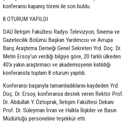
konferansı kapanış töreni ile son buldu.
8 OTURUM YAPILDI
DAÜ İletişim Fakültesi Radyo Televizyon, Sinema ve
Gazetecilik Bölümü Başkan Yardımcısı ve Avrupa
Barış Araştırma Derneği Genel Sekreteri Yrd. Doç. Dr.
Metin Ersoy’un verdiği bilgiye göre, 20 farklı ülkeden
40'a yakın araştırmacı ve akademisyenin katıldığı
konferansta toplam 8 oturum yapıldı.
Konferansı başarıyla tamamladıklarını kaydeden Yrd.
Doç. Dr. Ersoy, konferansa destek veren Rektör Prof.
Dr. Abdullah Y. Öztoprak, İletişim Fakültesi Dekanı
Prof. Dr. Süleyman İrvan ve Halkla İlişkiler ve Basın
Müdürlüğü personeline teşekkür etti.