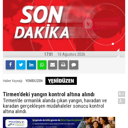
17:01
10 Ağustos 2026
YENİDÜZEN
Haber Kaynağı
Tirmen'deki yangın kontrol altına alındı
A+
Tirmen’de ormanlık alanda çıkan yangın, havadan ve
A-
karadan gerçekleşen müdahaleler sonucu kontrol
altına alındı.