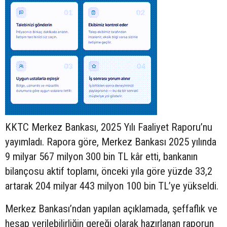
KKTC Merkez Bankası, 2025 Yılı Faaliyet Raporu’nu
yayımladı. Rapora göre, Merkez Bankası 2025 yılında
9 milyar 567 milyon 300 bin TL kâr etti, bankanın
bilançosu aktif toplamı, önceki yıla göre yüzde 33,2
artarak 204 milyar 443 milyon 100 bin TL’ye yükseldi.
Merkez Bankası’ndan yapılan açıklamada, şeffaflık ve
hesap verilebilirliğin gereği olarak hazırlanan raporun