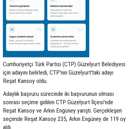
Cumhuriyetçi Türk Partisi (CTP) Güzelyurt Belediyesi
için adayını belirledi, CTP'nin Güzelyurt'taki adayı
Reşat Kansoy oldu.
Adaylık başvuru sürecinde iki başvurunun olması
sonrası seçime gidilen CTP Güzelyurt İlçesi'nde
Reşat Kansoy ve Arkın Engüney yarıştı. Gerçekleşen
seçimde Reşat Kansoy 235, Arkın Engüney de 119 oy
aldı.