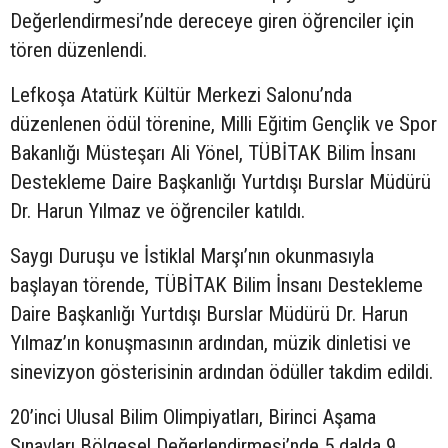
Değerlendirmesi’nde dereceye giren öğrenciler için
tören düzenlendi.
Lefkoşa Atatürk Kültür Merkezi Salonu’nda
düzenlenen ödül törenine, Milli Eğitim Gençlik ve Spor
Bakanlığı Müsteşarı Ali Yönel, TÜBİTAK Bilim İnsanı
Destekleme Daire Başkanlığı Yurtdışı Burslar Müdürü
Dr. Harun Yılmaz ve öğrenciler katıldı.
Saygı Duruşu ve İstiklal Marşı’nın okunmasıyla
başlayan törende, TÜBİTAK Bilim İnsanı Destekleme
Daire Başkanlığı Yurtdışı Burslar Müdürü Dr. Harun
Yılmaz’ın konuşmasının ardından, müzik dinletisi ve
sinevizyon gösterisinin ardından ödüller takdim edildi.
20’inci Ulusal Bilim Olimpiyatları, Birinci Aşama
Sınavları Bölgesel Değerlendirmesi’nde 5 dalda 9