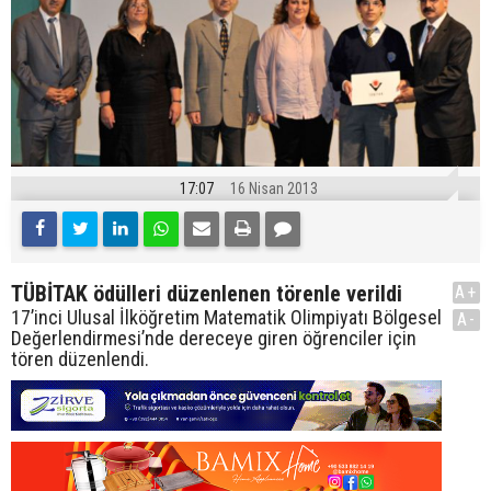
17:07
16 Nisan 2013
TÜBİTAK ödülleri düzenlenen törenle verildi
A+
17’inci Ulusal İlköğretim Matematik Olimpiyatı Bölgesel
A-
Değerlendirmesi’nde dereceye giren öğrenciler için
tören düzenlendi.