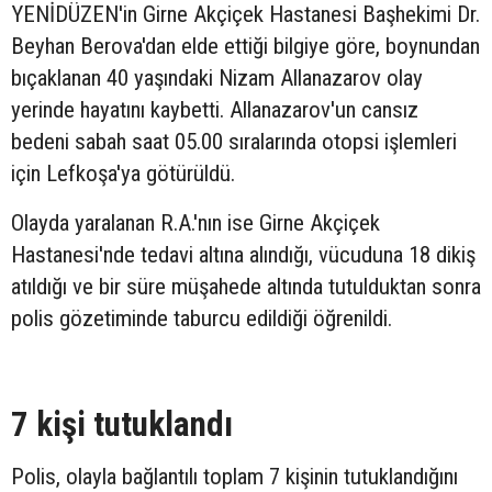
YENİDÜZEN'in Girne Akçiçek Hastanesi Başhekimi Dr.
Beyhan Berova'dan elde ettiği bilgiye göre, boynundan
bıçaklanan 40 yaşındaki Nizam Allanazarov olay
yerinde hayatını kaybetti. Allanazarov'un cansız
bedeni sabah saat 05.00 sıralarında otopsi işlemleri
için Lefkoşa'ya götürüldü.
Olayda yaralanan R.A.'nın ise Girne Akçiçek
Hastanesi'nde tedavi altına alındığı, vücuduna 18 dikiş
atıldığı ve bir süre müşahede altında tutulduktan sonra
polis gözetiminde taburcu edildiği öğrenildi.
7 kişi tutuklandı
Polis, olayla bağlantılı toplam 7 kişinin tutuklandığını