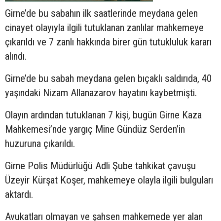
Girne’de bu sabahın ilk saatlerinde meydana gelen
cinayet olayıyla ilgili tutuklanan zanlılar mahkemeye
çıkarıldı ve 7 zanlı hakkında birer gün tutukluluk kararı
alındı.
Girne’de bu sabah meydana gelen bıçaklı saldırıda, 40
yaşındaki Nizam Allanazarov hayatını kaybetmişti.
Olayın ardından tutuklanan 7 kişi, bugün Girne Kaza
Mahkemesi’nde yargıç Mine Gündüz Serden’in
huzuruna çıkarıldı.
Girne Polis Müdürlüğü Adli Şube tahkikat çavuşu
Üzeyir Kürşat Koşer, mahkemeye olayla ilgili bulguları
aktardı.
Avukatları olmayan ve şahsen mahkemede yer alan