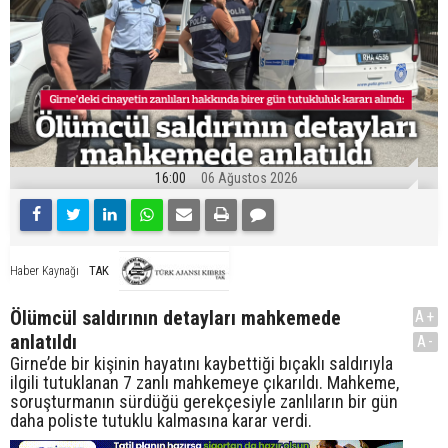
16:00
06 Ağustos 2026
TAK
Haber Kaynağı
Ölümcül saldırının detayları mahkemede
A+
anlatıldı
A-
Girne’de bir kişinin hayatını kaybettiği bıçaklı saldırıyla
ilgili tutuklanan 7 zanlı mahkemeye çıkarıldı. Mahkeme,
soruşturmanın sürdüğü gerekçesiyle zanlıların bir gün
daha poliste tutuklu kalmasına karar verdi.