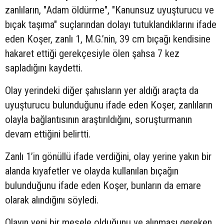
zanlıların, "Adam öldürme", "Kanunsuz uyuşturucu ve
bıçak taşıma" suçlarından dolayı tutuklandıklarını ifade
eden Koşer, zanlı 1, M.G.’nin, 39 cm bıçağı kendisine
hakaret ettiği gerekçesiyle ölen şahsa 7 kez
sapladığını kaydetti.
Olay yerindeki diğer şahısların yer aldığı araçta da
uyuşturucu bulunduğunu ifade eden Koşer, zanlıların
olayla bağlantısının araştırıldığını, soruşturmanın
devam ettiğini belirtti.
Zanlı 1’in gönüllü ifade verdiğini, olay yerine yakın bir
alanda kıyafetler ve olayda kullanılan bıçağın
bulunduğunu ifade eden Koşer, bunların da emare
olarak alındığını söyledi.
Olayın yeni bir mesele olduğunu ve alınması gereken