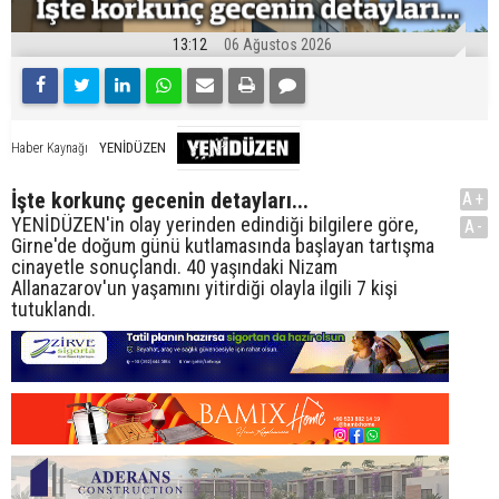
13:12
06 Ağustos 2026
YENİDÜZEN
Haber Kaynağı
İşte korkunç gecenin detayları...
A+
YENİDÜZEN'in olay yerinden edindiği bilgilere göre,
A-
Girne'de doğum günü kutlamasında başlayan tartışma
cinayetle sonuçlandı. 40 yaşındaki Nizam
Allanazarov'un yaşamını yitirdiği olayla ilgili 7 kişi
tutuklandı.