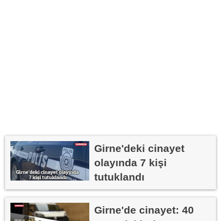
Girne'deki cinayet
olayında 7 kişi
tutuklandı
Girne'de cinayet: 40