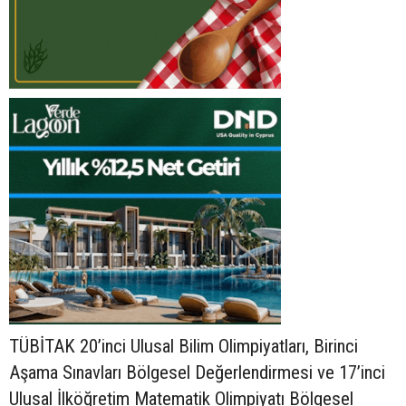
TÜBİTAK 20’inci Ulusal Bilim Olimpiyatları, Birinci
Aşama Sınavları Bölgesel Değerlendirmesi ve 17’inci
Ulusal İlköğretim Matematik Olimpiyatı Bölgesel