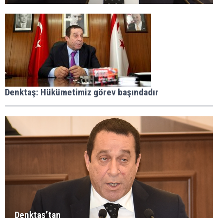
Denktaş: Hükümetimiz görev başındadır
Denktaş’tan