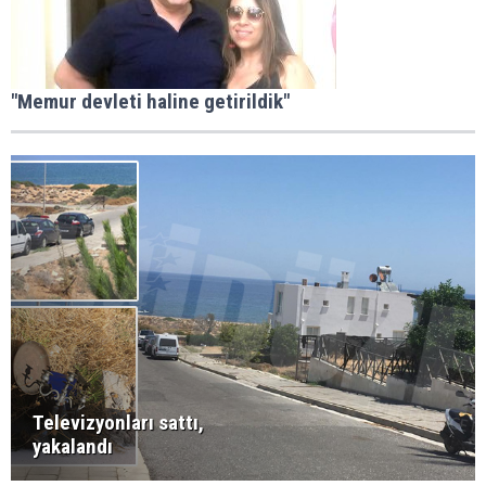
"Memur devleti haline getirildik"
Televizyonları sattı,
yakalandı