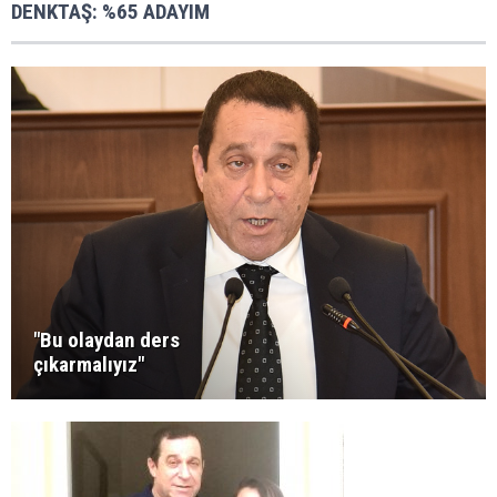
DENKTAŞ: %65 ADAYIM
"Bu olaydan ders
çıkarmalıyız"