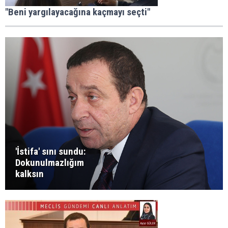
"Beni yargılayacağına kaçmayı seçti"
'İstifa' sını sundu:
Dokunulmazlığım
kalksın