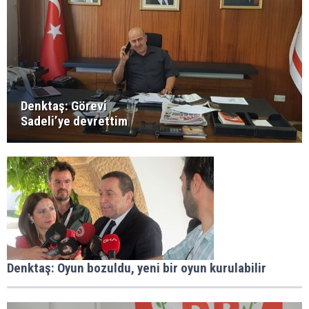
Denktaş: Görevi
Sadeli’ye devrettim
Denktaş: Oyun bozuldu, yeni bir oyun kurulabilir