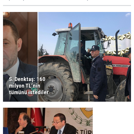
S. Denktaş: 160
milyon TL’nin
tümünü istediler