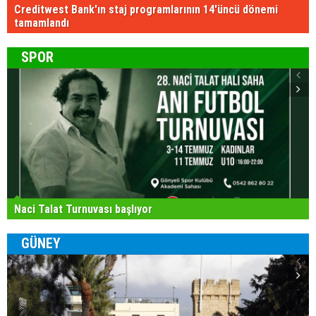
Creditwest Bank'ın staj programlarının 14'üncü dönemi
tamamlandı
SPOR
Naci Talat Turnuvası başlıyor
GÜNEY