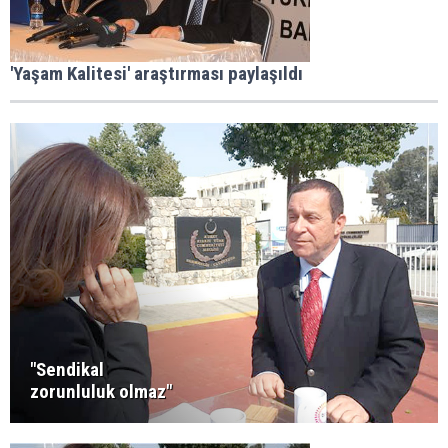
'Yaşam Kalitesi' araştırması paylaşıldı
"Sendikal
zorunluluk olmaz"