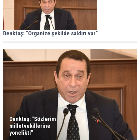
Denktaş: “Organize şekilde saldırı var”
Denktaş: "Sözlerim
milletvekillerine
yönelikti"