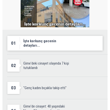
İşte korkunç gecenin
01
detayları...
Girne'deki cinayet olayında 7 kişi
02
tutuklandı
03
"Genç kadını bıçakla takip etti"
Girne'de cinayet: 40 yaşındaki