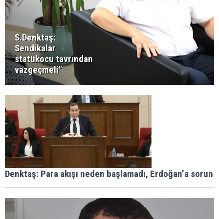
S.Denktaş:
Sendikalar
statükocu tavrından
vazgeçmeli"
Denktaş: Para akışı neden başlamadı, Erdoğan’a sorun