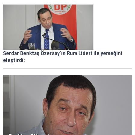
Serdar Denktaş Özersay’ın Rum Lideri ile yemeğini
eleştirdi: