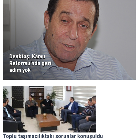
Denktaş: Kamu
Reformu'nda geri
adım yok
Toplu taşımacılıktaki sorunlar konuşuldu