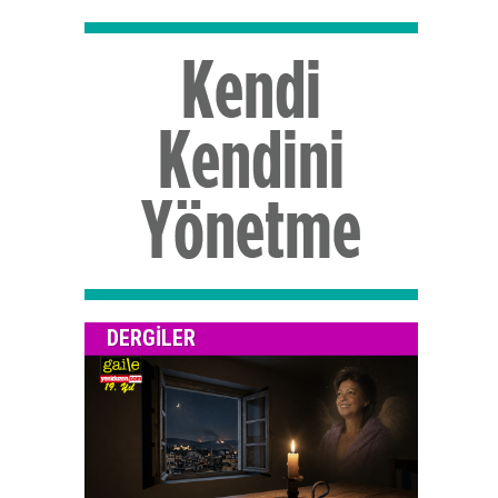
DERGILER