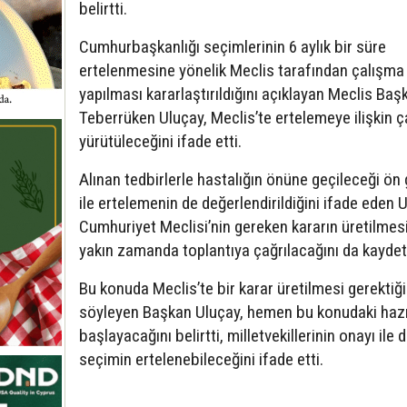
belirtti.
Cumhurbaşkanlığı seçimlerinin 6 aylık bir süre
ertelenmesine yönelik Meclis tarafından çalışma
yapılması kararlaştırıldığını açıklayan Meclis Baş
Teberrüken Uluçay, Meclis’te ertelemeye ilişkin 
yürütüleceğini ifade etti.
Alınan tedbirlerle hastalığın önüne geçileceği ön
ile ertelemenin de değerlendirildiğini ifade eden 
Cumhuriyet Meclisi’nin gereken kararın üretilmesi
yakın zamanda toplantıya çağrılacağını da kaydett
Bu konuda Meclis’te bir karar üretilmesi gerektiği
söyleyen Başkan Uluçay, hemen bu konudaki hazır
başlayacağını belirtti, milletvekillerinin onayı ile 
seçimin ertelenebileceğini ifade etti.