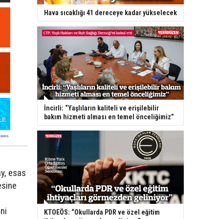
Hava sıcaklığı 41 dereceye kadar yükselecek
İncirli: “Yaşlıların kaliteli ve erişilebilir
bakım hizmeti alması en temel önceliğimiz”
y, esas
esine
ni
KTOEÖS: “Okullarda PDR ve özel eğitim