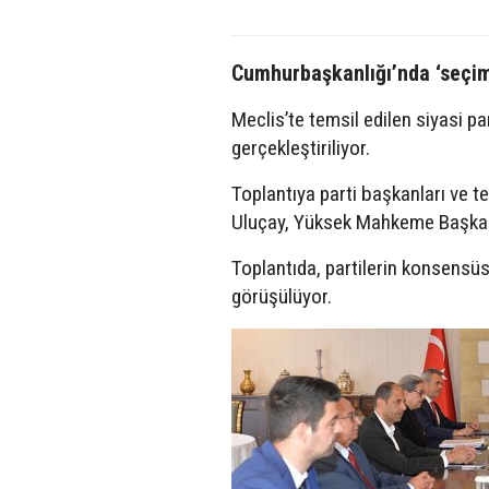
Cumhurbaşkanlığı’nda ‘seçim
Meclis’te temsil edilen siyasi pa
gerçekleştiriliyor.
Toplantıya parti başkanları ve t
Uluçay, Yüksek Mahkeme Başkanı 
Toplantıda, partilerin konsensüs
görüşülüyor.