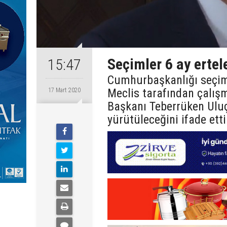
Seçimler 6 ay ertel
15:47
Cumhurbaşkanlığı seçiml
Meclis tarafından çalışm
17 Mart 2020
Başkanı Teberrüken Uluça
yürütüleceğini ifade etti