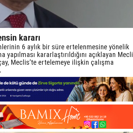
ensin kararı
erinin 6 aylık bir süre ertelenmesine yönelik
a yapılması kararlaştırıldığını açıklayan Mecl
y, Meclis’te ertelemeye ilişkin çalışma
.