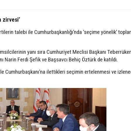
 zirvesi’
rtilerin talebi ile Cumhurbaşkanlığı’nda ‘seçime yönelik’ toplan
emsilcilerinin yanı sıra Cumhuriyet Meclisi Başkanı Teberrüke
Narin Ferdi Şefik ve Başsavcı Behiç Öztürk de katıldı.
le Cumhurbaşkanı’na ilettikleri seçimin ertelenmesi ve izlene