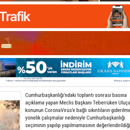
Cumhurbaşkanlığı’ndaki toplantı sonrası basına
açıklama yapan Meclis Başkanı Teberrüken Uluça
konunun CoronaVirüs’e bağlı sıkıntıların giderilm
yönelik çalışmalar nedeniyle Cumhurbaşkanlığı
seçiminin yapılıp yapılmamasının değerlendirildiği