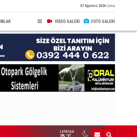
07 Ağustos 2026
Cuma
EMLAK
VİDEO GALERİ
FOTO GALERİ
Lefkoşa
HKEME İLANI
25 °C