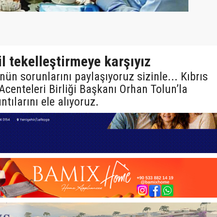
l tekelleştirmeye karşıyız
ün sorunlarını paylaşıyoruz sizinle... Kıbrıs
centeleri Birliği Başkanı Orhan Tolun’la
tılarını ele alıyoruz.