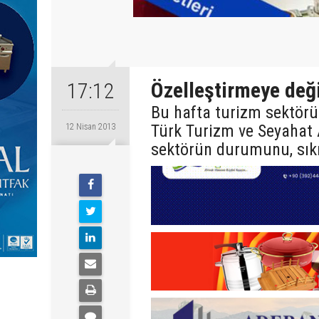
Özelleştirmeye deği
17:12
Bu hafta turizm sektörün
Türk Turizm ve Seyahat A
12 Nisan 2013
sektörün durumunu, sıkın