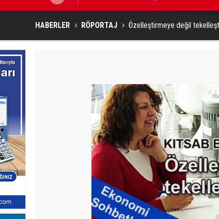
HABERLER
RÖPORTAJ
Özelleştirmeye değil tekelleş