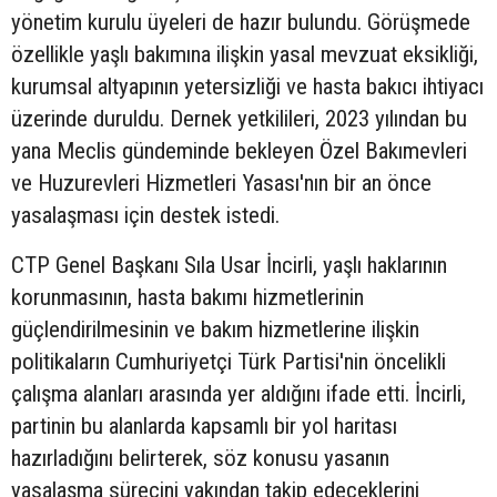
yönetim kurulu üyeleri de hazır bulundu. Görüşmede
özellikle yaşlı bakımına ilişkin yasal mevzuat eksikliği,
kurumsal altyapının yetersizliği ve hasta bakıcı ihtiyacı
üzerinde duruldu. Dernek yetkilileri, 2023 yılından bu
yana Meclis gündeminde bekleyen Özel Bakımevleri
ve Huzurevleri Hizmetleri Yasası'nın bir an önce
yasalaşması için destek istedi.
CTP Genel Başkanı Sıla Usar İncirli, yaşlı haklarının
korunmasının, hasta bakımı hizmetlerinin
güçlendirilmesinin ve bakım hizmetlerine ilişkin
politikaların Cumhuriyetçi Türk Partisi'nin öncelikli
çalışma alanları arasında yer aldığını ifade etti. İncirli,
partinin bu alanlarda kapsamlı bir yol haritası
hazırladığını belirterek, söz konusu yasanın
yasalaşma sürecini yakından takip edeceklerini