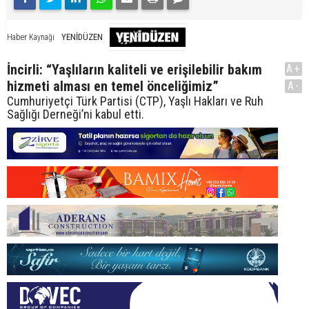
YENİDÜZEN
Haber Kaynağı
İncirli: “Yaşlıların kaliteli ve erişilebilir bakım
A+
hizmeti alması en temel önceliğimiz”
A-
Cumhuriyetçi Türk Partisi (CTP), Yaşlı Hakları ve Ruh
Sağlığı Derneği’ni kabul etti.