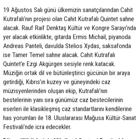
19 Ağustos Salı günü ülkemizin sanatçılarından Cahit
Kutrafalı’nın projesi olan Cahit Kutrafalı Quintet sahne
alacak. Rauf Raif Denktaş Kültür ve Kongre Sarayı’nda
yer alacak etkinlikte, gitarda Ermis Michail, piyanoda
Andreas Panteli, davulda Stelios Xydas, saksafonda
ise Tamer Temel sahne alacak. Cahit Kutrafalı
Quintet’e Ezgi Akgürgen sesiyle renk katacak.
Müziğin ortak dil ve bütünleştirici gücünün bir araya
getirdiği, Kıbrıs’ın kuzey ve güneyindeki caz
müzisyenlerinden oluşan ekip, Kutrafalı’nın
bestelerinin yanı sıra günümüz caz bestecilerinin
eserleri ile klasikleşmiş caz standartlarını kendilerine
has yorumları ile 18. Uluslararası Mağusa Kültür-Sanat
Festivali’nde icra edecekler.