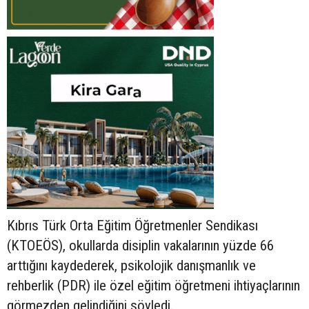
Kıbrıs Türk Orta Eğitim Öğretmenler Sendikası
(KTOEÖS), okullarda disiplin vakalarının yüzde 66
arttığını kaydederek, psikolojik danışmanlık ve
rehberlik (PDR) ile özel eğitim öğretmeni ihtiyaçlarının
görmezden gelindiğini söyledi.