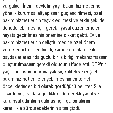
vurguladı. İncirli, devletin yaşlı bakım hizmetlerine
yönelik kurumsal altyapısının güçlendirilmesi, özel
bakım hizmetlerinin teşvik edilmesi ve etkin şekilde
denetlenebilmesi için gerekli yasal düzenlemelerin
hayata geçirilmesinin önemine dikkat çekti. Ev ve
bakım hizmetlerinin geliştirilmesine özel önem
verdiklerini belirten İncirli, kamu kurumları ile ilgili
paydaşlar arasında güçlü bir iş birliği mekanizmasının
oluşturulmasının gerekli olduğunu ifade etti. CTP'nin,
yaşlıların insan onuruna yakışır, kaliteli ve erişilebilir
bakım hizmetlerine erişebilmesinin en temel
önceliklerinden biri olarak gördüğünü belirten Sıla
Usar İncirli, iktidara geldiklerinde gerekli yasal ve
kurumsal adımların atılması için çalışmalarını
kararlılıkla sürdüreceklerinin altını çizdi.