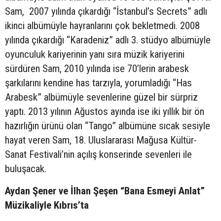
Sam, 2007 yılında çıkardığı “İstanbul’s Secrets” adlı
ikinci albümüyle hayranlarını çok bekletmedi. 2008
yılında çıkardığı “Karadeniz” adlı 3. stüdyo albümüyle
oyunculuk kariyerinin yanı sıra müzik kariyerini
sürdüren Sam, 2010 yılında ise 70’lerin arabesk
şarkılarını kendine has tarzıyla, yorumladığı “Has
Arabesk” albümüyle sevenlerine güzel bir sürpriz
yaptı. 2013 yılının Ağustos ayında ise iki yıllık bir ön
hazırlığın ürünü olan “Tango” albümüne sıcak sesiyle
hayat veren Sam, 18. Uluslararası Mağusa Kültür-
Sanat Festivali’nin açılış konserinde sevenleri ile
buluşacak.
Aydan Şener ve İlhan Şeşen “Bana Esmeyi Anlat”
Müzikaliyle Kıbrıs’ta