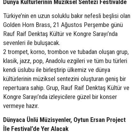
Dünya Kültürlerinin Müziksel Sentezi Festivalde
Türkiye’nin en uzun soluklu bakır nefesli beşlisi olan
Golden Horn Brass, 21 Ağustos Perşembe günü
Rauf Raif Denktaş Kültür ve Kongre Sarayı’nda
sevenleri ile buluşacak.
2 trompet, korno, trombon ve tubadan oluşan grup,
klasik, jazz, pop, Anadolu ezgileri ve tüm bu türleri
kendi üslubu ile birleştirip ülkemiz ve dünya
kültürlerinin müziksel sentezini oluşturan geniş bir
repertuara sahip. Grup, Rauf Raif Denktaş Kültür ve
Kongre Sarayı’nda izleyicilere güzel bir konser
vermeye hazır.
Dünyaca Ünlü Müzisyenler, Oytun Ersan Project
İle Festival’de Yer Alacak