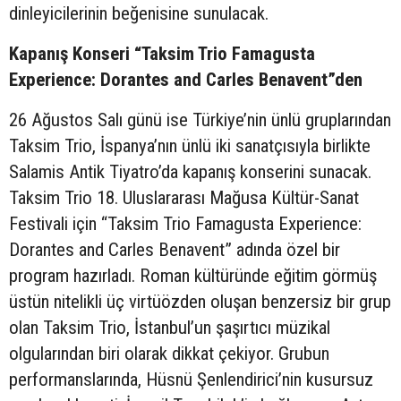
dinleyicilerinin beğenisine sunulacak.
Kapanış Konseri “Taksim Trio Famagusta
Experience: Dorantes and Carles Benavent”den
26 Ağustos Salı günü ise Türkiye’nin ünlü gruplarından
Taksim Trio, İspanya’nın ünlü iki sanatçısıyla birlikte
Salamis Antik Tiyatro’da kapanış konserini sunacak.
Taksim Trio 18. Uluslararası Mağusa Kültür-Sanat
Festivali için “Taksim Trio Famagusta Experience:
Dorantes and Carles Benavent” adında özel bir
program hazırladı. Roman kültüründe eğitim görmüş
üstün nitelikli üç virtüözden oluşan benzersiz bir grup
olan Taksim Trio, İstanbul’un şaşırtıcı müzikal
olgularından biri olarak dikkat çekiyor. Grubun
performanslarında, Hüsnü Şenlendirici’nin kusursuz