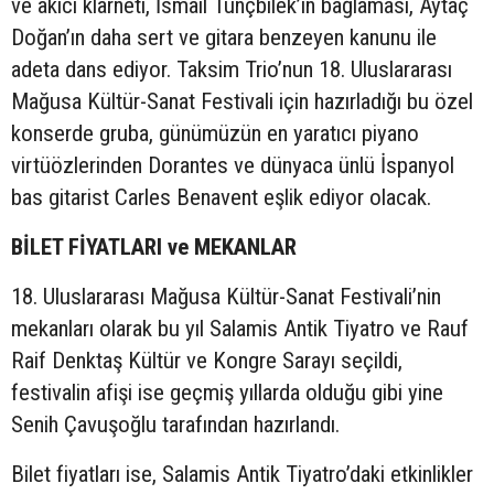
ve akıcı klarneti, İsmail Tunçbilek’in bağlaması, Aytaç
Doğan’ın daha sert ve gitara benzeyen kanunu ile
adeta dans ediyor. Taksim Trio’nun 18. Uluslararası
Mağusa Kültür-Sanat Festivali için hazırladığı bu özel
konserde gruba, günümüzün en yaratıcı piyano
virtüözlerinden Dorantes ve dünyaca ünlü İspanyol
bas gitarist Carles Benavent eşlik ediyor olacak.
BİLET FİYATLARI ve MEKANLAR
18. Uluslararası Mağusa Kültür-Sanat Festivali’nin
mekanları olarak bu yıl Salamis Antik Tiyatro ve Rauf
Raif Denktaş Kültür ve Kongre Sarayı seçildi,
festivalin afişi ise geçmiş yıllarda olduğu gibi yine
Senih Çavuşoğlu tarafından hazırlandı.
Bilet fiyatları ise, Salamis Antik Tiyatro’daki etkinlikler