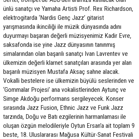
ünlü sanatçı ve Yamaha Artisti Prof. Rex Richardson,
elektrogitarda ‘Nardis Genç Jazz’ gitarist
yarışmasında ikinciliği ile müzik dünyasında adını
duyurmayı başaran değerli müzisyenimiz Kadir Evre,
saksafonda ise yine Jazz dünyasının tanınmış
simalarından olan başarılı sanatçı Ivan Lavrentev ve
ülkemizin değerli klarnet sanatçıları arasında yer alan
başarılı müzisyen Mustafa Aksaç sahne alacak.
Vokalli bestelere ise ülkemizin büyülü seslerinden ve
‘Gommalar Projesi’ ana vokalistlerinden Aytunç ve
Simge Akdoğu performans sergileyecek. Konser
sırasında Jazz Fusion, Ethnic Jazz ve Funk Jazz
tarzında, Doğu ve Batı ezgilerinin harmanlaması ile
oluşan özgün melodileriyle Oytun Ersan’a ait toplam 9
beste, 18. Uluslararası Mağusa Kültür-Sanat Festivali