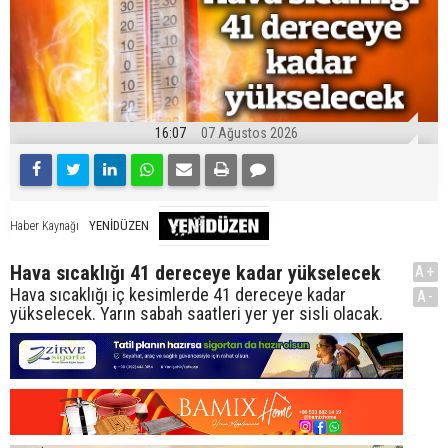
16:07
07 Ağustos 2026
YENİDÜZEN
Haber Kaynağı
Hava sıcaklığı 41 dereceye kadar yükselecek
A+
Hava sıcaklığı iç kesimlerde 41 dereceye kadar
A-
yükselecek. Yarın sabah saatleri yer yer sisli olacak.