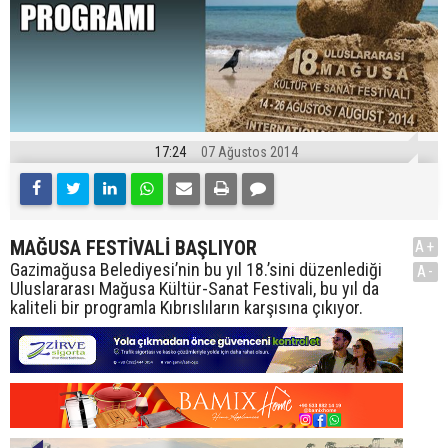
17:24
07 Ağustos 2014
MAĞUSA FESTİVALİ BAŞLIYOR
A+
Gazimağusa Belediyesi’nin bu yıl 18.’sini düzenlediği
A-
Uluslararası Mağusa Kültür-Sanat Festivali, bu yıl da
kaliteli bir programla Kıbrıslıların karşısına çıkıyor.