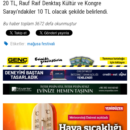
20 TL, Rauf Raif Denktaş Kültür ve Kongre
Sarayı’ndakiler 10 TL olacak şekilde belirlendi.
Bu haber toplam 3672 defa okunmuştur
Etiketler :
mağusa festivali