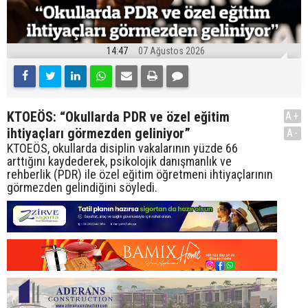
14:47
07 Ağustos 2026
KTOEÖS: “Okullarda PDR ve özel eğitim
A+
ihtiyaçları görmezden geliniyor”
A-
KTOEÖS, okullarda disiplin vakalarının yüzde 66
arttığını kaydederek, psikolojik danışmanlık ve
rehberlik (PDR) ile özel eğitim öğretmeni ihtiyaçlarının
görmezden gelindiğini söyledi.