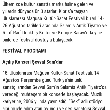
Ülkemizde kültür sanatta marka haline gelen ve
yıllardır dünyaca ünlü starları Kıbrıs’a taşıyan
Uluslararası Mağusa Kültür-Sanat Festivali bu yıl 14-
26 Ağustos tarihleri arasında Salamis Antik Tiyatro ve
Rauf Raif Denktaş Kültür ve Kongre Sarayı’nda yine
binlerce festival dostuyla bulaşacak.
FESTİVAL PROGRAMI
Açılış Konseri Şevval Sam’dan
18. Uluslararası Mağusa Kültür-Sanat Festivali, 14
Ağustos Perşembe günü Türkiye’nin ünlü
sanatçılarından Şevval Sam’ın Salamis Antik Tiyatro’da
vereceği muhteşem bir konserle başlayacak. Müzik
kariyerine, 2006 yılında yayınladığı “Sek” adlı stüdyo
albümüyle adım atan oyuncu ve ses sanatçısı Şevval