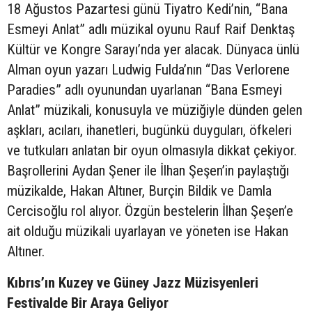
18 Ağustos Pazartesi günü Tiyatro Kedi’nin, “Bana
Esmeyi Anlat” adlı müzikal oyunu Rauf Raif Denktaş
Kültür ve Kongre Sarayı’nda yer alacak. Dünyaca ünlü
Alman oyun yazarı Ludwig Fulda’nın “Das Verlorene
Paradies” adlı oyunundan uyarlanan “Bana Esmeyi
Anlat” müzikali, konusuyla ve müziğiyle dünden gelen
aşkları, acıları, ihanetleri, bugünkü duyguları, öfkeleri
ve tutkuları anlatan bir oyun olmasıyla dikkat çekiyor.
Başrollerini Aydan Şener ile İlhan Şeşen’in paylaştığı
müzikalde, Hakan Altıner, Burçin Bildik ve Damla
Cercisoğlu rol alıyor. Özgün bestelerin İlhan Şeşen’e
ait olduğu müzikali uyarlayan ve yöneten ise Hakan
Altıner.
Kıbrıs’ın Kuzey ve Güney Jazz Müzisyenleri
Festivalde Bir Araya Geliyor