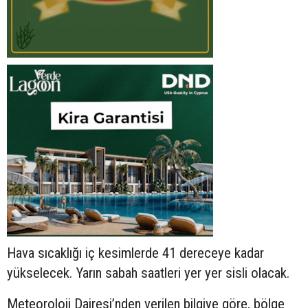
Hava sıcaklığı iç kesimlerde 41 dereceye kadar
yükselecek. Yarın sabah saatleri yer yer sisli olacak.
Meteoroloji Dairesi’nden verilen bilgiye göre, bölge