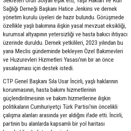
Sekreteri Ürün Solyalı eşlik etti, Yaşlı Hakları ve Ruh
Sağlığı Derneği Başkanı Hatice Jenkins ve dernek
yönetim kurulu üyeleri de hazır bulundu. Görüşmede
özellikle yaşlı bakımına ilişkin yasal mevzuat eksikliği,
kurumsal altyapının yetersizliği ve hasta bakıcı ihtiyacı
üzerinde duruldu. Dernek yetkilileri, 2023 yılından bu
yana Meclis gündeminde bekleyen Özel Bakımevleri
ve Huzurevleri Hizmetleri Yasası'nın bir an önce
yasalaşması için destek istedi.
CTP Genel Başkanı Sıla Usar İncirli, yaşlı haklarının
korunmasının, hasta bakımı hizmetlerinin
güçlendirilmesinin ve bakım hizmetlerine ilişkin
politikaların Cumhuriyetçi Türk Partisi'nin öncelikli
çalışma alanları arasında yer aldığını ifade etti. İncirli,
partinin bu alanlarda kapsamlı bir yol haritası