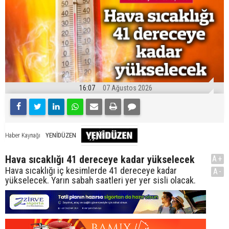
16:07
07 Ağustos 2026
YENİDÜZEN
Haber Kaynağı
Hava sıcaklığı 41 dereceye kadar yükselecek
A+
Hava sıcaklığı iç kesimlerde 41 dereceye kadar
A-
yükselecek. Yarın sabah saatleri yer yer sisli olacak.