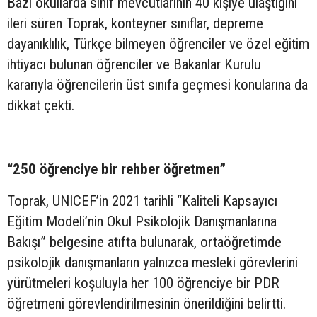
Bazı okullarda sınıf mevcutlarının 40 kişiye ulaştığını
ileri süren Toprak, konteyner sınıflar, depreme
dayanıklılık, Türkçe bilmeyen öğrenciler ve özel eğitim
ihtiyacı bulunan öğrenciler ve Bakanlar Kurulu
kararıyla öğrencilerin üst sınıfa geçmesi konularına da
dikkat çekti.
“250 öğrenciye bir rehber öğretmen”
Toprak, UNICEF’in 2021 tarihli “Kaliteli Kapsayıcı
Eğitim Modeli’nin Okul Psikolojik Danışmanlarına
Bakışı” belgesine atıfta bulunarak, ortaöğretimde
psikolojik danışmanların yalnızca mesleki görevlerini
yürütmeleri koşuluyla her 100 öğrenciye bir PDR
öğretmeni görevlendirilmesinin önerildiğini belirtti.