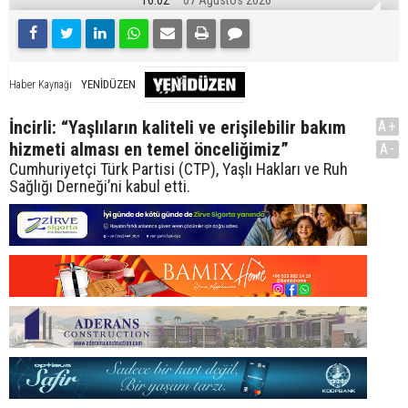
16:02
07 Ağustos 2026
YENİDÜZEN
Haber Kaynağı
İncirli: “Yaşlıların kaliteli ve erişilebilir bakım
A+
hizmeti alması en temel önceliğimiz”
A-
Cumhuriyetçi Türk Partisi (CTP), Yaşlı Hakları ve Ruh
Sağlığı Derneği’ni kabul etti.