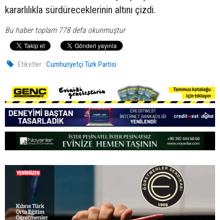
kararlılıkla sürdüreceklerinin altını çizdi.
Bu haber toplam 778 defa okunmuştur
Etiketler :
Cumhuriyetçi Türk Partisi