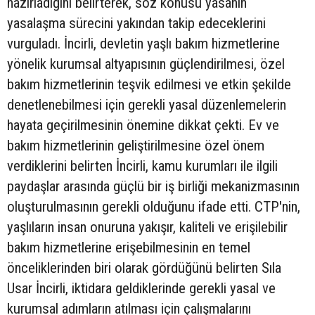
hazırladığını belirterek, söz konusu yasanın
yasalaşma sürecini yakından takip edeceklerini
vurguladı. İncirli, devletin yaşlı bakım hizmetlerine
yönelik kurumsal altyapısının güçlendirilmesi, özel
bakım hizmetlerinin teşvik edilmesi ve etkin şekilde
denetlenebilmesi için gerekli yasal düzenlemelerin
hayata geçirilmesinin önemine dikkat çekti. Ev ve
bakım hizmetlerinin geliştirilmesine özel önem
verdiklerini belirten İncirli, kamu kurumları ile ilgili
paydaşlar arasında güçlü bir iş birliği mekanizmasının
oluşturulmasının gerekli olduğunu ifade etti. CTP'nin,
yaşlıların insan onuruna yakışır, kaliteli ve erişilebilir
bakım hizmetlerine erişebilmesinin en temel
önceliklerinden biri olarak gördüğünü belirten Sıla
Usar İncirli, iktidara geldiklerinde gerekli yasal ve
kurumsal adımların atılması için çalışmalarını