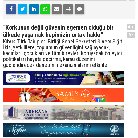
“Korkunun değil güvenin egemen olduğu bir
A+
ülkede yaşamak hepimizin ortak hakkı”
A-
Kıbrıs Türk Tabipleri Birliği Genel Sekreteri Sinem Şığıt
İkiz, yetkililere, toplumun güvenliğini sağlayacak,
kadınları, çocukları ve tüm bireyleri koruyacak önleyici
politikaları hayata geçirme, kamu düzenini
güçlendirecek denetim mekanizmalarını etkinle