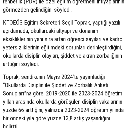
rehberlik (PDR) ile özel eğitim öğretmeni ihtiyaçlarının
görmezden gelindiğini söyledi.
KTOEÖS Eğitim Sekreteri Seçil Toprak, yaptığı yazılı
açıklamada, okullardaki altyapı ve donanım
eksikliklerinin yanı sıra artan öğrenci sayıları ve kadro
yetersizliklerinin eğitimdeki sorunları derinleştirdiğini,
okullarda disiplin olayları, şiddet ve akran zorbalığının
arttığını söyledi.
Toprak, sendikanın Mayıs 2024’te yayımladığı
“Okullarda Disiplin ile Şiddet ve Zorbalık Anketi
Sonuçları”na göre, 2019-2020 ile 2023-2024 öğretim
yılları arasında okullarda görüşülen disiplin vakalarının
yüzde 66 arttığını, yalnızca 2023-2024 öğretim yılında
bir önceki yıla göre yüzde 13,8 artış yaşandığını
belirtti.