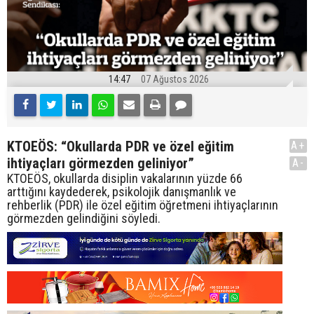
14:47
07 Ağustos 2026
KTOEÖS: “Okullarda PDR ve özel eğitim
A+
ihtiyaçları görmezden geliniyor”
A-
KTOEÖS, okullarda disiplin vakalarının yüzde 66
arttığını kaydederek, psikolojik danışmanlık ve
rehberlik (PDR) ile özel eğitim öğretmeni ihtiyaçlarının
görmezden gelindiğini söyledi.