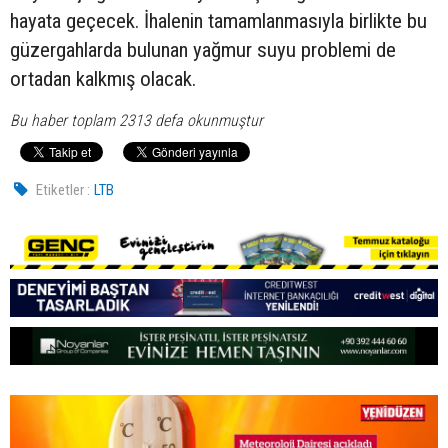
hayata geçecek. İhalenin tamamlanmasıyla birlikte bu
güzergahlarda bulunan yağmur suyu problemi de
ortadan kalkmış olacak.
Bu haber toplam 2313 defa okunmuştur
Etiketler :
LTB