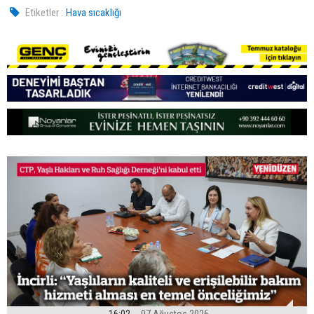
Etiketler :
Hava sıcaklığı