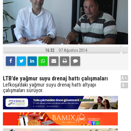
16:32
07 Ağustos 2014
LTB'de yağmur suyu drenaj hattı çalışmaları
A+
Lefkoşa’daki yağmur suyu drenaj hattı altyapı
A-
çalışmaları sürüyor.