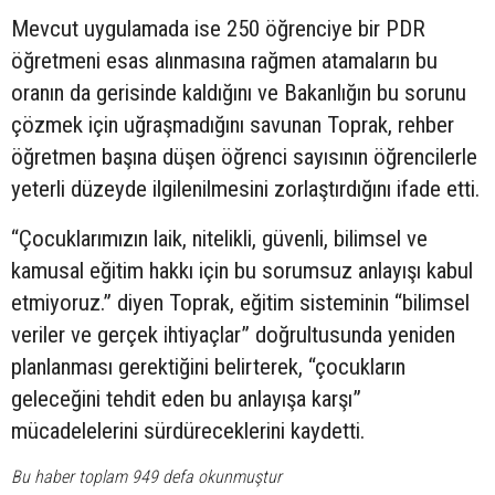
Mevcut uygulamada ise 250 öğrenciye bir PDR
öğretmeni esas alınmasına rağmen atamaların bu
oranın da gerisinde kaldığını ve Bakanlığın bu sorunu
çözmek için uğraşmadığını savunan Toprak, rehber
öğretmen başına düşen öğrenci sayısının öğrencilerle
yeterli düzeyde ilgilenilmesini zorlaştırdığını ifade etti.
“Çocuklarımızın laik, nitelikli, güvenli, bilimsel ve
kamusal eğitim hakkı için bu sorumsuz anlayışı kabul
etmiyoruz.” diyen Toprak, eğitim sisteminin “bilimsel
veriler ve gerçek ihtiyaçlar” doğrultusunda yeniden
planlanması gerektiğini belirterek, “çocukların
geleceğini tehdit eden bu anlayışa karşı”
mücadelelerini sürdüreceklerini kaydetti.
Bu haber toplam 949 defa okunmuştur