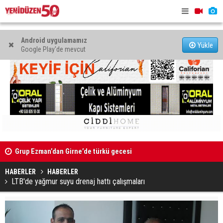
Android uygulamamız
Yükle
Google Play'de mevcut
Grup Ezman’dan Girne’de türkü gecesi
Mahkeme bi
Kıbrıs’ın güneyinde yıllık enflasyon temmuzda yüzde 2,9
başlatıldı
oldu
HABERLER
HABERLER
LTB'de yağmur suyu drenaj hattı çalışmaları