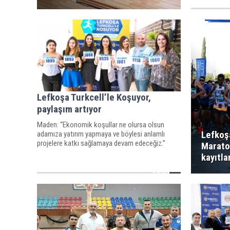
Lefkoşa Turkcell’le Koşuyor,
paylaşım artıyor
Maden: “Ekonomik koşullar ne olursa olsun
Lefkoş
adamıza yatırım yapmaya ve böylesi anlamlı
projelere katkı sağlamaya devam edeceğiz.”
Marato
kayıtla