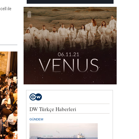
cell ile