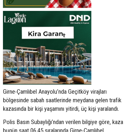
Girne-Çamlıbel Anayolu’nda Geçitköy virajları
bölgesinde sabah saatlerinde meydana gelen trafik
kazasında bir kişi yaşamını yitirdi, üç kişi yaralandı.
Polis Basın Subaylığı’ndan verilen bilgiye göre, kaza
bugün saat 06.45 sıralarında Girne-Çamlıbel