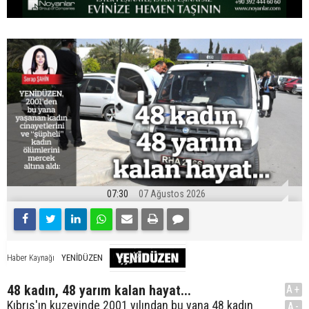
07:30
07 Ağustos 2026
YENİDÜZEN
Haber Kaynağı
48 kadın, 48 yarım kalan hayat...
A+
Kıbrıs'ın kuzeyinde 2001 yılından bu yana 48 kadın
A-