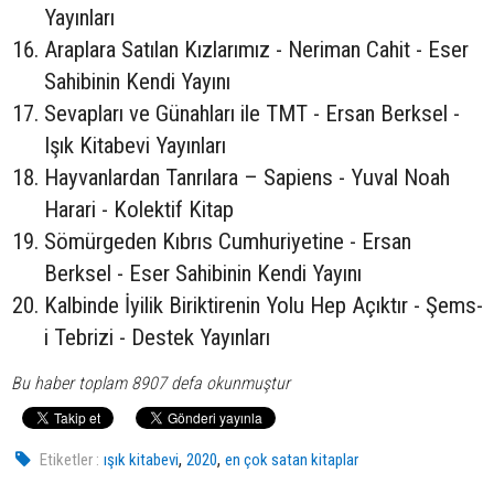
Yayınları
Araplara Satılan Kızlarımız - Neriman Cahit - Eser
Sahibinin Kendi Yayını
Sevapları ve Günahları ile TMT - Ersan Berksel -
Işık Kitabevi Yayınları
Hayvanlardan Tanrılara – Sapiens - Yuval Noah
Harari - Kolektif Kitap
Sömürgeden Kıbrıs Cumhuriyetine - Ersan
Berksel - Eser Sahibinin Kendi Yayını
Kalbinde İyilik Biriktirenin Yolu Hep Açıktır - Şems-
i Tebrizi - Destek Yayınları
Bu haber toplam 8907 defa okunmuştur
,
,
Etiketler :
ışık kitabevi
2020
en çok satan kitaplar