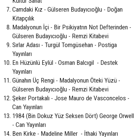
Kültür Sanat
Camdaki Kız - Gülseren Budayıcıoğlu - Doğan
Kitapçılık
Madalyonun İçi - Bir Psikiyatrın Not Defterinden -
Gülseren Budayıcıoğlu - Remzi Kitabevi
Sırlar Adası - Turgül Tomgüsehan - Postiga
Yayınları
En Hüzünlü Eylül - Osman Balcıgil - Destek
Yayınları
Günahın Üç Rengi - Madalyonun Öteki Yüzü -
Gülseren Budayıcıoğlu - Remzi Kitabevi
Şeker Portakalı - Jose Mauro de Vasconcelos -
Can Yayınları
1984 (Bin Dokuz Yüz Seksen Dört) George Orwell
- Can Yayınları
Ben Kirke - Madeline Miller - İthaki Yayınları