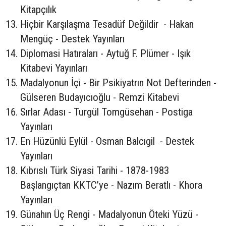
Kitapçılık
Hiçbir Karşılaşma Tesadüf Değildir - Hakan
Mengüç - Destek Yayınları
Diplomasi Hatıraları - Aytuğ F. Plümer - Işık
Kitabevi Yayınları
Madalyonun İçi - Bir Psikiyatrın Not Defterinden -
Gülseren Budayıcıoğlu - Remzi Kitabevi
Sırlar Adası - Turgül Tomgüsehan - Postiga
Yayınları
En Hüzünlü Eylül - Osman Balcıgil - Destek
Yayınları
Kıbrıslı Türk Siyasi Tarihi - 1878-1983
Başlangıçtan KKTC’ye - Nazım Beratlı - Khora
Yayınları
Günahın Üç Rengi - Madalyonun Öteki Yüzü -