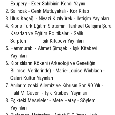
Exupery - Eser Sahibinin Kendi Yayını
Salıncak - Cenk Mutluyakalı - Kor Kitap
Ulus Kaçağı - Niyazi Kızılyürek - İletişim Yayınları
Kıbrıs Türk Eğitim Sistemini Tarihsel Gelişimi Şura
Kararları ve Eğitim Politikaları - Salih
Sarpten Işık Kitabevi Yayınları
Hammurabi - Ahmet Şimşek - Işık Kitabevi
Yayınları
Kıbrıslıların Kökeni (Arkeoloji ve Genetiğin
Bilimsel Verilerinde) - Marie-Louise Winbladh -
Galeri Kültür Yayınları
Anılarımızdaki Ailemiz ve Kıbrısın Son 90 Yılı -
Halil M. Güven - Işık Kitabevi Yayınları
Eşikteki Meseleler - Mete Hatay - Söylem
Yayınları