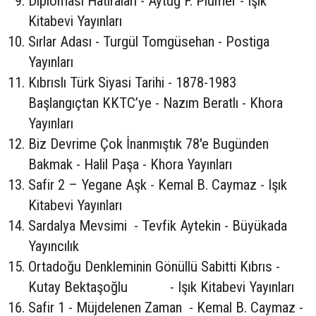
Diplomasi Hatıraları - Aytuğ F. Plümer - Işık
Kitabevi Yayınları
Sırlar Adası - Turgül Tomgüsehan - Postiga
Yayınları
Kıbrıslı Türk Siyasi Tarihi - 1878-1983
Başlangıçtan KKTC’ye - Nazım Beratlı - Khora
Yayınları
Biz Devrime Çok İnanmıştık 78'e Bugünden
Bakmak - Halil Paşa - Khora Yayınları
Safir 2 – Yegane Aşk - Kemal B. Caymaz - Işık
Kitabevi Yayınları
Sardalya Mevsimi - Tevfik Aytekin - Büyükada
Yayıncılık
Ortadoğu Denkleminin Gönüllü Sabitti Kıbrıs -
Kutay Bektaşoğlu - Işık Kitabevi Yayınları
Safir 1 - Müjdelenen Zaman - Kemal B. Caymaz -