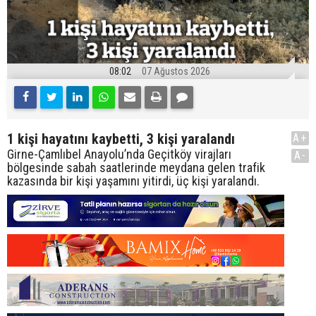
08:02
07 Ağustos 2026
1 kişi hayatını kaybetti, 3 kişi yaralandı
A+
Girne-Çamlıbel Anayolu’nda Geçitköy virajları
A-
bölgesinde sabah saatlerinde meydana gelen trafik
kazasında bir kişi yaşamını yitirdi, üç kişi yaralandı.