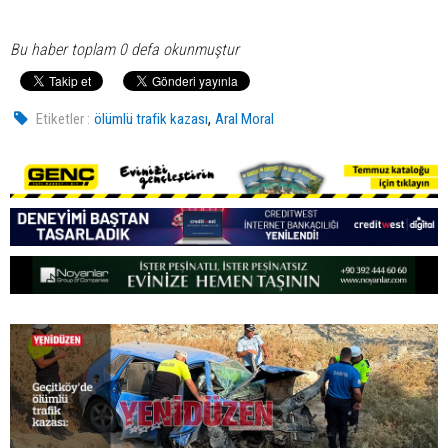
Bu haber toplam 0 defa okunmuştur
,
Etiketler :
ölümlü trafik kazası
Aral Moral