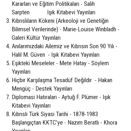
Kararları ve Eğitim Politikaları - Salih
Sarpten Işık Kitabevi Yayınları
Kıbrıslıların Kökeni (Arkeoloji ve Genetiğin
Bilimsel Verilerinde) - Marie-Louise Winbladh -
Galeri Kültür Yayınları
Anılarımızdaki Ailemiz ve Kıbrısın Son 90 Yılı -
Halil M. Güven - Işık Kitabevi Yayınları
Eşikteki Meseleler - Mete Hatay - Söylem
Yayınları
Hiçbir Karşılaşma Tesadüf Değildir - Hakan
Mengüç - Destek Yayınları
Diplomasi Hatıraları - Aytuğ F. Plümer - Işık
Kitabevi Yayınları
Kıbrıslı Türk Siyasi Tarihi - 1878-1983
Başlangıçtan KKTC’ye - Nazım Beratlı - Khora
Yayınları