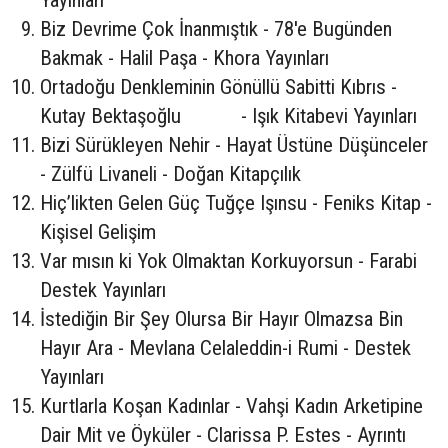
Biz Devrime Çok İnanmıştık - 78'e Bugünden
Bakmak - Halil Paşa - Khora Yayınları
Ortadoğu Denkleminin Gönüllü Sabitti Kıbrıs -
Kutay Bektaşoğlu - Işık Kitabevi Yayınları
Bizi Sürükleyen Nehir - Hayat Üstüne Düşünceler
- Zülfü Livaneli - Doğan Kitapçılık
Hiç’likten Gelen Güç Tuğçe Işınsu - Feniks Kitap -
Kişisel Gelişim
Var mısın ki Yok Olmaktan Korkuyorsun - Farabi
Destek Yayınları
İstediğin Bir Şey Olursa Bir Hayır Olmazsa Bin
Hayır Ara - Mevlana Celaleddin-i Rumi - Destek
Yayınları
Kurtlarla Koşan Kadınlar - Vahşi Kadın Arketipine
Dair Mit ve Öyküler - Clarissa P. Estes - Ayrıntı