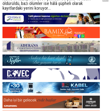
öldürüldü, bazı ölümler ise hâlâ şüpheli olarak
kayıtlardaki yerini koruyor...