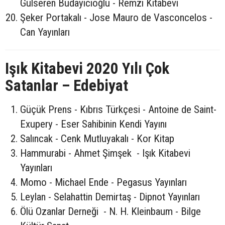
Gülseren Budayıcıoğlu - Remzi Kitabevi
Şeker Portakalı - Jose Mauro de Vasconcelos -
Can Yayınları
Işık Kitabevi 2020 Yılı Çok
Satanlar – Edebiyat
Güçük Prens - Kıbrıs Türkçesi - Antoine de Saint-
Exupery - Eser Sahibinin Kendi Yayını
Salıncak - Cenk Mutluyakalı - Kor Kitap
Hammurabi - Ahmet Şimşek - Işık Kitabevi
Yayınları
Momo - Michael Ende - Pegasus Yayınları
Leylan - Selahattin Demirtaş - Dipnot Yayınları
Ölü Ozanlar Derneği - N. H. Kleinbaum - Bilge