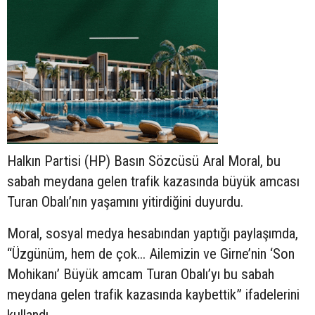
Halkın Partisi (HP) Basın Sözcüsü Aral Moral, bu
sabah meydana gelen trafik kazasında büyük amcası
Turan Obalı’nın yaşamını yitirdiğini duyurdu.
Moral, sosyal medya hesabından yaptığı paylaşımda,
“Üzgünüm, hem de çok... Ailemizin ve Girne’nin ‘Son
Mohikanı’ Büyük amcam Turan Obalı’yı bu sabah
meydana gelen trafik kazasında kaybettik” ifadelerini
kullandı.