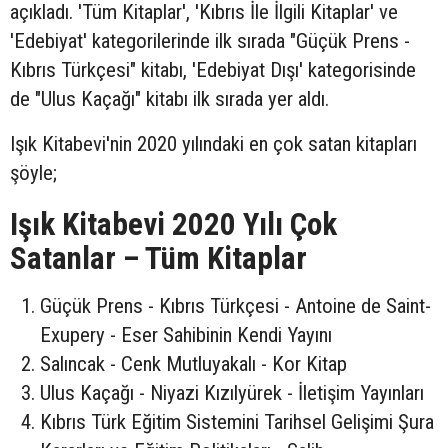
açıkladı. 'Tüm Kitaplar', 'Kıbrıs İle İlgili Kitaplar' ve
'Edebiyat' kategorilerinde ilk sırada "Güçük Prens -
Kıbrıs Türkçesi" kitabı, 'Edebiyat Dışı' kategorisinde
de "Ulus Kaçağı" kitabı ilk sırada yer aldı.
Işık Kitabevi'nin 2020 yılındaki en çok satan kitapları
şöyle;
Işık Kitabevi 2020 Yılı Çok
Satanlar – Tüm Kitaplar
Güçük Prens - Kıbrıs Türkçesi - Antoine de Saint-
Exupery - Eser Sahibinin Kendi Yayını
Salıncak - Cenk Mutluyakalı - Kor Kitap
Ulus Kaçağı - Niyazi Kızılyürek - İletişim Yayınları
Kıbrıs Türk Eğitim Sistemini Tarihsel Gelişimi Şura