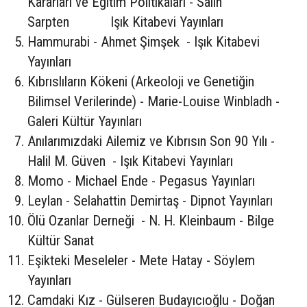
Kararları ve Eğitim Politikaları - Salih
Sarpten Işık Kitabevi Yayınları
Hammurabi - Ahmet Şimşek - Işık Kitabevi
Yayınları
Kıbrıslıların Kökeni (Arkeoloji ve Genetiğin
Bilimsel Verilerinde) - Marie-Louise Winbladh -
Galeri Kültür Yayınları
Anılarımızdaki Ailemiz ve Kıbrısın Son 90 Yılı -
Halil M. Güven - Işık Kitabevi Yayınları
Momo - Michael Ende - Pegasus Yayınları
Leylan - Selahattin Demirtaş - Dipnot Yayınları
Ölü Ozanlar Derneği - N. H. Kleinbaum - Bilge
Kültür Sanat
Eşikteki Meseleler - Mete Hatay - Söylem
Yayınları
Camdaki Kız - Gülseren Budayıcıoğlu - Doğan