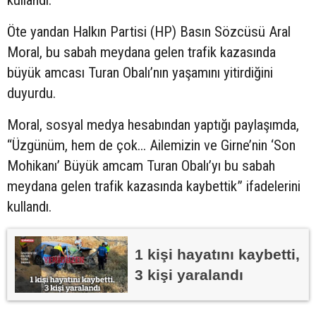
Öte yandan Halkın Partisi (HP) Basın Sözcüsü Aral
Moral, bu sabah meydana gelen trafik kazasında
büyük amcası Turan Obalı’nın yaşamını yitirdiğini
duyurdu.
Moral, sosyal medya hesabından yaptığı paylaşımda,
“Üzgünüm, hem de çok... Ailemizin ve Girne’nin ‘Son
Mohikanı’ Büyük amcam Turan Obalı’yı bu sabah
meydana gelen trafik kazasında kaybettik” ifadelerini
kullandı.
1 kişi hayatını kaybetti,
3 kişi yaralandı