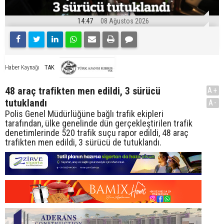
14:47
08 Ağustos 2026
TAK
Haber Kaynağı
48 araç trafikten men edildi, 3 sürücü
A+
tutuklandı
A-
Polis Genel Müdürlüğüne bağlı trafik ekipleri
tarafından, ülke genelinde dün gerçekleştirilen trafik
denetimlerinde 520 trafik suçu rapor edildi, 48 araç
trafikten men edildi, 3 sürücü de tutuklandı.