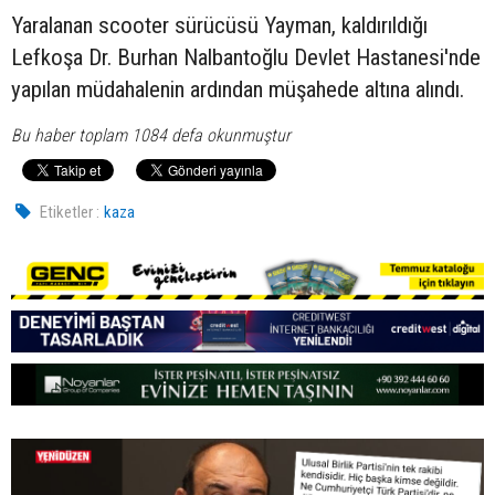
Yaralanan scooter sürücüsü Yayman, kaldırıldığı
Lefkoşa Dr. Burhan Nalbantoğlu Devlet Hastanesi'nde
yapılan müdahalenin ardından müşahede altına alındı.
Bu haber toplam 1084 defa okunmuştur
Etiketler :
kaza