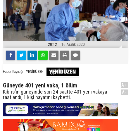
20:12
16 Aralık 2020
YENİDÜZEN
Haber Kaynağı
Güneyde 401 yeni vaka, 1 ölüm
A+
Kıbrıs’ın güneyinde son 24 saatte 401 yeni vakaya
A-
rastlandı, 1 kişi hayatını kaybetti.