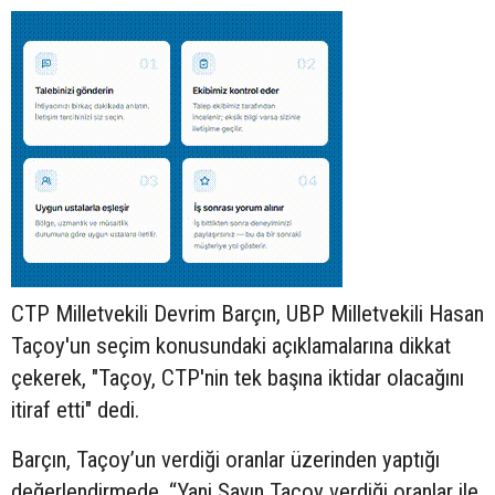
CTP Milletvekili Devrim Barçın, UBP Milletvekili Hasan
Taçoy'un seçim konusundaki açıklamalarına dikkat
çekerek, "Taçoy, CTP'nin tek başına iktidar olacağını
itiraf etti" dedi.
Barçın, Taçoy’un verdiği oranlar üzerinden yaptığı
değerlendirmede, “Yani Sayın Taçoy verdiği oranlar ile