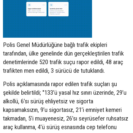
Polis Genel Müdürlüğüne bağlı trafik ekipleri
tarafından, ülke genelinde dün gerçekleştirilen trafik
denetimlerinde 520 trafik suçu rapor edildi, 48 araç
trafikten men edildi, 3 sürücü de tutuklandı.
Polis açıklamasında rapor edilen trafik suçları şu
şekilde belirtildi; "133’ü yasal hız sınırı üzerinde, 29’u
alkollü, 6’sı sürüş ehliyetsiz ve sigorta
kapsamaksızın, 9’u sigortasız, 21’i emniyet kemeri
takmadan, 5’i muayenesiz, 26’sı seyrüsefer ruhsatsız
araç kullanma, 4’ü sürüş esnasında cep telefonu