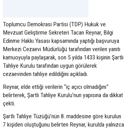
Toplumcu Demokrasi Partisi (TDP) Hukuk ve
Mevzuat Geliştirme Sekreteri Tacan Reynar, Bilgi
Edinme Hakkı Yasası kapsamında yaptığı başvuruya
Merkezi Cezaevi Müdürlüğü tarafından verilen yanıtı
kamuoyuyla paylaşarak, son 5 yılda 1433 kişinin Şartlı
Tahliye Kurulu tarafından uygun görülerek
cezaevinden tahliye edildiğini açıkladı.
Reynar, elde ettiği verilerin “iç açıcı olmadığını”
belirterek, Şartlı Tahliye Kurulu’nun yapısına da dikkat
çekti.
Şartlı Tahliye Tüzüğü’nün 8. maddesine göre kurulun
7 kişiden oluştuğunu belirten Reynar, kurulda yalnızca