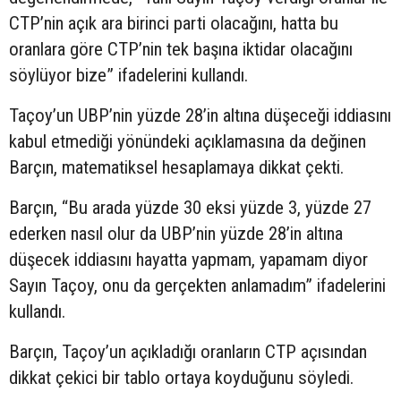
CTP’nin açık ara birinci parti olacağını, hatta bu
oranlara göre CTP’nin tek başına iktidar olacağını
söylüyor bize” ifadelerini kullandı.
Taçoy’un UBP’nin yüzde 28’in altına düşeceği iddiasını
kabul etmediği yönündeki açıklamasına da değinen
Barçın, matematiksel hesaplamaya dikkat çekti.
Barçın, “Bu arada yüzde 30 eksi yüzde 3, yüzde 27
ederken nasıl olur da UBP’nin yüzde 28’in altına
düşecek iddiasını hayatta yapmam, yapamam diyor
Sayın Taçoy, onu da gerçekten anlamadım” ifadelerini
kullandı.
Barçın, Taçoy’un açıkladığı oranların CTP açısından
dikkat çekici bir tablo ortaya koyduğunu söyledi.