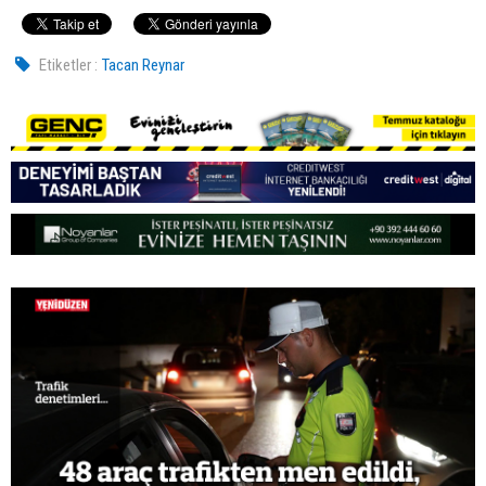
Etiketler :
Tacan Reynar