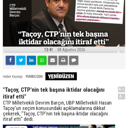
13:41
08 Ağustos 2026
YENİDÜZEN
Haber Kaynağı
"Taçoy, CTP'nin tek başına iktidar olacağını
A+
itiraf etti"
A-
CTP Milletvekili Devrim Barçın, UBP Milletvekili Hasan
Taçoy'un seçim konusundaki açıklamalarına dikkat
çekerek, "Taçoy, CTP'nin tek başına iktidar olacağını
itiraf etti" dedi.