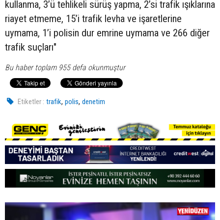
kullanma, 3’ü tehlikeli sürüş yapma, 2’si trafik ışıklarına
riayet etmeme, 15’i trafik levha ve işaretlerine
uymama, 1’i polisin dur emrine uymama ve 266 diğer
trafik suçları"
Bu haber toplam 955 defa okunmuştur
,
,
Etiketler :
trafik
polis
denetim