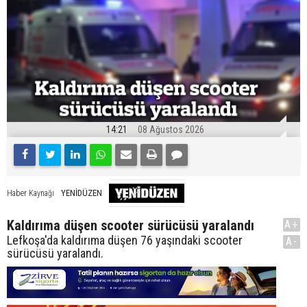
14:21
08 Ağustos 2026
YENİDÜZEN
Haber Kaynağı
Kaldırıma düşen scooter sürücüsü yaralandı
A+
Lefkoşa'da kaldırıma düşen 76 yaşındaki scooter
A-
sürücüsü yaralandı.