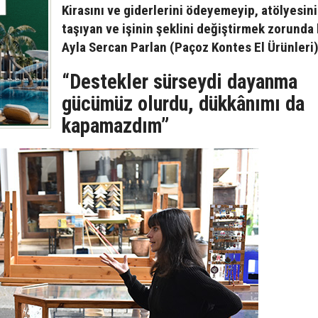
Kirasını ve giderlerini ödeyemeyip, atölyesin
taşıyan ve işinin şeklini değiştirmek zorunda
Ayla Sercan Parlan (Paçoz Kontes El Ürünleri)
“Destekler sürseydi dayanma
gücümüz olurdu, dükkânımı da
kapamazdım”