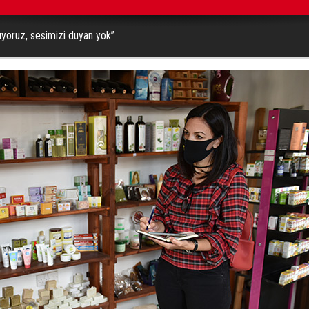
atıyoruz, sesimizi duyan yok”