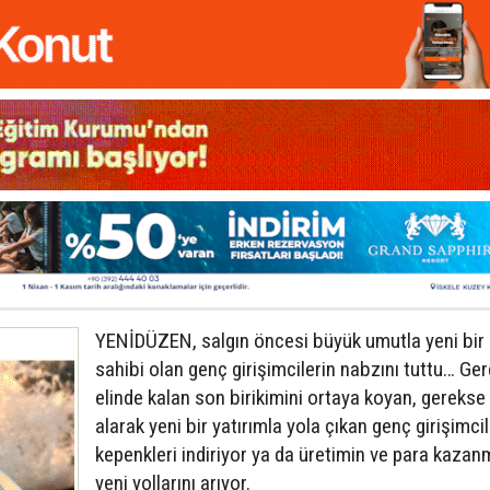
YENİDÜZEN, salgın öncesi büyük umutla yeni bir
sahibi olan genç girişimcilerin nabzını tuttu… Ge
elinde kalan son birikimini ortaya koyan, gerekse 
alarak yeni bir yatırımla yola çıkan genç girişimcil
kepenkleri indiriyor ya da üretimin ve para kaza
yeni yollarını arıyor.