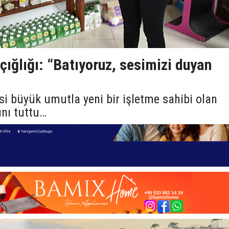
 çığlığı: “Batıyoruz, sesimizi duyan
i büyük umutla yeni bir işletme sahibi olan
ını tuttu…