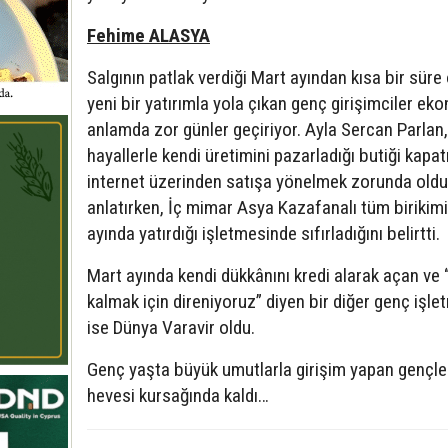
Fehime ALASYA
Salgının patlak verdiği Mart ayından kısa bir süre
yeni bir yatırımla yola çıkan genç girişimciler ek
anlamda zor günler geçiriyor. Ayla Sercan Parlan
hayallerle kendi üretimini pazarladığı butiği kapat
internet üzerinden satışa yönelmek zorunda old
anlatırken, İç mimar Asya Kazafanalı tüm birikim
ayında yatırdığı işletmesinde sıfırladığını belirtti.
Mart ayında kendi dükkânını kredi alarak açan ve 
kalmak için direniyoruz” diyen bir diğer genç işle
ise Dünya Varavir oldu.
Genç yaşta büyük umutlarla girişim yapan gençle
hevesi kursağında kaldı…