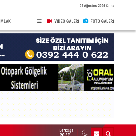
07 Ağustos 2026
Cuma
EMLAK
VİDEO GALERİ
FOTO GALERİ
Lefkoşa
HKEME İLANI
20 °C