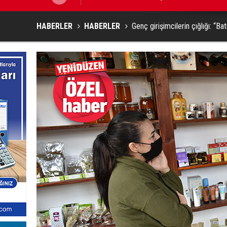
HABERLER
HABERLER
Genç girişimcilerin çığlığı: “B