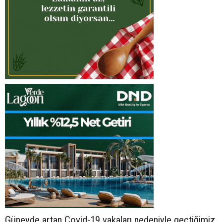
Güneyde artan Covid-19 vakaları nedeniyle geçtiğimiz