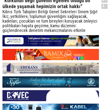
“Korkunun değil güvenin egemen olduğu bir
A+
ülkede yaşamak hepimizin ortak hakkı”
A-
Kıbrıs Türk Tabipleri Birliği Genel Sekreteri Sinem Şığıt
İkiz, yetkililere, toplumun güvenliğini sağlayacak,
kadınları, çocukları ve tüm bireyleri koruyacak önleyici
politikaları hayata geçirme, kamu düzenini
güçlendirecek denetim mekanizmalarını etkinle