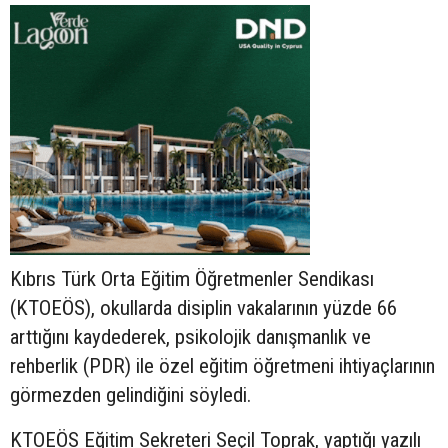
Kıbrıs Türk Orta Eğitim Öğretmenler Sendikası
(KTOEÖS), okullarda disiplin vakalarının yüzde 66
arttığını kaydederek, psikolojik danışmanlık ve
rehberlik (PDR) ile özel eğitim öğretmeni ihtiyaçlarının
görmezden gelindiğini söyledi.
KTOEÖS Eğitim Sekreteri Seçil Toprak, yaptığı yazılı