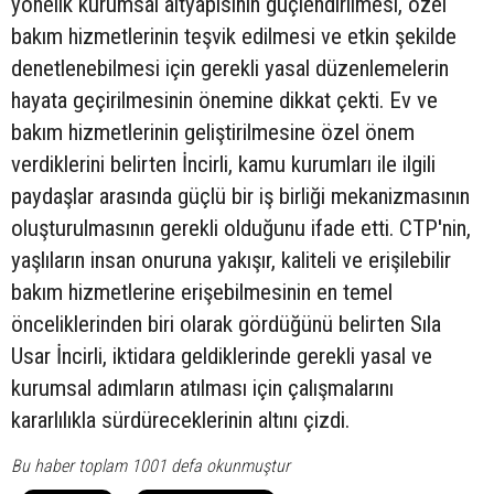
yönelik kurumsal altyapısının güçlendirilmesi, özel
bakım hizmetlerinin teşvik edilmesi ve etkin şekilde
denetlenebilmesi için gerekli yasal düzenlemelerin
hayata geçirilmesinin önemine dikkat çekti. Ev ve
bakım hizmetlerinin geliştirilmesine özel önem
verdiklerini belirten İncirli, kamu kurumları ile ilgili
paydaşlar arasında güçlü bir iş birliği mekanizmasının
oluşturulmasının gerekli olduğunu ifade etti. CTP'nin,
yaşlıların insan onuruna yakışır, kaliteli ve erişilebilir
bakım hizmetlerine erişebilmesinin en temel
önceliklerinden biri olarak gördüğünü belirten Sıla
Usar İncirli, iktidara geldiklerinde gerekli yasal ve
kurumsal adımların atılması için çalışmalarını
kararlılıkla sürdüreceklerinin altını çizdi.
Bu haber toplam 1001 defa okunmuştur