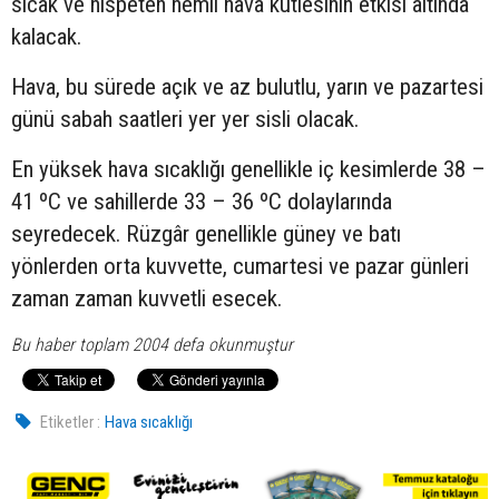
sıcak ve nispeten nemli hava kütlesinin etkisi altında
kalacak.
Hava, bu sürede açık ve az bulutlu, yarın ve pazartesi
günü sabah saatleri yer yer sisli olacak.
En yüksek hava sıcaklığı genellikle iç kesimlerde 38 –
41 ºC ve sahillerde 33 – 36 ºC dolaylarında
seyredecek. Rüzgâr genellikle güney ve batı
yönlerden orta kuvvette, cumartesi ve pazar günleri
zaman zaman kuvvetli esecek.
Bu haber toplam 2004 defa okunmuştur
Etiketler :
Hava sıcaklığı