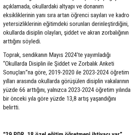
açıklamada, okullardaki altyapı ve donanım
eksikliklerinin yanı sıra artan öğrenci sayıları ve kadro
yetersizliklerinin eğitimdeki sorunları derinleştirdiğini,
okullarda disiplin olayları, şiddet ve akran zorbalığının
arttığını söyledi.
Toprak, sendikanın Mayıs 2024’te yayımladığı
“Okullarda Disiplin ile Şiddet ve Zorbalık Anketi
Sonuçları”na göre, 2019-2020 ile 2023-2024 öğretim
yılları arasında okullarda görüşülen disiplin vakalarının
yüzde 66 arttığını, yalnızca 2023-2024 öğretim yılında
bir önceki yıla göre yüzde 13,8 artış yaşandığını
belirtti.
“29 PDR, 18 özel eğitim öğretmeni ihtiyacı var”