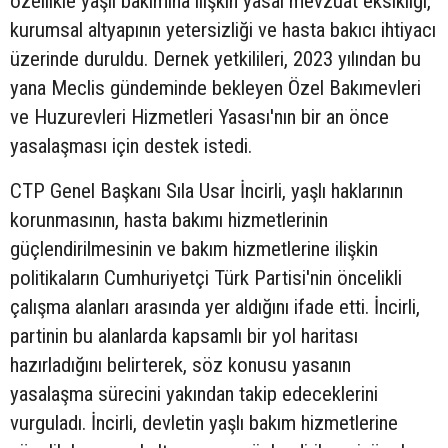
özellikle yaşlı bakımına ilişkin yasal mevzuat eksikliği,
kurumsal altyapının yetersizliği ve hasta bakıcı ihtiyacı
üzerinde duruldu. Dernek yetkilileri, 2023 yılından bu
yana Meclis gündeminde bekleyen Özel Bakımevleri
ve Huzurevleri Hizmetleri Yasası'nın bir an önce
yasalaşması için destek istedi.
CTP Genel Başkanı Sıla Usar İncirli, yaşlı haklarının
korunmasının, hasta bakımı hizmetlerinin
güçlendirilmesinin ve bakım hizmetlerine ilişkin
politikaların Cumhuriyetçi Türk Partisi'nin öncelikli
çalışma alanları arasında yer aldığını ifade etti. İncirli,
partinin bu alanlarda kapsamlı bir yol haritası
hazırladığını belirterek, söz konusu yasanın
yasalaşma sürecini yakından takip edeceklerini
vurguladı. İncirli, devletin yaşlı bakım hizmetlerine