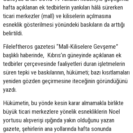
hafta açıklanan ek tedbirlerin yankıları hâlâ sürerken
ticari merkezler (mall) ve kiliselerin açılmasına
esneklik gösterilmesi yönündeki baskıların da arttığı
belirtildi.
Fileleftheros gazetesi “Mall-Kiliselere Gevşeme”
başlıklı haberinde, Kıbrıs’ın güneyinde açıklanan ek
tedbirler çerçevesinde faaliyetleri duran işletmelerin
süren tepki ve baskılarının, hükümeti; bazı kısıtlamaları
yeniden gözden geçirmesine iteceğinin göründüğünü
yazdı.
Hükümetin, bu yönde kesin karar almamakla birlikte
büyük ticari merkezlere yönelik esnekliklerin Noel
yortusu alışverişi ışığında yakın olduğunu yazan
gazete, şehirlerin ana yollarında hafta sonunda