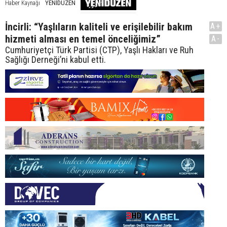
YENİDÜZEN
Haber Kaynağı
İncirli: “Yaşlıların kaliteli ve erişilebilir bakım
A+
hizmeti alması en temel önceliğimiz”
A-
Cumhuriyetçi Türk Partisi (CTP), Yaşlı Hakları ve Ruh
Sağlığı Derneği’ni kabul etti.