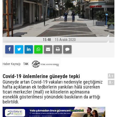
15:48
15 Aralık 2020
TAK
Haber Kaynağı
Covid-19 önlemlerine güneyde tepki
A+
Güneyde artan Covid-19 vakaları nedeniyle geçtiğimiz
A-
hafta açıklanan ek tedbirlerin yankıları hâlâ sürerken
ticari merkezler (mall) ve kiliselerin açılmasına
esneklik gösterilmesi yönündeki baskıların da arttığı
belirtildi.