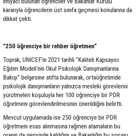
ihtiyacı bulunan öğrenciler ve Bakanlar Kurulu
kararıyla öğrencilerin üst sınıfa geçmesi konularına da
dikkat çekti.
“250 öğrenciye bir rehber öğretmen”
Toprak, UNICEF’in 2021 tarihli “Kaliteli Kapsayıcı
Eğitim Modeli’nin Okul Psikolojik Danışmanlarına
Bakışı” belgesine atıfta bulunarak, ortaöğretimde
psikolojik danışmanların yalnızca mesleki görevlerini
yürütmeleri koşuluyla her 100 öğrenciye bir PDR
öğretmeni görevlendirilmesinin önerildiğini belirtti.
Mevcut uygulamada ise 250 öğrenciye bir PDR
öğretmeni esas alınmasına rağmen atamaların bu
oranın da gerisinde kaldığını ve Bakanlığın bu sorunu