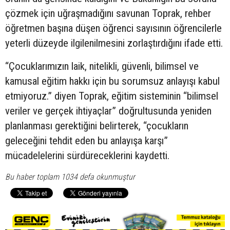
çözmek için uğraşmadığını savunan Toprak, rehber
öğretmen başına düşen öğrenci sayısının öğrencilerle
yeterli düzeyde ilgilenilmesini zorlaştırdığını ifade etti.
“Çocuklarımızın laik, nitelikli, güvenli, bilimsel ve
kamusal eğitim hakkı için bu sorumsuz anlayışı kabul
etmiyoruz.” diyen Toprak, eğitim sisteminin “bilimsel
veriler ve gerçek ihtiyaçlar” doğrultusunda yeniden
planlanması gerektiğini belirterek, “çocukların
geleceğini tehdit eden bu anlayışa karşı”
mücadelelerini sürdüreceklerini kaydetti.
Bu haber toplam 1034 defa okunmuştur