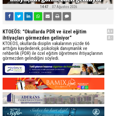
14:47
07 Ağustos 2026
KTOEÖS: “Okullarda PDR ve özel eğitim
A+
ihtiyaçları görmezden geliniyor”
A-
KTOEÖS, okullarda disiplin vakalarının yüzde 66
arttığını kaydederek, psikolojik danışmanlık ve
rehberlik (PDR) ile özel eğitim öğretmeni ihtiyaçlarının
görmezden gelindiğini söyledi.