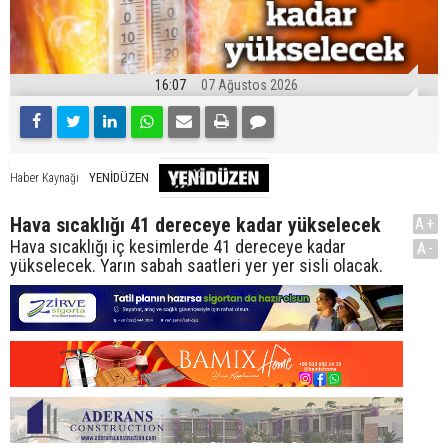
16:07
07 Ağustos 2026
YENİDÜZEN
Haber Kaynağı
Hava sıcaklığı 41 dereceye kadar yükselecek
A+
Hava sıcaklığı iç kesimlerde 41 dereceye kadar
A-
yükselecek. Yarın sabah saatleri yer yer sisli olacak.