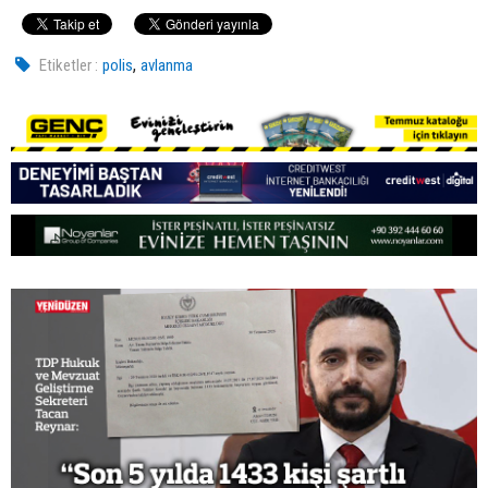
,
Etiketler :
polis
avlanma