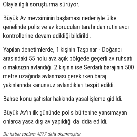
Olayla ilgili soruşturma sürüyor.
Büyük Av mevsiminin başlaması nedeniyle ülke
genelinde polis ve av korucuları tarafından rutin avcı
kontrollerine devam edildiği bildirildi.
Yapılan denetimlerde, 1 kişinin Taşpınar - Doğancı
arasındaki 55 nolu ava açık bölgede geçerli av ruhsatı
olmaksızın avlandığı; 2 kişinin ise Serdarlı barajının 500
metre uzağında avlanması gerekirken baraj
yakınlarında kanunsuz avlandıkları tespit edildi.
Bahse konu şahıslar hakkında yasal işleme gidildi.
Büyük Av’ın ilk gününde polis bültenine yansımayan
onlarca yasa dışı av yapıldığı da iddia edildi.
Bu haber toplam 4877 defa okunmuştur