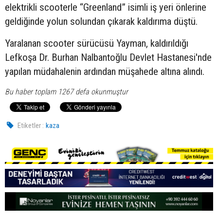
elektrikli scooterle “Greenland” isimli iş yeri önlerine
geldiğinde yolun solundan çıkarak kaldırıma düştü.
Yaralanan scooter sürücüsü Yayman, kaldırıldığı
Lefkoşa Dr. Burhan Nalbantoğlu Devlet Hastanesi'nde
yapılan müdahalenin ardından müşahede altına alındı.
Bu haber toplam 1267 defa okunmuştur
Etiketler :
kaza