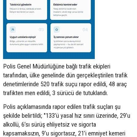
Polis Genel Müdürlüğüne bağlı trafik ekipleri
tarafından, ülke genelinde dün gerçekleştirilen trafik
denetimlerinde 520 trafik suçu rapor edildi, 48 araç
trafikten men edildi, 3 sürücü de tutuklandı.
Polis açıklamasında rapor edilen trafik suçları şu
şekilde belirtildi; "133’ü yasal hız sınırı üzerinde, 29’u
alkollü, 6’sı sürüş ehliyetsiz ve sigorta
kapsamaksızın, 9’u sigortasız, 21’i emniyet kemeri