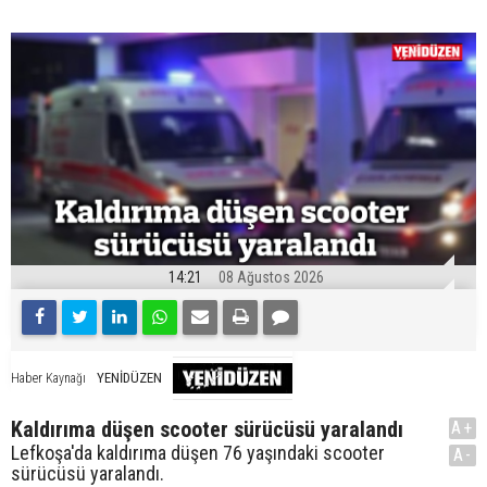
14:21
08 Ağustos 2026
YENİDÜZEN
Haber Kaynağı
Kaldırıma düşen scooter sürücüsü yaralandı
A+
Lefkoşa'da kaldırıma düşen 76 yaşındaki scooter
A-
sürücüsü yaralandı.