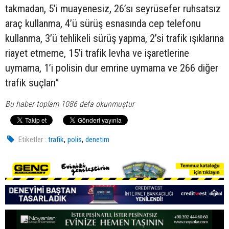
takmadan, 5’i muayenesiz, 26’sı seyrüsefer ruhsatsız
araç kullanma, 4’ü sürüş esnasında cep telefonu
kullanma, 3’ü tehlikeli sürüş yapma, 2’si trafik ışıklarına
riayet etmeme, 15’i trafik levha ve işaretlerine
uymama, 1’i polisin dur emrine uymama ve 266 diğer
trafik suçları"
Bu haber toplam 1086 defa okunmuştur
,
,
Etiketler :
trafik
polis
denetim