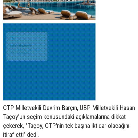
CTP Milletvekili Devrim Barçın, UBP Milletvekili Hasan
Taçoy'un seçim konusundaki açıklamalarına dikkat
çekerek, "Taçoy, CTP'nin tek başına iktidar olacağını
itiraf etti" dedi.