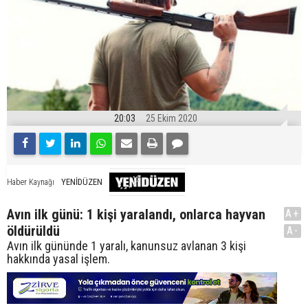
20:03
25 Ekim 2020
YENİDÜZEN
Haber Kaynağı
Avın ilk günü: 1 kişi yaralandı, onlarca hayvan
A+
öldürüldü
A-
Avın ilk gününde 1 yaralı, kanunsuz avlanan 3 kişi
hakkında yasal işlem.