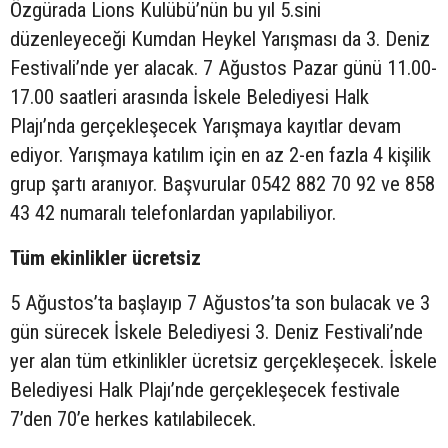
Özgürada Lions Kulübü’nün bu yıl 5.sini
düzenleyeceği Kumdan Heykel Yarışması da 3. Deniz
Festivali’nde yer alacak. 7 Ağustos Pazar günü 11.00-
17.00 saatleri arasında İskele Belediyesi Halk
Plajı’nda gerçekleşecek Yarışmaya kayıtlar devam
ediyor. Yarışmaya katılım için en az 2-en fazla 4 kişilik
grup şartı aranıyor. Başvurular 0542 882 70 92 ve 858
43 42 numaralı telefonlardan yapılabiliyor.
Tüm ekinlikler ücretsiz
5 Ağustos’ta başlayıp 7 Ağustos’ta son bulacak ve 3
gün sürecek İskele Belediyesi 3. Deniz Festivali’nde
yer alan tüm etkinlikler ücretsiz gerçekleşecek. İskele
Belediyesi Halk Plajı’nde gerçekleşecek festivale
7’den 70’e herkes katılabilecek.