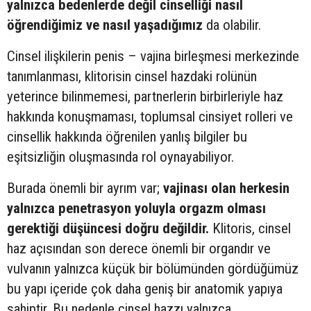
yalnızca bedenlerde değil cinselliği nasıl
öğrendiğimiz ve nasıl yaşadığımız
da olabilir.
Cinsel ilişkilerin penis – vajina birleşmesi merkezinde
tanımlanması, klitorisin cinsel hazdaki rolünün
yeterince bilinmemesi, partnerlerin birbirleriyle haz
hakkında konuşmaması, toplumsal cinsiyet rolleri ve
cinsellik hakkında öğrenilen yanlış bilgiler bu
eşitsizliğin oluşmasında rol oynayabiliyor.
Burada önemli bir ayrım var;
vajinası olan herkesin
yalnızca penetrasyon yoluyla orgazm olması
gerektiği düşüncesi doğru değildir.
Klitoris, cinsel
haz açısından son derece önemli bir organdır ve
vulvanın yalnızca küçük bir bölümünden gördüğümüz
bu yapı içeride çok daha geniş bir anatomik yapıya
sahiptir. Bu nedenle cinsel hazzı yalnızca