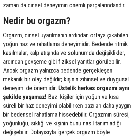
zaman da cinsel deneyimin önemli parçalarındandır.
Nedir bu orgazm?
Orgazm, cinsel uyarılmanın ardından ortaya çıkabilen
yoğun haz ve rahatlama deneyimidir. Bedende ritmik
kasılmalar, kalp atışında ve solunumda değişiklikler,
ardından gevşeme gibi fiziksel yanıtlar görülebilir.
Ancak orgazm yalnızca bedende gerçekleşen
mekanik bir olay değildir; kişinin zihinsel ve duygusal
deneyimi de önemlidir.
Üstelik herkes orgazmı aynı
şekilde yaşamaz!
Bazı kişiler için yoğun ve kısa
süreli bir haz deneyimi olabilirken bazıları daha yaygın
bir bedensel rahatlama hissedebilir. Orgazmın süresi,
yoğunluğu, sıklığı ve kişinin bunu nasıl tanımladığı
değişebilir. Dolayısıyla ‘gerçek orgazm böyle