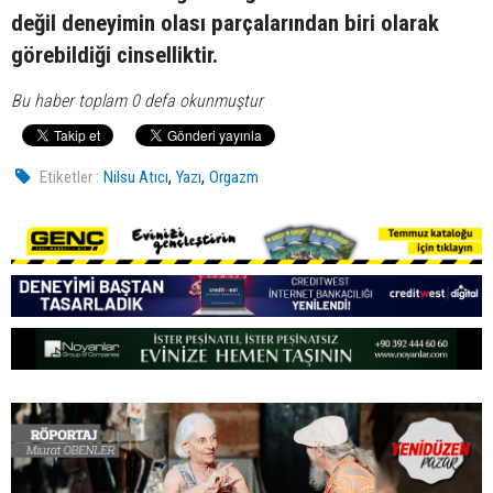
değil deneyimin olası parçalarından biri olarak
görebildiği cinselliktir.
Bu haber toplam 0 defa okunmuştur
,
,
Etiketler :
Nilsu Atıcı
Yazı
Orgazm