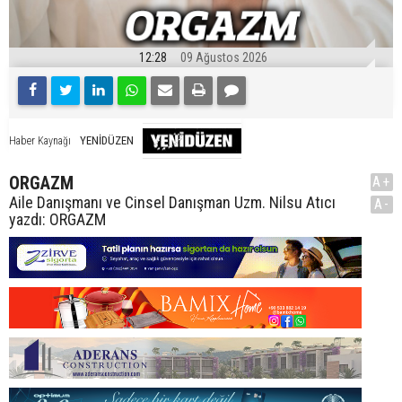
12:28
09 Ağustos 2026
YENİDÜZEN
Haber Kaynağı
ORGAZM
A+
Aile Danışmanı ve Cinsel Danışman Uzm. Nilsu Atıcı
A-
yazdı: ORGAZM