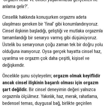
anlama gelir?’.
Cinsellik hakkında konuşurken orgazmı adeta
ulaşılması gereken bir ‘final’ gibi konumlandırıyoruz.
Cinsel ilişkinin başladığı, geliştiği ve mutlaka orgazmla
tamamlandığı bir senaryo varmış gibi düşünüyoruz.
Üstelik bu senaryonun çoğu zaman tek bir doğru yolu
olduğuna inanıyoruz. Oysa gerçek hayatta cinsel haz,
uyarılma ve orgazm çok daha çeşitli, kişisel ve
değişkendir.
Öncelikle şunu söyleyelim;
orgazm olmak keyiflidir
ancak cinsel ilişkinin başarılı olması için orgazm
şart değildir.
Bir cinsel deneyimin değeri yalnızca
orgazmla ölçülmez. Yakınlık, haz, merak, rahatlama,
bedensel temas, duygusal bağ, birlikte geçirilen