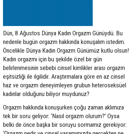
Dün, 8 Ağustos Dünya Kadın Orgazm Günüydü. Bu
nedenle bugün orgazm hakkında konuşalım istedim.
Öncelikle Dünya Kadın Orgazm Günümüz kutlu olsun!
Kadın orgazmı için bu şekilde özel bir gün
belirlenmesinin sebebi cinsel kimlikler arası orgazm
eşitsizliği ile ilgilidir. Araştırmalara göre en az cinsel
haz ve orgazm deneyimleyen grubun heteroseksüel
kadınlar olduğunu biliyor muydunuz?
Orgazm hakkında konuşurken çoğu zaman aklımıza
tek bir soru geliyor: ‘Nasıl orgazm olurum?’ Oysa
belki de önce başka bir soruyu sormamız gerekiyor:
‘Orgazm nedir ve cinsel yaşamımızda gerçekten ne