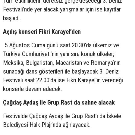
Tüm etkinliklerin ücretsiz gerçekleşeceği 3. Deniz
Festivali’nde yer alacak yarışmalar için ise kayıtlar
başladı.
Açılış konseri Fikri Karayel’den
5 Ağustos Cuma günü saat 20.30’da ülkemiz ve
Türkiye Cumhuriyeti’nin yanı sıra konuk ülkeler;
Meksika, Bulgaristan, Macaristan ve Romanya’nın
sunacağı dans gösterileri ile başlayacak 3. Deniz
Festivali saat 22.00’da ise Fikri Karayel’in vereceği
konserle devam edecek.
Çağdaş Aydaş ile Grup Rast da sahne alacak
Festivalde Çağdaş Aydaş ile Grup Rast’ı da İskele
Belediyesi Halk Plajı’nda ağırlayacak.