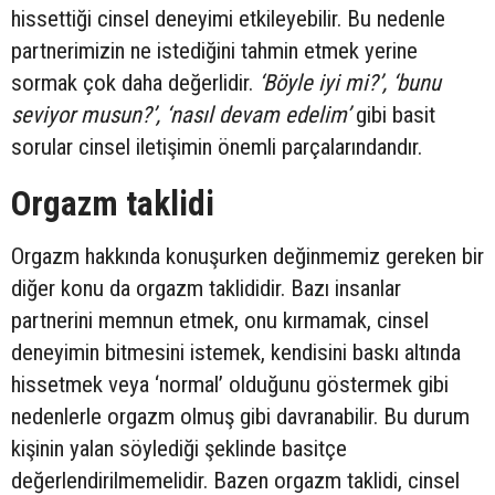
hissettiği cinsel deneyimi etkileyebilir. Bu nedenle
partnerimizin ne istediğini tahmin etmek yerine
sormak çok daha değerlidir.
‘Böyle iyi mi?’, ‘bunu
seviyor musun?’, ‘nasıl devam edelim’
gibi basit
sorular cinsel iletişimin önemli parçalarındandır.
Orgazm taklidi
Orgazm hakkında konuşurken değinmemiz gereken bir
diğer konu da orgazm taklididir. Bazı insanlar
partnerini memnun etmek, onu kırmamak, cinsel
deneyimin bitmesini istemek, kendisini baskı altında
hissetmek veya ‘normal’ olduğunu göstermek gibi
nedenlerle orgazm olmuş gibi davranabilir. Bu durum
kişinin yalan söylediği şeklinde basitçe
değerlendirilmemelidir. Bazen orgazm taklidi, cinsel