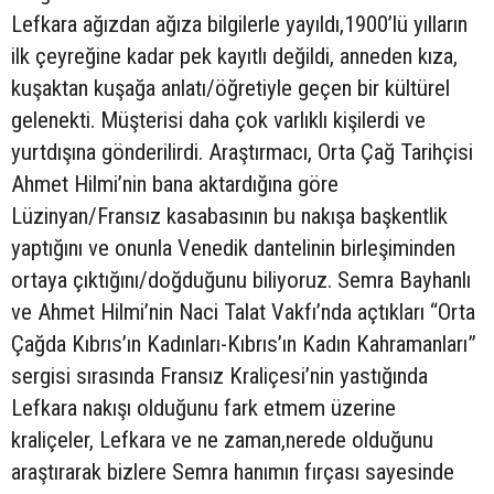
Lefkara ağızdan ağıza bilgilerle yayıldı,1900’lü yılların
ilk çeyreğine kadar pek kayıtlı değildi, anneden kıza,
kuşaktan kuşağa anlatı/öğretiyle geçen bir kültürel
gelenekti. Müşterisi daha çok varlıklı kişilerdi ve
yurtdışına gönderilirdi. Araştırmacı, Orta Çağ Tarihçisi
Ahmet Hilmi’nin bana aktardığına göre
Lüzinyan/Fransız kasabasının bu nakışa başkentlik
yaptığını ve onunla Venedik dantelinin birleşiminden
ortaya çıktığını/doğduğunu biliyoruz. Semra Bayhanlı
ve Ahmet Hilmi’nin Naci Talat Vakfı’nda açtıkları “Orta
Çağda Kıbrıs’ın Kadınları-Kıbrıs’ın Kadın Kahramanları”
sergisi sırasında Fransız Kraliçesi’nin yastığında
Lefkara nakışı olduğunu fark etmem üzerine
kraliçeler, Lefkara ve ne zaman,nerede olduğunu
araştırarak bizlere Semra hanımın fırçası sayesinde