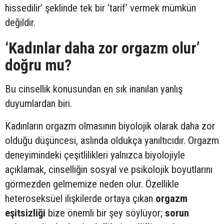
hissedilir’ şeklinde tek bir ‘tarif’ vermek mümkün
değildir.
‘Kadınlar daha zor orgazm olur’
doğru mu?
Bu cinsellik konusundan en sık inanılan yanlış
duyumlardan biri.
Kadınların orgazm olmasının biyolojik olarak daha zor
olduğu düşüncesi, aslında oldukça yanıltıcıdır. Orgazm
deneyimindeki çeşitlilikleri yalnızca biyolojiyle
açıklamak, cinselliğin sosyal ve psikolojik boyutlarını
görmezden gelmemize neden olur. Özellikle
heteroseksüel ilişkilerde ortaya çıkan
orgazm
eşitsizliği
bize önemli bir şey söylüyor;
sorun