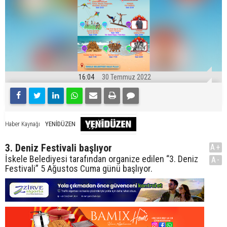
16:04
30 Temmuz 2022
YENİDÜZEN
Haber Kaynağı
3. Deniz Festivali başlıyor
A+
İskele Belediyesi tarafından organize edilen “3. Deniz
A-
Festivali” 5 Ağustos Cuma günü başlıyor.