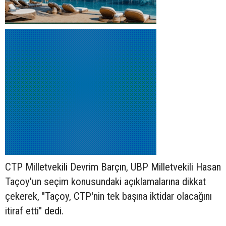
CTP Milletvekili Devrim Barçın, UBP Milletvekili Hasan
Taçoy'un seçim konusundaki açıklamalarına dikkat
çekerek, "Taçoy, CTP'nin tek başına iktidar olacağını
itiraf etti" dedi.