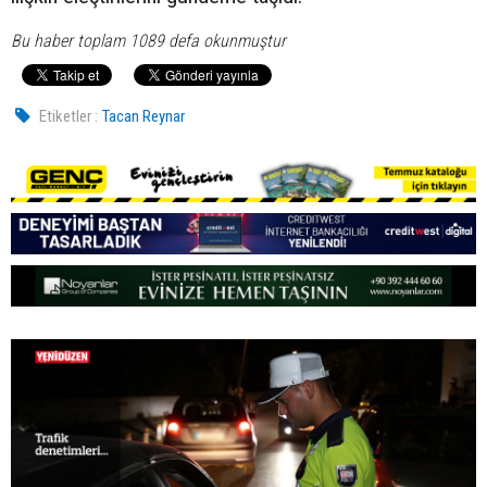
Bu haber toplam 1089 defa okunmuştur
Etiketler :
Tacan Reynar