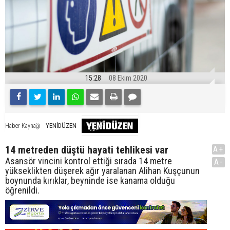
15:28
08 Ekim 2020
YENİDÜZEN
Haber Kaynağı
14 metreden düştü hayati tehlikesi var
A+
Asansör vincini kontrol ettiği sırada 14 metre
A-
yükseklikten düşerek ağır yaralanan Alihan Kuşçunun
boynunda kırıklar, beyninde ise kanama olduğu
öğrenildi.