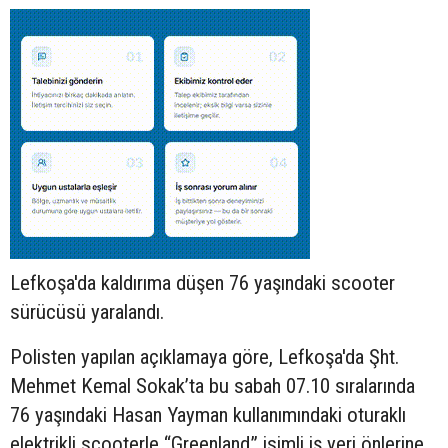
Lefkoşa'da kaldırıma düşen 76 yaşındaki
scooter
sürücüsü yaralandı.
Polisten yapılan açıklamaya göre, Lefkoşa'da Şht.
Mehmet Kemal Sokak’ta bu sabah 07.10 sıralarında
76 yaşındaki Hasan Yayman kullanımındaki oturaklı
elektrikli scooterle “Greenland” isimli iş yeri önlerine