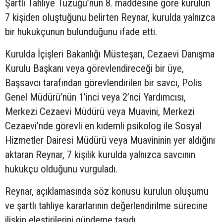
Şartlı Tahliye Tüzüğü’nün 8. maddesine göre kurulun
7 kişiden oluştuğunu belirten Reynar, kurulda yalnızca
bir hukukçunun bulunduğunu ifade etti.
Kurulda İçişleri Bakanlığı Müsteşarı, Cezaevi Danışma
Kurulu Başkanı veya görevlendireceği bir üye,
Başsavcı tarafından görevlendirilen bir savcı, Polis
Genel Müdürü’nün 1’inci veya 2’nci Yardımcısı,
Merkezi Cezaevi Müdürü veya Muavini, Merkezi
Cezaevi’nde görevli en kıdemli psikolog ile Sosyal
Hizmetler Dairesi Müdürü veya Muavininin yer aldığını
aktaran Reynar, 7 kişilik kurulda yalnızca savcının
hukukçu olduğunu vurguladı.
Reynar, açıklamasında söz konusu kurulun oluşumu
ve şartlı tahliye kararlarının değerlendirilme sürecine
ilişkin eleştirilerini gündeme taşıdı.