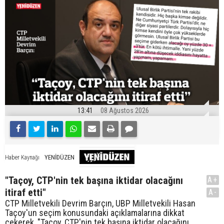
13:41
08 Ağustos 2026
YENİDÜZEN
Haber Kaynağı
"Taçoy, CTP'nin tek başına iktidar olacağını
A+
itiraf etti"
A-
CTP Milletvekili Devrim Barçın, UBP Milletvekili Hasan
Taçoy'un seçim konusundaki açıklamalarına dikkat
çekerek, "Taçoy, CTP'nin tek başına iktidar olacağını