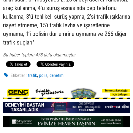
araç kullanma, 4’ü sürüş esnasında cep telefonu
kullanma, 3’ü tehlikeli sürüş yapma, 2’si trafik ışıklarına
riayet etmeme, 15’i trafik levha ve işaretlerine
uymama, 1’i polisin dur emrine uymama ve 266 diğer
trafik suçları"
Bu haber toplam 478 defa okunmuştur
,
,
Etiketler :
trafik
polis
denetim