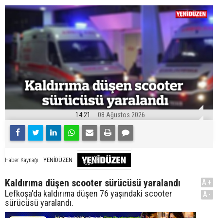
14:21
08 Ağustos 2026
YENİDÜZEN
Haber Kaynağı
Kaldırıma düşen scooter sürücüsü yaralandı
A+
Lefkoşa'da kaldırıma düşen 76 yaşındaki scooter
A-
sürücüsü yaralandı.