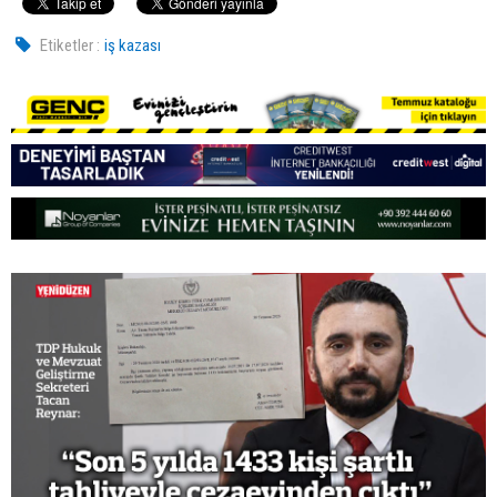
Etiketler :
iş kazası