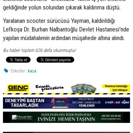
geldiğinde yolun solundan çıkarak kaldırıma düştü.
Yaralanan scooter sürücüsü Yayman, kaldırıldığı
Lefkoşa Dr. Burhan Nalbantoğlu Devlet Hastanesi'nde
yapılan müdahalenin ardından müşahede altına alındı.
Bu haber toplam 626 defa okunmuştur
Etiketler :
kaza