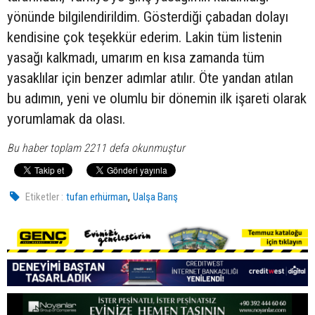
yönünde bilgilendirildim. Gösterdiği çabadan dolayı
kendisine çok teşekkür ederim. Lakin tüm listenin
yasağı kalkmadı, umarım en kısa zamanda tüm
yasaklılar için benzer adımlar atılır. Öte yandan atılan
bu adımın, yeni ve olumlu bir dönemin ilk işareti olarak
yorumlamak da olası.
Bu haber toplam 2211 defa okunmuştur
,
Etiketler :
tufan erhürman
Ualşa Barış