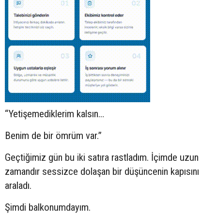
“Yetişemediklerim kalsın…
Benim de bir ömrüm var.”
Geçtiğimiz gün bu iki satıra rastladım. İçimde uzun
zamandır sessizce dolaşan bir düşüncenin kapısını
araladı.
Şimdi balkonumdayım.