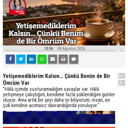
10:06
08 Ağustos 2026
Yetişemediklerim Kalsın… Çünkü Benim de Bir
A+
Ömrüm Var
A-
"Hâlâ içimde susturamadığım savaşlar var. Hâlâ
yetişmeye çalıştığım, kendime fazla yüklendiğim günler
oluyor. Ama artık bir şeyi daha iyi biliyorum; insan, en
çok kendine acımasız davrandığında yoruluyor."