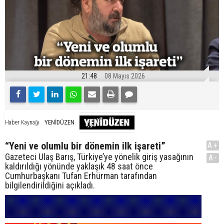
21:48
08 Mayıs 2026
YENİDÜZEN
Haber Kaynağı
“Yeni ve olumlu bir dönemin ilk işareti”
A+
Gazeteci Ulaş Barış, Türkiye’ye yönelik giriş yasağının
A-
kaldırıldığı yönünde yaklaşık 48 saat önce
Cumhurbaşkanı Tufan Erhürman tarafından
bilgilendirildiğini açıkladı.