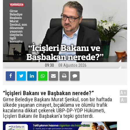
09:30
08 Ağustos 2026
“İçişleri Bakanı ve Başbakan nerede?”
A+
Girne Belediye Başkanı Murat Şenkul, son bir haftada
A-
ülkede yaşanan cinayet, bıçaklama ve ölümlü trafik
kazalarına dikkat çekerek UBP-DP-YDP Hükümeti,
İçişleri Bakanı ile Başbakan'a tepki gösterdi.