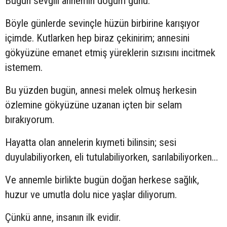
Bugün sevgili annemin doğum günü.
Böyle günlerde sevinçle hüzün birbirine karışıyor
içimde. Kutlarken hep biraz çekinirim; annesini
gökyüzüne emanet etmiş yüreklerin sızısını incitmek
istemem.
Bu yüzden bugün, annesi melek olmuş herkesin
özlemine gökyüzüne uzanan içten bir selam
bırakıyorum.
Hayatta olan annelerin kıymeti bilinsin; sesi
duyulabiliyorken, eli tutulabiliyorken, sarılabiliyorken…
Ve annemle birlikte bugün doğan herkese sağlık,
huzur ve umutla dolu nice yaşlar diliyorum.
Çünkü anne, insanın ilk evidir.