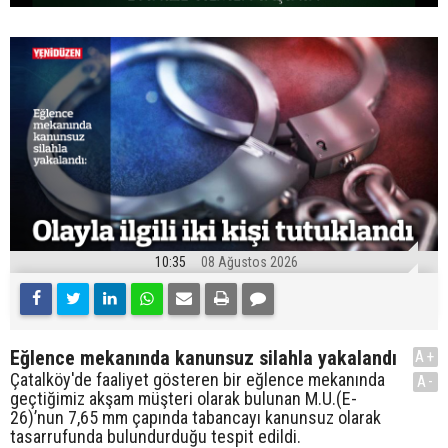
10:35
08 Ağustos 2026
Eğlence mekanında kanunsuz silahla yakalandı
A+
Çatalköy'de faaliyet gösteren bir eğlence mekanında
A-
geçtiğimiz akşam müşteri olarak bulunan M.U.(E-
26)’nun 7,65 mm çapında tabancayı kanunsuz olarak
tasarrufunda bulundurduğu tespit edildi.