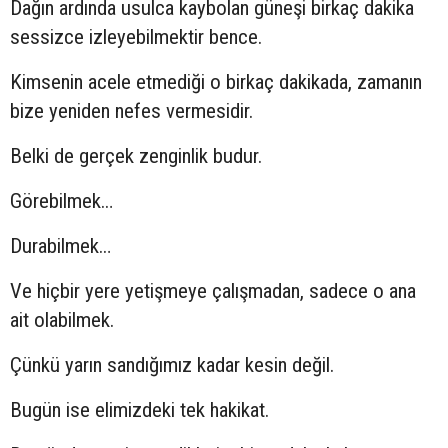
Dağın ardında usulca kaybolan güneşi birkaç dakika
sessizce izleyebilmektir bence.
Kimsenin acele etmediği o birkaç dakikada, zamanın
bize yeniden nefes vermesidir.
Belki de gerçek zenginlik budur.
Görebilmek…
Durabilmek…
Ve hiçbir yere yetişmeye çalışmadan, sadece o ana
ait olabilmek.
Çünkü yarın sandığımız kadar kesin değil.
Bugün ise elimizdeki tek hakikat.