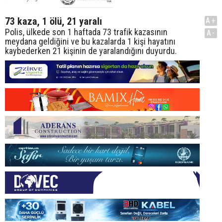
73 kaza, 1 ölü, 21 yaralı
A+
Polis, ülkede son 1 haftada 73 trafik kazasının
A-
meydana geldiğini ve bu kazalarda 1 kişi hayatını
kaybederken 21 kişinin de yaralandığını duyurdu.