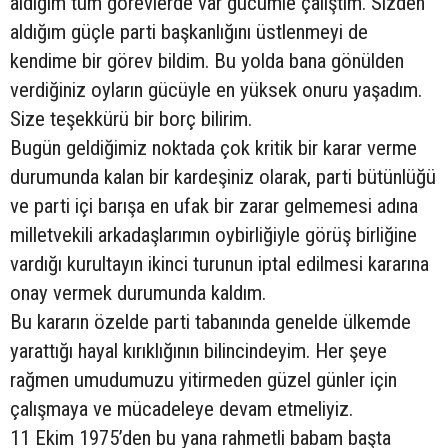
aldığım tüm görevlerde var gücümle çalıştım. Sizden
aldığım güçle parti başkanlığını üstlenmeyi de
kendime bir görev bildim. Bu yolda bana gönülden
verdiğiniz oyların gücüyle en yüksek onuru yaşadım.
Size teşekkürü bir borç bilirim.
Bugün geldiğimiz noktada çok kritik bir karar verme
durumunda kalan bir kardeşiniz olarak, parti bütünlüğü
ve parti içi barışa en ufak bir zarar gelmemesi adına
milletvekili arkadaşlarımın oybirliğiyle görüş birliğine
vardığı kurultayın ikinci turunun iptal edilmesi kararına
onay vermek durumunda kaldım.
Bu kararın özelde parti tabanında genelde ülkemde
yarattığı hayal kırıklığının bilincindeyim. Her şeye
rağmen umudumuzu yitirmeden güzel günler için
çalışmaya ve mücadeleye devam etmeliyiz.
11 Ekim 1975’den bu yana rahmetli babam başta