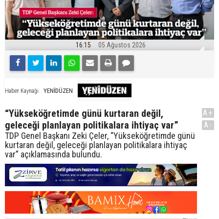
16:15
05 Ağustos 2026
YENİDÜZEN
Haber Kaynağı
“Yükseköğretimde günü kurtaran değil,
A+
geleceği planlayan politikalara ihtiyaç var”
A-
TDP Genel Başkanı Zeki Çeler, “Yükseköğretimde günü
kurtaran değil, geleceği planlayan politikalara ihtiyaç
var” açıklamasında bulundu.