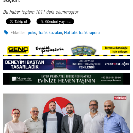
Bu haber toplam 1011 defa okunmuştur
,
,
Etiketler :
polis
Trafik kazaları
Haftalık trafik raporu