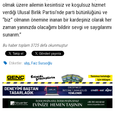
olmak üzere ailemin kesintisiz ve koşulsuz hizmet
verdiği Ulusal Birlik Partisi’nde parti bütünlüğünü ve
“biz” olmanın önemine inanan bir kardeşiniz olarak her
zaman yanınızda olacağımı bildirir sevgi ve saygılarımı
sunarım.”
Bu haber toplam 3725 defa okunmuştur
,
Etiketler :
ubp
Faiz Sucuoğlu