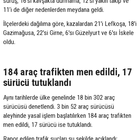
sürüş, 16'sı kavşakta durmama, 12’si yakın takip ve
11’i de diğer nedenlerden meydana geldi.
İlçelerdeki dağılıma göre, kazalardan 21'i Lefkoşa, 18'i
Gazimağusa, 22'si Girne, 6'sı Güzelyurt ve 6'sı İskele
oldu.
184 araç trafikten men edildi, 17
sürücü tutuklandı
Aynı tarihlerde ülke genelinde 18 bin 302 araç
sürücüsü denetlendi. 3 bin 52 araç sürücüsü
aleyhinde yasal işlem başlatılırken 184 araç trafikten
men edildi, 17 sürücü ise tutuklandı.
Rapor edilen trafik suçları şu şekilde açıklandı: