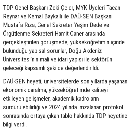
TDP Genel Başkanı Zeki Çeler, MYK Üyeleri Tacan
Reynar ve Kemal Baykallı ile DAÜ-SEN Başkanı
Mustafa Rıza, Genel Sekreter Yeşim Dede ve
Örgütlenme Sekreteri Hamit Caner arasında
gerçekleştirilen görüşmede, yükseköğretimin içinde
bulunduğu yapısal sorunlar, Doğu Akdeniz
Üniversitesi’nin mali ve idari yapısı ile sektörün
geleceği kapsamlı şekilde değerlendirildi.
DAÜ-SEN heyeti, üniversitelerde son yıllarda yaşanan
ekonomik daralma, yükseköğretimde kaliteyi
etkileyen gelişmeler, akademik kadroların
sürdürülebilirliği ve 2024 yılında imzalanan protokol
sonrasında ortaya çıkan tablo hakkında TDP heyetine
bilgi verdi.