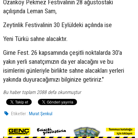
Ozanköy Pekmez Festivalinin 28 ağustostaki
açılışında Leman Sam,
Zeytinlik Festivalinin 30 Eylüldeki açılında ise
Yeni Türkü sahne alacaktır.
Girne Fest. 26 kapsamında çeşitli noktalarda 30’a
yakın yerli sanatçımızın da yer alacağını ve bu
isimlerini günleriyle birlikte sahne alacakları yerleri
yakında duyuracağımızı bilginize getiririz."
Bu haber toplam 2088 defa okunmuştur
Etiketler :
Murat Şenkul