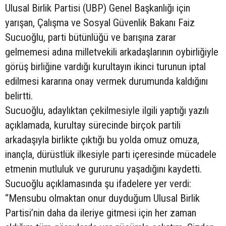
Ulusal Birlik Partisi (UBP) Genel Başkanlığı için
yarışan, Çalışma ve Sosyal Güvenlik Bakanı Faiz
Sucuoğlu, parti bütünlüğü ve barışına zarar
gelmemesi adına milletvekili arkadaşlarının oybirliğiyle
görüş birliğine vardığı kurultayın ikinci turunun iptal
edilmesi kararına onay vermek durumunda kaldığını
belirtti.
Sucuoğlu, adaylıktan çekilmesiyle ilgili yaptığı yazılı
açıklamada, kurultay sürecinde birçok partili
arkadaşıyla birlikte çıktığı bu yolda omuz omuza,
inançla, dürüstlük ilkesiyle parti içeresinde mücadele
etmenin mutluluk ve gururunu yaşadığını kaydetti.
Sucuoğlu açıklamasında şu ifadelere yer verdi:
“Mensubu olmaktan onur duyduğum Ulusal Birlik
Partisi’nin daha da ileriye gitmesi için her zaman