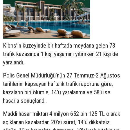
Kıbrıs’ın kuzeyinde bir haftada meydana gelen 73
trafik kazasında 1 kişi yaşamını yitirirken 21 kişi de
yaralandı.
Polis Genel Müdürlüğü’nün 27 Temmuz-2 Ağustos
tarihlerini kapsayan haftalık trafik raporuna göre,
kazaların biri ölümle, 14’ü yaralanma ve 58’i ise
hasarla sonuçlandı.
Maddi hasar miktarı 4 milyon 652 bin 125 TL olarak
açıklanan kazalardan 20’si sürat, 14’ü dikkatsiz