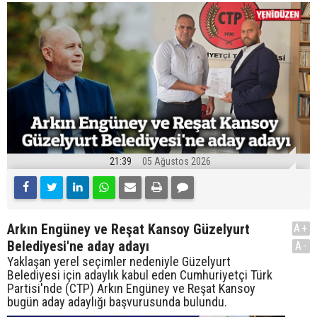
21:39
05 Ağustos 2026
Arkın Engüney ve Reşat Kansoy Güzelyurt
A+
Belediyesi'ne aday adayı
A-
Yaklaşan yerel seçimler nedeniyle Güzelyurt
Belediyesi için adaylık kabul eden Cumhuriyetçi Türk
Partisi'nde (CTP) Arkın Engüney ve Reşat Kansoy
bugün aday adaylığı başvurusunda bulundu.