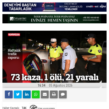
16:34
05 Ağustos 2026
TAK
Haber Kaynağı