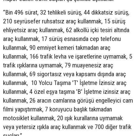
“Bin 496 sürat, 32 tehlikeli sürüş, 44 dikkatsiz sürüş,
210 seyrüsefer ruhsatsız araç kullanmak, 15 sürüş
ehliyetsiz araç kullanmak, 62 alkollü içki tesiri altında
araç kullanmak, 17 sürüş esnasında cep telefonu
kullanmak, 90 emniyet kemeri takmadan araç
kullanmak, 166 trafik levha ve işaretlerine uymamak, 5
trafik ışıklarına uymamak, 79 muayenesiz araç
kullanmak, 69 sigortasız veya kapsamı dışında araç
kullanmak, 10 Yolcu Taşıma 'T' İşletme İzinsiz araç
kullanmak, 4 özel eşya taşıma 'B' İşletme izinsiz araç
kullanmak, 26 aracın camlarına görüşü engelleyici cam
filmi yapıştırmak, 7 koruyucu başlık takmadan
motosiklet kullanmak, 20 ışık kurallarına uymamak
veya yetersiz ışıkla araç kullanmak ve 700 diğer trafik
suçları.”