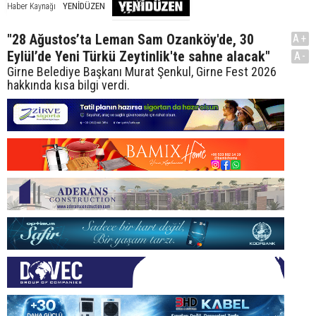
YENİDÜZEN
Haber Kaynağı
"28 Ağustos’ta Leman Sam Ozanköy'de, 30
A+
Eylül’de Yeni Türkü Zeytinlik'te sahne alacak"
A-
Girne Belediye Başkanı Murat Şenkul, Girne Fest 2026
hakkında kısa bilgi verdi.