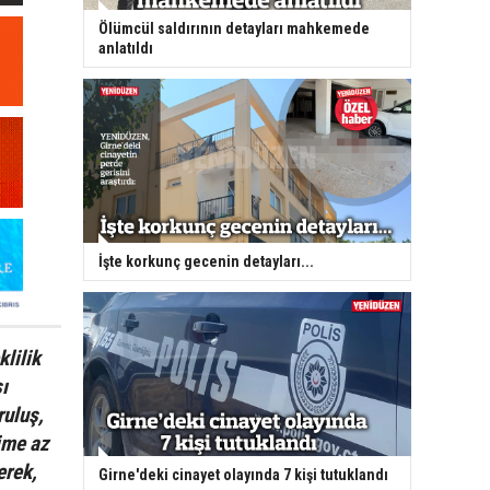
Ölümcül saldırının detayları mahkemede
anlatıldı
İşte korkunç gecenin detayları...
klilik
ı
ruluş,
ime az
erek,
Girne'deki cinayet olayında 7 kişi tutuklandı