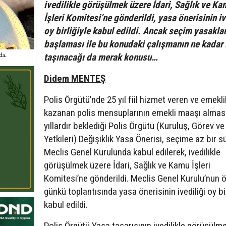
ivedilikle görüşülmek üzere İdari, Sağlık ve Ka
İşleri Komitesi’ne gönderildi, yasa önerisinin iv
oy birliğiyle kabul edildi. Ancak seçim yasaklar
başlaması ile bu konudaki çalışmanın ne kadar i
taşınacağı da merak konusu…
Didem MENTEŞ
Polis Örgütü’nde 25 yıl fiil hizmet veren ve emekli
kazanan polis mensuplarının emekli maaşı alması 
yıllardır beklediği Polis Örgütü (Kuruluş, Görev ve
Yetkileri) Değişiklik Yasa Önerisi, seçime az bir s
Meclis Genel Kurulunda kabul edilerek, ivedilikle
görüşülmek üzere İdari, Sağlık ve Kamu İşleri
Komitesi’ne gönderildi. Meclis Genel Kurulu’nun 
günkü toplantısında yasa önerisinin ivediliği oy bir
kabul edildi.
Polis Örgütü Yasa tasarısının ivedilikle görüşülme