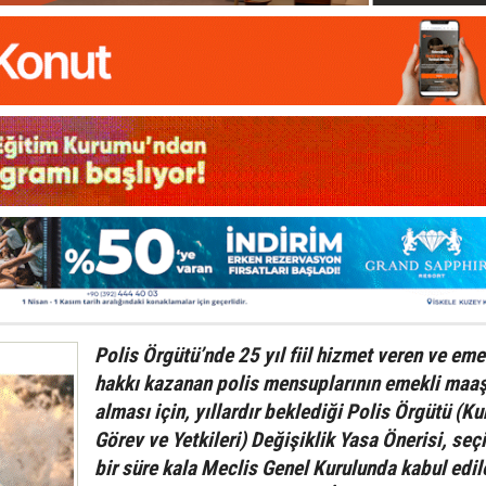
Polis Örgütü’nde 25 yıl fiil hizmet veren ve eme
hakkı kazanan polis mensuplarının emekli maaş
alması için, yıllardır beklediği Polis Örgütü (Ku
Görev ve Yetkileri) Değişiklik Yasa Önerisi, seç
bir süre kala Meclis Genel Kurulunda kabul edil