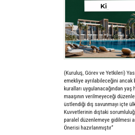
(Kuruluş, Görev ve Yetkileri) Ya
emekliye ayrılabileceğini ancak
kuralları uygulanacağından yaş 
maaşının verilmeyeceği düzenlen
üstlendiği dış savunmayı içte ül
Kuvvetlerinin dıştaki sorumluluğ
paralel düzenlemeye gidilmesi am
Önerisi hazırlanmıştır”