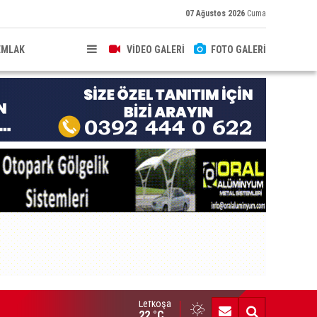
07 Ağustos 2026
Cuma
EMLAK
VİDEO GALERİ
FOTO GALERİ
Lefkoşa
HKEME İLANI
22 °C