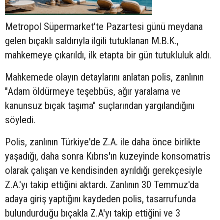
Metropol Süpermarket'te Pazartesi günü meydana
gelen bıçaklı saldırıyla ilgili tutuklanan M.B.K.,
mahkemeye çıkarıldı, ilk etapta bir gün tutukluluk aldı.
Mahkemede olayın detaylarını anlatan polis, zanlının
"Adam öldürmeye teşebbüs, ağır yaralama ve
kanunsuz bıçak taşıma" suçlarından yargılandığını
söyledi.
Polis, zanlının Türkiye'de Z.A. ile daha önce birlikte
yaşadığı, daha sonra Kıbrıs'ın kuzeyinde konsomatris
olarak çalışan ve kendisinden ayrıldığı gerekçesiyle
Z.A.'yı takip ettiğini aktardı. Zanlının 30 Temmuz'da
adaya giriş yaptığını kaydeden polis, tasarrufunda
bulundurduğu bıçakla Z.A'yı takip ettiğini ve 3