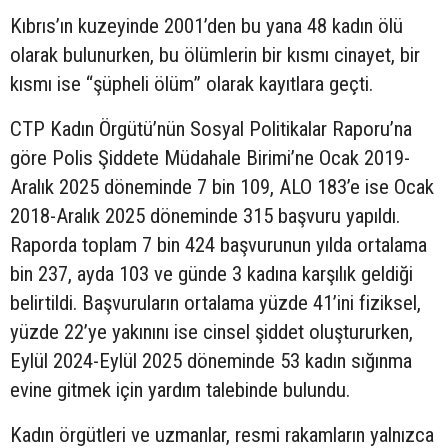
Kıbrıs’ın kuzeyinde 2001’den bu yana 48 kadın ölü
olarak bulunurken, bu ölümlerin bir kısmı cinayet, bir
kısmı ise “şüpheli ölüm” olarak kayıtlara geçti.
CTP Kadın Örgütü’nün Sosyal Politikalar Raporu’na
göre Polis Şiddete Müdahale Birimi’ne Ocak 2019-
Aralık 2025 döneminde 7 bin 109, ALO 183’e ise Ocak
2018-Aralık 2025 döneminde 315 başvuru yapıldı.
Raporda toplam 7 bin 424 başvurunun yılda ortalama
bin 237, ayda 103 ve günde 3 kadına karşılık geldiği
belirtildi. Başvuruların ortalama yüzde 41’ini fiziksel,
yüzde 22’ye yakınını ise cinsel şiddet oluştururken,
Eylül 2024-Eylül 2025 döneminde 53 kadın sığınma
evine gitmek için yardım talebinde bulundu.
Kadın örgütleri ve uzmanlar, resmi rakamların yalnızca