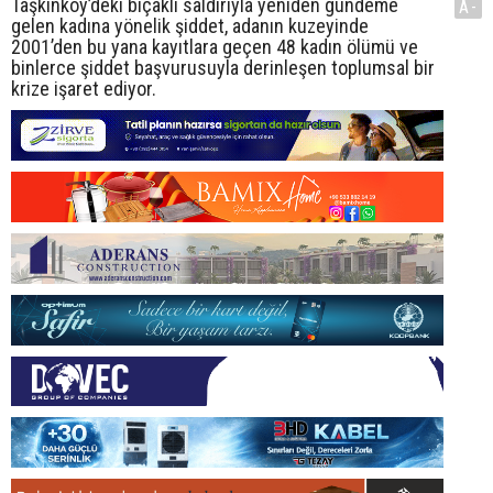
Taşkınköy’deki bıçaklı saldırıyla yeniden gündeme
A-
gelen kadına yönelik şiddet, adanın kuzeyinde
2001’den bu yana kayıtlara geçen 48 kadın ölümü ve
binlerce şiddet başvurusuyla derinleşen toplumsal bir
krize işaret ediyor.