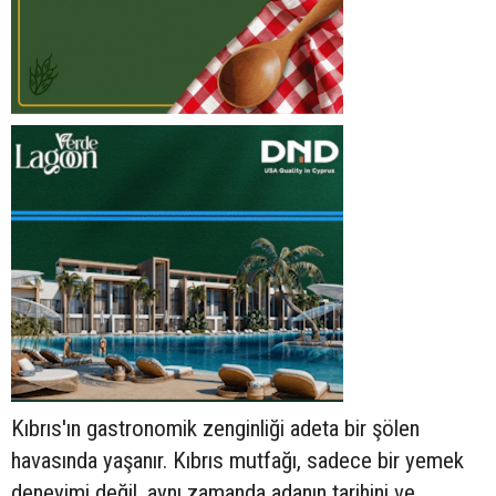
Kıbrıs'ın gastronomik zenginliği adeta bir şölen
havasında yaşanır. Kıbrıs mutfağı, sadece bir yemek
deneyimi değil, aynı zamanda adanın tarihini ve