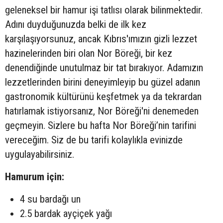
geleneksel bir hamur işi tatlısı olarak bilinmektedir.
Adını duyduğunuzda belki de ilk kez
karşılaşıyorsunuz, ancak Kıbrıs'ımızın gizli lezzet
hazinelerinden biri olan Nor Böreği, bir kez
denendiğinde unutulmaz bir tat bırakıyor. Adamızın
lezzetlerinden birini deneyimleyip bu güzel adanın
gastronomik kültürünü keşfetmek ya da tekrardan
hatırlamak istiyorsanız, Nor Böreği'ni denemeden
geçmeyin. Sizlere bu hafta Nor Böreği’nin tarifini
vereceğim. Siz de bu tarifi kolaylıkla evinizde
uygulayabilirsiniz.
Hamurum için:
4 su bardağı un
2.5 bardak ayçiçek yağı