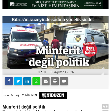
07:30
06 Ağustos 2026
YENİDÜZEN
Haber Kaynağı
Münferit değil politik
A+