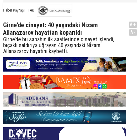
TAK
Haber Kaynağı
Girne'de cinayet: 40 yaşındaki Nizam
A+
Allanazarov hayattan koparıldı
A-
Girne’de bu sabahın ilk saatlerinde cinayet işlendi,
bıçaklı saldırıya uğrayan 40 yaşındaki Nizam
Allanazarov hayatını kaybetti.