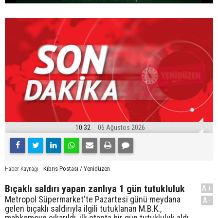
10:32
06 Ağustos 2026
Kıbrıs Postası / Yenidüzen
Haber Kaynağı
Bıçaklı saldırı yapan zanlıya 1 gün tutukluluk
A+
Metropol Süpermarket'te Pazartesi günü meydana
A-
gelen bıçaklı saldırıyla ilgili tutuklanan M.B.K.,
mahkemeye çıkarıldı, ilk etapta bir gün tutukluluk aldı.