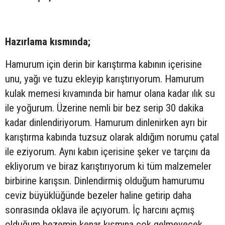
Hazırlama kısmında;
Hamurum için derin bir karıştırma kabının içerisine
unu, yağı ve tuzu ekleyip karıştırıyorum. Hamurum
kulak memesi kıvamında bir hamur olana kadar ılık su
ile yoğurum. Üzerine nemli bir bez serip 30 dakika
kadar dinlendiriyorum. Hamurum dinlenirken ayrı bir
karıştırma kabında tuzsuz olarak aldığım norumu çatal
ile eziyorum. Aynı kabın içerisine şeker ve tarçını da
ekliyorum ve biraz karıştırıyorum ki tüm malzemeler
birbirine karışsın. Dinlendirmiş olduğum hamurumu
ceviz büyüklüğünde bezeler haline getirip daha
sonrasında oklava ile açıyorum. İç harcını açmış
olduğum bezemin kenar kısmına çok gelmeyecek