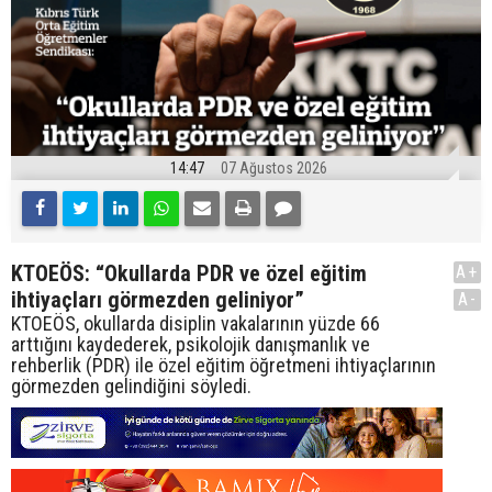
14:47
07 Ağustos 2026
KTOEÖS: “Okullarda PDR ve özel eğitim
A+
ihtiyaçları görmezden geliniyor”
A-
KTOEÖS, okullarda disiplin vakalarının yüzde 66
arttığını kaydederek, psikolojik danışmanlık ve
rehberlik (PDR) ile özel eğitim öğretmeni ihtiyaçlarının
görmezden gelindiğini söyledi.