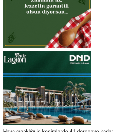
Hava sıcaklığı iç kesimlerde 41 dereceye kadar