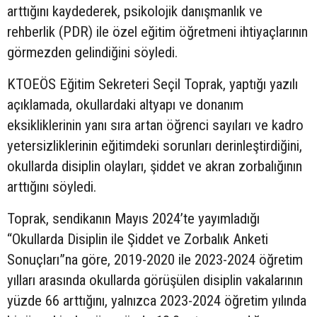
arttığını kaydederek, psikolojik danışmanlık ve
rehberlik (PDR) ile özel eğitim öğretmeni ihtiyaçlarının
görmezden gelindiğini söyledi.
KTOEÖS Eğitim Sekreteri Seçil Toprak, yaptığı yazılı
açıklamada, okullardaki altyapı ve donanım
eksikliklerinin yanı sıra artan öğrenci sayıları ve kadro
yetersizliklerinin eğitimdeki sorunları derinleştirdiğini,
okullarda disiplin olayları, şiddet ve akran zorbalığının
arttığını söyledi.
Toprak, sendikanın Mayıs 2024’te yayımladığı
“Okullarda Disiplin ile Şiddet ve Zorbalık Anketi
Sonuçları”na göre, 2019-2020 ile 2023-2024 öğretim
yılları arasında okullarda görüşülen disiplin vakalarının
yüzde 66 arttığını, yalnızca 2023-2024 öğretim yılında