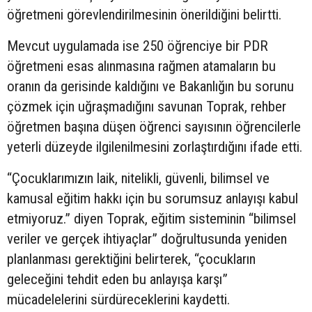
öğretmeni görevlendirilmesinin önerildiğini belirtti.
Mevcut uygulamada ise 250 öğrenciye bir PDR
öğretmeni esas alınmasına rağmen atamaların bu
oranın da gerisinde kaldığını ve Bakanlığın bu sorunu
çözmek için uğraşmadığını savunan Toprak, rehber
öğretmen başına düşen öğrenci sayısının öğrencilerle
yeterli düzeyde ilgilenilmesini zorlaştırdığını ifade etti.
“Çocuklarımızın laik, nitelikli, güvenli, bilimsel ve
kamusal eğitim hakkı için bu sorumsuz anlayışı kabul
etmiyoruz.” diyen Toprak, eğitim sisteminin “bilimsel
veriler ve gerçek ihtiyaçlar” doğrultusunda yeniden
planlanması gerektiğini belirterek, “çocukların
geleceğini tehdit eden bu anlayışa karşı”
mücadelelerini sürdüreceklerini kaydetti.