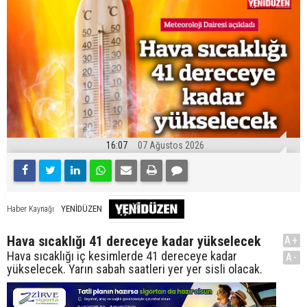
16:07
07 Ağustos 2026
YENİDÜZEN
Haber Kaynağı
Hava sıcaklığı 41 dereceye kadar yükselecek
A+
Hava sıcaklığı iç kesimlerde 41 dereceye kadar
A-
yükselecek. Yarın sabah saatleri yer yer sisli olacak.