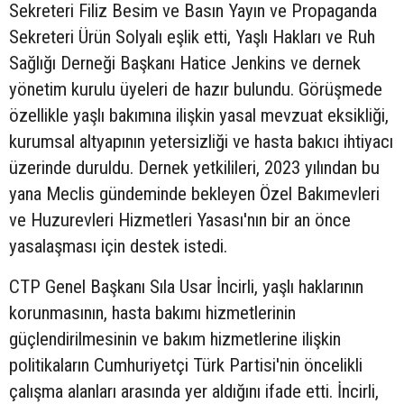
Sekreteri Filiz Besim ve Basın Yayın ve Propaganda
Sekreteri Ürün Solyalı eşlik etti, Yaşlı Hakları ve Ruh
Sağlığı Derneği Başkanı Hatice Jenkins ve dernek
yönetim kurulu üyeleri de hazır bulundu. Görüşmede
özellikle yaşlı bakımına ilişkin yasal mevzuat eksikliği,
kurumsal altyapının yetersizliği ve hasta bakıcı ihtiyacı
üzerinde duruldu. Dernek yetkilileri, 2023 yılından bu
yana Meclis gündeminde bekleyen Özel Bakımevleri
ve Huzurevleri Hizmetleri Yasası'nın bir an önce
yasalaşması için destek istedi.
CTP Genel Başkanı Sıla Usar İncirli, yaşlı haklarının
korunmasının, hasta bakımı hizmetlerinin
güçlendirilmesinin ve bakım hizmetlerine ilişkin
politikaların Cumhuriyetçi Türk Partisi'nin öncelikli
çalışma alanları arasında yer aldığını ifade etti. İncirli,