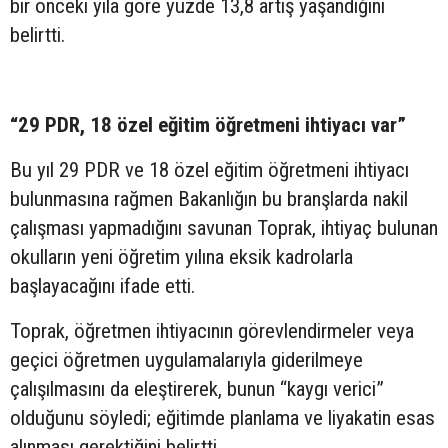
bir önceki yıla göre yüzde 13,8 artış yaşandığını
belirtti.
“29 PDR, 18 özel eğitim öğretmeni ihtiyacı var”
Bu yıl 29 PDR ve 18 özel eğitim öğretmeni ihtiyacı
bulunmasına rağmen Bakanlığın bu branşlarda nakil
çalışması yapmadığını savunan Toprak, ihtiyaç bulunan
okulların yeni öğretim yılına eksik kadrolarla
başlayacağını ifade etti.
Toprak, öğretmen ihtiyacının görevlendirmeler veya
geçici öğretmen uygulamalarıyla giderilmeye
çalışılmasını da eleştirerek, bunun “kaygı verici”
olduğunu söyledi; eğitimde planlama ve liyakatin esas
alınması gerektiğini belirtti.