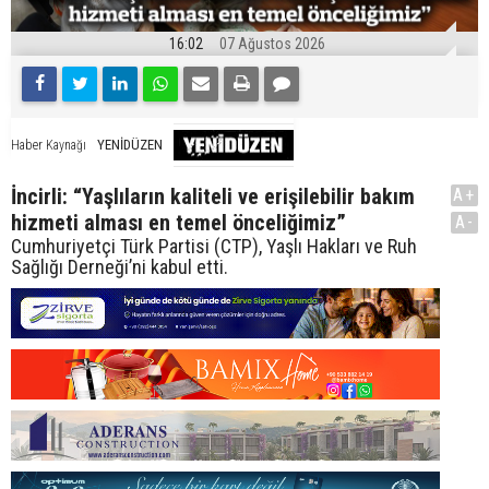
16:02
07 Ağustos 2026
YENİDÜZEN
Haber Kaynağı
İncirli: “Yaşlıların kaliteli ve erişilebilir bakım
A+
hizmeti alması en temel önceliğimiz”
A-
Cumhuriyetçi Türk Partisi (CTP), Yaşlı Hakları ve Ruh
Sağlığı Derneği’ni kabul etti.