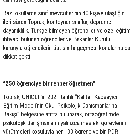
Bazı okullarda sınıf mevcutlarının 40 kişiye ulaştığını
ileri süren Toprak, konteyner sınıflar, depreme
dayanıklılık, Türkçe bilmeyen öğrenciler ve özel eğitim
ihtiyacı bulunan öğrenciler ve Bakanlar Kurulu
kararıyla öğrencilerin üst sınıfa geçmesi konularına da
dikkat çekti.
“250 öğrenciye bir rehber öğretmen”
Toprak, UNICEF’in 2021 tarihli “Kaliteli Kapsayıcı
Eğitim Modeli’nin Okul Psikolojik Danışmanlarına
Bakışı” belgesine atıfta bulunarak, ortaöğretimde
psikolojik danışmanların yalnızca mesleki görevlerini
yürütmeleri koşuluyla her 100 öğrenciye bir PDR