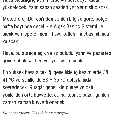
yükselecek. Yarın sabah saatleri yer yer sisli olacak.
Meteoroloji Dairesi’nden verilen bilgiye göre, bölge
hafta boyunca genellikle Alçak Basınç Sistemi ile
sıcak ve nispeten nemli hava kütlesinin etkisi altında
kalacak.
Hava, bu sürede açık ve az bulutlu, yarın ve pazartesi
günü sabah saatleri yer yer sisli olacak.
En yüksek hava sıcaklığı genellikle iç kesimlerde 38 –
41 ºC ve sahillerde 33 – 36 ºC dolaylarında
seyredecek. Rüzgâr genellikle güney ve batı
yönlerden orta kuvvette, cumartesi ve pazar günleri
zaman zaman kuvvetli esecek.
Bu haber toplam 2311 defa okunmuştur