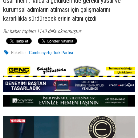
Usar İncirli, iktidara geldiklerinde gerekli yasal ve
kurumsal adımların atılması için çalışmalarını
kararlılıkla sürdüreceklerinin altını çizdi.
Bu haber toplam 1140 defa okunmuştur
Etiketler :
Cumhuriyetçi Türk Partisi