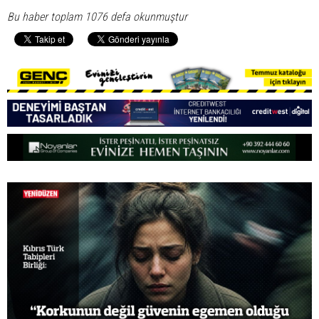
Bu haber toplam 1076 defa okunmuştur