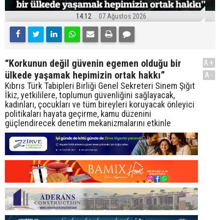
14:12
07 Ağustos 2026
“Korkunun değil güvenin egemen olduğu bir
A+
ülkede yaşamak hepimizin ortak hakkı”
A-
Kıbrıs Türk Tabipleri Birliği Genel Sekreteri Sinem Şığıt
İkiz, yetkililere, toplumun güvenliğini sağlayacak,
kadınları, çocukları ve tüm bireyleri koruyacak önleyici
politikaları hayata geçirme, kamu düzenini
güçlendirecek denetim mekanizmalarını etkinle