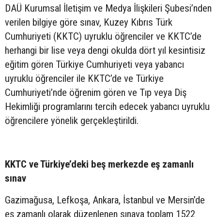
DAÜ Kurumsal İletişim ve Medya İlişkileri Şubesi’nden
verilen bilgiye göre sınav, Kuzey Kıbrıs Türk
Cumhuriyeti (KKTC) uyruklu öğrenciler ve KKTC’de
herhangi bir lise veya dengi okulda dört yıl kesintisiz
eğitim gören Türkiye Cumhuriyeti veya yabancı
uyruklu öğrenciler ile KKTC’de ve Türkiye
Cumhuriyeti’nde öğrenim gören ve Tıp veya Diş
Hekimliği programlarını tercih edecek yabancı uyruklu
öğrencilere yönelik gerçekleştirildi.
KKTC ve Türkiye’deki beş merkezde eş zamanlı
sınav
Gazimağusa, Lefkoşa, Ankara, İstanbul ve Mersin’de
eş zamanlı olarak düzenlenen sınava toplam 1522