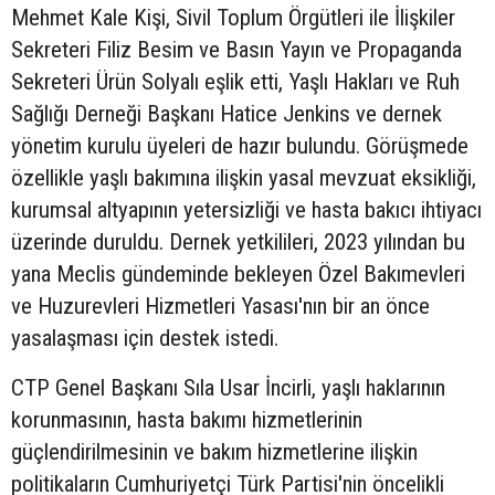
Mehmet Kale Kişi, Sivil Toplum Örgütleri ile İlişkiler
Sekreteri Filiz Besim ve Basın Yayın ve Propaganda
Sekreteri Ürün Solyalı eşlik etti, Yaşlı Hakları ve Ruh
Sağlığı Derneği Başkanı Hatice Jenkins ve dernek
yönetim kurulu üyeleri de hazır bulundu. Görüşmede
özellikle yaşlı bakımına ilişkin yasal mevzuat eksikliği,
kurumsal altyapının yetersizliği ve hasta bakıcı ihtiyacı
üzerinde duruldu. Dernek yetkilileri, 2023 yılından bu
yana Meclis gündeminde bekleyen Özel Bakımevleri
ve Huzurevleri Hizmetleri Yasası'nın bir an önce
yasalaşması için destek istedi.
CTP Genel Başkanı Sıla Usar İncirli, yaşlı haklarının
korunmasının, hasta bakımı hizmetlerinin
güçlendirilmesinin ve bakım hizmetlerine ilişkin
politikaların Cumhuriyetçi Türk Partisi'nin öncelikli