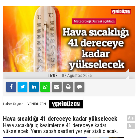
16:07
07 Ağustos 2026
YENİDÜZEN
Haber Kaynağı
Hava sıcaklığı 41 dereceye kadar yükselecek
A+
Hava sıcaklığı iç kesimlerde 41 dereceye kadar
A-
yükselecek. Yarın sabah saatleri yer yer sisli olacak.