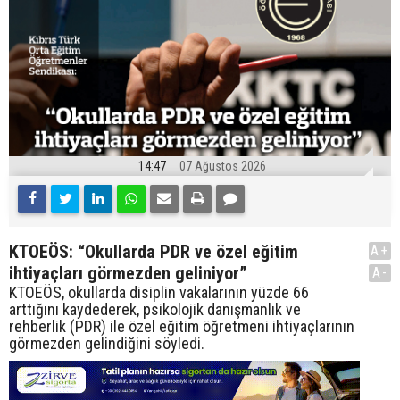
14:47
07 Ağustos 2026
KTOEÖS: “Okullarda PDR ve özel eğitim
A+
ihtiyaçları görmezden geliniyor”
A-
KTOEÖS, okullarda disiplin vakalarının yüzde 66
arttığını kaydederek, psikolojik danışmanlık ve
rehberlik (PDR) ile özel eğitim öğretmeni ihtiyaçlarının
görmezden gelindiğini söyledi.