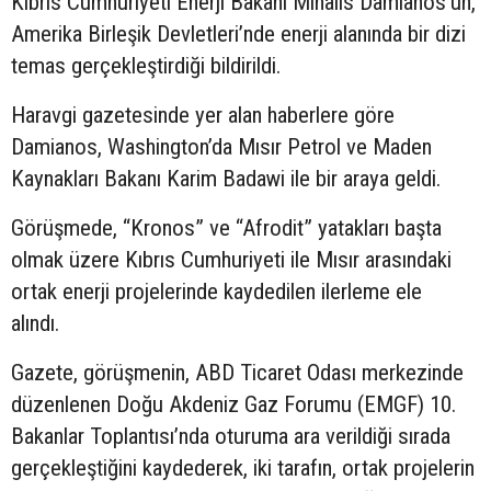
Kıbrıs Cumhuriyeti Enerji Bakanı Mihalis Damianos’un,
Amerika Birleşik Devletleri’nde enerji alanında bir dizi
temas gerçekleştirdiği bildirildi.
Haravgi gazetesinde yer alan haberlere göre
Damianos, Washington’da Mısır Petrol ve Maden
Kaynakları Bakanı Karim Badawi ile bir araya geldi.
Görüşmede, “Kronos” ve “Afrodit” yatakları başta
olmak üzere Kıbrıs Cumhuriyeti ile Mısır arasındaki
ortak enerji projelerinde kaydedilen ilerleme ele
alındı.
Gazete, görüşmenin, ABD Ticaret Odası merkezinde
düzenlenen Doğu Akdeniz Gaz Forumu (EMGF) 10.
Bakanlar Toplantısı’nda oturuma ara verildiği sırada
gerçekleştiğini kaydederek, iki tarafın, ortak projelerin