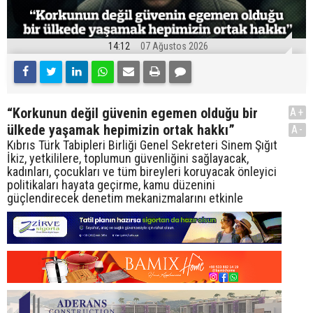
14:12
07 Ağustos 2026
“Korkunun değil güvenin egemen olduğu bir
A+
ülkede yaşamak hepimizin ortak hakkı”
A-
Kıbrıs Türk Tabipleri Birliği Genel Sekreteri Sinem Şığıt
İkiz, yetkililere, toplumun güvenliğini sağlayacak,
kadınları, çocukları ve tüm bireyleri koruyacak önleyici
politikaları hayata geçirme, kamu düzenini
güçlendirecek denetim mekanizmalarını etkinle