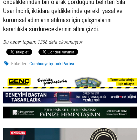
önceliklerinden biri olarak gördüğünü belirten Sıla
Usar İncirli, iktidara geldiklerinde gerekli yasal ve
kurumsal adımların atılması için çalışmalarını
kararlılıkla sürdüreceklerinin altını çizdi.
Bu haber toplam 1356 defa okunmuştur
Etiketler :
Cumhuriyetçi Türk Partisi