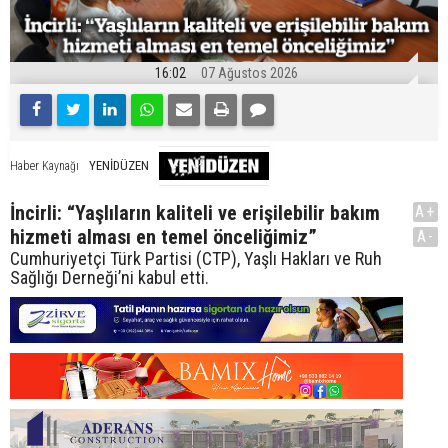
16:02
07 Ağustos 2026
YENİDÜZEN
Haber Kaynağı
İncirli: “Yaşlıların kaliteli ve erişilebilir bakım
A+
hizmeti alması en temel önceliğimiz”
A-
Cumhuriyetçi Türk Partisi (CTP), Yaşlı Hakları ve Ruh
Sağlığı Derneği’ni kabul etti.