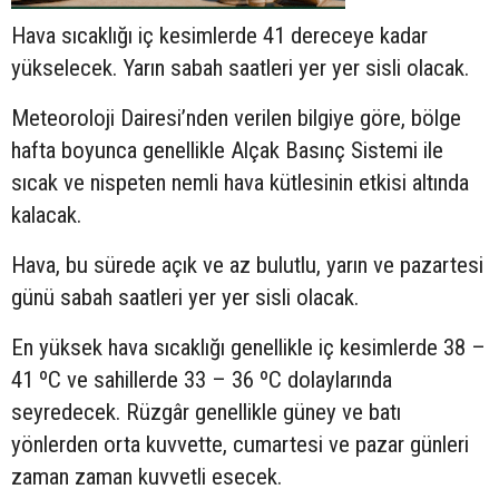
Hava sıcaklığı iç kesimlerde 41 dereceye kadar
yükselecek. Yarın sabah saatleri yer yer sisli olacak.
Meteoroloji Dairesi’nden verilen bilgiye göre, bölge
hafta boyunca genellikle Alçak Basınç Sistemi ile
sıcak ve nispeten nemli hava kütlesinin etkisi altında
kalacak.
Hava, bu sürede açık ve az bulutlu, yarın ve pazartesi
günü sabah saatleri yer yer sisli olacak.
En yüksek hava sıcaklığı genellikle iç kesimlerde 38 –
41 ºC ve sahillerde 33 – 36 ºC dolaylarında
seyredecek. Rüzgâr genellikle güney ve batı
yönlerden orta kuvvette, cumartesi ve pazar günleri
zaman zaman kuvvetli esecek.