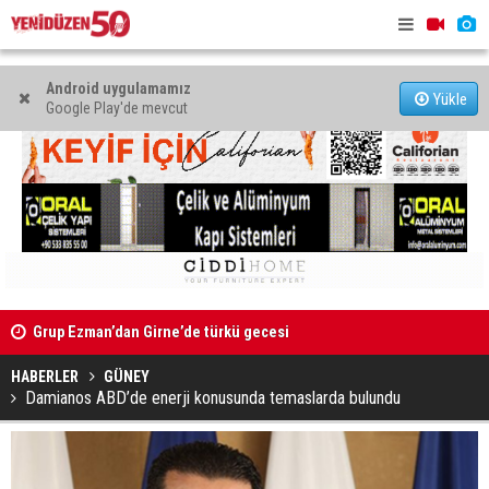
Android uygulamamız
Yükle
Google Play'de mevcut
Kıbrıs’ın güneyinde yıllık enflasyon temmuzda yüzde 2,9
Mahkeme bi
oldu
başlatıldı
HABERLER
GÜNEY
Damianos ABD’de enerji konusunda temaslarda bulundu