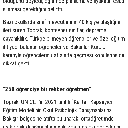
olduğunu söyledi; eğitimde planlama ve liyakatin esas
alınması gerektiğini belirtti.
Bazı okullarda sınıf mevcutlarının 40 kişiye ulaştığını
ileri süren Toprak, konteyner sınıflar, depreme
dayanıklılık, Türkçe bilmeyen öğrenciler ve özel eğitim
ihtiyacı bulunan öğrenciler ve Bakanlar Kurulu
kararıyla öğrencilerin üst sınıfa geçmesi konularına da
dikkat çekti.
“250 öğrenciye bir rehber öğretmen”
Toprak, UNICEF’in 2021 tarihli “Kaliteli Kapsayıcı
Eğitim Modeli’nin Okul Psikolojik Danışmanlarına
Bakışı” belgesine atıfta bulunarak, ortaöğretimde
psikolojik danışmanların yalnızca mesleki görevlerini