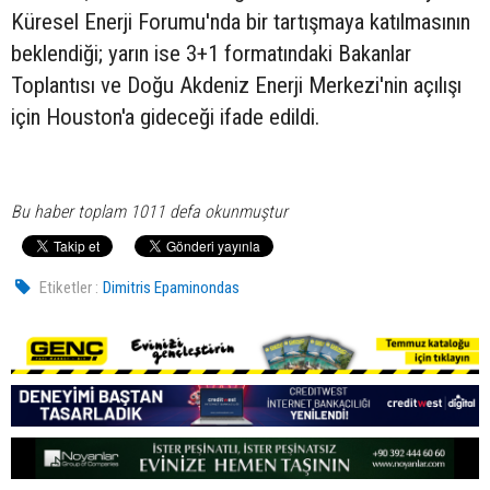
Küresel Enerji Forumu'nda bir tartışmaya katılmasının
beklendiği; yarın ise 3+1 formatındaki Bakanlar
Toplantısı ve Doğu Akdeniz Enerji Merkezi'nin açılışı
için Houston'a gideceği ifade edildi.
Bu haber toplam 1011 defa okunmuştur
Etiketler :
Dimitris Epaminondas