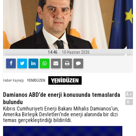
14:46
10 Haziran 2026
YENİDÜZEN
Haber Kaynağı
Damianos ABD’de enerji konusunda temaslarda
A+
bulundu
A-
Kıbrıs Cumhuriyeti Enerji Bakanı Mihalis Damianos’un,
Amerika Birleşik Devletleri’nde enerji alanında bir dizi
temas gerçekleştirdiği bildirildi.