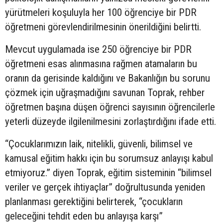
yürütmeleri koşuluyla her 100 öğrenciye bir PDR
öğretmeni görevlendirilmesinin önerildiğini belirtti.
Mevcut uygulamada ise 250 öğrenciye bir PDR
öğretmeni esas alınmasına rağmen atamaların bu
oranın da gerisinde kaldığını ve Bakanlığın bu sorunu
çözmek için uğraşmadığını savunan Toprak, rehber
öğretmen başına düşen öğrenci sayısının öğrencilerle
yeterli düzeyde ilgilenilmesini zorlaştırdığını ifade etti.
“Çocuklarımızın laik, nitelikli, güvenli, bilimsel ve
kamusal eğitim hakkı için bu sorumsuz anlayışı kabul
etmiyoruz.” diyen Toprak, eğitim sisteminin “bilimsel
veriler ve gerçek ihtiyaçlar” doğrultusunda yeniden
planlanması gerektiğini belirterek, “çocukların
geleceğini tehdit eden bu anlayışa karşı”