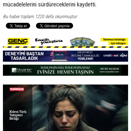
mücadelelerini sürdüreceklerini kaydetti.
Bu haber toplam 1220 defa okunmuştur