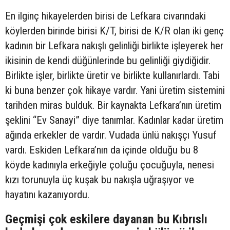
En ilginç hikayelerden birisi de Lefkara civarındaki
köylerden birinde birisi K/T, birisi de K/R olan iki genç
kadının bir Lefkara nakışlı gelinliği birlikte işleyerek her
ikisinin de kendi düğünlerinde bu gelinliği giydiğidir.
Birlikte işler, birlikte üretir ve birlikte kullanırlardı. Tabi
ki buna benzer çok hikaye vardır. Yani üretim sistemini
tarihden miras bulduk. Bir kaynakta Lefkara’nın üretim
şeklini “Ev Sanayi” diye tanımlar. Kadınlar kadar üretim
ağında erkekler de vardır. Vudada ünlü nakışçı Yusuf
vardı. Eskiden Lefkara’nın da içinde olduğu bu 8
köyde kadınıyla erkeğiyle çoluğu çocuğuyla, nenesi
kızı torunuyla üç kuşak bu nakışla uğraşıyor ve
hayatını kazanıyordu.
Geçmişi çok eskilere dayanan bu Kıbrıslı