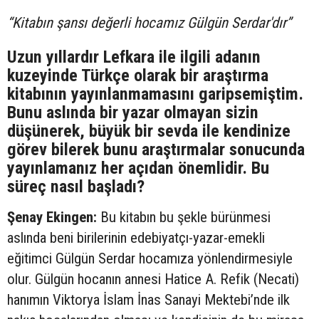
“Kitabın şansı değerli hocamız Gülgün Serdar'dır”
Uzun yıllardır Lefkara ile ilgili adanın
kuzeyinde Türkçe olarak bir araştırma
kitabının yayınlanmamasını garipsemiştim.
Bunu aslında bir yazar olmayan sizin
düşünerek, büyük bir sevda ile kendinize
görev bilerek bunu araştırmalar sonucunda
yayınlamanız her açıdan önemlidir. Bu
süreç nasıl başladı?
Şenay Ekingen:
Bu kitabın bu şekle bürünmesi
aslında beni birilerinin edebiyatçı-yazar-emekli
eğitimci Gülgün Serdar hocamıza yönlendirmesiyle
olur. Gülgün hocanın annesi Hatice A. Refik (Necati)
hanımın Viktorya İslam İnas Sanayi Mektebi’nde ilk