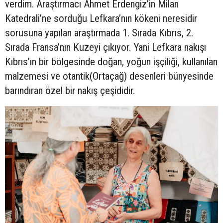
verdim. Araştırmacı Ahmet Erdengiz’in Milan
Katedrali’ne sorduğu Lefkara’nın kökeni neresidir
sorusuna yapılan araştırmada 1. Sırada Kıbrıs, 2.
Sırada Fransa’nın Kuzeyi çıkıyor. Yani Lefkara nakışı
Kıbrıs’ın bir bölgesinde doğan, yoğun işçiliği, kullanılan
malzemesi ve otantik(Ortaçağ) desenleri bünyesinde
barındıran özel bir nakış çeşididir.