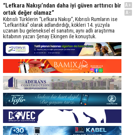
“Lefkara Nakışı’ndan daha iyi güven arttırıcı bir
A+
ortak değer olamaz”
A-
Kıbrıslı Türklerin “Lefkara Nakışı”, Kıbrıslı Rumların ise
“Lefkaritika” olarak adlandırdığı, kökleri 14. yüzyıla
uzanan bu geleneksel el sanatını, aynı adlı araştırma
kitabının yazarı Şenay Ekingen ile konuştuk.