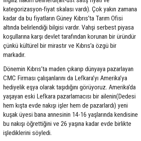
İngiliz hakim belirlerdi(alt-üst satış fiyatı ve
kategorizasyon-fiyat skalası vardı). Çok yakın zamana
kadar da bu fiyatların Güney Kıbrıs’ta Tarım Ofisi
altında belirlendiği bilgisi vardır. Vahşi serbest piyasa
koşullarına karşı devlet tarafından korunan bir üründür
çünkü kültürel bir mirastır ve Kıbrıs’a özgü bir
markadır.
Dönemin Kıbrıs’ta maden çıkarıp dünyaya pazarlayan
CMC Firması çalışanlarını da Lefkara’yı Amerika’ya
hediyelik eşya olarak taşıdığını görüyoruz. Amerika’da
yaşayan eski Lefkara pazarlamacısı bir ailenin(Dedesi
hem kışta evde nakışı işler hem de pazarlardı) yeni
kuşak üyesi bana annesinin 14-16 yaşlarında kendisine
bu nakışı öğrettiğini ve 26 yaşına kadar evde birlikte
işlediklerini söyledi.