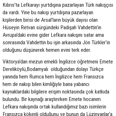
Kıbrıs’ta Lefkarayı yurtdışına pazarlayan Türk nakışçısı
da vardı. Yine bu nakışı yurtdışına pazarlayan
kişilerden birisi de Arsal’ların büyük dayısı olan
Hüseyin Retvan sürgündeki Padişah Vahdettin’in
Avrupa’daki evine gider Lefkara nakışını satar ama
sonrasında Vahdettin bu işin arkasında Jön Türkler’in
olduğunu düşünerek hemen evini terk eder.
Viktorya’dan mezun emekli İngilizce öğretmeni Emete
Dereliköylü,Bodamyalı olduğundan dolayı Türkçe
yanında hem Rumca hem İngilizce hem Fransızca
hem de nakışı bilen kimliğiyle bana yabancı
kaynaklardaki bilgilere erişim noktasında çok katkıda
bulundu. Bir kaynağı araştırırken Emete hocanım
Lefkara nakışında ortak kullandığımız bazı isimlerin
Fransızca kökenli olduğunu ve bunun da Lüzinyanlar’a