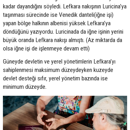
kadar dayandığını söyledi. Lefkara nakışının Luricina’ya
taşınması sürecinde ise Venedik danteli(iğne işi)
yapan bölge halkının albenisi yüksek Lefkara’ya
döndüğünü yazıyordu. Luricinada da iğne işinin yerini
büyük oranda Lefkara nakışı almıştı. (Az miktarda da
olsa iğne işi de işlenmeye devam etti)
Güneyde devletin ve yerel yönetimlerin Lefkara’yı
sahiplenmesi maksimum düzeydeyken kuzeyde
devlet desteği sıfır, yerel yönetim bazında ise
minimum düzeyde.