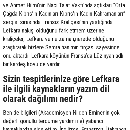
ve Ahmet Hilmi’nin Naci Talat Vakfı’nda açtıkları “Orta
Çağda Kıbrıs’ın Kadınları-Kıbrıs’ın Kadın Kahramanları”
sergisi sırasında Fransız Kraliçesi’nin yastığında
Lefkara nakışı olduğunu fark etmem üzerine
kraliçeler, Lefkara ve ne zaman,nerede olduğunu
araştırarak bizlere Semra hanımın fırçası sayesinde
onu aktardı. Lefkara köyünün Fransa’da Lüzinyan adlı
bir kardeş köyü de vardır.
Sizin tespitlerinize göre Lefkara
ile ilgili kaynakların yazım dil
olarak dağılımı nedir?
Ben de bilgileri (Akademisyen Nilden Eminer’in çok
değerli gönüllü tercüme yardımı ile) yabancı
kaynaklardan elde ettim. İngilizce, Fransızca, İtalyanca