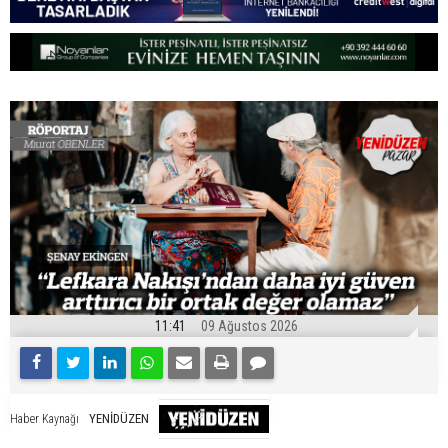
11:41
09 Ağustos 2026
YENİDÜZEN
Haber Kaynağı