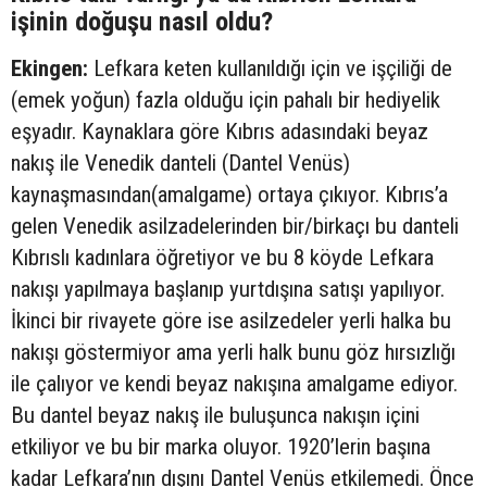
işinin doğuşu nasıl oldu?
Ekingen:
Lefkara keten kullanıldığı için ve işçiliği de
(emek yoğun) fazla olduğu için pahalı bir hediyelik
eşyadır. Kaynaklara göre Kıbrıs adasındaki beyaz
nakış ile Venedik danteli (Dantel Venüs)
kaynaşmasından(amalgame) ortaya çıkıyor. Kıbrıs’a
gelen Venedik asilzadelerinden bir/birkaçı bu danteli
Kıbrıslı kadınlara öğretiyor ve bu 8 köyde Lefkara
nakışı yapılmaya başlanıp yurtdışına satışı yapılıyor.
İkinci bir rivayete göre ise asilzedeler yerli halka bu
nakışı göstermiyor ama yerli halk bunu göz hırsızlığı
ile çalıyor ve kendi beyaz nakışına amalgame ediyor.
Bu dantel beyaz nakış ile buluşunca nakışın içini
etkiliyor ve bu bir marka oluyor. 1920’lerin başına
kadar Lefkara’nın dışını Dantel Venüs etkilemedi. Önce