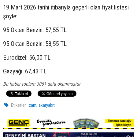
19 Mart 2026 tarihi itibarıyla geçerli olan fiyat listesi
şöyle:
95 Oktan Benzin: 57,55 TL
95 Oktan Benzin: 58,55 TL
Eurodizel: 56,00 TL
Gazyağı: 67,43 TL
Bu haber toplam 3061 defa okunmuştur
,
Etiketler :
zam
akaryakıt