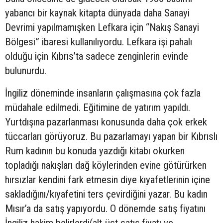
yabancı bir kaynak kitapta dünyada daha Sanayi
Devrimi yapılmamışken Lefkara için “Nakış Sanayi
Bölgesi” ibaresi kullanılıyordu. Lefkara işi pahalı
olduğu için Kıbrıs’ta sadece zenginlerin evinde
bulunurdu.
İngiliz döneminde insanların çalışmasına çok fazla
müdahale edilmedi. Eğitimine de yatırım yapıldı.
Yurtdışına pazarlanması konusunda daha çok erkek
tüccarları görüyoruz. Bu pazarlamayı yapan bir Kıbrıslı
Rum kadının bu konuda yazdığı kitabı okurken
topladığı nakışları dağ köylerinden evine götürürken
hırsızlar kendini fark etmesin diye kıyafetlerinin içine
sakladığını/kıyafetini ters çevirdiğini yazar. Bu kadın
Mısır’a da satış yapıyordu. O dönemde satış fiyatını