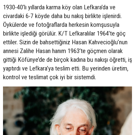
1930-40’lı yıllarda karma köy olan Lefkara’da ve
civardaki 6-7 köyde daha bu nakış birlikte işlenirdi.
Öykülerde ve fotoğraflarda herkesin komşusuyla
birlikte işlediği görülür. K/T Lefkaralılar 1964’te göç
ettiler. Sizin de bahsettiğiniz Hasan Kahvecioğlu’nun
annesi Zalihe Hasan hanım 1963’te göçmen olarak
gittiği Köfünye’de de birçok kadına bu nakışı öğretti, iş
yaptırdı ve Lefkara’ya teslim etti. Bu yerinden üretim,
kontrol ve teslimat çok iyi bir sistemdi.