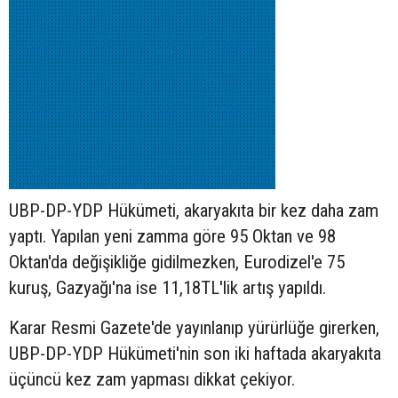
UBP-DP-YDP Hükümeti, akaryakıta bir kez daha zam
yaptı. Yapılan yeni zamma göre 95 Oktan ve 98
Oktan'da değişikliğe gidilmezken, Eurodizel'e 75
kuruş, Gazyağı'na ise 11,18TL'lik artış yapıldı.
Karar Resmi Gazete'de yayınlanıp yürürlüğe girerken,
UBP-DP-YDP Hükümeti'nin son iki haftada akaryakıta
üçüncü kez zam yapması dikkat çekiyor.