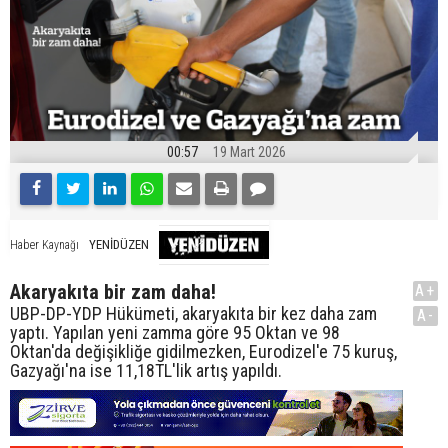
00:57
19 Mart 2026
YENİDÜZEN
Haber Kaynağı
Akaryakıta bir zam daha!
A+
UBP-DP-YDP Hükümeti, akaryakıta bir kez daha zam
A-
yaptı. Yapılan yeni zamma göre 95 Oktan ve 98
Oktan'da değişikliğe gidilmezken, Eurodizel'e 75 kuruş,
Gazyağı'na ise 11,18TL'lik artış yapıldı.