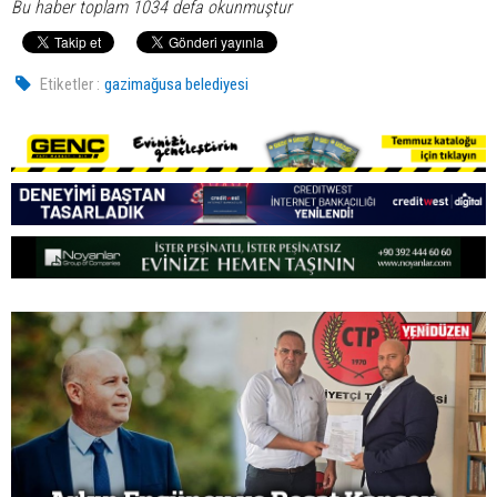
Bu haber toplam 1034 defa okunmuştur
Etiketler :
gazimağusa belediyesi