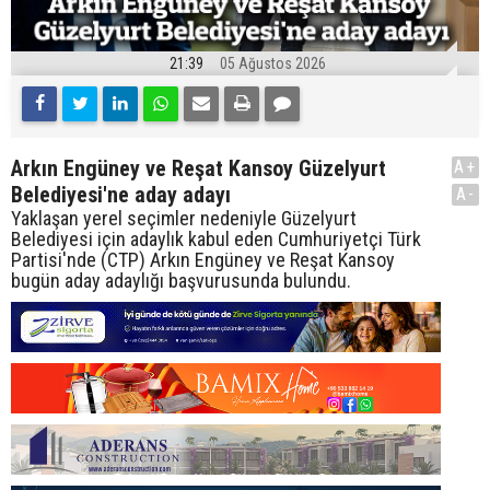
21:39
05 Ağustos 2026
Arkın Engüney ve Reşat Kansoy Güzelyurt
A+
Belediyesi'ne aday adayı
A-
Yaklaşan yerel seçimler nedeniyle Güzelyurt
Belediyesi için adaylık kabul eden Cumhuriyetçi Türk
Partisi'nde (CTP) Arkın Engüney ve Reşat Kansoy
bugün aday adaylığı başvurusunda bulundu.