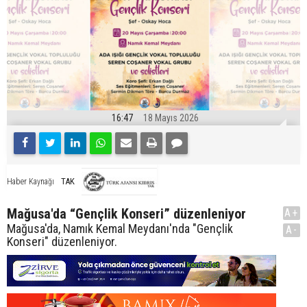
16:47
18 Mayıs 2026
TAK
Haber Kaynağı
Mağusa'da “Gençlik Konseri” düzenleniyor
A+
Mağusa'da, Namık Kemal Meydanı'nda "Gençlik
A-
Konseri" düzenleniyor.