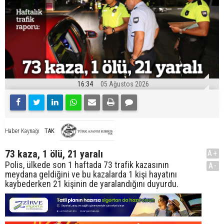
16:34
05 Ağustos 2026
TAK
Haber Kaynağı
73 kaza, 1 ölü, 21 yaralı
A+
Polis, ülkede son 1 haftada 73 trafik kazasının
A-
meydana geldiğini ve bu kazalarda 1 kişi hayatını
kaybederken 21 kişinin de yaralandığını duyurdu.