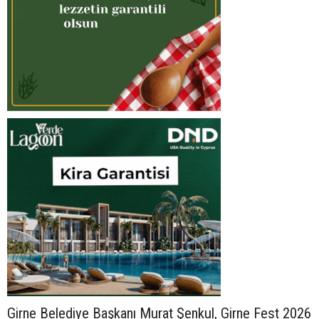
Girne Belediye Başkanı Murat Şenkul, Girne Fest 2026