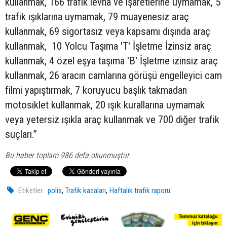
kullanmak, 166 trafik levha ve işaretlerine uymamak, 5
trafik ışıklarına uymamak, 79 muayenesiz araç
kullanmak, 69 sigortasız veya kapsamı dışında araç
kullanmak, 10 Yolcu Taşıma 'T' İşletme İzinsiz araç
kullanmak, 4 özel eşya taşıma 'B' İşletme izinsiz araç
kullanmak, 26 aracın camlarına görüşü engelleyici cam
filmi yapıştırmak, 7 koruyucu başlık takmadan
motosiklet kullanmak, 20 ışık kurallarına uymamak
veya yetersiz ışıkla araç kullanmak ve 700 diğer trafik
suçları.”
Bu haber toplam 986 defa okunmuştur
,
,
Etiketler :
polis
Trafik kazaları
Haftalık trafik raporu