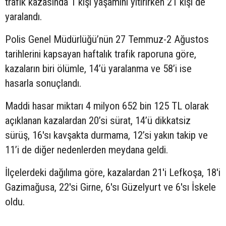
trafik kazasında 1 kişi yaşamını yitirirken 21 kişi de
yaralandı.
Polis Genel Müdürlüğü’nün 27 Temmuz-2 Ağustos
tarihlerini kapsayan haftalık trafik raporuna göre,
kazaların biri ölümle, 14’ü yaralanma ve 58’i ise
hasarla sonuçlandı.
Maddi hasar miktarı 4 milyon 652 bin 125 TL olarak
açıklanan kazalardan 20’si sürat, 14’ü dikkatsiz
sürüş, 16'sı kavşakta durmama, 12’si yakın takip ve
11’i de diğer nedenlerden meydana geldi.
İlçelerdeki dağılıma göre, kazalardan 21'i Lefkoşa, 18'i
Gazimağusa, 22'si Girne, 6'sı Güzelyurt ve 6'sı İskele
oldu.