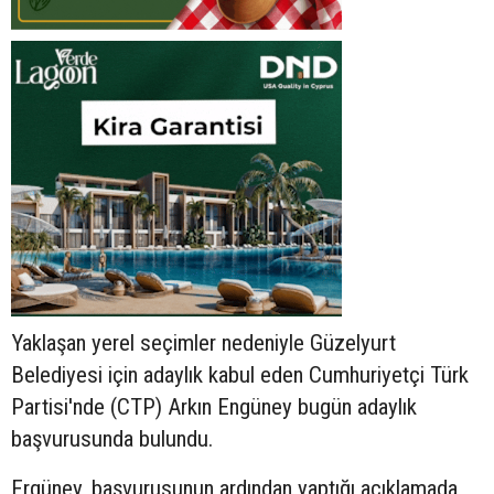
Yaklaşan yerel seçimler nedeniyle Güzelyurt
Belediyesi için adaylık kabul eden Cumhuriyetçi Türk
Partisi'nde (CTP) Arkın Engüney bugün adaylık
başvurusunda bulundu.
Ergüney, başvurusunun ardından yaptığı açıklamada