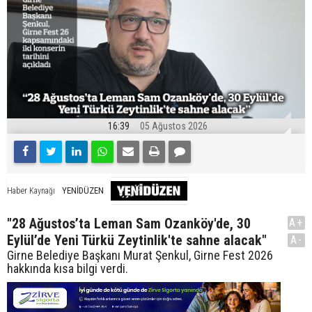
16:39
05 Ağustos 2026
YENİDÜZEN
Haber Kaynağı
"28 Ağustos’ta Leman Sam Ozanköy'de, 30
A+
Eylül’de Yeni Türkü Zeytinlik'te sahne alacak"
A-
Girne Belediye Başkanı Murat Şenkul, Girne Fest 2026
hakkında kısa bilgi verdi.