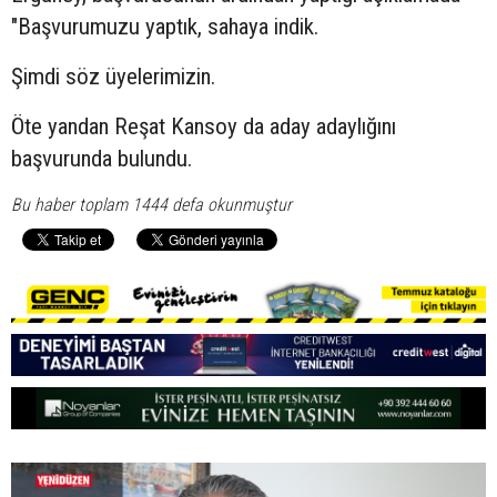
"Başvurumuzu yaptık, sahaya indik.
Şimdi söz üyelerimizin.
Öte yandan Reşat Kansoy da aday adaylığını
başvurunda bulundu.
Bu haber toplam 1444 defa okunmuştur