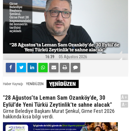
16:39
05 Ağustos 2026
YENİDÜZEN
Haber Kaynağı
"28 Ağustos’ta Leman Sam Ozanköy'de, 30
A+
Eylül’de Yeni Türkü Zeytinlik'te sahne alacak"
A-
Girne Belediye Başkanı Murat Şenkul, Girne Fest 2026
hakkında kısa bilgi verdi.