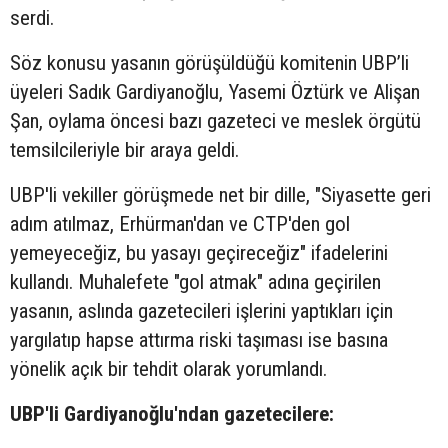
serdi.
Söz konusu yasanın görüşüldüğü komitenin UBP’li
üyeleri Sadık Gardiyanoğlu, Yasemi Öztürk ve Alişan
Şan, oylama öncesi bazı gazeteci ve meslek örgütü
temsilcileriyle bir araya geldi.
UBP'li vekiller görüşmede net bir dille, "Siyasette geri
adım atılmaz, Erhürman'dan ve CTP'den gol
yemeyeceğiz, bu yasayı geçireceğiz" ifadelerini
kullandı. Muhalefete "gol atmak" adına geçirilen
yasanın, aslında gazetecileri işlerini yaptıkları için
yargılatıp hapse attırma riski taşıması ise basına
yönelik açık bir tehdit olarak yorumlandı.
UBP'li Gardiyanoğlu'ndan gazetecilere: