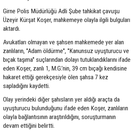
Girne Polis Müdürlüğü Adli Şube tahkikat çavuşu
Üzeyir Kürşat Koşer, mahkemeye olayla ilgili bulguları
aktardı.
Avukatları olmayan ve şahsen mahkemede yer alan
zanlıların, "Adam öldürme", "Kanunsuz uyuşturucu ve
bıçak taşıma" suçlarından dolayı tutuklandıklarını ifade
eden Koşer, zanlı 1, M.G.’nin, 39 cm bıçağı kendisine
hakaret ettiği gerekçesiyle ölen şahsa 7 kez
sapladığını kaydetti.
Olay yerindeki diğer şahısların yer aldığı araçta da
uyuşturucu bulunduğunu ifade eden Koşer, zanlıların
olayla bağlantısının araştırıldığını, soruşturmanın
devam ettiğini belirtti.