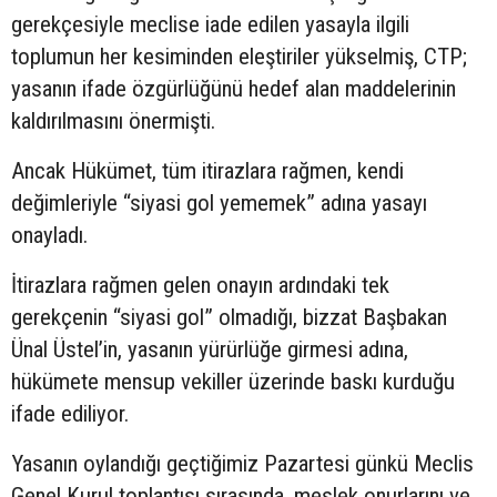
gerekçesiyle meclise iade edilen yasayla ilgili
toplumun her kesiminden eleştiriler yükselmiş, CTP;
yasanın ifade özgürlüğünü hedef alan maddelerinin
kaldırılmasını önermişti.
Ancak Hükümet, tüm itirazlara rağmen, kendi
değimleriyle “siyasi gol yememek” adına yasayı
onayladı.
İtirazlara rağmen gelen onayın ardındaki tek
gerekçenin “siyasi gol” olmadığı, bizzat Başbakan
Ünal Üstel’in, yasanın yürürlüğe girmesi adına,
hükümete mensup vekiller üzerinde baskı kurduğu
ifade ediliyor.
Yasanın oylandığı geçtiğimiz Pazartesi günkü Meclis
Genel Kurul toplantısı sırasında, meslek onurlarını ve