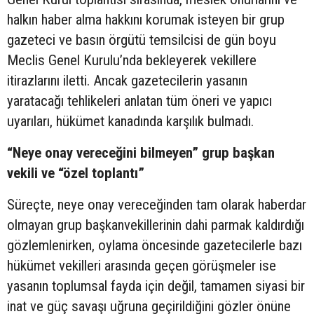
halkın haber alma hakkını korumak isteyen bir grup
gazeteci ve basın örgütü temsilcisi de gün boyu
Meclis Genel Kurulu’nda bekleyerek vekillere
itirazlarını iletti. Ancak gazetecilerin yasanın
yaratacağı tehlikeleri anlatan tüm öneri ve yapıcı
uyarıları, hükümet kanadında karşılık bulmadı.
“Neye onay vereceğini bilmeyen” grup başkan
vekili ve “özel toplantı”
Süreçte, neye onay vereceğinden tam olarak haberdar
olmayan grup başkanvekillerinin dahi parmak kaldırdığı
gözlemlenirken, oylama öncesinde gazetecilerle bazı
hükümet vekilleri arasında geçen görüşmeler ise
yasanın toplumsal fayda için değil, tamamen siyasi bir
inat ve güç savaşı uğruna geçirildiğini gözler önüne