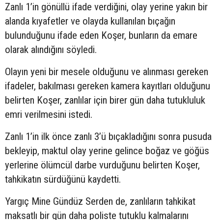
Zanlı 1’in gönüllü ifade verdiğini, olay yerine yakın bir
alanda kıyafetler ve olayda kullanılan bıçağın
bulunduğunu ifade eden Koşer, bunların da emare
olarak alındığını söyledi.
Olayın yeni bir mesele olduğunu ve alınması gereken
ifadeler, bakılması gereken kamera kayıtları olduğunu
belirten Koşer, zanlılar için birer gün daha tutukluluk
emri verilmesini istedi.
Zanlı 1’in ilk önce zanlı 3’ü bıçakladığını sonra pusuda
bekleyip, maktul olay yerine gelince boğaz ve göğüs
yerlerine ölümcül darbe vurduğunu belirten Koşer,
tahkikatın sürdüğünü kaydetti.
Yargıç Mine Gündüz Serden de, zanlıların tahkikat
maksatlı bir gün daha poliste tutuklu kalmalarını