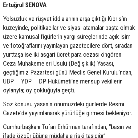
Ertuğrul SENOVA
Yolsuzluk ve rüşvet iddialarının arşa çıktığı Kıbrıs’ın
kuzeyinde, politikacılar ve siyasi atamalar başta olmak
üzere kamusal figürlerin yargı süreçlerinde açık isim
ve fotoğraflarını yayınlayan gazetecilere dört, sıradan
yurttaşa ise iki asgari ücret para cezası öngören
Ceza Muhakemeleri Usulü (Değişiklik) Yasası,
geçtiğimiz Pazartesi günü Meclis Genel Kurulu’ndan,
UBP – YDP – DP Hükümeti’ne mensup vekillerin
oylarıyla; oy çokluğuyla geçti.
Söz konusu yasanın önümüzdeki günlerde Resmi
Gazete’de yayımlanarak yürürlüğe girmesi bekleniyor.
Cumhurbaşkanı Tufan Erhürman tarafından, “basın ve
ifade özgürlüğüne müdahale riski taşıdığı”