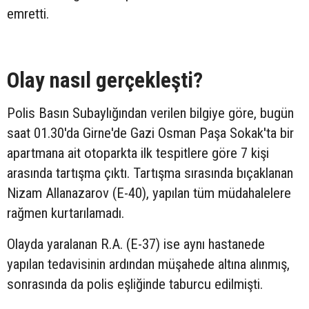
emretti.
Olay nasıl gerçekleşti?
Polis Basın Subaylığından verilen bilgiye göre, bugün
saat 01.30'da Girne'de Gazi Osman Paşa Sokak'ta bir
apartmana ait otoparkta ilk tespitlere göre 7 kişi
arasında tartışma çıktı. Tartışma sırasında bıçaklanan
Nizam Allanazarov (E-40), yapılan tüm müdahalelere
rağmen kurtarılamadı.
Olayda yaralanan R.A. (E-37) ise aynı hastanede
yapılan tedavisinin ardından müşahede altına alınmış,
sonrasında da polis eşliğinde taburcu edilmişti.