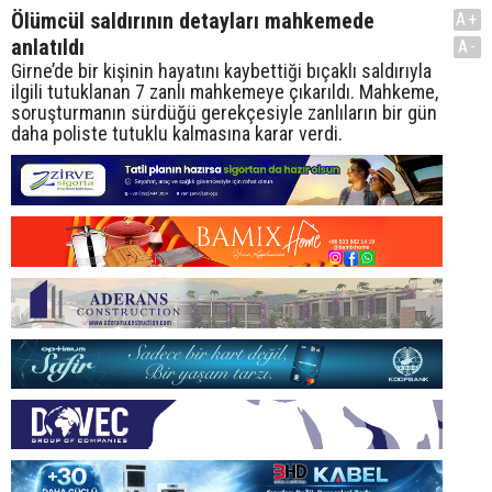
Ölümcül saldırının detayları mahkemede
A+
anlatıldı
A-
Girne’de bir kişinin hayatını kaybettiği bıçaklı saldırıyla
ilgili tutuklanan 7 zanlı mahkemeye çıkarıldı. Mahkeme,
soruşturmanın sürdüğü gerekçesiyle zanlıların bir gün
daha poliste tutuklu kalmasına karar verdi.