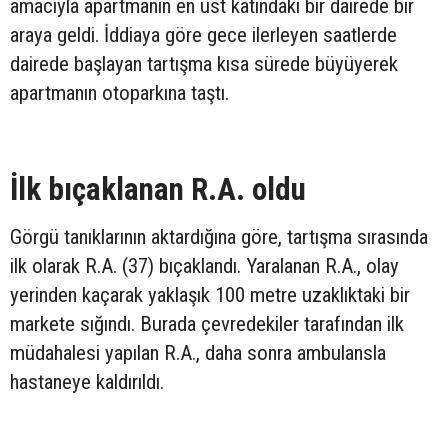
amacıyla apartmanın en üst katındaki bir dairede bir
araya geldi. İddiaya göre gece ilerleyen saatlerde
dairede başlayan tartışma kısa sürede büyüyerek
apartmanın otoparkına taştı.
İlk bıçaklanan R.A. oldu
Görgü tanıklarının aktardığına göre, tartışma sırasında
ilk olarak R.A. (37) bıçaklandı. Yaralanan R.A., olay
yerinden kaçarak yaklaşık 100 metre uzaklıktaki bir
markete sığındı. Burada çevredekiler tarafından ilk
müdahalesi yapılan R.A., daha sonra ambulansla
hastaneye kaldırıldı.