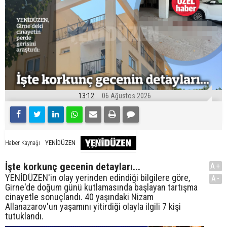
13:12
06 Ağustos 2026
YENİDÜZEN
Haber Kaynağı
İşte korkunç gecenin detayları...
A+
YENİDÜZEN'in olay yerinden edindiği bilgilere göre,
A-
Girne'de doğum günü kutlamasında başlayan tartışma
cinayetle sonuçlandı. 40 yaşındaki Nizam
Allanazarov'un yaşamını yitirdiği olayla ilgili 7 kişi
tutuklandı.