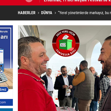
HABERLER
DÜNYA
“Yerel yönetimlerde markayız, bu 