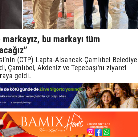
e markayız, bu markayı tüm
yacağız”
si’nin (CTP) Lapta-Alsancak-Çamlıbel Belediye
, Çamlıbel, Akdeniz ve Tepebaşı'nı ziyaret
raya geldi.