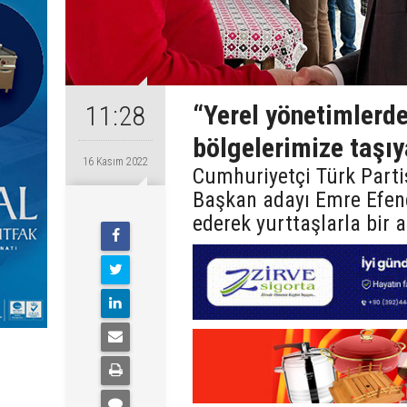
“Yerel yönetimlerd
11:28
bölgelerimize taşı
16 Kasım 2022
Cumhuriyetçi Türk Parti
Başkan adayı Emre Efendi
ederek yurttaşlarla bir a