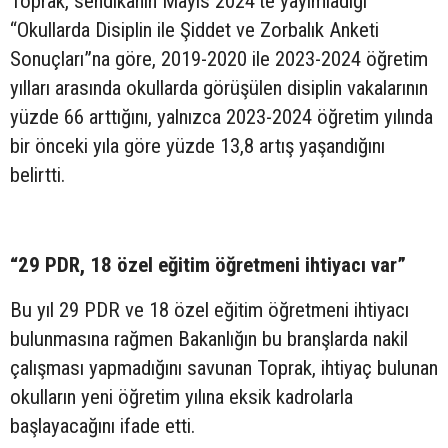
Toprak, sendikanın Mayıs 2024’te yayımladığı
“Okullarda Disiplin ile Şiddet ve Zorbalık Anketi
Sonuçları”na göre, 2019-2020 ile 2023-2024 öğretim
yılları arasında okullarda görüşülen disiplin vakalarının
yüzde 66 arttığını, yalnızca 2023-2024 öğretim yılında
bir önceki yıla göre yüzde 13,8 artış yaşandığını
belirtti.
“29 PDR, 18 özel eğitim öğretmeni ihtiyacı var”
Bu yıl 29 PDR ve 18 özel eğitim öğretmeni ihtiyacı
bulunmasına rağmen Bakanlığın bu branşlarda nakil
çalışması yapmadığını savunan Toprak, ihtiyaç bulunan
okulların yeni öğretim yılına eksik kadrolarla
başlayacağını ifade etti.