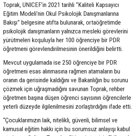
Toprak, UNICEF’in 2021 tarihli “Kaliteli Kapsayıcı
Eğitim Modeli’nin Okul Psikolojik Danışmanlarına
Bakışı” belgesine atıfta bulunarak, ortaöğretimde
psikolojik danışmanların yalnızca mesleki görevlerini
yürütmeleri koşuluyla her 100 öğrenciye bir PDR
öğretmeni görevlendirilmesinin önerildiğini belirtti.
Mevcut uygulamada ise 250 öğrenciye bir PDR
öğretmeni esas alınmasına rağmen atamaların bu
oranın da gerisinde kaldığını ve Bakanlığın bu sorunu
çözmek için uğraşmadığını savunan Toprak, rehber
öğretmen başına düşen öğrenci sayısının öğrencilerle
yeterli düzeyde ilgilenilmesini zorlaştırdığını ifade etti.
“Çocuklarımızın laik, nitelikli, güvenli, bilimsel ve
kamusal eğitim hakkı için bu sorumsuz anlayışı kabul