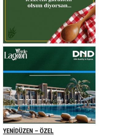
YENİDÜZEN – ÖZEL