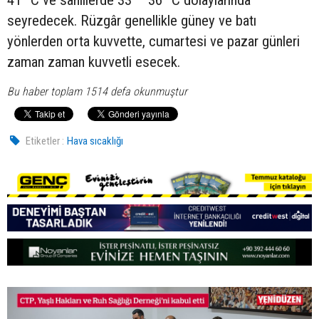
seyredecek. Rüzgâr genellikle güney ve batı
yönlerden orta kuvvette, cumartesi ve pazar günleri
zaman zaman kuvvetli esecek.
Bu haber toplam 1514 defa okunmuştur
Etiketler :
Hava sıcaklığı