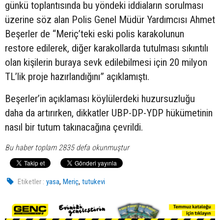
günkü toplantısında bu yöndeki iddiaların sorulması
üzerine söz alan Polis Genel Müdür Yardımcısı Ahmet
Beşerler de “Meriç’teki eski polis karakolunun
restore edilerek, diğer karakollarda tutulması sıkıntılı
olan kişilerin buraya sevk edilebilmesi için 20 milyon
TL’lik proje hazırlandığını” açıklamıştı.
Beşerler’in açıklaması köylülerdeki huzursuzluğu
daha da artırırken, dikkatler UBP-DP-YDP hükümetinin
nasıl bir tutum takınacağına çevrildi.
Bu haber toplam 2835 defa okunmuştur
,
,
Etiketler :
yasa
Meriç
tutukevi