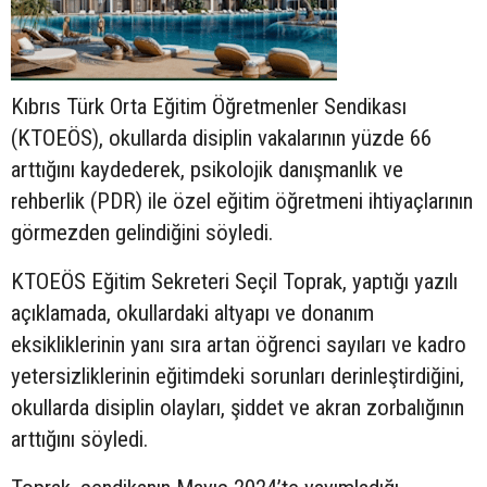
Kıbrıs Türk Orta Eğitim Öğretmenler Sendikası
(KTOEÖS), okullarda disiplin vakalarının yüzde 66
arttığını kaydederek, psikolojik danışmanlık ve
rehberlik (PDR) ile özel eğitim öğretmeni ihtiyaçlarının
görmezden gelindiğini söyledi.
KTOEÖS Eğitim Sekreteri Seçil Toprak, yaptığı yazılı
açıklamada, okullardaki altyapı ve donanım
eksikliklerinin yanı sıra artan öğrenci sayıları ve kadro
yetersizliklerinin eğitimdeki sorunları derinleştirdiğini,
okullarda disiplin olayları, şiddet ve akran zorbalığının
arttığını söyledi.