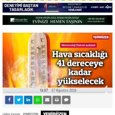
16:07
07 Ağustos 2026
YENİDÜZEN
Haber Kaynağı