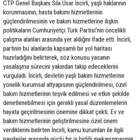
CTP Genel Başkanı Sıla Usar İncirli, yaşlı haklarının
korunmasının, hasta bakımı hizmetlerinin
güçlendirilmesinin ve bakım hizmetlerine ilişkin
politikaların Cumhuriyetçi Türk Partisi'nin öncelikli
çalışma alanları arasında yer aldığını ifade etti. İncirli,
partinin bu alanlarda kapsamlı bir yol haritası
hazırladığını belirterek, söz konusu yasanın
yasalaşma sürecini yakından takip edeceklerini
vurguladı. İncirli, devletin yaşlı bakım hizmetlerine
yönelik kurumsal altyapısının güçlendirilmesi, özel
bakım hizmetlerinin teşvik edilmesi ve etkin şekilde
denetlenebilmesi için gerekli yasal düzenlemelerin
hayata geçirilmesinin önemine dikkat çekti. Ev ve
bakım hizmetlerinin geliştirilmesine özel önem
verdiklerini belirten İncirli, kamu kurumları ile ilgili
paydaşlar arasında güçlü bir iş birliği mekanizmasının