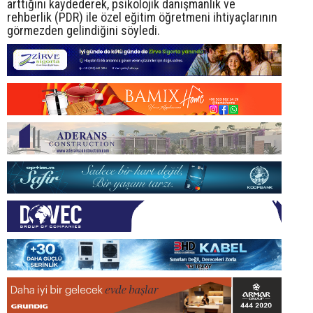
arttığını kaydederek, psikolojik danışmanlık ve
rehberlik (PDR) ile özel eğitim öğretmeni ihtiyaçlarının
görmezden gelindiğini söyledi.