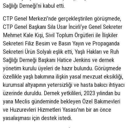
Sağlığı Derneği’ni kabul etti.
CTP Genel Merkezi’nde gerçekleştirilen görüşmede,
CTP Genel Başkanı Sıla Usar İncirli’ye Genel Sekreter
Mehmet Kale Kişi, Sivil Toplum Örgütleri ile İlişkiler
Sekreteri Filiz Besim ve Basın Yayın ve Propaganda
Sekreteri Ürün Solyalı eşlik etti, Yaşlı Hakları ve Ruh
Sağlığı Derneği Başkanı Hatice Jenkins ve dernek
yönetim kurulu üyeleri de hazır bulundu. Görüşmede
özellikle yaşlı bakımına ilişkin yasal mevzuat eksikliği,
kurumsal altyapının yetersizliği ve hasta bakıcı ihtiyacı
üzerinde duruldu. Dernek yetkilileri, 2023 yılından bu
yana Meclis gündeminde bekleyen Özel Bakımevleri
ve Huzurevleri Hizmetleri Yasası'nın bir an önce
yasalaşması için destek istedi.