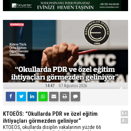
14:47
07 Ağustos 2026
KTOEÖS: “Okullarda PDR ve özel eğitim
A+
ihtiyaçları görmezden geliniyor”
A-
KTOEÖS, okullarda disiplin vakalarının yüzde 66