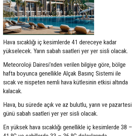
Hava sıcaklığı iç kesimlerde 41 dereceye kadar
yükselecek. Yarın sabah saatleri yer yer sisli olacak.
Meteoroloji Dairesi’nden verilen bilgiye göre, bölge
hafta boyunca genellikle Alçak Basınç Sistemi ile
sıcak ve nispeten nemli hava kütlesinin etkisi altında
kalacak.
Hava, bu sürede açık ve az bulutlu, yarın ve pazartesi
günü sabah saatleri yer yer sisli olacak.
En yüksek hava sıcaklığı genellikle iç kesimlerde 38 –
41 ºC ve sahillerde 33 – 36 ºC dolaylarında