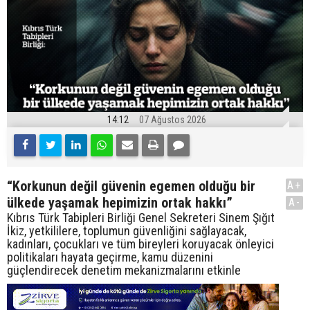
14:12
07 Ağustos 2026
“Korkunun değil güvenin egemen olduğu bir
A+
ülkede yaşamak hepimizin ortak hakkı”
A-
Kıbrıs Türk Tabipleri Birliği Genel Sekreteri Sinem Şığıt
İkiz, yetkililere, toplumun güvenliğini sağlayacak,
kadınları, çocukları ve tüm bireyleri koruyacak önleyici
politikaları hayata geçirme, kamu düzenini
güçlendirecek denetim mekanizmalarını etkinle