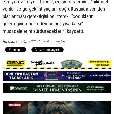
etmiyoruz.” diyen Toprak, eğitim sisteminin “bilimsel
veriler ve gerçek ihtiyaçlar” doğrultusunda yeniden
planlanması gerektiğini belirterek, “çocukların
geleceğini tehdit eden bu anlayışa karşı”
mücadelelerini sürdüreceklerini kaydetti.
Bu haber toplam 925 defa okunmuştur