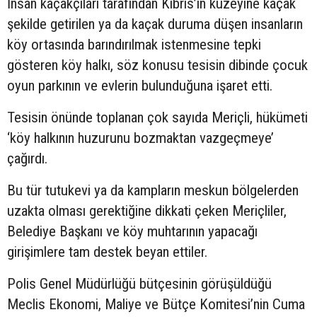
İnsan kaçakçıları tarafından Kıbrıs’ın kuzeyine kaçak
şekilde getirilen ya da kaçak duruma düşen insanların
köy ortasında barındırılmak istenmesine tepki
gösteren köy halkı, söz konusu tesisin dibinde çocuk
oyun parkının ve evlerin bulunduğuna işaret etti.
Tesisin önünde toplanan çok sayıda Meriçli, hükümeti
‘köy halkının huzurunu bozmaktan vazgeçmeye’
çağırdı.
Bu tür tutukevi ya da kampların meskun bölgelerden
uzakta olması gerektiğine dikkati çeken Meriçliler,
Belediye Başkanı ve köy muhtarının yapacağı
girişimlere tam destek beyan ettiler.
Polis Genel Müdürlüğü bütçesinin görüşüldüğü
Meclis Ekonomi, Maliye ve Bütçe Komitesi’nin Cuma