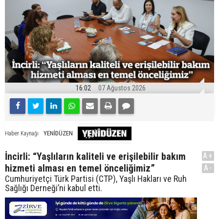
16:02
07 Ağustos 2026
YENİDÜZEN
Haber Kaynağı
İncirli: “Yaşlıların kaliteli ve erişilebilir bakım
A+
hizmeti alması en temel önceliğimiz”
A-
Cumhuriyetçi Türk Partisi (CTP), Yaşlı Hakları ve Ruh
Sağlığı Derneği’ni kabul etti.