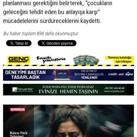
planlanması gerektiğini belirterek, “çocukların
geleceğini tehdit eden bu anlayışa karşı”
mücadelelerini sürdüreceklerini kaydetti.
Bu haber toplam 896 defa okunmuştur