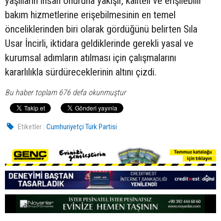
yaşlıların insan onuruna yakışır, kaliteli ve erişilebilir
bakım hizmetlerine erişebilmesinin en temel
önceliklerinden biri olarak gördüğünü belirten Sıla
Usar İncirli, iktidara geldiklerinde gerekli yasal ve
kurumsal adımların atılması için çalışmalarını
kararlılıkla sürdüreceklerinin altını çizdi.
Bu haber toplam 676 defa okunmuştur
Etiketler :
Cumhuriyetçi Türk Partisi