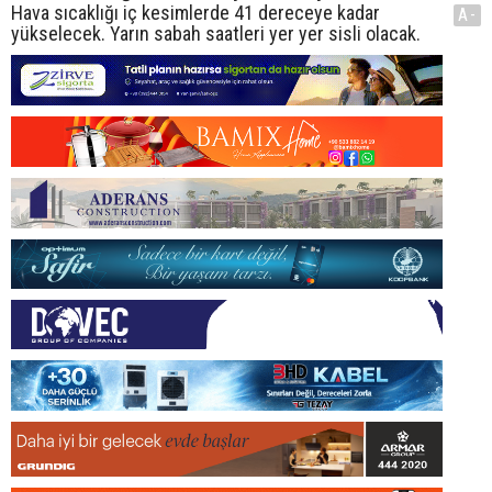
Hava sıcaklığı iç kesimlerde 41 dereceye kadar
A-
yükselecek. Yarın sabah saatleri yer yer sisli olacak.