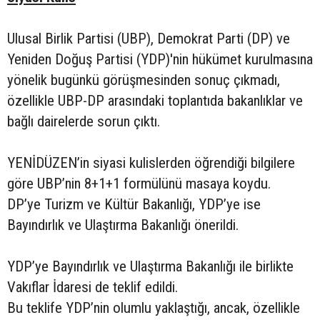
Ulusal Birlik Partisi (UBP), Demokrat Parti (DP) ve
Yeniden Doğuş Partisi (YDP)'nin hükümet kurulmasına
yönelik bugünkü görüşmesinden sonuç çıkmadı,
özellikle UBP-DP arasındaki toplantıda bakanlıklar ve
bağlı dairelerde sorun çıktı.
YENİDÜZEN’in siyasi kulislerden öğrendiği bilgilere
göre UBP’nin 8+1+1 formülünü masaya koydu.
DP’ye Turizm ve Kültür Bakanlığı, YDP’ye ise
Bayındırlık ve Ulaştırma Bakanlığı önerildi.
YDP’ye Bayındırlık ve Ulaştırma Bakanlığı ile birlikte
Vakıflar İdaresi de teklif edildi.
Bu teklife YDP’nin olumlu yaklaştığı, ancak, özellikle