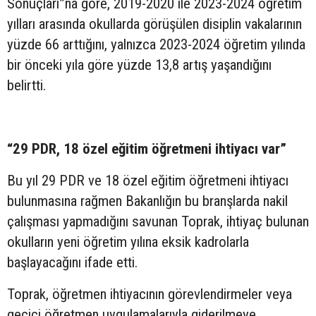
Sonuçları”na göre, 2019-2020 ile 2023-2024 öğretim
yılları arasında okullarda görüşülen disiplin vakalarının
yüzde 66 arttığını, yalnızca 2023-2024 öğretim yılında
bir önceki yıla göre yüzde 13,8 artış yaşandığını
belirtti.
“29 PDR, 18 özel eğitim öğretmeni ihtiyacı var”
Bu yıl 29 PDR ve 18 özel eğitim öğretmeni ihtiyacı
bulunmasına rağmen Bakanlığın bu branşlarda nakil
çalışması yapmadığını savunan Toprak, ihtiyaç bulunan
okulların yeni öğretim yılına eksik kadrolarla
başlayacağını ifade etti.
Toprak, öğretmen ihtiyacının görevlendirmeler veya
geçici öğretmen uygulamalarıyla giderilmeye