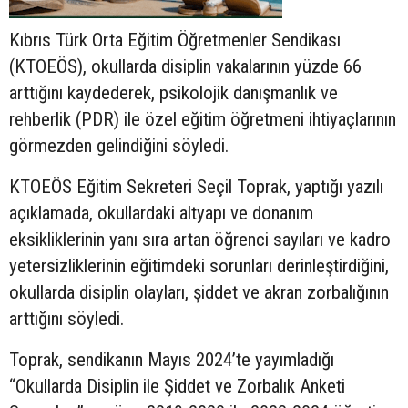
Kıbrıs Türk Orta Eğitim Öğretmenler Sendikası
(KTOEÖS), okullarda disiplin vakalarının yüzde 66
arttığını kaydederek, psikolojik danışmanlık ve
rehberlik (PDR) ile özel eğitim öğretmeni ihtiyaçlarının
görmezden gelindiğini söyledi.
KTOEÖS Eğitim Sekreteri Seçil Toprak, yaptığı yazılı
açıklamada, okullardaki altyapı ve donanım
eksikliklerinin yanı sıra artan öğrenci sayıları ve kadro
yetersizliklerinin eğitimdeki sorunları derinleştirdiğini,
okullarda disiplin olayları, şiddet ve akran zorbalığının
arttığını söyledi.
Toprak, sendikanın Mayıs 2024’te yayımladığı
“Okullarda Disiplin ile Şiddet ve Zorbalık Anketi