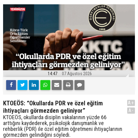
14:47
07 Ağustos 2026
KTOEÖS: “Okullarda PDR ve özel eğitim
A+
ihtiyaçları görmezden geliniyor”
A-
KTOEÖS, okullarda disiplin vakalarının yüzde 66
arttığını kaydederek, psikolojik danışmanlık ve
rehberlik (PDR) ile özel eğitim öğretmeni ihtiyaçlarının
görmezden gelindiğini söyledi.