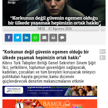
14:12
07 Ağustos 2026
“Korkunun değil güvenin egemen olduğu bir
A+
ülkede yaşamak hepimizin ortak hakkı”
A-
Kıbrıs Türk Tabipleri Birliği Genel Sekreteri Sinem Şığıt
İkiz, yetkililere, toplumun güvenliğini sağlayacak,
kadınları, çocukları ve tüm bireyleri koruyacak önleyici
politikaları hayata geçirme, kamu düzenini
güçlendirecek denetim mekanizmalarını etkinle