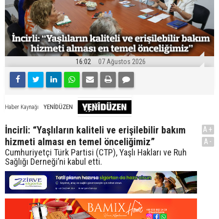
16:02
07 Ağustos 2026
YENİDÜZEN
Haber Kaynağı
İncirli: “Yaşlıların kaliteli ve erişilebilir bakım
A+
hizmeti alması en temel önceliğimiz”
A-
Cumhuriyetçi Türk Partisi (CTP), Yaşlı Hakları ve Ruh
Sağlığı Derneği’ni kabul etti.