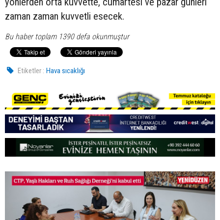
yönlerden orta kuvvette, cumartesi ve pazar günleri
zaman zaman kuvvetli esecek.
Bu haber toplam 1390 defa okunmuştur
Etiketler :
Hava sıcaklığı