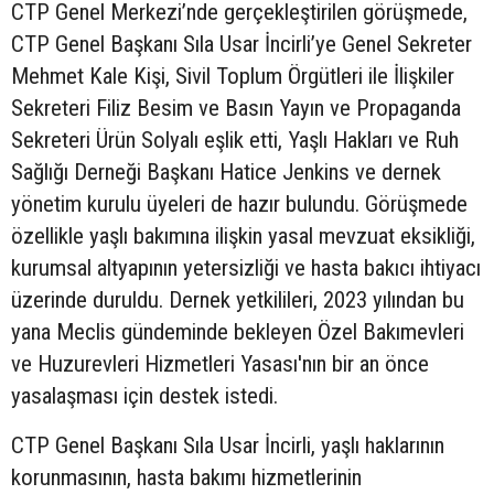
CTP Genel Merkezi’nde gerçekleştirilen görüşmede,
CTP Genel Başkanı Sıla Usar İncirli’ye Genel Sekreter
Mehmet Kale Kişi, Sivil Toplum Örgütleri ile İlişkiler
Sekreteri Filiz Besim ve Basın Yayın ve Propaganda
Sekreteri Ürün Solyalı eşlik etti, Yaşlı Hakları ve Ruh
Sağlığı Derneği Başkanı Hatice Jenkins ve dernek
yönetim kurulu üyeleri de hazır bulundu. Görüşmede
özellikle yaşlı bakımına ilişkin yasal mevzuat eksikliği,
kurumsal altyapının yetersizliği ve hasta bakıcı ihtiyacı
üzerinde duruldu. Dernek yetkilileri, 2023 yılından bu
yana Meclis gündeminde bekleyen Özel Bakımevleri
ve Huzurevleri Hizmetleri Yasası'nın bir an önce
yasalaşması için destek istedi.
CTP Genel Başkanı Sıla Usar İncirli, yaşlı haklarının
korunmasının, hasta bakımı hizmetlerinin