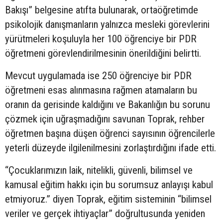
Bakışı” belgesine atıfta bulunarak, ortaöğretimde
psikolojik danışmanların yalnızca mesleki görevlerini
yürütmeleri koşuluyla her 100 öğrenciye bir PDR
öğretmeni görevlendirilmesinin önerildiğini belirtti.
Mevcut uygulamada ise 250 öğrenciye bir PDR
öğretmeni esas alınmasına rağmen atamaların bu
oranın da gerisinde kaldığını ve Bakanlığın bu sorunu
çözmek için uğraşmadığını savunan Toprak, rehber
öğretmen başına düşen öğrenci sayısının öğrencilerle
yeterli düzeyde ilgilenilmesini zorlaştırdığını ifade etti.
“Çocuklarımızın laik, nitelikli, güvenli, bilimsel ve
kamusal eğitim hakkı için bu sorumsuz anlayışı kabul
etmiyoruz.” diyen Toprak, eğitim sisteminin “bilimsel
veriler ve gerçek ihtiyaçlar” doğrultusunda yeniden