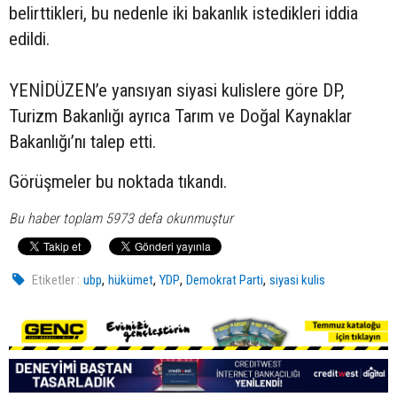
belirttikleri, bu nedenle iki bakanlık istedikleri iddia
edildi.
YENİDÜZEN’e yansıyan siyasi kulislere göre DP,
Turizm Bakanlığı ayrıca Tarım ve Doğal Kaynaklar
Bakanlığı’nı talep etti.
Görüşmeler bu noktada tıkandı.
Bu haber toplam 5973 defa okunmuştur
,
,
,
,
Etiketler :
ubp
hükümet
YDP
Demokrat Parti
siyasi kulis