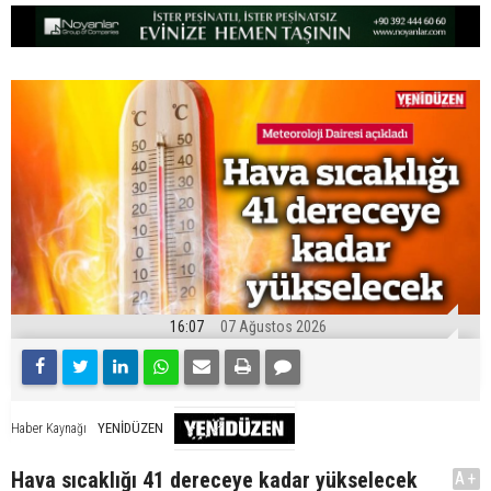
16:07
07 Ağustos 2026
YENİDÜZEN
Haber Kaynağı
Hava sıcaklığı 41 dereceye kadar yükselecek
A+