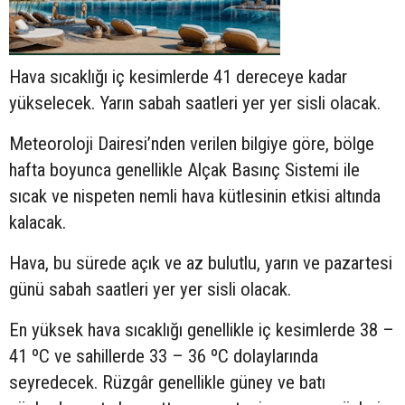
Hava sıcaklığı iç kesimlerde 41 dereceye kadar
yükselecek. Yarın sabah saatleri yer yer sisli olacak.
Meteoroloji Dairesi’nden verilen bilgiye göre, bölge
hafta boyunca genellikle Alçak Basınç Sistemi ile
sıcak ve nispeten nemli hava kütlesinin etkisi altında
kalacak.
Hava, bu sürede açık ve az bulutlu, yarın ve pazartesi
günü sabah saatleri yer yer sisli olacak.
En yüksek hava sıcaklığı genellikle iç kesimlerde 38 –
41 ºC ve sahillerde 33 – 36 ºC dolaylarında
seyredecek. Rüzgâr genellikle güney ve batı