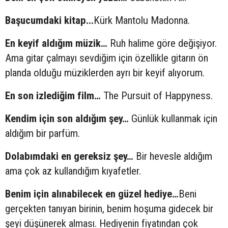
Başucumdaki kitap...
Kürk Mantolu Madonna.
En keyif aldığım müzik…
Ruh halime göre değişiyor.
Ama gitar çalmayı sevdiğim için özellikle gitarın ön
planda olduğu müziklerden ayrı bir keyif alıyorum.
En son izlediğim film…
The Pursuit of Happyness.
Kendim için son aldığım şey…
Günlük kullanmak için
aldığım bir parfüm.
Dolabımdaki en gereksiz şey…
Bir hevesle aldığım
ama çok az kullandığım kıyafetler.
Benim için alınabilecek en güzel hediye…
Beni
gerçekten tanıyan birinin, benim hoşuma gidecek bir
şeyi düşünerek alması. Hediyenin fiyatından çok