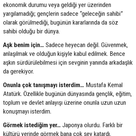
ekonomik durumu veya geldiği yer üzerinden
yargılamadığı; gençlerin sadece “geleceğin sahibi”
olarak görülmediği, bugünün kararlarında da söz
sahibi olduğu bir dünya.
Aşk benim için…
Sadece heyecan değil. Güvenmek,
anlaşılmak ve olduğun kişiyle kabul edilmek. Bence
aşkın sürdürülebilmesi için sevginin yanında arkadaşlık
da gerekiyor.
Onunla çok tanışmayı isterdim…
Mustafa Kemal
Atatürk. Özellikle bugünün dünyasında gençlik, eğitim,
toplum ve devlet anlayışı üzerine onunla uzun uzun
konuşmayı isterdim.
Görmek istediğim yer…
Japonya olurdu. Farklı bir
kültürü yerinde görmek bana çok şey katardı.