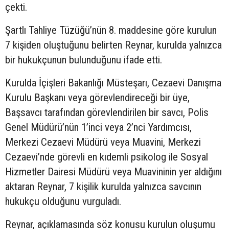
çekti.
Şartlı Tahliye Tüzüğü’nün 8. maddesine göre kurulun
7 kişiden oluştuğunu belirten Reynar, kurulda yalnızca
bir hukukçunun bulunduğunu ifade etti.
Kurulda İçişleri Bakanlığı Müsteşarı, Cezaevi Danışma
Kurulu Başkanı veya görevlendireceği bir üye,
Başsavcı tarafından görevlendirilen bir savcı, Polis
Genel Müdürü’nün 1’inci veya 2’nci Yardımcısı,
Merkezi Cezaevi Müdürü veya Muavini, Merkezi
Cezaevi’nde görevli en kıdemli psikolog ile Sosyal
Hizmetler Dairesi Müdürü veya Muavininin yer aldığını
aktaran Reynar, 7 kişilik kurulda yalnızca savcının
hukukçu olduğunu vurguladı.
Reynar, açıklamasında söz konusu kurulun oluşumu