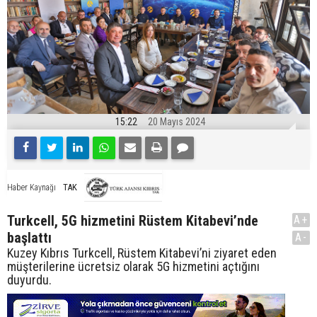
15:22
20 Mayıs 2024
TAK
Haber Kaynağı
Turkcell, 5G hizmetini Rüstem Kitabevi’nde
A+
başlattı
A-
Kuzey Kıbrıs Turkcell, Rüstem Kitabevi’ni ziyaret eden
müşterilerine ücretsiz olarak 5G hizmetini açtığını
duyurdu.