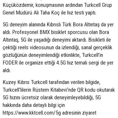
Küçüközdemir, konuşmasının ardından Turkcell Grup
Genel Müdürü Ali Taha Koç ile hız testi yaptı.
5G deneyim alanında Kıbrıslı Türk Bora Altıntaş da yer
aldı. Profesyonel BMX bisiklet sporcusu olan Bora
Altıntaş, 5G ile yaşadığı deneyimi aktardı. Bisikleti ile
çektiği reels videosunun da izlendiği, sanal gerçeklik
gözlüğünün deneyimlendiği etkinlikte, Turkcell’in
FODER ile organize ettiği 4.5G hız temalı sergi de yer
aldı.
Kuzey Kıbrıs Turkcell tarafından verilen bilgide,
Turkcell’lilerin Rüstem Kitabevi’nde QR kodu okutarak
5G hızını ücretsiz olarak deneyimleyebildiği, 5G
hakkında daha detaylı bilgi için
https://www.kktcell.com/5g adresinin ziyaret