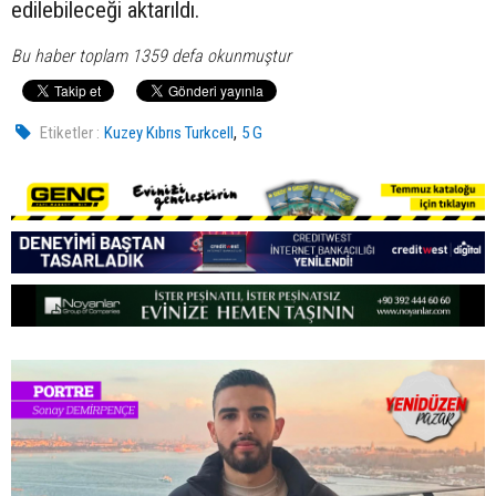
edilebileceği aktarıldı.
Bu haber toplam 1359 defa okunmuştur
,
Etiketler :
Kuzey Kıbrıs Turkcell
5 G