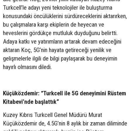
Turkcell’le adayı yeni teknolojiler ile buluşturma
konusundaki öncülüklerini sürdüreceklerini aktarırken,
bu çalışmalara karşı ekiplerin de heyecan ve
heveslerini gördükçe mutluluk duyduğunu belirtti.
Adaya katkı ve yatırımların artarak devam edeceğini
aktaran Koç, 5G’nin hayata getireceği yenilik ve
gelişmelerle ilgili de bilgi paylaşarak bu deneyimin
hayırlı olmasını diledi.
Küçüközdemir: “Turkcell ile 5G deneyimini Rüstem
Kitabevi’nde başlattık”
Kuzey Kıbrıs Turkcell Genel Müdürü Murat
Küçüközdemir de, 4.5G’nin 8 aylık bir zaman diliminde