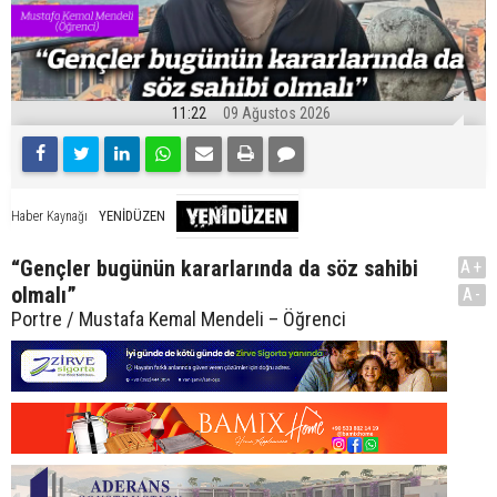
11:22
09 Ağustos 2026
YENİDÜZEN
Haber Kaynağı
“Gençler bugünün kararlarında da söz sahibi
A+
olmalı”
A-
Portre / Mustafa Kemal Mendeli – Öğrenci