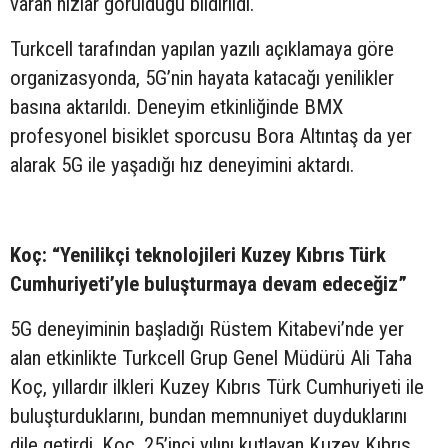
varan hızlar görüldüğü bildirildi.
Turkcell tarafından yapılan yazılı açıklamaya göre
organizasyonda, 5G’nin hayata katacağı yenilikler
basına aktarıldı. Deneyim etkinliğinde BMX
profesyonel bisiklet sporcusu Bora Altıntaş da yer
alarak 5G ile yaşadığı hız deneyimini aktardı.
Koç: “Yenilikçi teknolojileri Kuzey Kıbrıs Türk
Cumhuriyeti’yle buluşturmaya devam edeceğiz”
5G deneyiminin başladığı Rüstem Kitabevi’nde yer
alan etkinlikte Turkcell Grup Genel Müdürü Ali Taha
Koç, yıllardır ilkleri Kuzey Kıbrıs Türk Cumhuriyeti ile
buluşturduklarını, bundan memnuniyet duyduklarını
dile getirdi. Koç, 25’inci yılını kutlayan Kuzey Kıbrıs