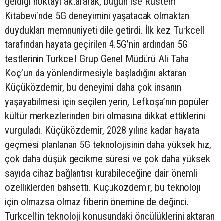
geldiği noktayı aktararak, bugün ise Rüstem
Kitabevi’nde 5G deneyimini yaşatacak olmaktan
duydukları memnuniyeti dile getirdi. İlk kez Turkcell
tarafından hayata geçirilen 4.5G’nin ardından 5G
testlerinin Turkcell Grup Genel Müdürü Ali Taha
Koç’un da yönlendirmesiyle başladığını aktaran
Küçüközdemir, bu deneyimi daha çok insanın
yaşayabilmesi için seçilen yerin, Lefkoşa’nın popüler
kültür merkezlerinden biri olmasına dikkat ettiklerini
vurguladı. Küçüközdemir, 2028 yılına kadar hayata
geçmesi planlanan 5G teknolojisinin daha yüksek hız,
çok daha düşük gecikme süresi ve çok daha yüksek
sayıda cihaz bağlantısı kurabileceğine dair önemli
özelliklerden bahsetti. Küçüközdemir, bu teknoloji
için olmazsa olmaz fiberin önemine de değindi.
Turkcell’in teknoloji konusundaki öncülüklerini aktaran