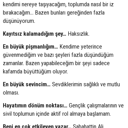
kendimi nereye taşıyacağım, toplumda nasıl bir iz
bırakacağım… Bazen bunları gereğinden fazla
düşünüyorum.
Kayıtsız kalamadığım şey…
Haksızlık.
En büyük pişmanlığım…
Kendime yeterince
güvenmediğim ve bazı şeyleri fazla düşündüğüm
zamanlar. Bazen yapabileceğim bir şeyi sadece
kafamda büyüttüğüm oluyor.
En büyük sevincim…
Sevdiklerimin sağlıklı ve mutlu
olması.
Hayatımın dönüm noktası…
Gençlik çalışmalarının ve
sivil toplumun içinde aktif rol almaya başlamam.
Beni en çok etkileyen yazar…
Sabahattin Ali.