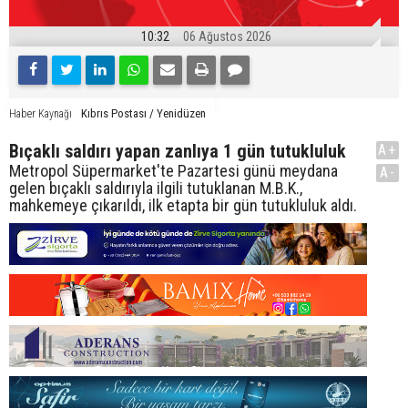
10:32
06 Ağustos 2026
Kıbrıs Postası / Yenidüzen
Haber Kaynağı
Bıçaklı saldırı yapan zanlıya 1 gün tutukluluk
A+
Metropol Süpermarket'te Pazartesi günü meydana
A-
gelen bıçaklı saldırıyla ilgili tutuklanan M.B.K.,
mahkemeye çıkarıldı, ilk etapta bir gün tutukluluk aldı.