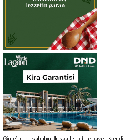
Girne’de bu sabahın ilk saatlerinde cinayet işlendi,