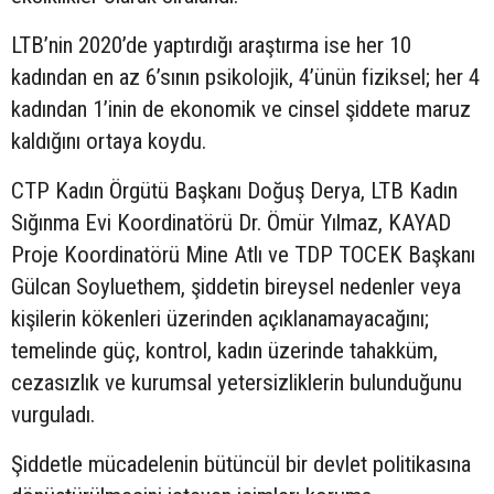
LTB’nin 2020’de yaptırdığı araştırma ise her 10
kadından en az 6’sının psikolojik, 4’ünün fiziksel; her 4
kadından 1’inin de ekonomik ve cinsel şiddete maruz
kaldığını ortaya koydu.
CTP Kadın Örgütü Başkanı Doğuş Derya, LTB Kadın
Sığınma Evi Koordinatörü Dr. Ömür Yılmaz, KAYAD
Proje Koordinatörü Mine Atlı ve TDP TOCEK Başkanı
Gülcan Soyluethem, şiddetin bireysel nedenler veya
kişilerin kökenleri üzerinden açıklanamayacağını;
temelinde güç, kontrol, kadın üzerinde tahakküm,
cezasızlık ve kurumsal yetersizliklerin bulunduğunu
vurguladı.
Şiddetle mücadelenin bütüncül bir devlet politikasına