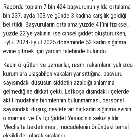
Raporda toplam 7 bin 424 başvurunun yılda ortalama
bin 237, ayda 103 ve günde 3 kadına karşılık geldiği
belirtildi. Başvuruların ortalama yüzde 41’ini fiziksel,
yüzde 22’ye yakınını ise cinsel şiddet oluştururken,
Eylül 2024-Eylül 2025 döneminde 53 kadın sığınma
evine gitmek için yardım talebinde bulundu.
Kadın örgütleri ve uzmanlar, resmi rakamların yalnızca
kurumlara ulaşabilen vakaları yansıttığına, başvuru
sayısındaki düşüşün şiddetin azaldığı anlamına
gelmediğine dikkat çekti. Lefkoşa dışındaki ilçelerde
aktif müdahale birimlerinin bulunmaması, personel
sayısındaki düşüş, devlete ait bir kadın sığınma evinin
olmaması ve Ev İçi Şiddet Yasası’nın sekiz yıldır
Meclis’te bekletilmesi, mücadelenin önündeki temel
eksiklikler olarak sıralandı.