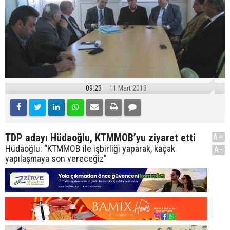
09:23
11 Mart 2013
TDP adayı Hüdaoğlu, KTMMOB’yu ziyaret etti
A+
Hüdaoğlu: “KTMMOB ile işbirliği yaparak, kaçak
A-
yapılaşmaya son vereceğiz”