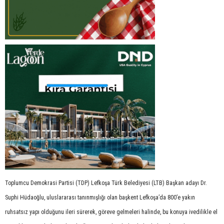
Toplumcu Demokrasi Partisi (TDP) Lefkoşa Türk Belediyesi (LTB) Başkan adayı Dr.
Suphi Hüdaoğlu, uluslararası tanınmışlığı olan başkent Lefkoşa’da 800’e yakın
ruhsatsız yapı olduğunu ileri sürerek, göreve gelmeleri halinde, bu konuya ivedilikle el