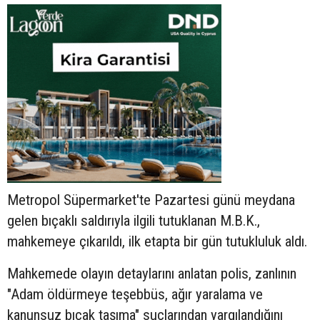
Metropol Süpermarket'te Pazartesi günü meydana
gelen bıçaklı saldırıyla ilgili tutuklanan M.B.K.,
mahkemeye çıkarıldı, ilk etapta bir gün tutukluluk aldı.
Mahkemede olayın detaylarını anlatan polis, zanlının
"Adam öldürmeye teşebbüs, ağır yaralama ve
kanunsuz bıçak taşıma" suçlarından yargılandığını