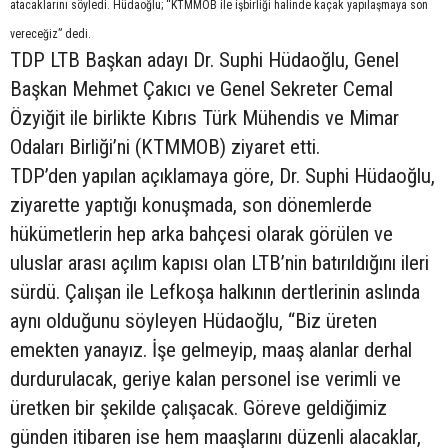
atacaklarını söyledi. Hüdaoğlu; “KTMMOB ile işbirliği halinde kaçak yapılaşmaya son
vereceğiz” dedi.
TDP LTB Başkan adayı Dr. Suphi Hüdaoğlu, Genel
Başkan Mehmet Çakıcı ve Genel Sekreter Cemal
Özyiğit ile birlikte Kıbrıs Türk Mühendis ve Mimar
Odaları Birliği’ni (KTMMOB) ziyaret etti.
TDP’den yapılan açıklamaya göre, Dr. Suphi Hüdaoğlu,
ziyarette yaptığı konuşmada, son dönemlerde
hükümetlerin hep arka bahçesi olarak görülen ve
uluslar arası açılım kapısı olan LTB’nin batırıldığını ileri
sürdü. Çalışan ile Lefkoşa halkının dertlerinin aslında
aynı olduğunu söyleyen Hüdaoğlu, “Biz üreten
emekten yanayız. İşe gelmeyip, maaş alanlar derhal
durdurulacak, geriye kalan personel ise verimli ve
üretken bir şekilde çalışacak. Göreve geldiğimiz
günden itibaren ise hem maaşlarını düzenli alacaklar,