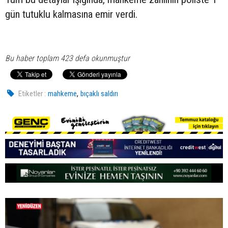
gün tutuklu kalmasına emir verdi.
Bu haber toplam 423 defa okunmuştur
,
Etiketler :
mahkeme
bıçaklı saldırı