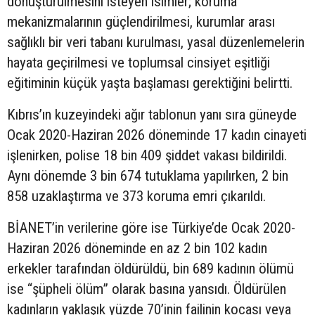
dönüştürülmesini isteyen isimler; koruma
mekanizmalarının güçlendirilmesi, kurumlar arası
sağlıklı bir veri tabanı kurulması, yasal düzenlemelerin
hayata geçirilmesi ve toplumsal cinsiyet eşitliği
eğitiminin küçük yaşta başlaması gerektiğini belirtti.
Kıbrıs’ın kuzeyindeki ağır tablonun yanı sıra güneyde
Ocak 2020-Haziran 2026 döneminde 17 kadın cinayeti
işlenirken, polise 18 bin 409 şiddet vakası bildirildi.
Aynı dönemde 3 bin 674 tutuklama yapılırken, 2 bin
858 uzaklaştırma ve 373 koruma emri çıkarıldı.
BİANET’in verilerine göre ise Türkiye’de Ocak 2020-
Haziran 2026 döneminde en az 2 bin 102 kadın
erkekler tarafından öldürüldü, bin 689 kadının ölümü
ise “şüpheli ölüm” olarak basına yansıdı. Öldürülen
kadınların yaklaşık yüzde 70’inin failinin kocası veya