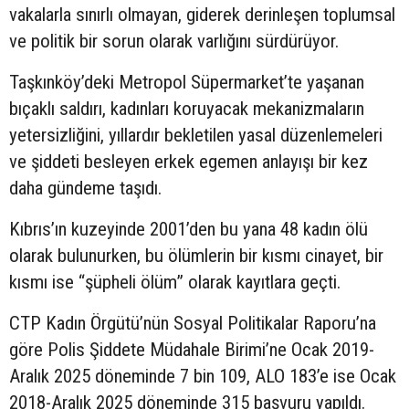
vakalarla sınırlı olmayan, giderek derinleşen toplumsal
ve politik bir sorun olarak varlığını sürdürüyor.
Taşkınköy’deki Metropol Süpermarket’te yaşanan
bıçaklı saldırı, kadınları koruyacak mekanizmaların
yetersizliğini, yıllardır bekletilen yasal düzenlemeleri
ve şiddeti besleyen erkek egemen anlayışı bir kez
daha gündeme taşıdı.
Kıbrıs’ın kuzeyinde 2001’den bu yana 48 kadın ölü
olarak bulunurken, bu ölümlerin bir kısmı cinayet, bir
kısmı ise “şüpheli ölüm” olarak kayıtlara geçti.
CTP Kadın Örgütü’nün Sosyal Politikalar Raporu’na
göre Polis Şiddete Müdahale Birimi’ne Ocak 2019-
Aralık 2025 döneminde 7 bin 109, ALO 183’e ise Ocak
2018-Aralık 2025 döneminde 315 başvuru yapıldı.