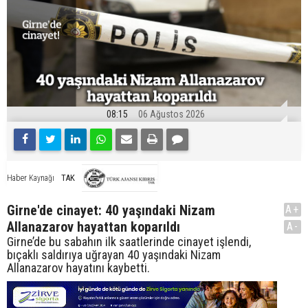
08:15
06 Ağustos 2026
TAK
Haber Kaynağı
Girne'de cinayet: 40 yaşındaki Nizam
A+
Allanazarov hayattan koparıldı
A-
Girne’de bu sabahın ilk saatlerinde cinayet işlendi,
bıçaklı saldırıya uğrayan 40 yaşındaki Nizam
Allanazarov hayatını kaybetti.