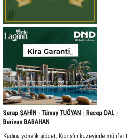
Serap ŞAHİN - Tümay TUĞYAN - Recep DAL -
Berivan BABAHAN
Kadına yönelik şiddet, Kıbrıs’ın kuzeyinde münferit