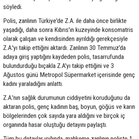
söyledi.
Polis, zanlının Türkiye'de Z.A. ile daha önce birlikte
yaşadığı, daha sonra Kıbrıs'ın kuzeyinde konsomatris
olarak çalışan ve kendisinden ayrıldığı gerekçesiyle
Z.A.'yı takip ettiğini aktardı. Zanlının 30 Temmuz'da
adaya giriş yaptığını kaydeden polis, tasarrufunda
bulundurduğu bıçakla Z.A'yı takip ettiğini ve 3
Ağustos günü Metropol Süpermarket içerisinde genç
kadını yaraladığını anlattı.
Z.A.'nın sağlık durumunun ciddiyetini koruduğunu da
aktaran polis, genç kadının baş, boyun, göğüs ve karın
bölgelerinden çok sayıda yara aldığını ve birçok iç
organında hasar oluştuğu detayını paylaştı.
Tüm bu detaylar ışığında, mahkeme zanlının poliste 1