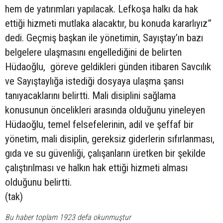
hem de yatırımları yapılacak. Lefkoşa halkı da hak
ettiği hizmeti mutlaka alacaktır, bu konuda kararlıyız”
dedi. Geçmiş başkan ile yönetimin, Sayıştay’ın bazı
belgelere ulaşmasını engellediğini de belirten
Hüdaoğlu, göreve geldikleri günden itibaren Savcılık
ve Sayıştaylığa istediği dosyaya ulaşma şansı
tanıyacaklarını belirtti. Mali disiplini sağlama
konusunun öncelikleri arasında olduğunu yineleyen
Hüdaoğlu, temel felsefelerinin, adil ve şeffaf bir
yönetim, mali disiplin, gereksiz giderlerin sıfırlanması,
gıda ve su güvenliği, çalışanların üretken bir şekilde
çalıştırılması ve halkın hak ettiği hizmeti alması
olduğunu belirtti.
(tak)
Bu haber toplam 1923 defa okunmuştur