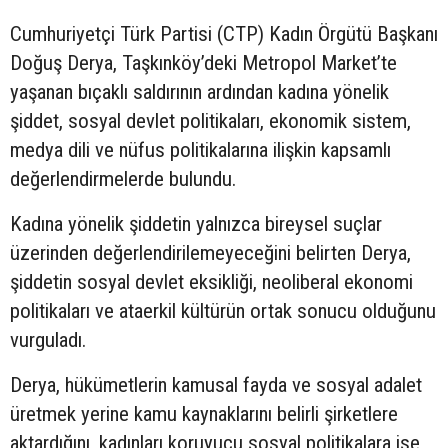
Cumhuriyetçi Türk Partisi (CTP) Kadın Örgütü Başkanı
Doğuş Derya, Taşkınköy’deki Metropol Market’te
yaşanan bıçaklı saldırının ardından kadına yönelik
şiddet, sosyal devlet politikaları, ekonomik sistem,
medya dili ve nüfus politikalarına ilişkin kapsamlı
değerlendirmelerde bulundu.
Kadına yönelik şiddetin yalnızca bireysel suçlar
üzerinden değerlendirilemeyeceğini belirten Derya,
şiddetin sosyal devlet eksikliği, neoliberal ekonomi
politikaları ve ataerkil kültürün ortak sonucu olduğunu
vurguladı.
Derya, hükümetlerin kamusal fayda ve sosyal adalet
üretmek yerine kamu kaynaklarını belirli şirketlere
aktardığını, kadınları koruyucu sosyal politikalara ise