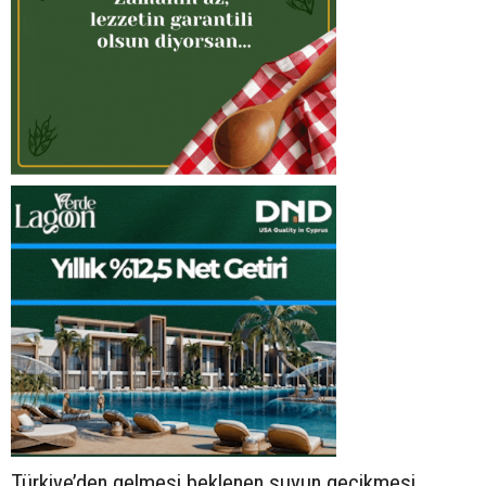
Türkiye’den gelmesi beklenen suyun gecikmesi,