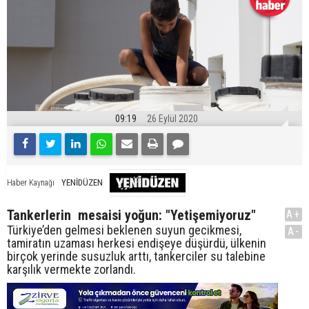
09:19
26 Eylül 2020
YENİDÜZEN
Haber Kaynağı
Tankerlerin mesaisi yoğun: "Yetişemiyoruz"
A+
Türkiye’den gelmesi beklenen suyun gecikmesi,
A-
tamiratın uzaması herkesi endişeye düşürdü, ülkenin
birçok yerinde susuzluk arttı, tankerciler su talebine
karşılık vermekte zorlandı.