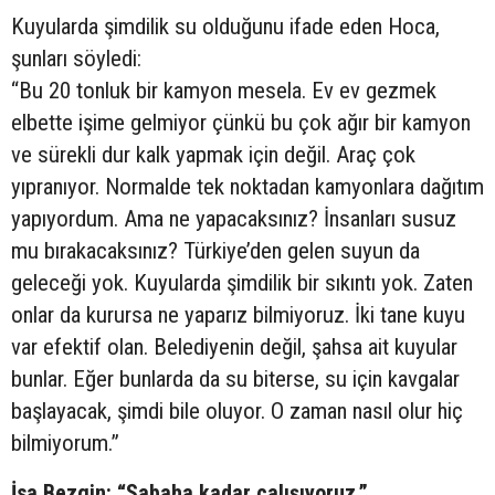
Kuyularda şimdilik su olduğunu ifade eden Hoca,
şunları söyledi:
“Bu 20 tonluk bir kamyon mesela. Ev ev gezmek
elbette işime gelmiyor çünkü bu çok ağır bir kamyon
ve sürekli dur kalk yapmak için değil. Araç çok
yıpranıyor. Normalde tek noktadan kamyonlara dağıtım
yapıyordum. Ama ne yapacaksınız? İnsanları susuz
mu bırakacaksınız? Türkiye’den gelen suyun da
geleceği yok. Kuyularda şimdilik bir sıkıntı yok. Zaten
onlar da kurursa ne yaparız bilmiyoruz. İki tane kuyu
var efektif olan. Belediyenin değil, şahsa ait kuyular
bunlar. Eğer bunlarda da su biterse, su için kavgalar
başlayacak, şimdi bile oluyor. O zaman nasıl olur hiç
bilmiyorum.”
İsa Bezgin: “Sabaha kadar çalışıyoruz.”