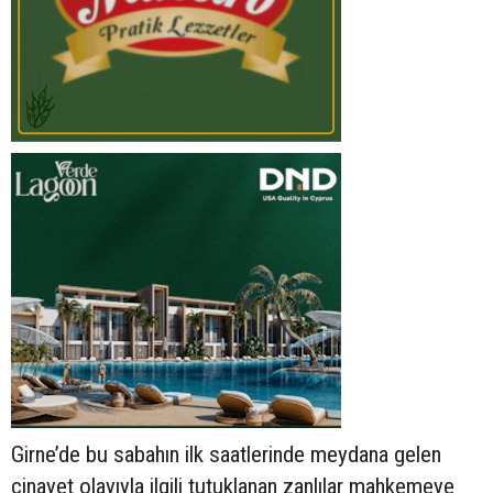
Girne’de bu sabahın ilk saatlerinde meydana gelen
cinayet olayıyla ilgili tutuklanan zanlılar mahkemeye