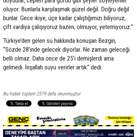
doydular, cepleri para gördü gibi şeyler söyleyenler
oluyor. Bunlarla karşılaşmak güzel değil. Doğru değil
bunlar. Gece ikiye, üçe kadar çalıştığımızı biliyoruz,
çift vardiya çalışıyoruz bazen, olmuyor, yetemiyoruz.”
Türkiye’den gelen su hakkında konuşan Bezgin,
“Sözde 28’inde gelecek diyorlar. Ne zaman geleceği
belli olmaz. Daha önce de 25’i demişlerdi ama
gelmedi. İnşallah suyu verirler artık” dedi.
Bu haber toplam 2579 defa okunmuştur