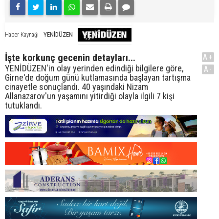
YENİDÜZEN
Haber Kaynağı
İşte korkunç gecenin detayları...
A+
YENİDÜZEN'in olay yerinden edindiği bilgilere göre,
A-
Girne'de doğum günü kutlamasında başlayan tartışma
cinayetle sonuçlandı. 40 yaşındaki Nizam
Allanazarov'un yaşamını yitirdiği olayla ilgili 7 kişi
tutuklandı.