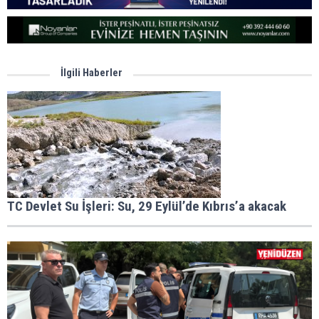
İlgili Haberler
TC Devlet Su İşleri: Su, 29 Eylül’de Kıbrıs’a akacak