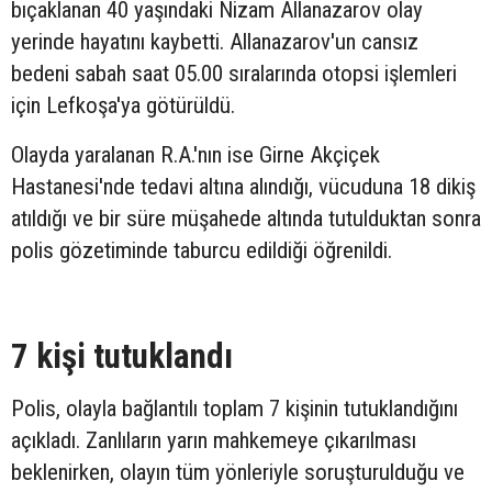
bıçaklanan 40 yaşındaki Nizam Allanazarov olay
yerinde hayatını kaybetti. Allanazarov'un cansız
bedeni sabah saat 05.00 sıralarında otopsi işlemleri
için Lefkoşa'ya götürüldü.
Olayda yaralanan R.A.'nın ise Girne Akçiçek
Hastanesi'nde tedavi altına alındığı, vücuduna 18 dikiş
atıldığı ve bir süre müşahede altında tutulduktan sonra
polis gözetiminde taburcu edildiği öğrenildi.
7 kişi tutuklandı
Polis, olayla bağlantılı toplam 7 kişinin tutuklandığını
açıkladı. Zanlıların yarın mahkemeye çıkarılması
beklenirken, olayın tüm yönleriyle soruşturulduğu ve