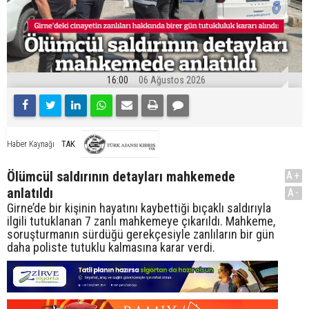
16:00
06 Ağustos 2026
TAK
Haber Kaynağı
Ölümcül saldırının detayları mahkemede
A+
anlatıldı
A-
Girne’de bir kişinin hayatını kaybettiği bıçaklı saldırıyla
ilgili tutuklanan 7 zanlı mahkemeye çıkarıldı. Mahkeme,
soruşturmanın sürdüğü gerekçesiyle zanlıların bir gün
daha poliste tutuklu kalmasına karar verdi.