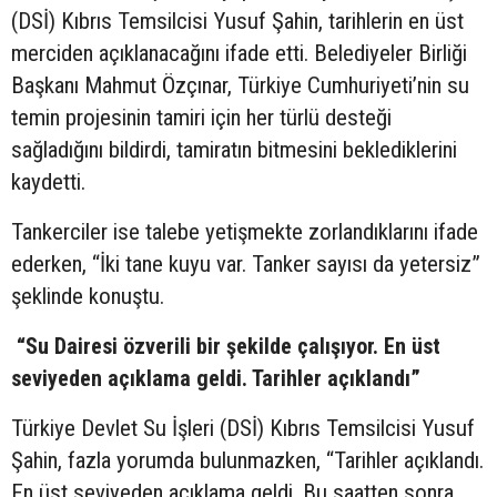
(DSİ) Kıbrıs Temsilcisi Yusuf Şahin, tarihlerin en üst
merciden açıklanacağını ifade etti. Belediyeler Birliği
Başkanı Mahmut Özçınar, Türkiye Cumhuriyeti’nin su
temin projesinin tamiri için her türlü desteği
sağladığını bildirdi, tamiratın bitmesini beklediklerini
kaydetti.
Tankerciler ise talebe yetişmekte zorlandıklarını ifade
ederken, “İki tane kuyu var. Tanker sayısı da yetersiz”
şeklinde konuştu.
“Su Dairesi özverili bir şekilde çalışıyor. En üst
seviyeden açıklama geldi. Tarihler açıklandı”
Türkiye Devlet Su İşleri (DSİ) Kıbrıs Temsilcisi Yusuf
Şahin, fazla yorumda bulunmazken, “Tarihler açıklandı.
En üst seviyeden açıklama geldi. Bu saatten sonra