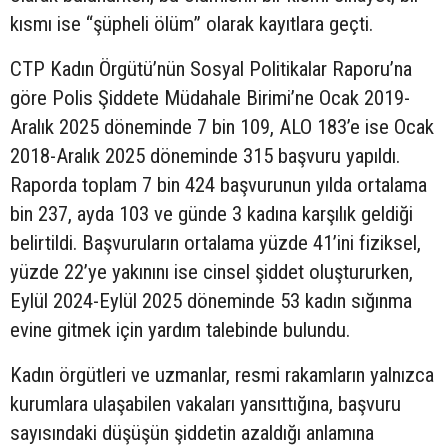
kısmı ise “şüpheli ölüm” olarak kayıtlara geçti.
CTP Kadın Örgütü’nün Sosyal Politikalar Raporu’na
göre Polis Şiddete Müdahale Birimi’ne Ocak 2019-
Aralık 2025 döneminde 7 bin 109, ALO 183’e ise Ocak
2018-Aralık 2025 döneminde 315 başvuru yapıldı.
Raporda toplam 7 bin 424 başvurunun yılda ortalama
bin 237, ayda 103 ve günde 3 kadına karşılık geldiği
belirtildi. Başvuruların ortalama yüzde 41’ini fiziksel,
yüzde 22’ye yakınını ise cinsel şiddet oluştururken,
Eylül 2024-Eylül 2025 döneminde 53 kadın sığınma
evine gitmek için yardım talebinde bulundu.
Kadın örgütleri ve uzmanlar, resmi rakamların yalnızca
kurumlara ulaşabilen vakaları yansıttığına, başvuru
sayısındaki düşüşün şiddetin azaldığı anlamına