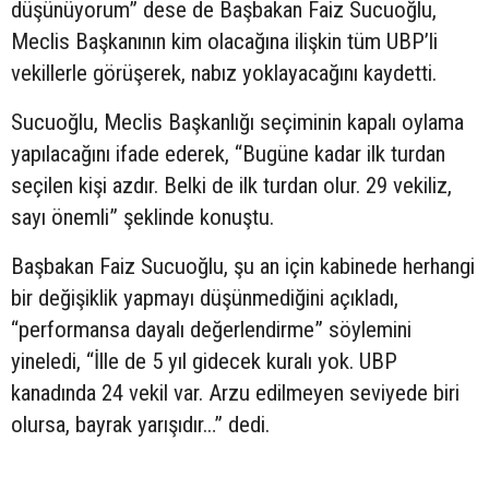
düşünüyorum” dese de Başbakan Faiz Sucuoğlu,
Meclis Başkanının kim olacağına ilişkin tüm UBP’li
vekillerle görüşerek, nabız yoklayacağını kaydetti.
Sucuoğlu, Meclis Başkanlığı seçiminin kapalı oylama
yapılacağını ifade ederek, “Bugüne kadar ilk turdan
seçilen kişi azdır. Belki de ilk turdan olur. 29 vekiliz,
sayı önemli” şeklinde konuştu.
Başbakan Faiz Sucuoğlu, şu an için kabinede herhangi
bir değişiklik yapmayı düşünmediğini açıkladı,
“performansa dayalı değerlendirme” söylemini
yineledi, “İlle de 5 yıl gidecek kuralı yok. UBP
kanadında 24 vekil var. Arzu edilmeyen seviyede biri
olursa, bayrak yarışıdır…” dedi.