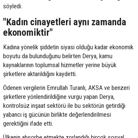
söyledi.
"Kadın cinayetleri aynı zamanda
ekonomiktir"
Kadına yönelik şiddetin siyasi olduğu kadar ekonomik
boyutu da bulunduğunu belirten Derya, kamu
kaynaklarının toplumsal hizmetler yerine büyük
şirketlere aktarıldığını kaydetti.
Ödenen vergilerin Emrullah Turanlı, AKSA ve benzeri
şirketlere yönlendirildiğine vurgu yapan Derya,
kontrolsüz inşaat sektörü ile bu sektörün getirdiği
yabancı iş gücünün birlikte değerlendirilmesi
gerektiğini ifade etti.
Ülkenin absorbe etmekte zorlandığı birçok sosyal