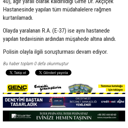
40), ağır yaralı olarak kaldırıldığı Girne Dr. Akçiçek
Hastanesinde yapılan tüm müdahalelere rağmen
kurtarılamadı.
Olayda yaralanan R.A. (E-37) ise aynı hastanede
yapılan tedavisinin ardından müşahede altına alındı.
Polisin olayla ilgili soruşturması devam ediyor.
Bu haber toplam 0 defa okunmuştur