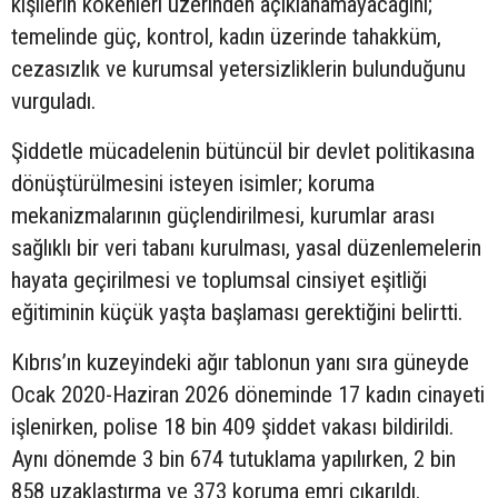
kişilerin kökenleri üzerinden açıklanamayacağını;
temelinde güç, kontrol, kadın üzerinde tahakküm,
cezasızlık ve kurumsal yetersizliklerin bulunduğunu
vurguladı.
Şiddetle mücadelenin bütüncül bir devlet politikasına
dönüştürülmesini isteyen isimler; koruma
mekanizmalarının güçlendirilmesi, kurumlar arası
sağlıklı bir veri tabanı kurulması, yasal düzenlemelerin
hayata geçirilmesi ve toplumsal cinsiyet eşitliği
eğitiminin küçük yaşta başlaması gerektiğini belirtti.
Kıbrıs’ın kuzeyindeki ağır tablonun yanı sıra güneyde
Ocak 2020-Haziran 2026 döneminde 17 kadın cinayeti
işlenirken, polise 18 bin 409 şiddet vakası bildirildi.
Aynı dönemde 3 bin 674 tutuklama yapılırken, 2 bin
858 uzaklaştırma ve 373 koruma emri çıkarıldı.