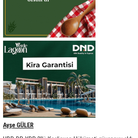
Ayşe GÜLER