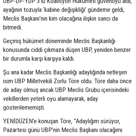
UBP-DP-YDP 3’lü Koalisyon Hükümeti güvenoyu aldı,
ayağının tozuyla ‘kabine değişikliği’ gündeme geldi,
Meclis Başkanı’nın kim olacağına ilişkin sancı da
bitmedi.
Geçmiş hükümet döneminde Meclis Başkanlığı
konusunda ciddi çıkmaza düşen UBP, yeniden benzer
bir durumla karşı karşıya kaldı.
Şu ana kadar Meclis Başkanlığı adaylığında netleşen
isim UBP Milletvekili Zorlu Töre oldu. Töre daha önce
de aday olmuş ancak UBP Meclis Grubu içerisindeki
vekillerden yeterli oyu alamayarak, aday
gösterilememişti.
YENİDÜZEN’e konuşan Töre, “Adaylığım sürüyor,
Pazartesi günü UBP’nin Meclis Başkanı olacağımı