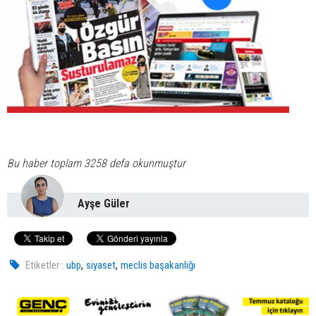
Bu haber toplam 3258 defa okunmuştur
Ayşe Güler
,
,
Etiketler :
ubp
siyaset
meclis başakanlığı