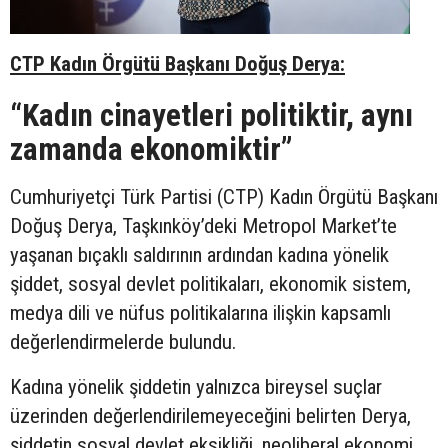
CTP Kadın Örgütü Başkanı Doğuş Derya:
“Kadın cinayetleri politiktir, aynı
zamanda ekonomiktir”
Cumhuriyetçi Türk Partisi (CTP) Kadın Örgütü Başkanı
Doğuş Derya, Taşkınköy’deki Metropol Market’te
yaşanan bıçaklı saldırının ardından kadına yönelik
şiddet, sosyal devlet politikaları, ekonomik sistem,
medya dili ve nüfus politikalarına ilişkin kapsamlı
değerlendirmelerde bulundu.
Kadına yönelik şiddetin yalnızca bireysel suçlar
üzerinden değerlendirilemeyeceğini belirten Derya,
şiddetin sosyal devlet eksikliği, neoliberal ekonomi