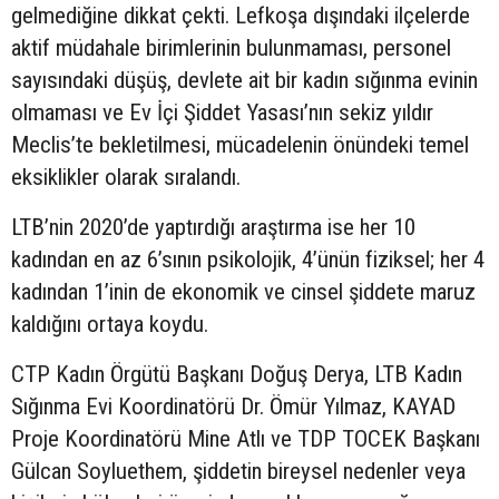
gelmediğine dikkat çekti. Lefkoşa dışındaki ilçelerde
aktif müdahale birimlerinin bulunmaması, personel
sayısındaki düşüş, devlete ait bir kadın sığınma evinin
olmaması ve Ev İçi Şiddet Yasası’nın sekiz yıldır
Meclis’te bekletilmesi, mücadelenin önündeki temel
eksiklikler olarak sıralandı.
LTB’nin 2020’de yaptırdığı araştırma ise her 10
kadından en az 6’sının psikolojik, 4’ünün fiziksel; her 4
kadından 1’inin de ekonomik ve cinsel şiddete maruz
kaldığını ortaya koydu.
CTP Kadın Örgütü Başkanı Doğuş Derya, LTB Kadın
Sığınma Evi Koordinatörü Dr. Ömür Yılmaz, KAYAD
Proje Koordinatörü Mine Atlı ve TDP TOCEK Başkanı
Gülcan Soyluethem, şiddetin bireysel nedenler veya