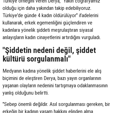
Türkiye örneğini veren Derya, "Yakın coğrafyamız
olduğu için daha yakından takip edebiliyoruz.
Türkiye'de günde 4 kadın öldürülüyor" ifadelerini
kullanarak, erkek egemenliğini güçlendiren ve
kadınlara yönelik şiddeti meşrulaştıran siyasal
anlayışların kadın cinayetlerini artırdığını vurguladı.
"Şiddetin nedeni değil, şiddet
kültürü sorgulanmalı"
Medyanın kadına yönelik şiddet haberlerini ele alış
biçimini de eleştiren Derya, bazı yayın organlarının
yaşanan olayların nedenini tartışmaya odaklanmasının
yanlış olduğunu belirtti.
"Sebep önemli değildir. Asıl sorgulanması gereken, bir
erkeğin bir kadının yaşam hakkını elinden alma