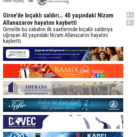
TAK
Haber Kaynağı
Girne’de bıçaklı saldırı… 40 yaşındaki Nizam
A+
Allanazarov hayatını kaybetti
A-
Girne’de bu sabahın ilk saatlerinde bıçaklı saldırıya
uğrayan 40 yaşındaki Nizam Allanazarov hayatını
kaybetti.