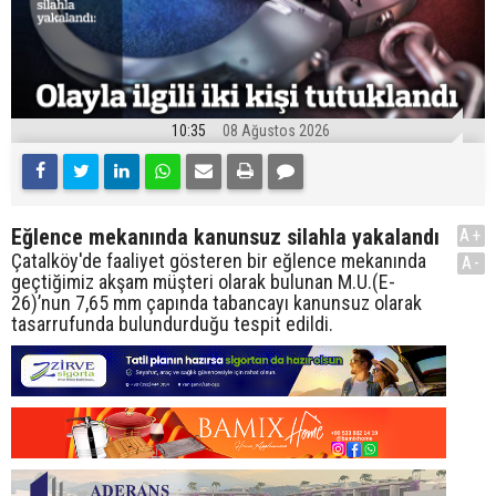
10:35
08 Ağustos 2026
Eğlence mekanında kanunsuz silahla yakalandı
A+
Çatalköy'de faaliyet gösteren bir eğlence mekanında
A-
geçtiğimiz akşam müşteri olarak bulunan M.U.(E-
26)’nun 7,65 mm çapında tabancayı kanunsuz olarak
tasarrufunda bulundurduğu tespit edildi.