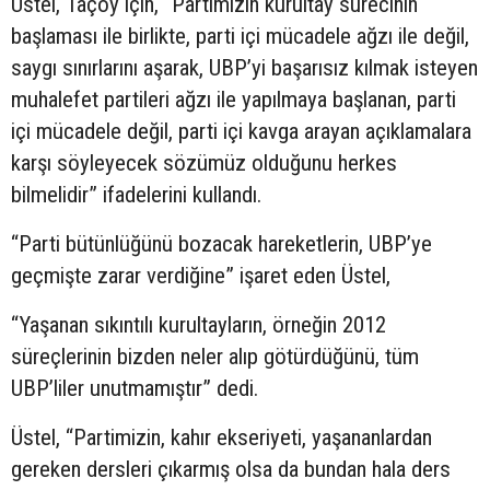
Üstel, Taçoy için, “Partimizin kurultay sürecinin
başlaması ile birlikte, parti içi mücadele ağzı ile değil,
saygı sınırlarını aşarak, UBP’yi başarısız kılmak isteyen
muhalefet partileri ağzı ile yapılmaya başlanan, parti
içi mücadele değil, parti içi kavga arayan açıklamalara
karşı söyleyecek sözümüz olduğunu herkes
bilmelidir” ifadelerini kullandı.
“Parti bütünlüğünü bozacak hareketlerin, UBP’ye
geçmişte zarar verdiğine” işaret eden Üstel,
“Yaşanan sıkıntılı kurultayların, örneğin 2012
süreçlerinin bizden neler alıp götürdüğünü, tüm
UBP’liler unutmamıştır” dedi.
Üstel, “Partimizin, kahır ekseriyeti, yaşananlardan
gereken dersleri çıkarmış olsa da bundan hala ders