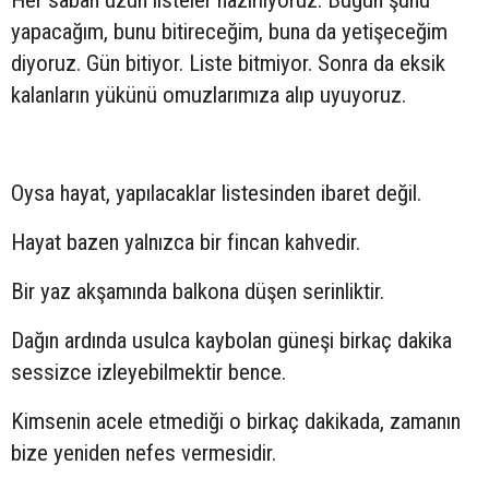
Her sabah uzun listeler hazırlıyoruz. Bugün şunu
yapacağım, bunu bitireceğim, buna da yetişeceğim
diyoruz. Gün bitiyor. Liste bitmiyor. Sonra da eksik
kalanların yükünü omuzlarımıza alıp uyuyoruz.
Oysa hayat, yapılacaklar listesinden ibaret değil.
Hayat bazen yalnızca bir fincan kahvedir.
Bir yaz akşamında balkona düşen serinliktir.
Dağın ardında usulca kaybolan güneşi birkaç dakika
sessizce izleyebilmektir bence.
Kimsenin acele etmediği o birkaç dakikada, zamanın
bize yeniden nefes vermesidir.