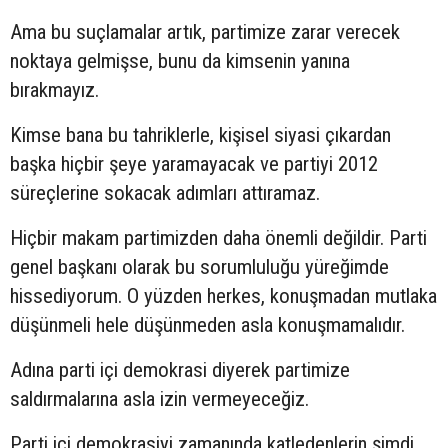
Ama bu suçlamalar artık, partimize zarar verecek
noktaya gelmişse, bunu da kimsenin yanına
bırakmayız.
Kimse bana bu tahriklerle, kişisel siyasi çıkardan
başka hiçbir şeye yaramayacak ve partiyi 2012
süreçlerine sokacak adımları attıramaz.
Hiçbir makam partimizden daha önemli değildir. Parti
genel başkanı olarak bu sorumluluğu yüreğimde
hissediyorum. O yüzden herkes, konuşmadan mutlaka
düşünmeli hele düşünmeden asla konuşmamalıdır.
Adına parti içi demokrasi diyerek partimize
saldırmalarına asla izin vermeyeceğiz.
Parti içi demokrasiyi zamanında katledenlerin şimdi