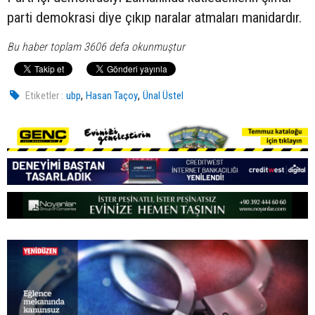
parti demokrasi diye çıkıp naralar atmaları manidardır.
Bu haber toplam 3606 defa okunmuştur
,
,
Etiketler :
ubp
Hasan Taçoy
Ünal Üstel