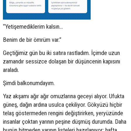
“Yetişemediklerim kalsın…
Benim de bir ömrüm var.”
Geçtiğimiz gün bu iki satıra rastladım. İçimde uzun
zamandır sessizce dolaşan bir düşüncenin kapısını
araladı.
Şimdi balkonumdayım.
Yaz akşamı ağır ağır omuzlarına geceyi alıyor. Ufukta
güneş, dağın ardına usulca çekiliyor. Gökyüzü hiçbir
telaş göstermeden rengini değiştirirken, yeryüzünde
insanlar çoktan yarının peşine düşmüş durumda. Daha
bugün bitmeden yarının listeleri hazırlanıyor; hafta