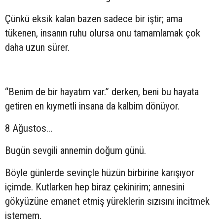
Çünkü eksik kalan bazen sadece bir iştir; ama
tükenen, insanın ruhu olursa onu tamamlamak çok
daha uzun sürer.
“Benim de bir hayatım var.” derken, beni bu hayata
getiren en kıymetli insana da kalbim dönüyor.
8 Ağustos…
Bugün sevgili annemin doğum günü.
Böyle günlerde sevinçle hüzün birbirine karışıyor
içimde. Kutlarken hep biraz çekinirim; annesini
gökyüzüne emanet etmiş yüreklerin sızısını incitmek
istemem.