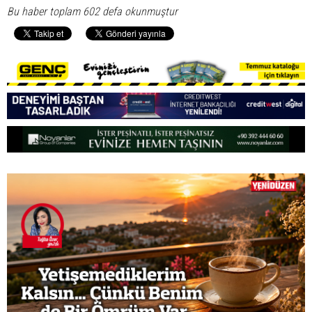
Bu haber toplam 602 defa okunmuştur