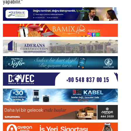
yapabilir."