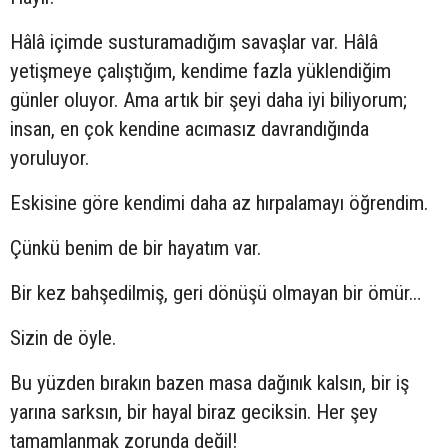
Hâlâ içimde susturamadığım savaşlar var. Hâlâ
yetişmeye çalıştığım, kendime fazla yüklendiğim
günler oluyor. Ama artık bir şeyi daha iyi biliyorum;
insan, en çok kendine acımasız davrandığında
yoruluyor.
Eskisine göre kendimi daha az hırpalamayı öğrendim.
Çünkü benim de bir hayatım var.
Bir kez bahşedilmiş, geri dönüşü olmayan bir ömür…
Sizin de öyle.
Bu yüzden bırakın bazen masa dağınık kalsın, bir iş
yarına sarksın, bir hayal biraz geciksin. Her şey
tamamlanmak zorunda değil!