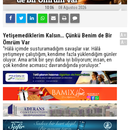
10:06
08 Ağustos 2026
Yetişemediklerim Kalsın… Çünkü Benim de Bir
A+
Ömrüm Var
A-
"Hâlâ içimde susturamadığım savaşlar var. Hâlâ
yetişmeye çalıştığım, kendime fazla yüklendiğim günler
oluyor. Ama artık bir şeyi daha iyi biliyorum; insan, en
çok kendine acımasız davrandığında yoruluyor."