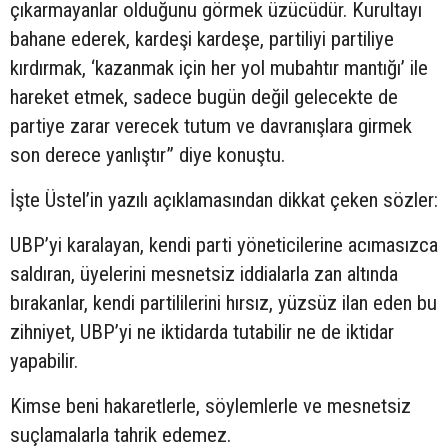
çıkarmayanlar olduğunu görmek üzücüdür. Kurultayı
bahane ederek, kardeşi kardeşe, partiliyi partiliye
kırdırmak, ‘kazanmak için her yol mubahtır mantığı’ ile
hareket etmek, sadece bugün değil gelecekte de
partiye zarar verecek tutum ve davranışlara girmek
son derece yanlıştır” diye konuştu.
İşte Üstel’in yazılı açıklamasından dikkat çeken sözler:
UBP’yi karalayan, kendi parti yöneticilerine acımasızca
saldıran, üyelerini mesnetsiz iddialarla zan altında
bırakanlar, kendi partililerini hırsız, yüzsüz ilan eden bu
zihniyet, UBP’yi ne iktidarda tutabilir ne de iktidar
yapabilir.
Kimse beni hakaretlerle, söylemlerle ve mesnetsiz
suçlamalarla tahrik edemez.