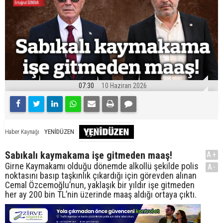
07:30
10 Haziran 2026
YENİDÜZEN
Haber Kaynağı
Sabıkalı kaymakama işe gitmeden maaş!
A+
Girne Kaymakamı olduğu dönemde alkollü şekilde polis
A-
noktasını basıp taşkınlık çıkardığı için görevden alınan
Cemal Özcemoğlu’nun, yaklaşık bir yıldır işe gitmeden
her ay 200 bin TL’nin üzerinde maaş aldığı ortaya çıktı.