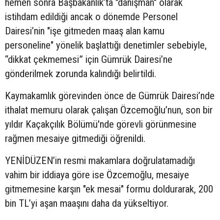
hemen sonra Başbakanlık’ta "danışman" olarak
istihdam edildiği ancak o dönemde Personel
Dairesi’nin "işe gitmeden maaş alan kamu
personeline" yönelik başlattığı denetimler sebebiyle,
“dikkat çekmemesi” için Gümrük Dairesi’ne
gönderilmek zorunda kalındığı belirtildi.
Kaymakamlık görevinden önce de Gümrük Dairesi’nde
ithalat memuru olarak çalışan Özcemoğlu’nun, son bir
yıldır Kaçakçılık Bölümü'nde görevli görünmesine
rağmen mesaiye gitmediği öğrenildi.
YENİDÜZEN’in resmi makamlara doğrulatamadığı
vahim bir iddiaya göre ise Özcemoğlu, mesaiye
gitmemesine karşın "ek mesai" formu doldurarak, 200
bin TL’yi aşan maaşını daha da yükseltiyor.