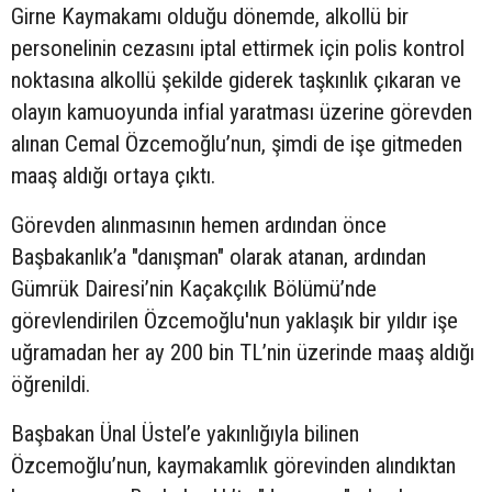
Girne Kaymakamı olduğu dönemde, alkollü bir
personelinin cezasını iptal ettirmek için polis kontrol
noktasına alkollü şekilde giderek taşkınlık çıkaran ve
olayın kamuoyunda infial yaratması üzerine görevden
alınan Cemal Özcemoğlu’nun, şimdi de işe gitmeden
maaş aldığı ortaya çıktı.
Görevden alınmasının hemen ardından önce
Başbakanlık’a "danışman" olarak atanan, ardından
Gümrük Dairesi’nin Kaçakçılık Bölümü’nde
görevlendirilen Özcemoğlu'nun yaklaşık bir yıldır işe
uğramadan her ay 200 bin TL’nin üzerinde maaş aldığı
öğrenildi.
Başbakan Ünal Üstel’e yakınlığıyla bilinen
Özcemoğlu’nun, kaymakamlık görevinden alındıktan