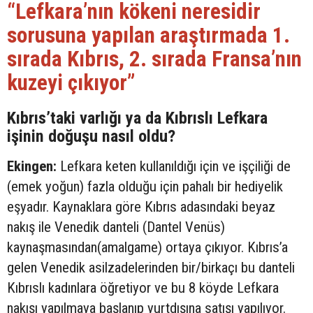
“Lefkara’nın kökeni neresidir
sorusuna yapılan araştırmada 1.
sırada Kıbrıs, 2. sırada Fransa’nın
kuzeyi çıkıyor”
Kıbrıs’taki varlığı ya da Kıbrıslı Lefkara
işinin doğuşu nasıl oldu?
Ekingen:
Lefkara keten kullanıldığı için ve işçiliği de
(emek yoğun) fazla olduğu için pahalı bir hediyelik
eşyadır. Kaynaklara göre Kıbrıs adasındaki beyaz
nakış ile Venedik danteli (Dantel Venüs)
kaynaşmasından(amalgame) ortaya çıkıyor. Kıbrıs’a
gelen Venedik asilzadelerinden bir/birkaçı bu danteli
Kıbrıslı kadınlara öğretiyor ve bu 8 köyde Lefkara
nakışı yapılmaya başlanıp yurtdışına satışı yapılıyor.