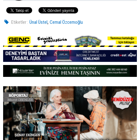
,
Etiketler :
Ünal Üstel
Cemal Özcemoğlu