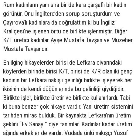
Rum kadınların yanı sıra bir de kara çarşaflı bir kadın
görünür. Onu İngiltere’den sorup soruşturdum ve
Çayırova’lı kadınlara da doğrulattım ki bu İngiliz
Kraliçesi’ne işlenen örtü de birlikte işlenmiştir. Diğer
K/T üretici kadınlar Ayşe Mustafa Tavşan ve Müzeher
Mustafa Tavşandır.
En ilginç hikayelerden birisi de Lefkara civarındaki
köylerden birinde birisi K/T, birisi de K/R olan iki genç
kadının bir Lefkara nakışlı gelinliği birlikte işleyerek her
ikisinin de kendi düğünlerinde bu gelinliği giydiğidir.
Birlikte işler, birlikte üretir ve birlikte kullanırlardı. Tabi
ki buna benzer çok hikaye vardır. Yani üretim sistemini
tarihden miras bulduk. Bir kaynakta Lefkara’nın üretim
şeklini “Ev Sanayi” diye tanımlar. Kadınlar kadar üretim
ağında erkekler de vardır. Vudada ünlü nakışçı Yusuf