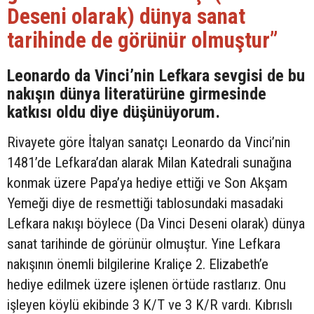
Deseni olarak) dünya sanat
tarihinde de görünür olmuştur”
Leonardo da Vinci’nin Lefkara sevgisi de bu
nakışın dünya literatürüne girmesinde
katkısı oldu diye düşünüyorum.
Rivayete göre İtalyan sanatçı Leonardo da Vinci’nin
1481’de Lefkara’dan alarak Milan Katedrali sunağına
konmak üzere Papa’ya hediye ettiği ve Son Akşam
Yemeği diye de resmettiği tablosundaki masadaki
Lefkara nakışı böylece (Da Vinci Deseni olarak) dünya
sanat tarihinde de görünür olmuştur. Yine Lefkara
nakışının önemli bilgilerine Kraliçe 2. Elizabeth’e
hediye edilmek üzere işlenen örtüde rastlarız. Onu
işleyen köylü ekibinde 3 K/T ve 3 K/R vardı. Kıbrıslı