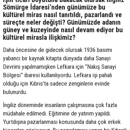
Sömürge İdaresi’nden günümüze bu
kültürel miras nasıl tanıtıldı, pazarlandı ve
süreçte neler değişti? Günümüzde adanın
güney ve kuzeyinde nasıl devam ediyor bu
kültürel mirasla ilişkimiz?
Daha öncesine de gidecek olursak 1936 basımı
yabancı bir kaynak kitapta dünyada daha Sanayi
Devrimi yapılmamışken Lefkara için “Nakış Sanayi
Bölgesi” ibaresi kullanılıyordu. Lefkara işi pahalı
olduğu için Kıbrıs’ta sadece zenginlerin evinde
bulunurdu.
İngiliz döneminde insanların çalışmasına çok fazla
müdahale edilmedi. Eğitimine de yatırım yapıldı.
Yurtdışına pazarlanması konusunda daha çok erkek