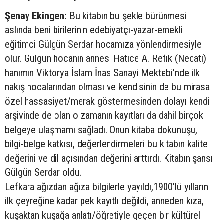
Şenay Ekingen:
Bu kitabın bu şekle bürünmesi
aslında beni birilerinin edebiyatçı-yazar-emekli
eğitimci Gülgün Serdar hocamıza yönlendirmesiyle
olur. Gülgün hocanın annesi Hatice A. Refik (Necati)
hanımın Viktorya İslam İnas Sanayi Mektebi’nde ilk
nakış hocalarından olması ve kendisinin de bu mirasa
özel hassasiyet/merak göstermesinden dolayı kendi
arşivinde de olan o zamanın kayıtları da dahil birçok
belgeye ulaşmamı sağladı. Onun kitaba dokunuşu,
bilgi-belge katkısı, değerlendirmeleri bu kitabın kalite
değerini ve dil açısından değerini arttırdı. Kitabın şansı
Gülgün Serdar oldu.
Lefkara ağızdan ağıza bilgilerle yayıldı,1900’lü yılların
ilk çeyreğine kadar pek kayıtlı değildi, anneden kıza,
kuşaktan kuşağa anlatı/öğretiyle geçen bir kültürel