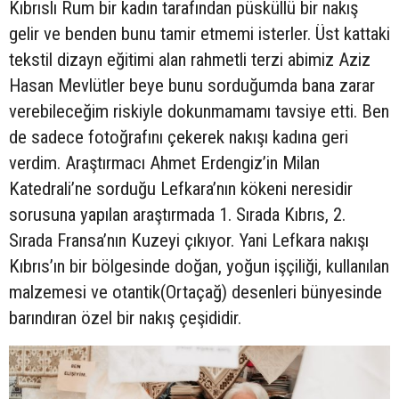
Kıbrıslı Rum bir kadın tarafından püsküllü bir nakış
gelir ve benden bunu tamir etmemi isterler. Üst kattaki
tekstil dizayn eğitimi alan rahmetli terzi abimiz Aziz
Hasan Mevlütler beye bunu sorduğumda bana zarar
verebileceğim riskiyle dokunmamamı tavsiye etti. Ben
de sadece fotoğrafını çekerek nakışı kadına geri
verdim. Araştırmacı Ahmet Erdengiz’in Milan
Katedrali’ne sorduğu Lefkara’nın kökeni neresidir
sorusuna yapılan araştırmada 1. Sırada Kıbrıs, 2.
Sırada Fransa’nın Kuzeyi çıkıyor. Yani Lefkara nakışı
Kıbrıs’ın bir bölgesinde doğan, yoğun işçiliği, kullanılan
malzemesi ve otantik(Ortaçağ) desenleri bünyesinde
barındıran özel bir nakış çeşididir.