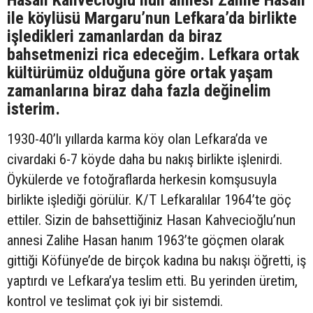
ile köylüsü Margaru’nun Lefkara’da birlikte
işledikleri zamanlardan da biraz
bahsetmenizi rica edeceğim. Lefkara ortak
kültürümüz olduğuna göre ortak yaşam
zamanlarına biraz daha fazla değinelim
isterim.
1930-40’lı yıllarda karma köy olan Lefkara’da ve
civardaki 6-7 köyde daha bu nakış birlikte işlenirdi.
Öykülerde ve fotoğraflarda herkesin komşusuyla
birlikte işlediği görülür. K/T Lefkaralılar 1964’te göç
ettiler. Sizin de bahsettiğiniz Hasan Kahvecioğlu’nun
annesi Zalihe Hasan hanım 1963’te göçmen olarak
gittiği Köfünye’de de birçok kadına bu nakışı öğretti, iş
yaptırdı ve Lefkara’ya teslim etti. Bu yerinden üretim,
kontrol ve teslimat çok iyi bir sistemdi.