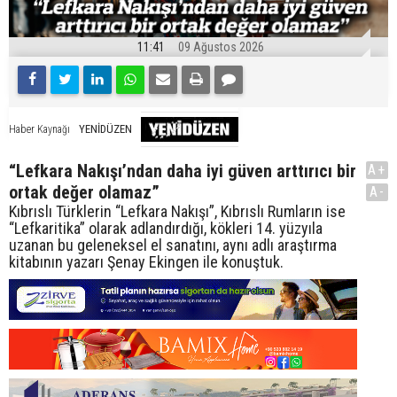
11:41
09 Ağustos 2026
YENİDÜZEN
Haber Kaynağı
“Lefkara Nakışı’ndan daha iyi güven arttırıcı bir
A+
ortak değer olamaz”
A-
Kıbrıslı Türklerin “Lefkara Nakışı”, Kıbrıslı Rumların ise
“Lefkaritika” olarak adlandırdığı, kökleri 14. yüzyıla
uzanan bu geleneksel el sanatını, aynı adlı araştırma
kitabının yazarı Şenay Ekingen ile konuştuk.