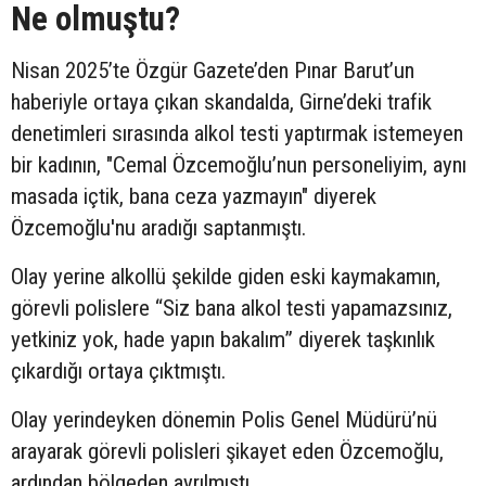
Ne olmuştu?
Nisan 2025’te Özgür Gazete’den Pınar Barut’un
haberiyle ortaya çıkan skandalda, Girne’deki trafik
denetimleri sırasında alkol testi yaptırmak istemeyen
bir kadının, "Cemal Özcemoğlu’nun personeliyim, aynı
masada içtik, bana ceza yazmayın" diyerek
Özcemoğlu'nu aradığı saptanmıştı.
Olay yerine alkollü şekilde giden eski kaymakamın,
görevli polislere “Siz bana alkol testi yapamazsınız,
yetkiniz yok, hade yapın bakalım” diyerek taşkınlık
çıkardığı ortaya çıktmıştı.
Olay yerindeyken dönemin Polis Genel Müdürü’nü
arayarak görevli polisleri şikayet eden Özcemoğlu,
ardından bölgeden ayrılmıştı.