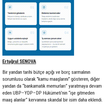
Ertuğrul SENOVA
Bir yandan tarihi bütçe açığı ve borç sarmalının
sorumlusu olarak "kamu maaşlarını" gösteren, diğer
yandan da “bankamatik memurları” yaratmaya devam
eden UBP–YDP–DP Hükümeti’nin “işe gitmeden
maaş alanlar” kervanına skandal bir isim daha eklendi.