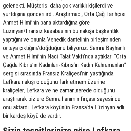
gelenekti. Müşterisi daha çok varlıklı kişilerdi ve
yurtdışına gönderilirdi. Araştırmacı, Orta Çağ Tarihçisi
Ahmet Hilmi’nin bana aktardığına göre
Lüzinyan/Fransız kasabasının bu nakışa başkentlik
yaptığını ve onunla Venedik dantelinin birleşiminden
ortaya çıktığını/doğduğunu biliyoruz. Semra Bayhanlı
ve Ahmet Hilmi’nin Naci Talat Vakfı’nda açtıkları “Orta
Çağda Kıbrıs’ın Kadınları-Kıbrıs’ın Kadın Kahramanları”
sergisi sırasında Fransız Kraliçesi’nin yastığında
Lefkara nakışı olduğunu fark etmem üzerine
kraliçeler, Lefkara ve ne zaman,nerede olduğunu
araştırarak bizlere Semra hanımın fırçası sayesinde
onu aktardı. Lefkara köyünün Fransa’da Lüzinyan adlı
bir kardeş köyü de vardır.
Sizin tespitlerinize göre Lefkara