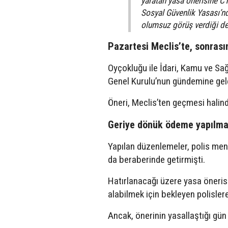
yaratan yasa önerisine CT
Sosyal Güvenlik Yasası’nd
olumsuz görüş verdiği de
Pazartesi Meclis’te, sonras
Oyçokluğu ile İdari, Kamu ve Sağ
Genel Kurulu’nun gündemine gel
Öneri, Meclis’ten geçmesi hali
Geriye dönük ödeme yapılm
Yapılan düzenlemeler, polis mens
da beraberinde getirmişti.
Hatırlanacağı üzere yasa öneri
alabilmek için bekleyen polisle
Ancak, önerinin yasallaştığı gün