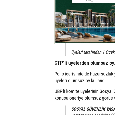
üyeleri tarafından 1 Ocak
CTP’li üyelerden olumsuz oy
Polis içerisinde de huzursuzluk 
üyeleri olumsuz oy kullandı.
UBP’li komite üyelerinin Sosyal G
konusu öneriye olumsuz görüş ve
SOSYAL GÜVENLİK YASA