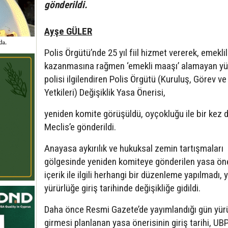
gönderildi.
Ayşe GÜLER
Polis Örgütü’nde 25 yıl fiil hizmet vererek, emeklil
kazanmasına rağmen ‘emekli maaşı’ alamayan yü
polisi ilgilendiren Polis Örgütü (Kuruluş, Görev ve
Yetkileri) Değişiklik Yasa Önerisi,
yeniden komite görüşüldü, oyçokluğu ile bir kez 
Meclis’e gönderildi.
Anayasa aykırılık ve hukuksal zemin tartışmaları
gölgesinde yeniden komiteye gönderilen yasa ön
içerik ile ilgili herhangi bir düzenleme yapılmadı, 
yürürlüğe giriş tarihinde değişikliğe gidildi.
Daha önce Resmi Gazete’de yayımlandığı gün yür
girmesi planlanan yasa önerisinin giriş tarihi, UBP’