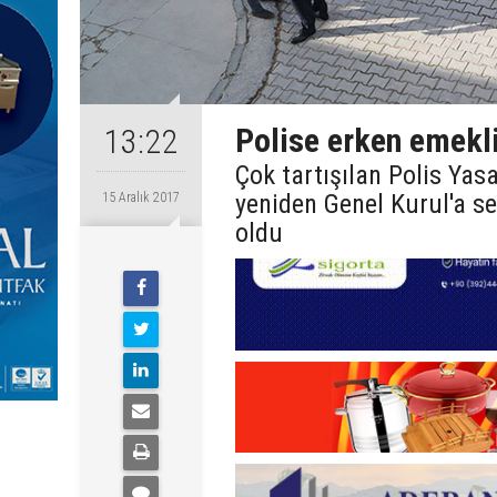
Polise erken emekli
13:22
Çok tartışılan Polis Yas
yeniden Genel Kurul'a sev
15 Aralık 2017
oldu