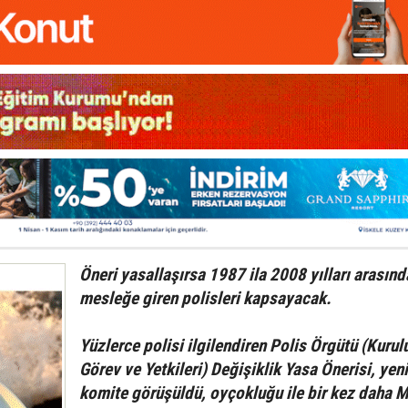
Öneri yasallaşırsa 1987 ila 2008 yılları arasınd
mesleğe giren polisleri kapsayacak.
Yüzlerce polisi ilgilendiren Polis Örgütü (Kurul
Görev ve Yetkileri) Değişiklik Yasa Önerisi, yen
komite görüşüldü, oyçokluğu ile bir kez daha M