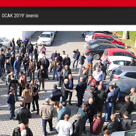
'1 OCAK 2019' önerisi