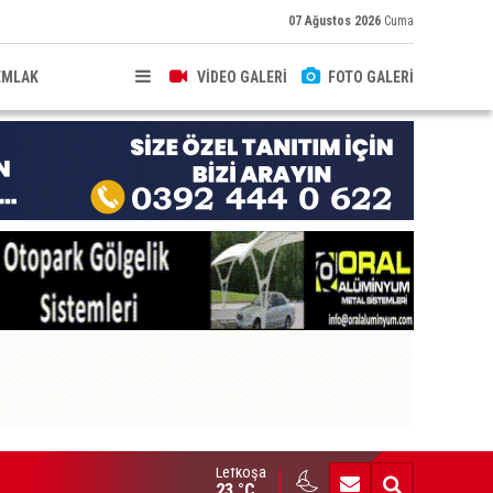
07 Ağustos 2026
Cuma
EMLAK
VİDEO GALERİ
FOTO GALERİ
Lefkoşa
HKEME İLANI
23 °C