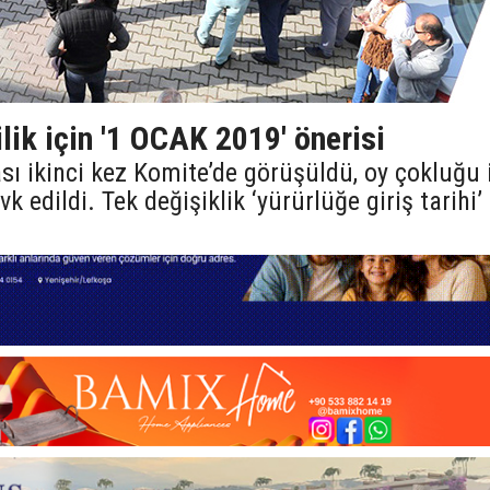
lik için '1 OCAK 2019' önerisi
ası ikinci kez Komite’de görüşüldü, oy çokluğu 
k edildi. Tek değişiklik ‘yürürlüğe giriş tarihi’