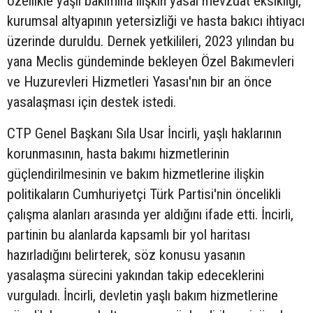
özellikle yaşlı bakımına ilişkin yasal mevzuat eksikliği,
kurumsal altyapının yetersizliği ve hasta bakıcı ihtiyacı
üzerinde duruldu. Dernek yetkilileri, 2023 yılından bu
yana Meclis gündeminde bekleyen Özel Bakımevleri
ve Huzurevleri Hizmetleri Yasası'nın bir an önce
yasalaşması için destek istedi.
CTP Genel Başkanı Sıla Usar İncirli, yaşlı haklarının
korunmasının, hasta bakımı hizmetlerinin
güçlendirilmesinin ve bakım hizmetlerine ilişkin
politikaların Cumhuriyetçi Türk Partisi'nin öncelikli
çalışma alanları arasında yer aldığını ifade etti. İncirli,
partinin bu alanlarda kapsamlı bir yol haritası
hazırladığını belirterek, söz konusu yasanın
yasalaşma sürecini yakından takip edeceklerini
vurguladı. İncirli, devletin yaşlı bakım hizmetlerine