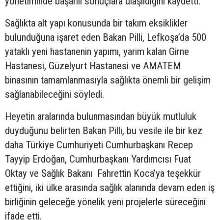
yönetiminde başarılı sonuçlara ulaşıldığını kaydetti.
Sağlıkta alt yapı konusunda bir takım eksiklikler
bulunduğuna işaret eden Bakan Pilli, Lefkoşa’da 500
yataklı yeni hastanenin yapımı, yarım kalan Girne
Hastanesi, Güzelyurt Hastanesi ve AMATEM
binasının tamamlanmasıyla sağlıkta önemli bir gelişim
sağlanabileceğini söyledi.
Heyetin aralarında bulunmasından büyük mutluluk
duyduğunu belirten Bakan Pilli, bu vesile ile bir kez
daha Türkiye Cumhuriyeti Cumhurbaşkanı Recep
Tayyip Erdoğan, Cumhurbaşkanı Yardımcısı Fuat
Oktay ve Sağlık Bakanı Fahrettin Koca’ya teşekkür
ettiğini, iki ülke arasında sağlık alanında devam eden iş
birliğinin geleceğe yönelik yeni projelerle süreceğini
ifade etti.