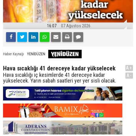
16:07
07 Ağustos 2026
YENİDÜZEN
Haber Kaynağı
Hava sıcaklığı 41 dereceye kadar yükselecek
A+
Hava sıcaklığı iç kesimlerde 41 dereceye kadar
A-
yükselecek. Yarın sabah saatleri yer yer sisli olacak.