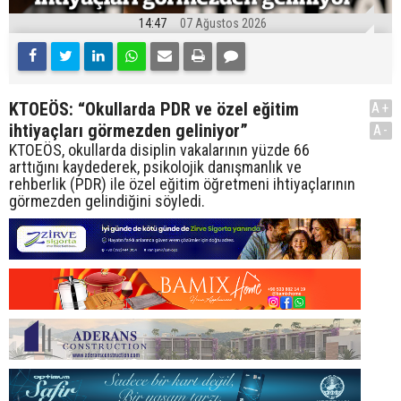
14:47
07 Ağustos 2026
KTOEÖS: “Okullarda PDR ve özel eğitim
A+
ihtiyaçları görmezden geliniyor”
A-
KTOEÖS, okullarda disiplin vakalarının yüzde 66
arttığını kaydederek, psikolojik danışmanlık ve
rehberlik (PDR) ile özel eğitim öğretmeni ihtiyaçlarının
görmezden gelindiğini söyledi.