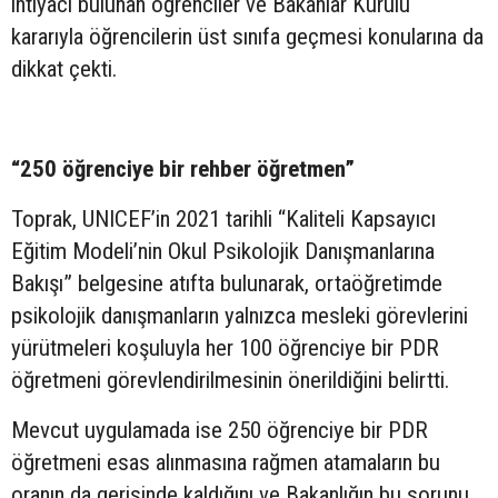
ihtiyacı bulunan öğrenciler ve Bakanlar Kurulu
kararıyla öğrencilerin üst sınıfa geçmesi konularına da
dikkat çekti.
“250 öğrenciye bir rehber öğretmen”
Toprak, UNICEF’in 2021 tarihli “Kaliteli Kapsayıcı
Eğitim Modeli’nin Okul Psikolojik Danışmanlarına
Bakışı” belgesine atıfta bulunarak, ortaöğretimde
psikolojik danışmanların yalnızca mesleki görevlerini
yürütmeleri koşuluyla her 100 öğrenciye bir PDR
öğretmeni görevlendirilmesinin önerildiğini belirtti.
Mevcut uygulamada ise 250 öğrenciye bir PDR
öğretmeni esas alınmasına rağmen atamaların bu
oranın da gerisinde kaldığını ve Bakanlığın bu sorunu