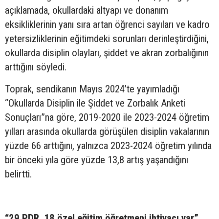
açıklamada, okullardaki altyapı ve donanım
eksikliklerinin yanı sıra artan öğrenci sayıları ve kadro
yetersizliklerinin eğitimdeki sorunları derinleştirdiğini,
okullarda disiplin olayları, şiddet ve akran zorbalığının
arttığını söyledi.
Toprak, sendikanın Mayıs 2024’te yayımladığı
“Okullarda Disiplin ile Şiddet ve Zorbalık Anketi
Sonuçları”na göre, 2019-2020 ile 2023-2024 öğretim
yılları arasında okullarda görüşülen disiplin vakalarının
yüzde 66 arttığını, yalnızca 2023-2024 öğretim yılında
bir önceki yıla göre yüzde 13,8 artış yaşandığını
belirtti.
“29 PDR, 18 özel eğitim öğretmeni ihtiyacı var”