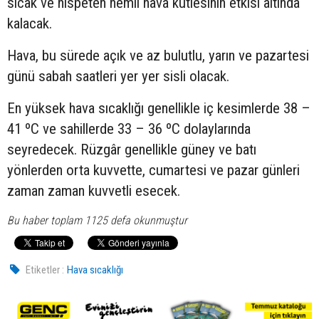
sıcak ve nispeten nemli hava kütlesinin etkisi altında
kalacak.
Hava, bu sürede açık ve az bulutlu, yarın ve pazartesi
günü sabah saatleri yer yer sisli olacak.
En yüksek hava sıcaklığı genellikle iç kesimlerde 38 –
41 ºC ve sahillerde 33 – 36 ºC dolaylarında
seyredecek. Rüzgâr genellikle güney ve batı
yönlerden orta kuvvette, cumartesi ve pazar günleri
zaman zaman kuvvetli esecek.
Bu haber toplam 1125 defa okunmuştur
Etiketler :
Hava sıcaklığı