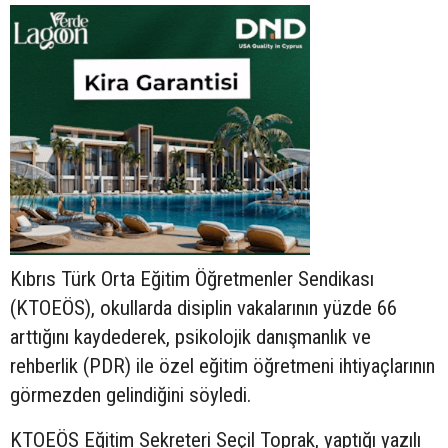
Kıbrıs Türk Orta Eğitim Öğretmenler Sendikası
(KTOEÖS), okullarda disiplin vakalarının yüzde 66
arttığını kaydederek, psikolojik danışmanlık ve
rehberlik (PDR) ile özel eğitim öğretmeni ihtiyaçlarının
görmezden gelindiğini söyledi.
KTOEÖS Eğitim Sekreteri Seçil Toprak, yaptığı yazılı