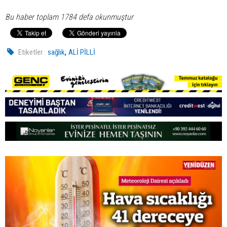
Bu haber toplam 1784 defa okunmuştur
,
Etiketler :
sağlık
ALİ PİLLİ