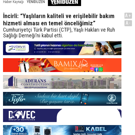
YENİDÜZEN
Haber Kaynağı
İncirli: “Yaşlıların kaliteli ve erişilebilir bakım
A+
hizmeti alması en temel önceliğimiz”
A-
Cumhuriyetçi Türk Partisi (CTP), Yaşlı Hakları ve Ruh
Sağlığı Derneği’ni kabul etti.