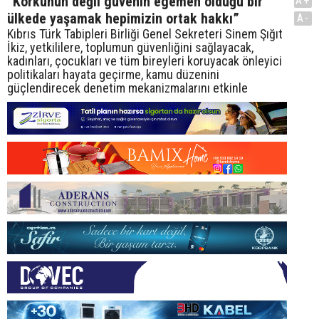
“Korkunun değil güvenin egemen olduğu bir
A+
ülkede yaşamak hepimizin ortak hakkı”
A-
Kıbrıs Türk Tabipleri Birliği Genel Sekreteri Sinem Şığıt
İkiz, yetkililere, toplumun güvenliğini sağlayacak,
kadınları, çocukları ve tüm bireyleri koruyacak önleyici
politikaları hayata geçirme, kamu düzenini
güçlendirecek denetim mekanizmalarını etkinle