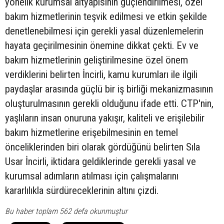
yönelik kurumsal altyapısının güçlendirilmesi, özel
bakım hizmetlerinin teşvik edilmesi ve etkin şekilde
denetlenebilmesi için gerekli yasal düzenlemelerin
hayata geçirilmesinin önemine dikkat çekti. Ev ve
bakım hizmetlerinin geliştirilmesine özel önem
verdiklerini belirten İncirli, kamu kurumları ile ilgili
paydaşlar arasında güçlü bir iş birliği mekanizmasının
oluşturulmasının gerekli olduğunu ifade etti. CTP'nin,
yaşlıların insan onuruna yakışır, kaliteli ve erişilebilir
bakım hizmetlerine erişebilmesinin en temel
önceliklerinden biri olarak gördüğünü belirten Sıla
Usar İncirli, iktidara geldiklerinde gerekli yasal ve
kurumsal adımların atılması için çalışmalarını
kararlılıkla sürdüreceklerinin altını çizdi.
Bu haber toplam 562 defa okunmuştur