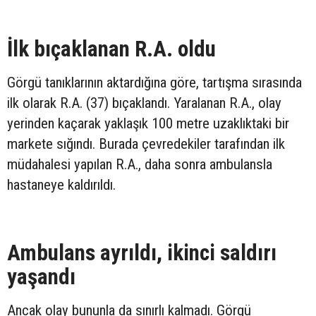
İlk bıçaklanan R.A. oldu
Görgü tanıklarının aktardığına göre, tartışma sırasında
ilk olarak R.A. (37) bıçaklandı. Yaralanan R.A., olay
yerinden kaçarak yaklaşık 100 metre uzaklıktaki bir
markete sığındı. Burada çevredekiler tarafından ilk
müdahalesi yapılan R.A., daha sonra ambulansla
hastaneye kaldırıldı.
Ambulans ayrıldı, ikinci saldırı
yaşandı
Ancak olay bununla da sınırlı kalmadı. Görgü