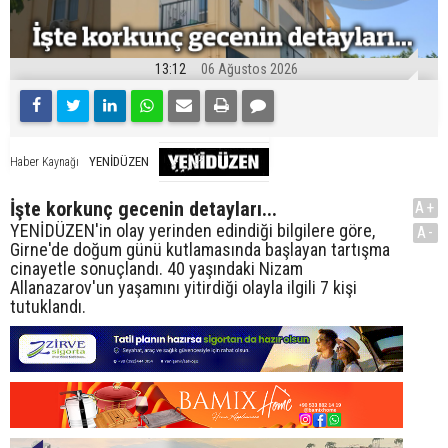
13:12
06 Ağustos 2026
YENİDÜZEN
Haber Kaynağı
İşte korkunç gecenin detayları...
A+
YENİDÜZEN'in olay yerinden edindiği bilgilere göre,
A-
Girne'de doğum günü kutlamasında başlayan tartışma
cinayetle sonuçlandı. 40 yaşındaki Nizam
Allanazarov'un yaşamını yitirdiği olayla ilgili 7 kişi
tutuklandı.