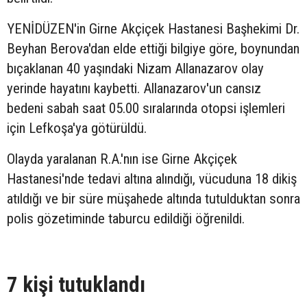
YENİDÜZEN'in Girne Akçiçek Hastanesi Başhekimi Dr.
Beyhan Berova'dan elde ettiği bilgiye göre, boynundan
bıçaklanan 40 yaşındaki Nizam Allanazarov olay
yerinde hayatını kaybetti. Allanazarov'un cansız
bedeni sabah saat 05.00 sıralarında otopsi işlemleri
için Lefkoşa'ya götürüldü.
Olayda yaralanan R.A.'nın ise Girne Akçiçek
Hastanesi'nde tedavi altına alındığı, vücuduna 18 dikiş
atıldığı ve bir süre müşahede altında tutulduktan sonra
polis gözetiminde taburcu edildiği öğrenildi.
7 kişi tutuklandı