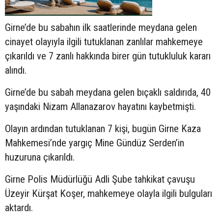
Girne’de bu sabahın ilk saatlerinde meydana gelen
cinayet olayıyla ilgili tutuklanan zanlılar mahkemeye
çıkarıldı ve 7 zanlı hakkında birer gün tutukluluk kararı
alındı.
Girne’de bu sabah meydana gelen bıçaklı saldırıda, 40
yaşındaki Nizam Allanazarov hayatını kaybetmişti.
Olayın ardından tutuklanan 7 kişi, bugün Girne Kaza
Mahkemesi’nde yargıç Mine Gündüz Serden’in
huzuruna çıkarıldı.
Girne Polis Müdürlüğü Adli Şube tahkikat çavuşu
Üzeyir Kürşat Koşer, mahkemeye olayla ilgili bulguları
aktardı.