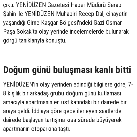
çıktı. YENİDÜZEN Gazetesi Haber Müdürü Serap
Şahin ile YENİDÜZEN Muhabiri Recep Dal, cinayetin
yaşandığı Girne Kaşgar Bölgesi'ndeki Gazi Osman
Paşa Sokak'ta olay yerinde incelemelerde bulunarak
görgü tanıklarıyla konuştu.
Doğum günü buluşması kanlı bitti
YENİDÜZEN'in olay yerinden edindiği bilgilere göre, 7-
8 kişilik bir arkadaş grubu doğum günü kutlaması
amacıyla apartmanın en üst katındaki bir dairede bir
araya geldi. İddiaya göre gece ilerleyen saatlerde
dairede başlayan tartışma kısa sürede büyüyerek
apartmanın otoparkına taştı.