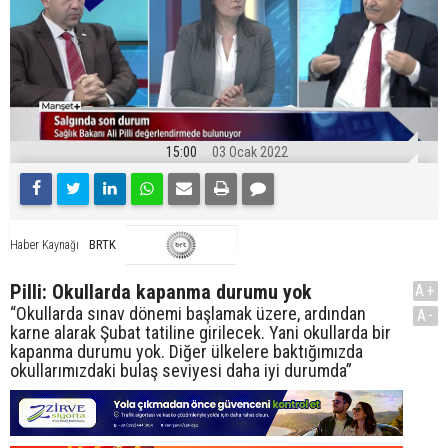
15:00
03 Ocak 2022
BRTK
Haber Kaynağı
Pilli: Okullarda kapanma durumu yok
A+
“Okullarda sınav dönemi başlamak üzere, ardından
A-
karne alarak Şubat tatiline girilecek. Yani okullarda bir
kapanma durumu yok. Diğer ülkelere baktığımızda
okullarımızdaki bulaş seviyesi daha iyi durumda”