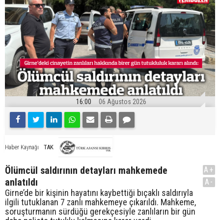
16:00
06 Ağustos 2026
TAK
Haber Kaynağı
Ölümcül saldırının detayları mahkemede
A+
anlatıldı
A-
Girne’de bir kişinin hayatını kaybettiği bıçaklı saldırıyla
ilgili tutuklanan 7 zanlı mahkemeye çıkarıldı. Mahkeme,
soruşturmanın sürdüğü gerekçesiyle zanlıların bir gün