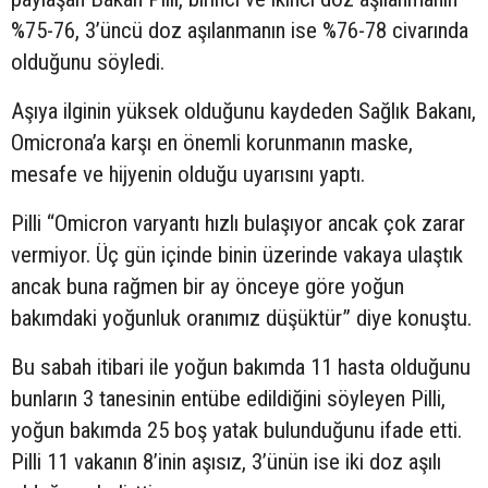
%75-76, 3’üncü doz aşılanmanın ise %76-78 civarında
olduğunu söyledi.
Aşıya ilginin yüksek olduğunu kaydeden Sağlık Bakanı,
Omicrona’a karşı en önemli korunmanın maske,
mesafe ve hijyenin olduğu uyarısını yaptı.
Pilli “Omicron varyantı hızlı bulaşıyor ancak çok zarar
vermiyor. Üç gün içinde binin üzerinde vakaya ulaştık
ancak buna rağmen bir ay önceye göre yoğun
bakımdaki yoğunluk oranımız düşüktür” diye konuştu.
Bu sabah itibari ile yoğun bakımda 11 hasta olduğunu
bunların 3 tanesinin entübe edildiğini söyleyen Pilli,
yoğun bakımda 25 boş yatak bulunduğunu ifade etti.
Pilli 11 vakanın 8’inin aşısız, 3’ünün ise iki doz aşılı