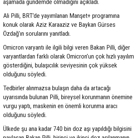
aşamada gündemde olmadığını açıkladı.
Ali Pilli, BRT’de yayımlanan Manşet+ programına
konuk olarak Aziz Karaaziz ve Baykan Gürses
Özdağ’ın sorularını yanıtladı.
Omicron varyantı ile ilgili bilgi veren Bakan Pilli, diğer
varyantlardan farklı olarak Omicron’un çok hızlı yayılım
gösterdiğini, bulaşıcılık seviyesinin çok yüksek
olduğunu söyledi.
Tedbirler alınmazsa bulaşın daha da artacağı
uyarısında bulunan Pilli, bireysel korunmanın önemine
vurgu yaptı, maskenin en önemli korunma aracı
olduğunu söyledi.
Ülkede şu ana kadar 740 bin doz aşı yapıldığı bilgisini
paylaşan Bakan Pilli, birinci ve ikinci doz aşılanmanın