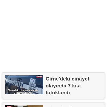
Girne'deki cinayet
olayında 7 kişi
tutuklandı