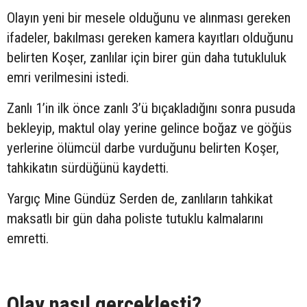
Olayın yeni bir mesele olduğunu ve alınması gereken
ifadeler, bakılması gereken kamera kayıtları olduğunu
belirten Koşer, zanlılar için birer gün daha tutukluluk
emri verilmesini istedi.
Zanlı 1’in ilk önce zanlı 3’ü bıçakladığını sonra pusuda
bekleyip, maktul olay yerine gelince boğaz ve göğüs
yerlerine ölümcül darbe vurduğunu belirten Koşer,
tahkikatın sürdüğünü kaydetti.
Yargıç Mine Gündüz Serden de, zanlıların tahkikat
maksatlı bir gün daha poliste tutuklu kalmalarını
emretti.
Olay nasıl gerçekleşti?