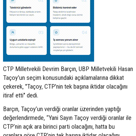
CTP Milletvekili Devrim Barçın, UBP Milletvekili Hasan
Taçoy'un seçim konusundaki açıklamalarına dikkat
çekerek, "Taçoy, CTP'nin tek başına iktidar olacağını
itiraf etti" dedi.
Barçın, Taçoy’un verdiği oranlar üzerinden yaptığı
değerlendirmede, “Yani Sayın Taçoy verdiği oranlar ile
CTP’nin açık ara birinci parti olacağını, hatta bu
oranlara göre CTP’nin tek başına iktidar olacağını