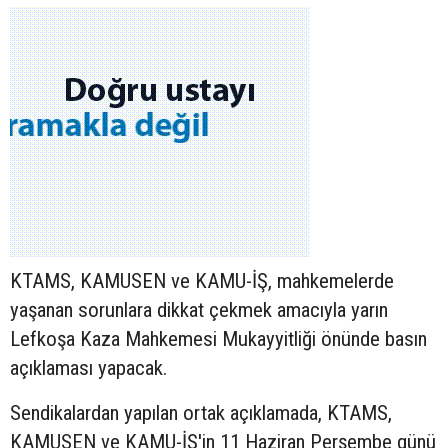
KTAMS, KAMUSEN ve KAMU-İŞ, mahkemelerde
yaşanan sorunlara dikkat çekmek amacıyla yarın
Lefkoşa Kaza Mahkemesi Mukayyitliği önünde basın
açıklaması yapacak.
Sendikalardan yapılan ortak açıklamada, KTAMS,
KAMUSEN ve KAMU-İŞ'in 11 Haziran Perşembe günü