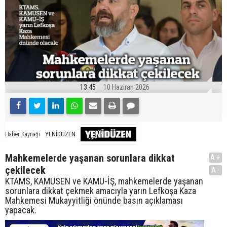
13:45
10 Haziran 2026
YENİDÜZEN
Haber Kaynağı
Mahkemelerde yaşanan sorunlara dikkat
A+
çekilecek
A-
KTAMS, KAMUSEN ve KAMU-İŞ, mahkemelerde yaşanan
sorunlara dikkat çekmek amacıyla yarın Lefkoşa Kaza
Mahkemesi Mukayyitliği önünde basın açıklaması
yapacak.