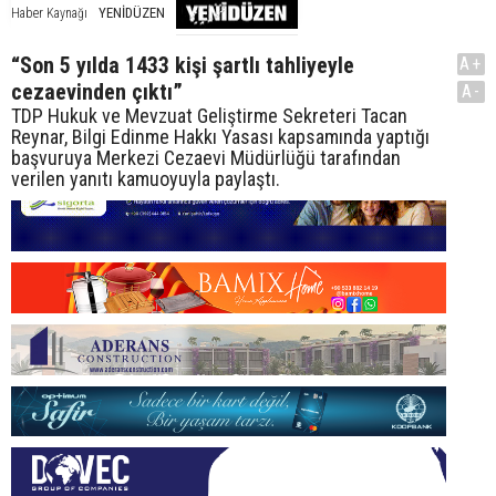
YENİDÜZEN
Haber Kaynağı
“Son 5 yılda 1433 kişi şartlı tahliyeyle
A+
cezaevinden çıktı”
A-
TDP Hukuk ve Mevzuat Geliştirme Sekreteri Tacan
Reynar, Bilgi Edinme Hakkı Yasası kapsamında yaptığı
başvuruya Merkezi Cezaevi Müdürlüğü tarafından
verilen yanıtı kamuoyuyla paylaştı.