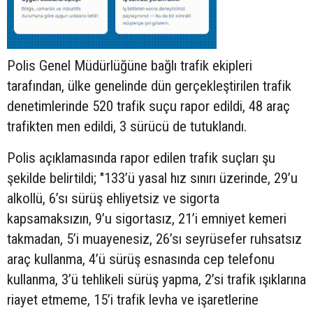
Polis Genel Müdürlüğüne bağlı trafik ekipleri
tarafından, ülke genelinde dün gerçekleştirilen trafik
denetimlerinde 520 trafik suçu rapor edildi, 48 araç
trafikten men edildi, 3 sürücü de tutuklandı.
Polis açıklamasında rapor edilen trafik suçları şu
şekilde belirtildi; "133’ü yasal hız sınırı üzerinde, 29’u
alkollü, 6’sı sürüş ehliyetsiz ve sigorta
kapsamaksızın, 9’u sigortasız, 21’i emniyet kemeri
takmadan, 5’i muayenesiz, 26’sı seyrüsefer ruhsatsız
araç kullanma, 4’ü sürüş esnasında cep telefonu
kullanma, 3’ü tehlikeli sürüş yapma, 2’si trafik ışıklarına
riayet etmeme, 15’i trafik levha ve işaretlerine