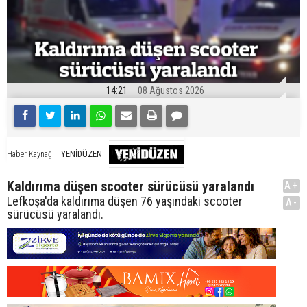
14:21
08 Ağustos 2026
YENİDÜZEN
Haber Kaynağı
Kaldırıma düşen scooter sürücüsü yaralandı
A+
Lefkoşa'da kaldırıma düşen 76 yaşındaki scooter
A-
sürücüsü yaralandı.