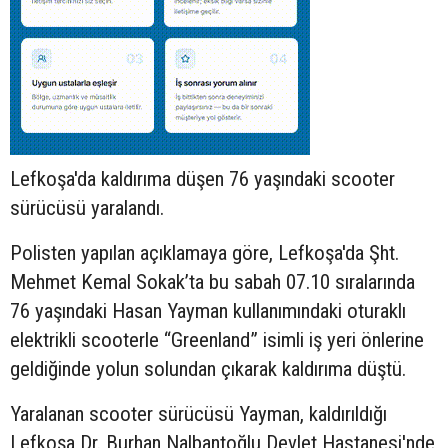
Lefkoşa'da kaldırıma düşen 76 yaşındaki
scooter
sürücüsü yaralandı.
Polisten yapılan açıklamaya göre, Lefkoşa'da Şht.
Mehmet Kemal Sokak’ta bu sabah 07.10 sıralarında
76 yaşındaki Hasan Yayman kullanımındaki oturaklı
elektrikli scooterle “Greenland” isimli iş yeri önlerine
geldiğinde yolun solundan çıkarak kaldırıma düştü.
Yaralanan scooter sürücüsü Yayman, kaldırıldığı
Lefkoşa Dr. Burhan Nalbantoğlu Devlet Hastanesi'nde