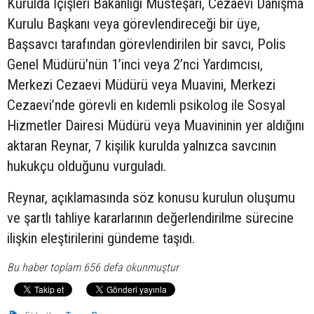
Kurulda İçişleri Bakanlığı Müsteşarı, Cezaevi Danışma
Kurulu Başkanı veya görevlendireceği bir üye,
Başsavcı tarafından görevlendirilen bir savcı, Polis
Genel Müdürü’nün 1’inci veya 2’nci Yardımcısı,
Merkezi Cezaevi Müdürü veya Muavini, Merkezi
Cezaevi’nde görevli en kıdemli psikolog ile Sosyal
Hizmetler Dairesi Müdürü veya Muavininin yer aldığını
aktaran Reynar, 7 kişilik kurulda yalnızca savcının
hukukçu olduğunu vurguladı.
Reynar, açıklamasında söz konusu kurulun oluşumu
ve şartlı tahliye kararlarının değerlendirilme sürecine
ilişkin eleştirilerini gündeme taşıdı.
Bu haber toplam 656 defa okunmuştur