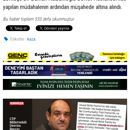
yapılan müdahalenin ardından müşahede altına alındı.
Bu haber toplam 533 defa okunmuştur
Etiketler :
kaza