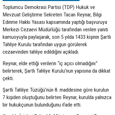
Toplumcu Demokrasi Partisi (TDP) Hukuk ve
Mevzuat Geliştirme Sekreteri Tacan Reynar, Bilgi
Edinme Hakkı Yasası kapsamında yaptığı başvuruya
Merkezi Cezaevi Müdürlüğü tarafından verilen yanıtı
kamuoyuyla paylaşarak, son 5 yılda 1433 kişinin Şartlı
Tahliye Kurulu tarafından uygun görülerek
cezaevinden tahliye edildiğini açıkladı.
Reynar, elde ettiği verilerin “iç açıcı olmadığını”
belirterek, Şartlı Tahliye Kurulu’nun yapısına da dikkat
çekti.
Şartlı Tahliye Tüzüğü’nün 8. maddesine göre kurulun
7 kişiden oluştuğunu belirten Reynar, kurulda yalnızca
bir hukukçunun bulunduğunu ifade etti.