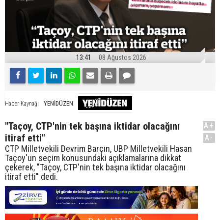
13:41
08 Ağustos 2026
YENİDÜZEN
Haber Kaynağı
"Taçoy, CTP'nin tek başına iktidar olacağını
A+
itiraf etti"
A-
CTP Milletvekili Devrim Barçın, UBP Milletvekili Hasan
Taçoy'un seçim konusundaki açıklamalarına dikkat
çekerek, "Taçoy, CTP'nin tek başına iktidar olacağını
itiraf etti" dedi.