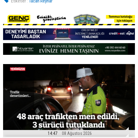
Etiketler :
Tacan Reynar
14:47
08 Ağustos 2026