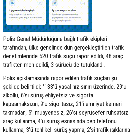
Polis Genel Müdürlüğüne bağlı trafik ekipleri
tarafından, ülke genelinde dün gerçekleştirilen trafik
denetimlerinde 520 trafik suçu rapor edildi, 48 araç
trafikten men edildi, 3 sürücü de tutuklandı.
Polis açıklamasında rapor edilen trafik suçları şu
şekilde belirtildi; "133’ü yasal hız sınırı üzerinde, 29’u
alkollü, 6’sı sürüş ehliyetsiz ve sigorta
kapsamaksızın, 9’u sigortasız, 21’i emniyet kemeri
takmadan, 5’i muayenesiz, 26’sı seyrüsefer ruhsatsız
araç kullanma, 4’ü sürüş esnasında cep telefonu
kullanma, 3’ü tehlikeli sürüş yapma, 2’si trafik ışıklarına