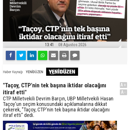
13:41
08 Ağustos 2026
YENİDÜZEN
Haber Kaynağı
"Taçoy, CTP'nin tek başına iktidar olacağını
A+
itiraf etti"
A-
CTP Milletvekili Devrim Barçın, UBP Milletvekili Hasan
Taçoy'un seçim konusundaki açıklamalarına dikkat
çekerek, "Taçoy, CTP'nin tek başına iktidar olacağını
itiraf etti" dedi.