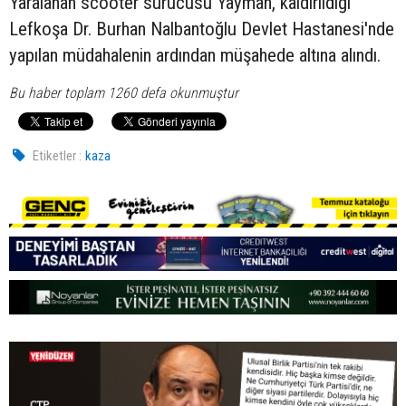
Yaralanan scooter sürücüsü Yayman, kaldırıldığı
Lefkoşa Dr. Burhan Nalbantoğlu Devlet Hastanesi'nde
yapılan müdahalenin ardından müşahede altına alındı.
Bu haber toplam 1260 defa okunmuştur
Etiketler :
kaza