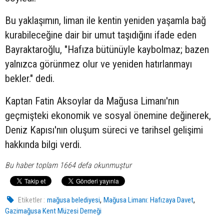
Bu yaklaşımın, liman ile kentin yeniden yaşamla bağ
kurabileceğine dair bir umut taşıdığını ifade eden
Bayraktaroğlu, "Hafıza bütünüyle kaybolmaz; bazen
yalnızca görünmez olur ve yeniden hatırlanmayı
bekler." dedi.
Kaptan Fatin Aksoylar da Mağusa Limanı'nın
geçmişteki ekonomik ve sosyal önemine değinerek,
Deniz Kapısı'nın oluşum süreci ve tarihsel gelişimi
hakkında bilgi verdi.
Bu haber toplam 1664 defa okunmuştur
,
,
Etiketler :
mağusa belediyesi
Mağusa Limanı: Hafızaya Davet
Gazimağusa Kent Müzesi Derneği