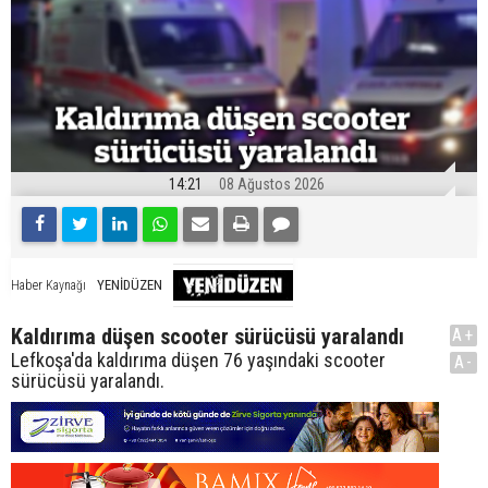
14:21
08 Ağustos 2026
YENİDÜZEN
Haber Kaynağı
Kaldırıma düşen scooter sürücüsü yaralandı
A+
Lefkoşa'da kaldırıma düşen 76 yaşındaki scooter
A-
sürücüsü yaralandı.