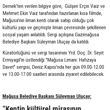
Dernek'ten verilen bilgiye göre, Gülşen Erçin Vaiz ve
Mehmet Ekin Vaiz tarafından hazırlanan kısa filmde,
Mağusa'nın liman kenti olarak sahip olduğu çok
kültürlü yapı ve geçmişte liman çevresinde şekillenen
sosyal yaşam anlatıldı. Sergi açılışına Gazimağusa
Belediye Başkanı Süleyman Uluçay da katıldı.
Küratörlüğünü ve sergi tasarımını Yrd. Doç. Dr. Seyit
Ermiyagil'in üstlendiği "Mağusa Limanı: Hafızaya
Davet" sergisi, Deniz Kapısı'nda her gün 09.00-12.00
ve 13.00-17.00 saatleri arasında ziyaret edilebilecek.
Mağusa Belediye Başkanı Süleyman Uluçay:
“Kentin kültürel mirasının