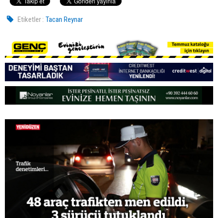
Etiketler :
Tacan Reynar