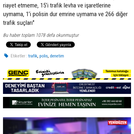
riayet etmeme, 15’i trafik levha ve işaretlerine
uymama, 1’i polisin dur emrine uymama ve 266 diğer
trafik suçları"
Bu haber toplam 1078 defa okunmuştur
,
,
Etiketler :
trafik
polis
denetim