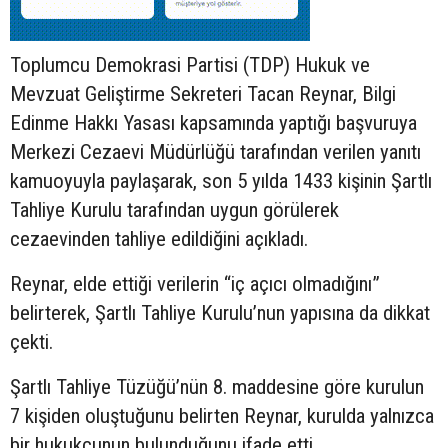
Toplumcu Demokrasi Partisi (TDP) Hukuk ve
Mevzuat Geliştirme Sekreteri Tacan Reynar, Bilgi
Edinme Hakkı Yasası kapsamında yaptığı başvuruya
Merkezi Cezaevi Müdürlüğü tarafından verilen yanıtı
kamuoyuyla paylaşarak, son 5 yılda 1433 kişinin Şartlı
Tahliye Kurulu tarafından uygun görülerek
cezaevinden tahliye edildiğini açıkladı.
Reynar, elde ettiği verilerin “iç açıcı olmadığını”
belirterek, Şartlı Tahliye Kurulu’nun yapısına da dikkat
çekti.
Şartlı Tahliye Tüzüğü’nün 8. maddesine göre kurulun
7 kişiden oluştuğunu belirten Reynar, kurulda yalnızca
bir hukukçunun bulunduğunu ifade etti.