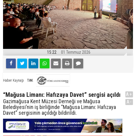
15:22
01 Temmuz 2026
TAK
Haber Kaynağı
“Mağusa Limanı: Hafızaya Davet” sergisi açıldı
A+
Gazimağusa Kent Müzesi Derneği ve Mağusa
A-
Belediyesi’nin iş birliğinde “Mağusa Limanı: Hafızaya
Davet” sergisinin açıldığı bildirildi.