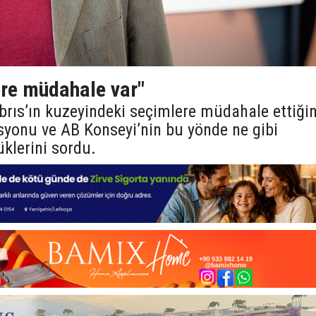
re müdahale var"
Kıbrıs’ın kuzeyindeki seçimlere müdahale ettiğin
yonu ve AB Konseyi’nin bu yönde ne gibi
klerini sordu.