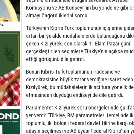
Komisyonu ve AB Konseyi’nin bu yönde ne gibi ö
almayı öngördüklerini sordu.
Türkiye’nin Kıbrıs Türk toplumunun içişlerine gide
artan bir şekilde müdahalelerde bulunduğuna dik
çeken Kızılyürek, son olarak 11 Ekim Pazar günü
gerçekleştirilen seçimlere Türkiye’nin açıkça mü
ettiği görüşünü dile getirdi.
Bunun Kıbrıs Türk toplumunun iradesine ve
demokrasisine büyük zarar verdiğine işaret eden
Kızılyürek, bu müdahalelerin ikinci tura yönelik 
etmesinden duyduğu endişeyi de dile getirdi.
Parlamenter Kızılyürek soru önergelerinde şu ifa
yer verdi: “Türkiye, BM parametreleri temelinde ik
toplumlu, iki bölgeli federal devlet fikrine karşı ol
adayın seçilmesi ve AB üyesi Federal Kıbrıs’tan 