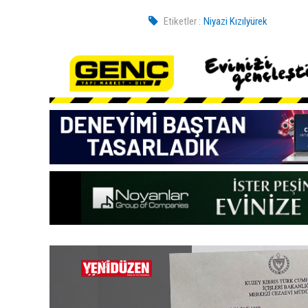
Etiketler :
Niyazi Kızılyürek