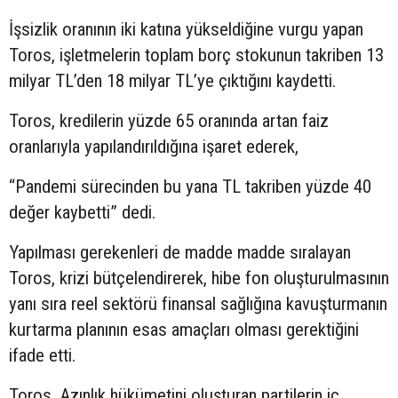
İşsizlik oranının iki katına yükseldiğine vurgu yapan
Toros, işletmelerin toplam borç stokunun takriben 13
milyar TL’den 18 milyar TL’ye çıktığını kaydetti.
Toros, kredilerin yüzde 65 oranında artan faiz
oranlarıyla yapılandırıldığına işaret ederek,
“Pandemi sürecinden bu yana TL takriben yüzde 40
değer kaybetti” dedi.
Yapılması gerekenleri de madde madde sıralayan
Toros, krizi bütçelendirerek, hibe fon oluşturulmasının
yanı sıra reel sektörü finansal sağlığına kavuşturmanın
kurtarma planının esas amaçları olması gerektiğini
ifade etti.
Toros, Azınlık hükümetini oluşturan partilerin iç