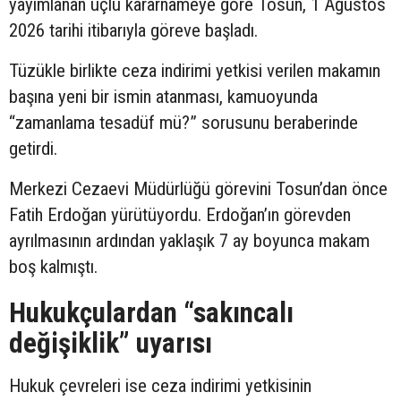
yayımlanan üçlü kararnameye göre Tosun, 1 Ağustos
2026 tarihi itibarıyla göreve başladı.
Tüzükle birlikte ceza indirimi yetkisi verilen makamın
başına yeni bir ismin atanması, kamuoyunda
“zamanlama tesadüf mü?” sorusunu beraberinde
getirdi.
Merkezi Cezaevi Müdürlüğü görevini Tosun’dan önce
Fatih Erdoğan yürütüyordu. Erdoğan’ın görevden
ayrılmasının ardından yaklaşık 7 ay boyunca makam
boş kalmıştı.
Hukukçulardan “sakıncalı
değişiklik” uyarısı
Hukuk çevreleri ise ceza indirimi yetkisinin