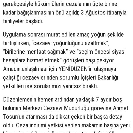
gerekçesiyle hükümlülerin cezalarının üçte birine
kadar bağışlanmasının önü açıldı; 3 Ağustos itibarıyla
tahliyeler başladı.
Uygulama sonrası murat edilen amaç yoğun şekilde
tartışılırken, “cezaevi yoğunluğunu azaltmak”,
“birilerine menfaat sağmak” ve “seçim öncesi siyasi
hesaplara hizmet etmek” görüşleri başı çekiyor.
Amacın anlaşılması için YENİDÜZEN’in ulaşmaya
çalıştığı cezaevlerinden sorumlu İçişleri Bakanlığı
yetkilileri ise sorularımızı yanıtsız bıraktı.
Düzenlemenin hemen ardından yaklaşık 7 aydır boş
bulunan Merkezi Cezaevi Müdürlüğü görevine Ahmet
Tosun’un atanması da dikkat çeken bir başka detay
oldu. Ceza indirimi yetkisi verilen makamın başına yeni