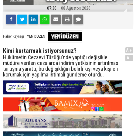
07:30
08 Ağustos 2026
YENİDÜZEN
Haber Kaynağı
Kimi kurtarmak istiyorsunuz?
A+
Hükümetin Cezaevi Tüzüğü’nde yaptığı değişikle
A-
müdüre verilen cezalarda indirim yetkisinin artırılması
tartışma yarattı; bu değişikliğin belirli kişi veya kişileri
korumak için yapılma ihtimali gündeme oturdu.