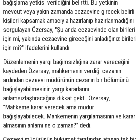
bağışlama yetkisi verildiğini belirtti. Bu yetkinin
mevcut veya yakın zamanda cezaevine girecek belirli
kişileri kapsamak amacıyla hazırlanıp hazırlanmadığını
sorgulayan Özersay, "Şu anda cezaevinde olan birileri
için mi, yakında cezaevine gireceğini anladığınız birileri
için mi?" ifadelerini kullandı.
Düzenlemenin yargı bağımsızlığına zarar vereceğini
kaydeden Özersay, mahkemenin verdiği cezanın
ardından cezaevi müdürünün cezanın bir bölümünü
bağışlayabilmesinin yargı kararlarını
anlamsızlaştıracağına dikkat çekti. Özersay,
"Mahkeme karar verecek ama müdür
bağışlayabilecek. Mahkemenin yargılamasının ve karar
almasının anlamı ne o zaman?" dedi.
Cezaevi müdürünün hükümet tarafından atanan tek bir