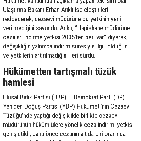
Hükümet kanadından açıklama yapan tek isim olan
Ulaştırma Bakanı Erhan Arıklı ise eleştirileri
reddederek, cezaevi müdürüne bu yetkinin yeni
verilmediğini savundu. Arıklı, “Hapishane müdürüne
cezaları indirme yetkisi 2005’ten beri var” diyerek,
değişikliğin yalnızca indirim süresiyle ilgili olduğunu
ve yetkilerin artırılmadığını ileri sürdü.
Hükümetten tartışmalı tüzük
hamlesi
Ulusal Birlik Partisi (UBP) – Demokrat Parti (DP) –
Yeniden Doğuş Partisi (YDP) Hükümeti’nin Cezaevi
Tüzüğü’nde yaptığı değişiklikle birlikte cezaevi
müdürünün hükümlülere yönelik ceza indirimi yetkisi
genişletildi; daha önce cezanın altıda biri oranında