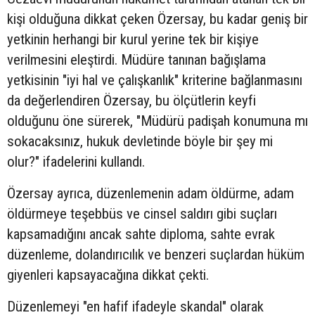
kişi olduğuna dikkat çeken Özersay, bu kadar geniş bir
yetkinin herhangi bir kurul yerine tek bir kişiye
verilmesini eleştirdi. Müdüre tanınan bağışlama
yetkisinin "iyi hal ve çalışkanlık" kriterine bağlanmasını
da değerlendiren Özersay, bu ölçütlerin keyfi
olduğunu öne sürerek, "Müdürü padişah konumuna mı
sokacaksınız, hukuk devletinde böyle bir şey mi
olur?" ifadelerini kullandı.
Özersay ayrıca, düzenlemenin adam öldürme, adam
öldürmeye teşebbüs ve cinsel saldırı gibi suçları
kapsamadığını ancak sahte diploma, sahte evrak
düzenleme, dolandırıcılık ve benzeri suçlardan hüküm
giyenleri kapsayacağına dikkat çekti.
Düzenlemeyi "en hafif ifadeyle skandal" olarak