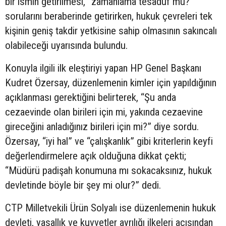
bir ismin getirilmesi, “zamanlama tesadüf mü?”
sorularını beraberinde getirirken, hukuk çevreleri tek
kişinin geniş takdir yetkisine sahip olmasının sakıncalı
olabileceği uyarısında bulundu.
Konuyla ilgili ilk eleştiriyi yapan HP Genel Başkanı
Kudret Özersay, düzenlemenin kimler için yapıldığının
açıklanması gerektiğini belirterek, “Şu anda
cezaevinde olan birileri için mi, yakında cezaevine
gireceğini anladığınız birileri için mi?” diye sordu.
Özersay, “iyi hal” ve “çalışkanlık” gibi kriterlerin keyfi
değerlendirmelere açık olduğuna dikkat çekti;
“Müdürü padişah konumuna mı sokacaksınız, hukuk
devletinde böyle bir şey mi olur?” dedi.
CTP Milletvekili Ürün Solyalı ise düzenlemenin hukuk
devleti, yasallık ve kuvvetler ayrılığı ilkeleri açısından