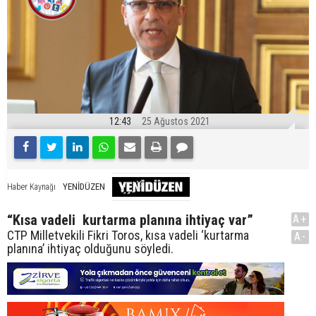
12:43
25 Ağustos 2021
YENİDÜZEN
Haber Kaynağı
“Kısa vadeli kurtarma planına ihtiyaç var”
A+
CTP Milletvekili Fikri Toros, kısa vadeli ‘kurtarma
A-
planına’ ihtiyaç olduğunu söyledi.