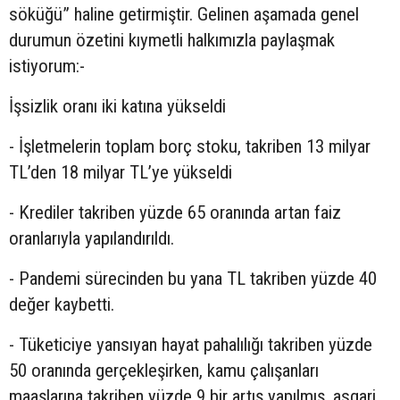
söküğü” haline getirmiştir. Gelinen aşamada genel
durumun özetini kıymetli halkımızla paylaşmak
istiyorum:-
İşsizlik oranı iki katına yükseldi
- İşletmelerin toplam borç stoku, takriben 13 milyar
TL’den 18 milyar TL’ye yükseldi
- Krediler takriben yüzde 65 oranında artan faiz
oranlarıyla yapılandırıldı.
- Pandemi sürecinden bu yana TL takriben yüzde 40
değer kaybetti.
- Tüketiciye yansıyan hayat pahalılığı takriben yüzde
50 oranında gerçekleşirken, kamu çalışanları
maaşlarına takriben yüzde 9 bir artış yapılmış, asgari