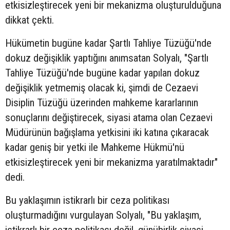
etkisizleştirecek yeni bir mekanizma oluşturulduğuna
dikkat çekti.
Hükümetin bugüne kadar Şartlı Tahliye Tüzüğü'nde
dokuz değişiklik yaptığını anımsatan Solyalı, "Şartlı
Tahliye Tüzüğü'nde bugüne kadar yapılan dokuz
değişiklik yetmemiş olacak ki, şimdi de Cezaevi
Disiplin Tüzüğü üzerinden mahkeme kararlarının
sonuçlarını değiştirecek, siyasi atama olan Cezaevi
Müdürünün bağışlama yetkisini iki katına çıkaracak
kadar geniş bir yetki ile Mahkeme Hükmü'nü
etkisizleştirecek yeni bir mekanizma yaratılmaktadır"
dedi.
Bu yaklaşımın istikrarlı bir ceza politikası
oluşturmadığını vurgulayan Solyalı, "Bu yaklaşım,
istikrarlı bir ceza politikası değil, günübirlik siyasi