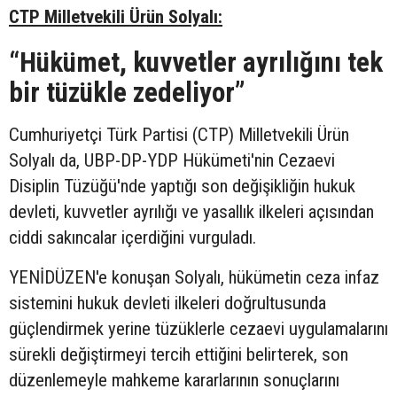
CTP Milletvekili Ürün Solyalı:
“Hükümet, kuvvetler ayrılığını tek
bir tüzükle zedeliyor”
Cumhuriyetçi Türk Partisi (CTP) Milletvekili Ürün
Solyalı da, UBP-DP-YDP Hükümeti'nin Cezaevi
Disiplin Tüzüğü'nde yaptığı son değişikliğin hukuk
devleti, kuvvetler ayrılığı ve yasallık ilkeleri açısından
ciddi sakıncalar içerdiğini vurguladı.
YENİDÜZEN'e konuşan Solyalı, hükümetin ceza infaz
sistemini hukuk devleti ilkeleri doğrultusunda
güçlendirmek yerine tüzüklerle cezaevi uygulamalarını
sürekli değiştirmeyi tercih ettiğini belirterek, son
düzenlemeyle mahkeme kararlarının sonuçlarını