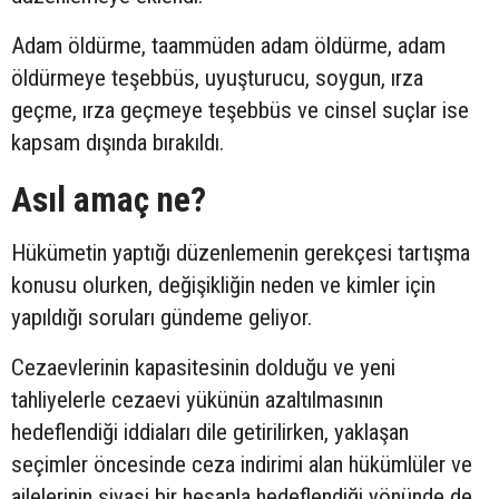
Adam öldürme, taammüden adam öldürme, adam
öldürmeye teşebbüs, uyuşturucu, soygun, ırza
geçme, ırza geçmeye teşebbüs ve cinsel suçlar ise
kapsam dışında bırakıldı.
Asıl amaç ne?
Hükümetin yaptığı düzenlemenin gerekçesi tartışma
konusu olurken, değişikliğin neden ve kimler için
yapıldığı soruları gündeme geliyor.
Cezaevlerinin kapasitesinin dolduğu ve yeni
tahliyelerle cezaevi yükünün azaltılmasının
hedeflendiği iddiaları dile getirilirken, yaklaşan
seçimler öncesinde ceza indirimi alan hükümlüler ve
ailelerinin siyasi bir hesapla hedeflendiği yönünde de