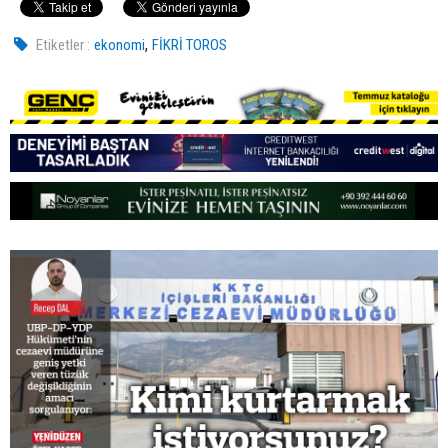
,
Etiketler :
ekonomi
FİKRİ TOROS