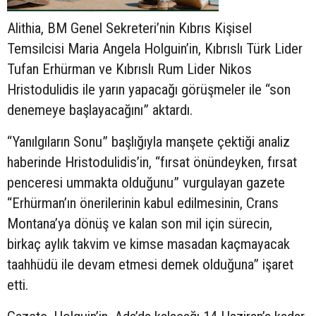
Alithia, BM Genel Sekreteri’nin Kıbrıs Kişisel
Temsilcisi Maria Angela Holguin’in, Kıbrıslı Türk Lider
Tufan Erhürman ve Kıbrıslı Rum Lider Nikos
Hristodulidis ile yarın yapacağı görüşmeler ile “son
denemeye başlayacağını” aktardı.
“Yanılgıların Sonu” başlığıyla manşete çektiği analiz
haberinde Hristodulidis’in, “fırsat önündeyken, fırsat
penceresi ummakta olduğunu” vurgulayan gazete
“Erhürman’ın önerilerinin kabul edilmesinin, Crans
Montana’ya dönüş ve kalan son mil için sürecin,
birkaç aylık takvim ve kimse masadan kaçmayacak
taahhüdü ile devam etmesi demek olduğuna” işaret
etti.