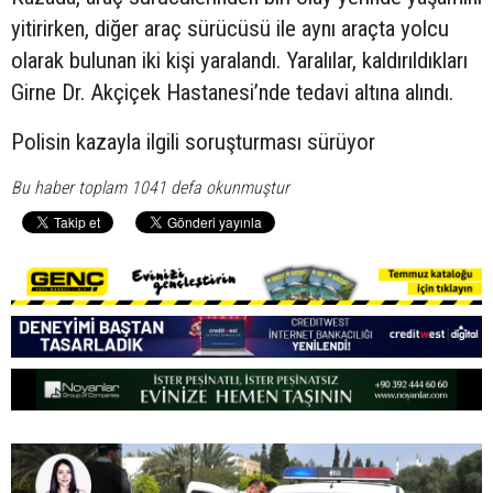
yitirirken, diğer araç sürücüsü ile aynı araçta yolcu
olarak bulunan iki kişi yaralandı. Yaralılar, kaldırıldıkları
Girne Dr. Akçiçek Hastanesi’nde tedavi altına alındı.
Polisin kazayla ilgili soruşturması sürüyor
Bu haber toplam 1041 defa okunmuştur