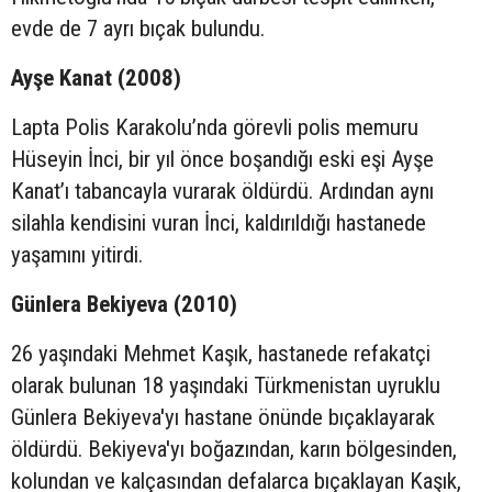
evde de 7 ayrı bıçak bulundu.
Ayşe Kanat (2008)
Lapta Polis Karakolu’nda görevli polis memuru
Hüseyin İnci, bir yıl önce boşandığı eski eşi Ayşe
Kanat’ı tabancayla vurarak öldürdü. Ardından aynı
silahla kendisini vuran İnci, kaldırıldığı hastanede
yaşamını yitirdi.
Günlera Bekiyeva (2010)
26 yaşındaki Mehmet Kaşık, hastanede refakatçi
olarak bulunan 18 yaşındaki Türkmenistan uyruklu
Günlera Bekiyeva'yı hastane önünde bıçaklayarak
öldürdü. Bekiyeva'yı boğazından, karın bölgesinden,
kolundan ve kalçasından defalarca bıçaklayan Kaşık,