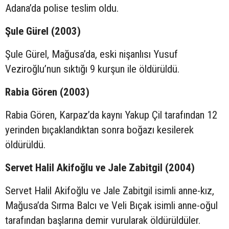
Adana’da polise teslim oldu.
Şule Gürel (2003)
Şule Gürel, Mağusa’da, eski nişanlısı Yusuf
Veziroğlu’nun sıktığı 9 kurşun ile öldürüldü.
Rabia Gören (2003)
Rabia Gören, Karpaz’da kaynı Yakup Çil tarafından 12
yerinden bıçaklandıktan sonra boğazı kesilerek
öldürüldü.
Servet Halil Akifoğlu ve Jale Zabitgil (2004)
Servet Halil Akifoğlu ve Jale Zabitgil isimli anne-kız,
Mağusa’da Sırma Balcı ve Veli Bıçak isimli anne-oğul
tarafından başlarına demir vurularak öldürüldüler.