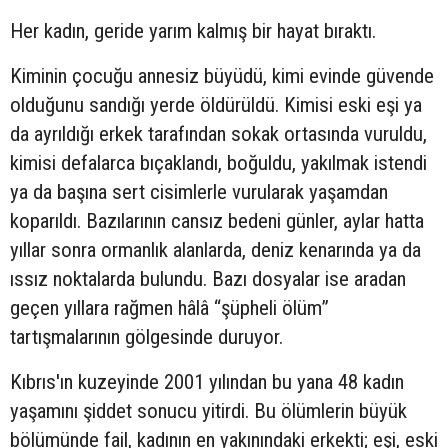
Her kadın, geride yarım kalmış bir hayat bıraktı.
Kiminin çocuğu annesiz büyüdü, kimi evinde güvende
olduğunu sandığı yerde öldürüldü. Kimisi eski eşi ya
da ayrıldığı erkek tarafından sokak ortasında vuruldu,
kimisi defalarca bıçaklandı, boğuldu, yakılmak istendi
ya da başına sert cisimlerle vurularak yaşamdan
koparıldı. Bazılarının cansız bedeni günler, aylar hatta
yıllar sonra ormanlık alanlarda, deniz kenarında ya da
ıssız noktalarda bulundu. Bazı dosyalar ise aradan
geçen yıllara rağmen hâlâ “şüpheli ölüm”
tartışmalarının gölgesinde duruyor.
Kıbrıs'ın kuzeyinde 2001 yılından bu yana 48 kadın
yaşamını şiddet sonucu yitirdi. Bu ölümlerin büyük
bölümünde fail, kadının en yakınındaki erkekti; eşi, eski