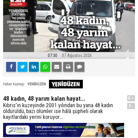
07:30
07 Ağustos 2026
YENİDÜZEN
Haber Kaynağı
48 kadın, 48 yarım kalan hayat...
A+
Kıbrıs'ın kuzeyinde 2001 yılından bu yana 48 kadın
A-
öldürüldü, bazı ölümler ise hâlâ şüpheli olarak
kayıtlardaki yerini koruyor...