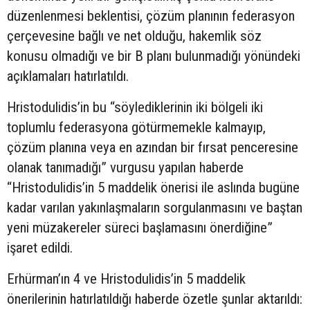
düzenlenmesi beklentisi, çözüm planının federasyon
çerçevesine bağlı ve net olduğu, hakemlik söz
konusu olmadığı ve bir B planı bulunmadığı yönündeki
açıklamaları hatırlatıldı.
Hristodulidis’in bu “söylediklerinin iki bölgeli iki
toplumlu federasyona götürmemekle kalmayıp,
çözüm planına veya en azından bir fırsat penceresine
olanak tanımadığı” vurgusu yapılan haberde
“Hristodulidis’in 5 maddelik önerisi ile aslında bugüne
kadar varılan yakınlaşmaların sorgulanmasını ve baştan
yeni müzakereler süreci başlamasını önerdiğine”
işaret edildi.
Erhürman’ın 4 ve Hristodulidis’in 5 maddelik
önerilerinin hatırlatıldığı haberde özetle şunlar aktarıldı: