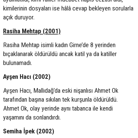
kimilerinin dosyaları ise hâlâ cevap bekleyen sorularla
açık duruyor.
Rasiha Mehtap (2001)
Rasiha Mehtap isimli kadın Girne’de 8 yerinden
bıçaklanarak öldürüldü ancak katil ya da katiller
bulunamadı.
Ayşen Hacı (2002)
Ayşen Hacı, Mallıdağ’da eski nişanlısı Ahmet Ok
tarafından başına sıkılan tek kurşunla öldürüldü.
Ahmet Ok, olay yerinde aynı tabanca ile kendi
yaşamını da sonlandırdı.
Semiha İpek (2002)