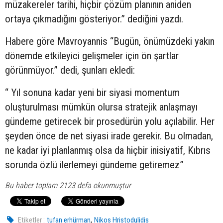
müzakereler tarihi, hiçbir çözüm planının aniden
ortaya çıkmadığını gösteriyor.” dediğini yazdı.
Habere göre Mavroyannis “Bugün, önümüzdeki yakın
dönemde etkileyici gelişmeler için ön şartlar
görünmüyor.” dedi, şunları ekledi:
“ Yıl sonuna kadar yeni bir siyasi momentum
oluşturulması mümkün olursa stratejik anlaşmayı
gündeme getirecek bir prosedürün yolu açılabilir. Her
şeyden önce de net siyasi irade gerekir. Bu olmadan,
ne kadar iyi planlanmış olsa da hiçbir inisiyatif, Kıbrıs
sorunda özlü ilerlemeyi gündeme getiremez”
Bu haber toplam 2123 defa okunmuştur
,
Etiketler :
tufan erhürman
Nikos Hristodulidis