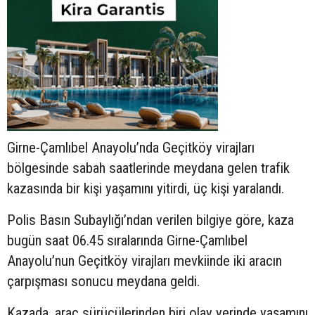
Girne-Çamlıbel Anayolu’nda Geçitköy virajları
bölgesinde sabah saatlerinde meydana gelen trafik
kazasında bir kişi yaşamını yitirdi, üç kişi yaralandı.
Polis Basın Subaylığı’ndan verilen bilgiye göre, kaza
bugün saat 06.45 sıralarında Girne-Çamlıbel
Anayolu’nun Geçitköy virajları mevkiinde iki aracın
çarpışması sonucu meydana geldi.
Kazada, araç sürücülerinden biri olay yerinde yaşamını