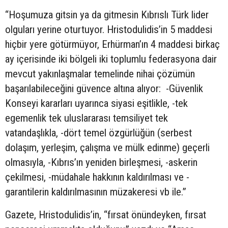
“Hoşumuza gitsin ya da gitmesin Kıbrıslı Türk lider
olguları yerine oturtuyor. Hristodulidis’in 5 maddesi
hiçbir yere götürmüyor, Erhürman’ın 4 maddesi birkaç
ay içerisinde iki bölgeli iki toplumlu federasyona dair
mevcut yakınlaşmalar temelinde nihai çözümün
başarılabileceğini güvence altına alıyor: -Güvenlik
Konseyi kararları uyarınca siyasi eşitlikle, -tek
egemenlik tek uluslararası temsiliyet tek
vatandaşlıkla, -dört temel özgürlüğün (serbest
dolaşım, yerleşim, çalışma ve mülk edinme) geçerli
olmasıyla, -Kıbrıs’ın yeniden birleşmesi, -askerin
çekilmesi, -müdahale hakkının kaldırılması ve -
garantilerin kaldırılmasının müzakeresi vb ile.”
Gazete, Hristodulidis’in, “fırsat önündeyken, fırsat