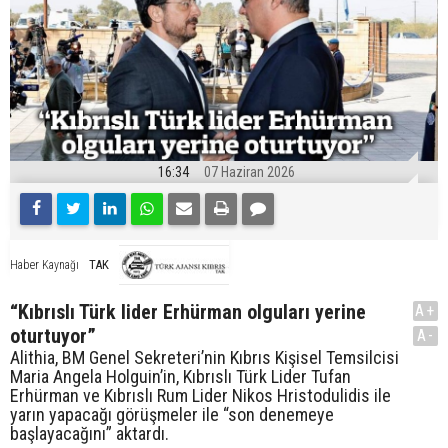
16:34
07 Haziran 2026
TAK
Haber Kaynağı
“Kıbrıslı Türk lider Erhürman olguları yerine
A+
oturtuyor”
A-
Alithia, BM Genel Sekreteri’nin Kıbrıs Kişisel Temsilcisi
Maria Angela Holguin’in, Kıbrıslı Türk Lider Tufan
Erhürman ve Kıbrıslı Rum Lider Nikos Hristodulidis ile
yarın yapacağı görüşmeler ile “son denemeye
başlayacağını” aktardı.