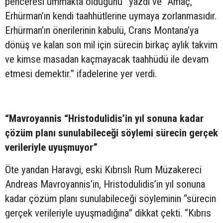
penceresi ummakta olduğunu” yazdı ve “Amaç,
Erhürman’ın kendi taahhütlerine uymaya zorlanmasıdır.
Erhürman’ın önerilerinin kabulü, Crans Montana’ya
dönüş ve kalan son mil için sürecin birkaç aylık takvim
ve kimse masadan kaçmayacak taahhüdü ile devam
etmesi demektir.” ifadelerine yer verdi.
“Mavroyannis “Hristodulidis’in yıl sonuna kadar
çözüm planı sunulabileceği söylemi sürecin gerçek
verileriyle uyuşmuyor”
Öte yandan Haravgi, eski Kıbrıslı Rum Müzakereci
Andreas Mavroyannis’in, Hristodulidis’in yıl sonuna
kadar çözüm planı sunulabileceği söyleminin “sürecin
gerçek verileriyle uyuşmadığına” dikkat çekti. “Kıbrıs