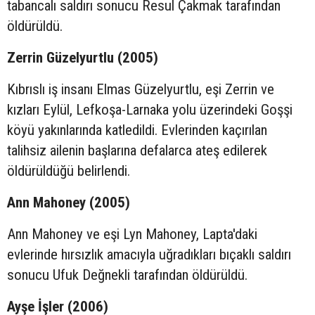
tabancalı saldırı sonucu Resul Çakmak tarafından
öldürüldü.
Zerrin Güzelyurtlu (2005)
Kıbrıslı iş insanı Elmas Güzelyurtlu, eşi Zerrin ve
kızları Eylül, Lefkoşa-Larnaka yolu üzerindeki Goşşi
köyü yakınlarında katledildi. Evlerinden kaçırılan
talihsiz ailenin başlarına defalarca ateş edilerek
öldürüldüğü belirlendi.
Ann Mahoney (2005)
Ann Mahoney ve eşi Lyn Mahoney, Lapta'daki
evlerinde hırsızlık amacıyla uğradıkları bıçaklı saldırı
sonucu Ufuk Değnekli tarafından öldürüldü.
Ayşe İşler (2006)