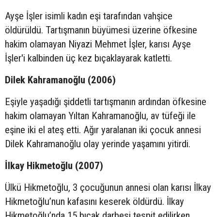
Ayşe İşler isimli kadın eşi tarafından vahşice
öldürüldü. Tartışmanın büyümesi üzerine öfkesine
hakim olamayan Niyazi Mehmet İşler, karısı Ayşe
İşler'i kalbinden üç kez bıçaklayarak katletti.
Dilek Kahramanoğlu (2006)
Eşiyle yaşadığı şiddetli tartışmanın ardından öfkesine
hakim olamayan Yıltan Kahramanoğlu, av tüfeği ile
eşine iki el ateş etti. Ağır yaralanan iki çocuk annesi
Dilek Kahramanoğlu olay yerinde yaşamını yitirdi.
İlkay Hikmetoğlu (2007)
Ülkü Hikmetoğlu, 3 çocuğunun annesi olan karısı İlkay
Hikmetoğlu’nun kafasını keserek öldürdü. İlkay
Hikmetoğlu’nda 15 bıçak darbesi tespit edilirken,