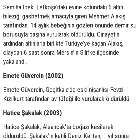
Semiha İpek, Lefkoşa’daki evine kolundaki 6 altın
bileziği gasbetmek amacıyla giren Mehmet Alakış
tarafından, 14 aylık bebeğinin gözleri önünde demir su
borusuyla başına vurularak öldürüldü. Cinayetin
ardından altınlarla birlikte Türkiye’ye kaçan Alakış,
olaydan 6 saat sonra Mersin’in Silifke ilçesinde
yakalandı.
Emete Güvercin (2002)
Emete Güvercin, Geçitkale’de eski nişanlısı Fevzi
Kızılkurt tarafından av tüfeği ile vurularak öldürüldü.
Hatice Şakalak (2003)
Hatice Şakalak, Alsancak’ta boğazı kesilerek
öldürüldü. Şakalak’ın katili Deniz Kerten, 1 yıl sonra