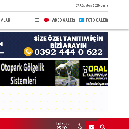
07 Ağustos 2026
Cuma
EMLAK
VİDEO GALERİ
FOTO GALERİ
Lefkoşa
HKEME İLANI
25 °C