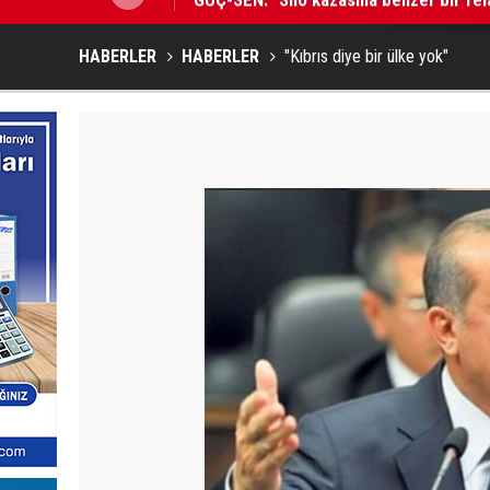
HABERLER
HABERLER
"Kıbrıs diye bir ülke yok"