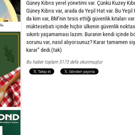
Güney Kıbrıs yerel yönetimi var. Çünkü Kuzey Kıbr
Güney Kıbrıs var, arada da Yeşil Hat var. Bu Yeşil 
da kim var, BM'nin tesis ettiği güvenlik kıtaları var
müktesebatı içinde hiçbir ülkenin güvenlik nokta
sıkıntı yaşamaması lazım. Buranın kendi içinde bö
sorunu var, nasıl alıyorsunuz? Karar tamamen siy
karar” dedi.(tak)
Bu haber toplam 5173 defa okunmuştur