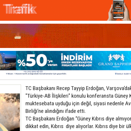
TC Başbakanı Recep Tayyip Erdoğan, Varşova’da
"Türkiye-AB İlişkileri" konulu konferansta Güney K
muktesebata uyduğu için değil, siyasi nedenle A
Birliği’ne alındığını ifade etti.
TC Başbakanı Erdoğan “Güney Kıbrıs diye almıyor
dikkat edin, Kıbrıs diye alıyorlar. Kıbrıs diye bir ü