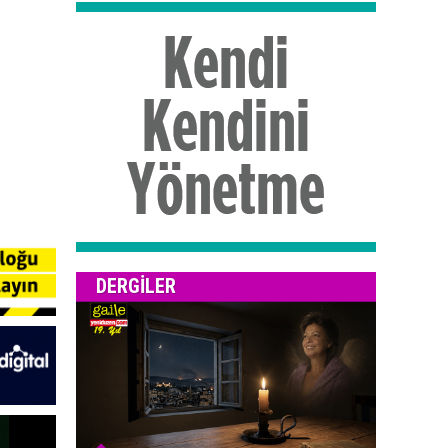
DERGILER