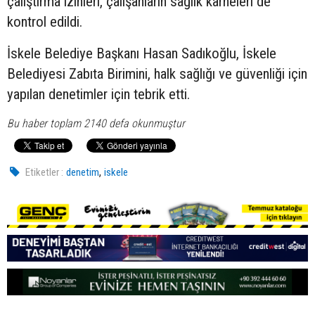
çalıştırma izinleri, çalışanların sağlık karneleri de
kontrol edildi.
İskele Belediye Başkanı Hasan Sadıkoğlu, İskele
Belediyesi Zabıta Birimini, halk sağlığı ve güvenliği için
yapılan denetimler için tebrik etti.
Bu haber toplam 2140 defa okunmuştur
,
Etiketler :
denetim
iskele