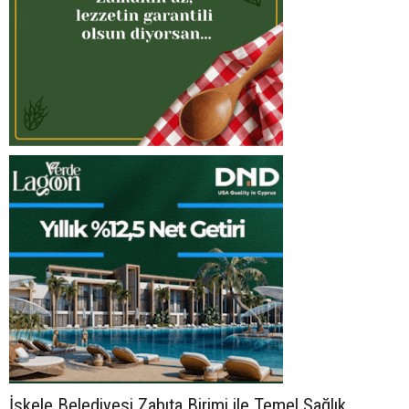
İskele Belediyesi Zabıta Birimi ile Temel Sağlık