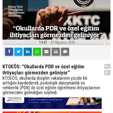
14:47
07 Ağustos 2026
KTOEÖS: “Okullarda PDR ve özel eğitim
A+
ihtiyaçları görmezden geliniyor”
A-
KTOEÖS, okullarda disiplin vakalarının yüzde 66
arttığını kaydederek, psikolojik danışmanlık ve
rehberlik (PDR) ile özel eğitim öğretmeni ihtiyaçlarının
görmezden gelindiğini söyledi.