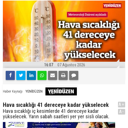
16:07
07 Ağustos 2026
YENİDÜZEN
Haber Kaynağı
Hava sıcaklığı 41 dereceye kadar yükselecek
A+
Hava sıcaklığı iç kesimlerde 41 dereceye kadar
A-
yükselecek. Yarın sabah saatleri yer yer sisli olacak.