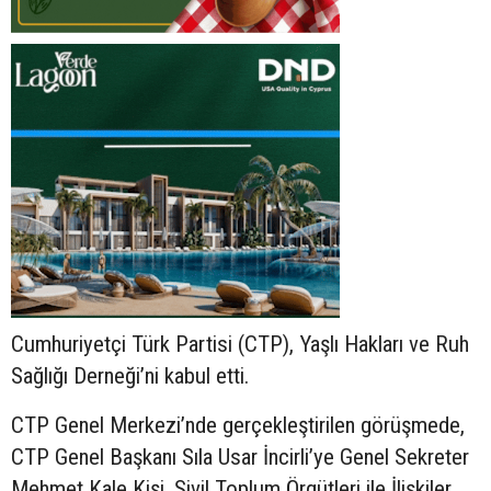
Cumhuriyetçi Türk Partisi (CTP), Yaşlı Hakları ve Ruh
Sağlığı Derneği’ni kabul etti.
CTP Genel Merkezi’nde gerçekleştirilen görüşmede,
CTP Genel Başkanı Sıla Usar İncirli’ye Genel Sekreter
Mehmet Kale Kişi, Sivil Toplum Örgütleri ile İlişkiler