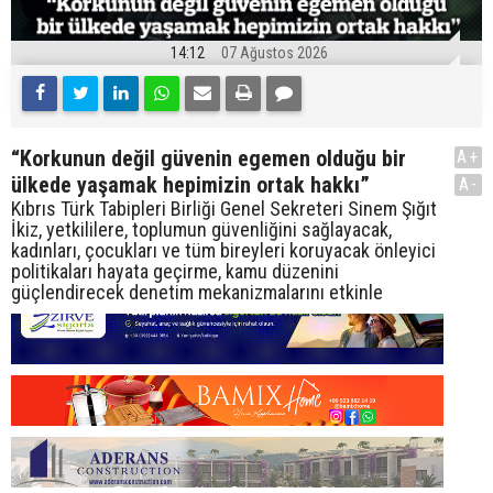
14:12
07 Ağustos 2026
“Korkunun değil güvenin egemen olduğu bir
A+
ülkede yaşamak hepimizin ortak hakkı”
A-
Kıbrıs Türk Tabipleri Birliği Genel Sekreteri Sinem Şığıt
İkiz, yetkililere, toplumun güvenliğini sağlayacak,
kadınları, çocukları ve tüm bireyleri koruyacak önleyici
politikaları hayata geçirme, kamu düzenini
güçlendirecek denetim mekanizmalarını etkinle