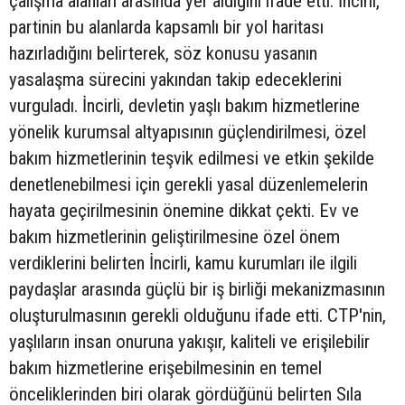
çalışma alanları arasında yer aldığını ifade etti. İncirli,
partinin bu alanlarda kapsamlı bir yol haritası
hazırladığını belirterek, söz konusu yasanın
yasalaşma sürecini yakından takip edeceklerini
vurguladı. İncirli, devletin yaşlı bakım hizmetlerine
yönelik kurumsal altyapısının güçlendirilmesi, özel
bakım hizmetlerinin teşvik edilmesi ve etkin şekilde
denetlenebilmesi için gerekli yasal düzenlemelerin
hayata geçirilmesinin önemine dikkat çekti. Ev ve
bakım hizmetlerinin geliştirilmesine özel önem
verdiklerini belirten İncirli, kamu kurumları ile ilgili
paydaşlar arasında güçlü bir iş birliği mekanizmasının
oluşturulmasının gerekli olduğunu ifade etti. CTP'nin,
yaşlıların insan onuruna yakışır, kaliteli ve erişilebilir
bakım hizmetlerine erişebilmesinin en temel
önceliklerinden biri olarak gördüğünü belirten Sıla