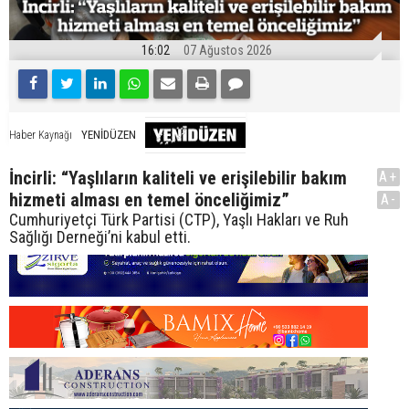
16:02
07 Ağustos 2026
YENİDÜZEN
Haber Kaynağı
İncirli: “Yaşlıların kaliteli ve erişilebilir bakım
A+
hizmeti alması en temel önceliğimiz”
A-
Cumhuriyetçi Türk Partisi (CTP), Yaşlı Hakları ve Ruh
Sağlığı Derneği’ni kabul etti.