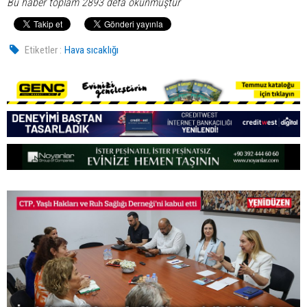
Bu haber toplam 2893 defa okunmuştur
Etiketler :
Hava sıcaklığı