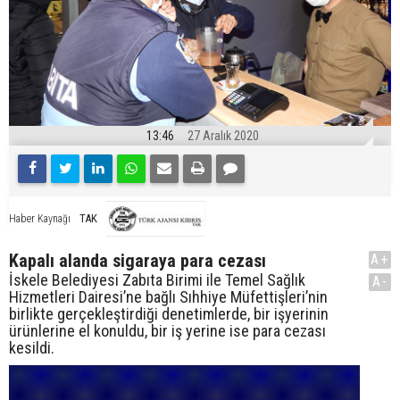
13:46
27 Aralık 2020
TAK
Haber Kaynağı
Kapalı alanda sigaraya para cezası
A+
İskele Belediyesi Zabıta Birimi ile Temel Sağlık
A-
Hizmetleri Dairesi’ne bağlı Sıhhiye Müfettişleri’nin
birlikte gerçekleştirdiği denetimlerde, bir işyerinin
ürünlerine el konuldu, bir iş yerine ise para cezası
kesildi.