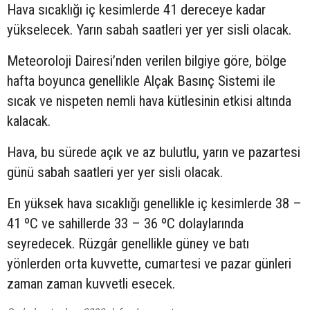
Hava sıcaklığı iç kesimlerde 41 dereceye kadar
yükselecek. Yarın sabah saatleri yer yer sisli olacak.
Meteoroloji Dairesi’nden verilen bilgiye göre, bölge
hafta boyunca genellikle Alçak Basınç Sistemi ile
sıcak ve nispeten nemli hava kütlesinin etkisi altında
kalacak.
Hava, bu sürede açık ve az bulutlu, yarın ve pazartesi
günü sabah saatleri yer yer sisli olacak.
En yüksek hava sıcaklığı genellikle iç kesimlerde 38 –
41 ºC ve sahillerde 33 – 36 ºC dolaylarında
seyredecek. Rüzgâr genellikle güney ve batı
yönlerden orta kuvvette, cumartesi ve pazar günleri
zaman zaman kuvvetli esecek.