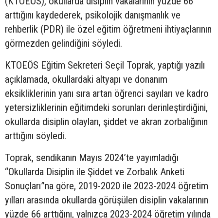
(KTOEÖS), okullarda disiplin vakalarının yüzde 66
arttığını kaydederek, psikolojik danışmanlık ve
rehberlik (PDR) ile özel eğitim öğretmeni ihtiyaçlarının
görmezden gelindiğini söyledi.
KTOEÖS Eğitim Sekreteri Seçil Toprak, yaptığı yazılı
açıklamada, okullardaki altyapı ve donanım
eksikliklerinin yanı sıra artan öğrenci sayıları ve kadro
yetersizliklerinin eğitimdeki sorunları derinleştirdiğini,
okullarda disiplin olayları, şiddet ve akran zorbalığının
arttığını söyledi.
Toprak, sendikanın Mayıs 2024’te yayımladığı
“Okullarda Disiplin ile Şiddet ve Zorbalık Anketi
Sonuçları”na göre, 2019-2020 ile 2023-2024 öğretim
yılları arasında okullarda görüşülen disiplin vakalarının
yüzde 66 arttığını, yalnızca 2023-2024 öğretim yılında