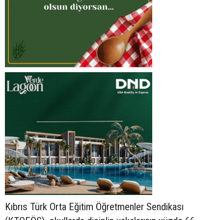
Kıbrıs Türk Orta Eğitim Öğretmenler Sendikası