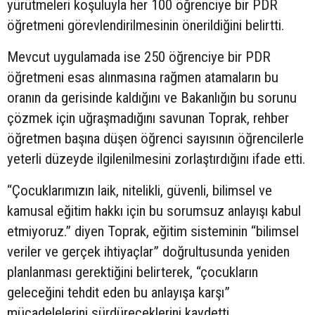
yürütmeleri koşuluyla her 100 öğrenciye bir PDR
öğretmeni görevlendirilmesinin önerildiğini belirtti.
Mevcut uygulamada ise 250 öğrenciye bir PDR
öğretmeni esas alınmasına rağmen atamaların bu
oranın da gerisinde kaldığını ve Bakanlığın bu sorunu
çözmek için uğraşmadığını savunan Toprak, rehber
öğretmen başına düşen öğrenci sayısının öğrencilerle
yeterli düzeyde ilgilenilmesini zorlaştırdığını ifade etti.
“Çocuklarımızın laik, nitelikli, güvenli, bilimsel ve
kamusal eğitim hakkı için bu sorumsuz anlayışı kabul
etmiyoruz.” diyen Toprak, eğitim sisteminin “bilimsel
veriler ve gerçek ihtiyaçlar” doğrultusunda yeniden
planlanması gerektiğini belirterek, “çocukların
geleceğini tehdit eden bu anlayışa karşı”
mücadelelerini sürdüreceklerini kaydetti.