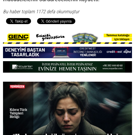
Bu haber toplam 1172 defa okunmuştur