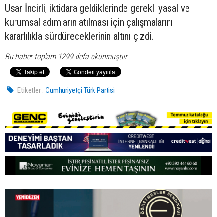
Usar İncirli, iktidara geldiklerinde gerekli yasal ve
kurumsal adımların atılması için çalışmalarını
kararlılıkla sürdüreceklerinin altını çizdi.
Bu haber toplam 1299 defa okunmuştur
Etiketler :
Cumhuriyetçi Türk Partisi