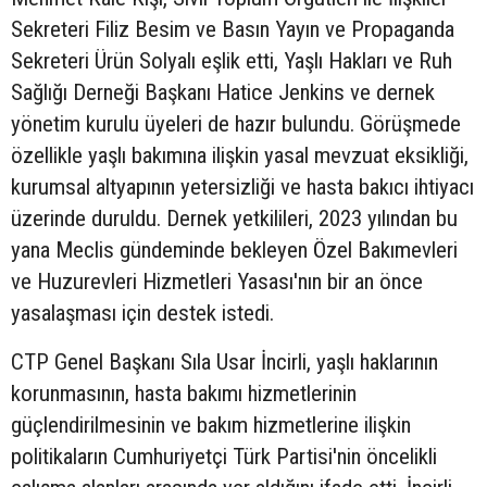
Sekreteri Filiz Besim ve Basın Yayın ve Propaganda
Sekreteri Ürün Solyalı eşlik etti, Yaşlı Hakları ve Ruh
Sağlığı Derneği Başkanı Hatice Jenkins ve dernek
yönetim kurulu üyeleri de hazır bulundu. Görüşmede
özellikle yaşlı bakımına ilişkin yasal mevzuat eksikliği,
kurumsal altyapının yetersizliği ve hasta bakıcı ihtiyacı
üzerinde duruldu. Dernek yetkilileri, 2023 yılından bu
yana Meclis gündeminde bekleyen Özel Bakımevleri
ve Huzurevleri Hizmetleri Yasası'nın bir an önce
yasalaşması için destek istedi.
CTP Genel Başkanı Sıla Usar İncirli, yaşlı haklarının
korunmasının, hasta bakımı hizmetlerinin
güçlendirilmesinin ve bakım hizmetlerine ilişkin
politikaların Cumhuriyetçi Türk Partisi'nin öncelikli