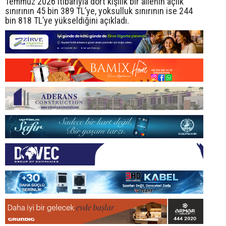
Temmuz 2026 itibarıyla dört kişilik bir ailenin açlık
sınırının 45 bin 389 TL’ye, yoksulluk sınırının ise 244
bin 818 TL’ye yükseldiğini açıkladı.