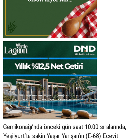
Gemikonağı’nda önceki gün saat 10.00 sıralarında,
Yeşilyurt’ta sakin Yaşar Yarışan’ın (E-68) Ecevit