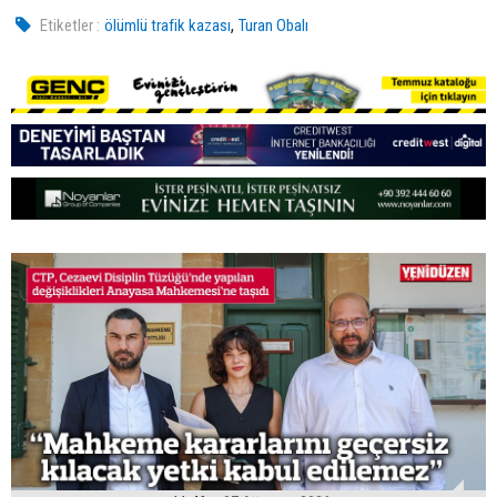
,
Etiketler :
ölümlü trafik kazası
Turan Obalı