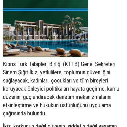
Kıbrıs Türk Tabipleri Birliği (KTTB) Genel Sekreteri
Sinem Şığıt İkiz, yetkililere, toplumun güvenliğini
sağlayacak, kadınları, çocukları ve tüm bireyleri
koruyacak önleyici politikaları hayata geçirme, kamu
düzenini güçlendirecek denetim mekanizmalarını
etkinleştirme ve hukukun üstünlüğünü uygulama
çağrısında bulundu.
İkiz, korkunun değil güvenin, şiddetin değil yaşamın