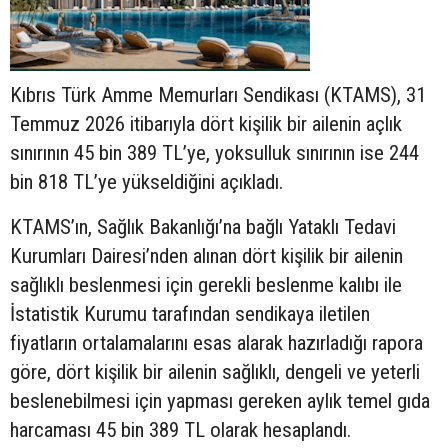
Kıbrıs Türk Amme Memurları Sendikası (KTAMS), 31
Temmuz 2026 itibarıyla dört kişilik bir ailenin açlık
sınırının 45 bin 389 TL’ye, yoksulluk sınırının ise 244
bin 818 TL’ye yükseldiğini açıkladı.
KTAMS’ın, Sağlık Bakanlığı’na bağlı Yataklı Tedavi
Kurumları Dairesi’nden alınan dört kişilik bir ailenin
sağlıklı beslenmesi için gerekli beslenme kalıbı ile
İstatistik Kurumu tarafından sendikaya iletilen
fiyatların ortalamalarını esas alarak hazırladığı rapora
göre, dört kişilik bir ailenin sağlıklı, dengeli ve yeterli
beslenebilmesi için yapması gereken aylık temel gıda
harcaması 45 bin 389 TL olarak hesaplandı.