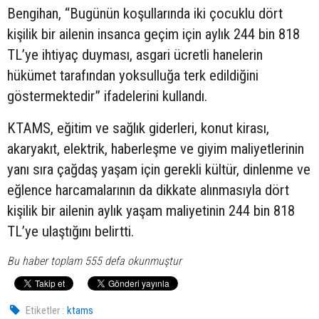
Bengihan, “Bugünün koşullarında iki çocuklu dört
kişilik bir ailenin insanca geçim için aylık 244 bin 818
TL’ye ihtiyaç duyması, asgari ücretli hanelerin
hükümet tarafından yoksulluğa terk edildiğini
göstermektedir” ifadelerini kullandı.
KTAMS, eğitim ve sağlık giderleri, konut kirası,
akaryakıt, elektrik, haberleşme ve giyim maliyetlerinin
yanı sıra çağdaş yaşam için gerekli kültür, dinlenme ve
eğlence harcamalarının da dikkate alınmasıyla dört
kişilik bir ailenin aylık yaşam maliyetinin 244 bin 818
TL’ye ulaştığını belirtti.
Bu haber toplam 555 defa okunmuştur
Etiketler :
ktams