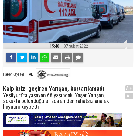
15:48
07 Şubat 2022
TAK
Haber Kaynağı
Kalp krizi geçiren Yarışan, kurtarılamadı
A+
Yeşilyurt’ta yaşayan 68 yaşındaki Yaşar Yarışan,
A-
sokakta bulunduğu sırada aniden rahatsızlanarak
hayatını kaybetti