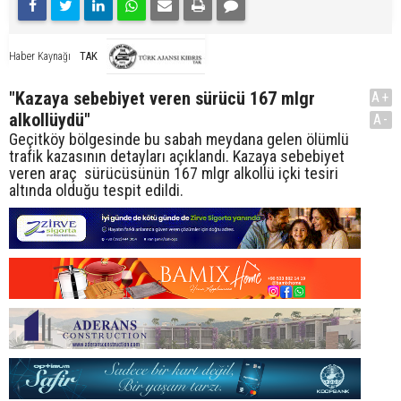
TAK
Haber Kaynağı
"Kazaya sebebiyet veren sürücü 167 mlgr
A+
alkollüydü"
A-
Geçitköy bölgesinde bu sabah meydana gelen ölümlü
trafik kazasının detayları açıklandı. Kazaya sebebiyet
veren araç sürücüsünün 167 mlgr alkollü içki tesiri
altında olduğu tespit edildi.