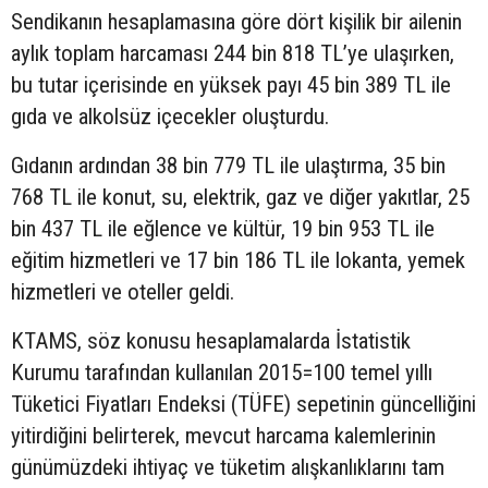
Sendikanın hesaplamasına göre dört kişilik bir ailenin
aylık toplam harcaması 244 bin 818 TL’ye ulaşırken,
bu tutar içerisinde en yüksek payı 45 bin 389 TL ile
gıda ve alkolsüz içecekler oluşturdu.
Gıdanın ardından 38 bin 779 TL ile ulaştırma, 35 bin
768 TL ile konut, su, elektrik, gaz ve diğer yakıtlar, 25
bin 437 TL ile eğlence ve kültür, 19 bin 953 TL ile
eğitim hizmetleri ve 17 bin 186 TL ile lokanta, yemek
hizmetleri ve oteller geldi.
KTAMS, söz konusu hesaplamalarda İstatistik
Kurumu tarafından kullanılan 2015=100 temel yıllı
Tüketici Fiyatları Endeksi (TÜFE) sepetinin güncelliğini
yitirdiğini belirterek, mevcut harcama kalemlerinin
günümüzdeki ihtiyaç ve tüketim alışkanlıklarını tam