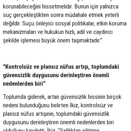
korunabileceğini hissetmelidir. Bunun için yalnızca
suç gerçekleştikten sonra müdahale etmek yeterli
değildir. Suçu önleyici sosyal politikalar, etkin koruma
mekanizmaları ve hukukun hızlı, adil ve caydırıcı
şekilde işlemesi büyük önem taşımaktadır.”
“Kontrolsüz ve plansız nüfus artışı, toplumdaki
güvensizlik duygusunu derinleştiren önemli
nedenlerden biri”
Toplumda giderek, artan güvensizlik hissinin birçok
nedeni bulunduğunu belirten İkiz, kontrolsüz ve
plansız nüfus artışının, toplumdaki güvensizlik
duygusunu derinleştiren önemli nedenlerden biri
olduğunu kaydetti. İkiz, “Sağlıktan eğitime,