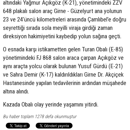
altındaki Yağmur Açıkgöz (K-21), yönetimindeki ZZV
648 plakalı salon araç Girne - Güzelyurt ana yolunun
23 ve 24’üncü kilometreleri arasında Çamlıbel’e doğru
seyrettiği sırada sola meyilli viraja girdiği zaman
direksiyon hakimiyetini kaybedip yolun sağına geçti.
O esnada karşı istikametten gelen Turan Obalı (E-85)
yönetimindeki FJ 868 salon araca çarpan Açıkgöz ve
aynı araçta yolcu olarak bulunan Yusuf Gürdü (E-21)
ve Sahra Demir (K-17) kaldırıldıkları Girne Dr. Akçiçek
Hastanesinde yapılan tedavilerinin ardından müşahede
altına alındı.
Kazada Obalı olay yerinde yaşamını yitirdi.
Bu haber toplam 1278 defa okunmuştur