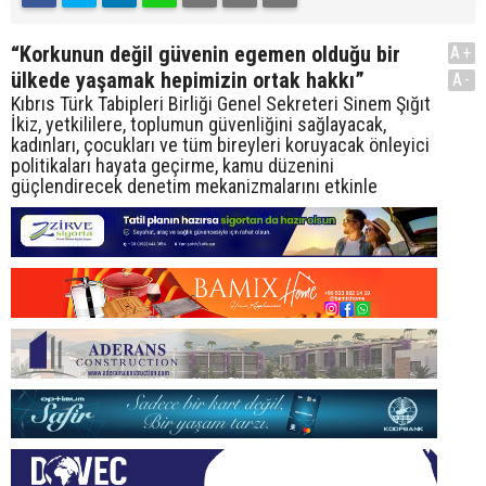
“Korkunun değil güvenin egemen olduğu bir
A+
ülkede yaşamak hepimizin ortak hakkı”
A-
Kıbrıs Türk Tabipleri Birliği Genel Sekreteri Sinem Şığıt
İkiz, yetkililere, toplumun güvenliğini sağlayacak,
kadınları, çocukları ve tüm bireyleri koruyacak önleyici
politikaları hayata geçirme, kamu düzenini
güçlendirecek denetim mekanizmalarını etkinle