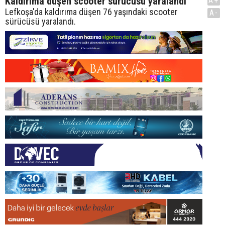
Kaldırıma düşen scooter sürücüsü yaralandı
A+
Lefkoşa'da kaldırıma düşen 76 yaşındaki scooter
A-
sürücüsü yaralandı.