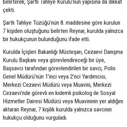
belirterek, Şartlı Tahliye Kurulu’nun yapısına da dikkat
çekti.
Şartlı Tahliye Tüzüğü’nün 8. maddesine göre kurulun
7 kişiden oluştuğunu belirten Reynar, kurulda yalnızca
bir hukukçunun bulunduğunu ifade etti.
Kurulda İçişleri Bakanlığı Müsteşarı, Cezaevi Danışma
Kurulu Başkanı veya görevlendireceği bir üye,
Başsavcı tarafından görevlendirilen bir savcı, Polis
Genel Müdürü’nün 1’inci veya 2’nci Yardımcısı,
Merkezi Cezaevi Müdürü veya Muavini, Merkezi
Cezaevi’nde görevli en kıdemli psikolog ile Sosyal
Hizmetler Dairesi Müdürü veya Muavininin yer aldığını
aktaran Reynar, 7 kişilik kurulda yalnızca savcının
hukukçu olduğunu vurguladı.