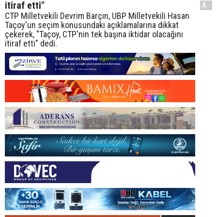
itiraf etti"
A-
CTP Milletvekili Devrim Barçın, UBP Milletvekili Hasan
Taçoy'un seçim konusundaki açıklamalarına dikkat
çekerek, "Taçoy, CTP'nin tek başına iktidar olacağını
itiraf etti" dedi.