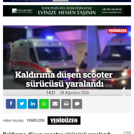
14:21
08 Ağustos 2026
YENİDÜZEN
Haber Kaynağı