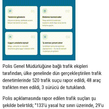
Polis Genel Müdürlüğüne bağlı trafik ekipleri
tarafından, ülke genelinde dün gerçekleştirilen trafik
denetimlerinde 520 trafik suçu rapor edildi, 48 araç
trafikten men edildi, 3 sürücü de tutuklandı.
Polis açıklamasında rapor edilen trafik suçları şu
şekilde belirtildi; "133’ü yasal hız sınırı üzerinde, 29’u