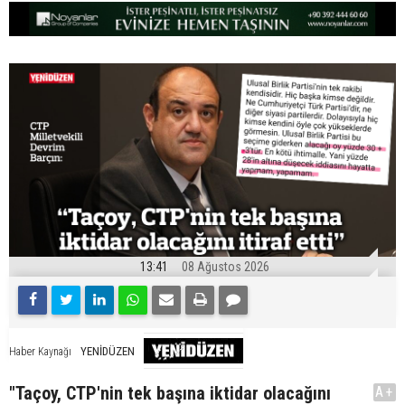
13:41
08 Ağustos 2026
YENİDÜZEN
Haber Kaynağı
"Taçoy, CTP'nin tek başına iktidar olacağını
A+