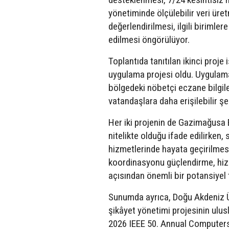
yönetiminde ölçülebilir veri üre
değerlendirilmesi, ilgili birimle
edilmesi öngörülüyor.
Toplantıda tanıtılan ikinci proje
uygulama projesi oldu. Uygulaman
bölgedeki nöbetçi eczane bilgiler
vatandaşlara daha erişilebilir şe
Her iki projenin de Gazimağusa 
nitelikte olduğu ifade edilirken, 
hizmetlerinde hayata geçirilmes
koordinasyonu güçlendirme, hiz
açısından önemli bir potansiyel t
Sunumda ayrıca, Doğu Akdeniz Ün
şikâyet yönetimi projesinin ulus
2026 IEEE 50. Annual Computer