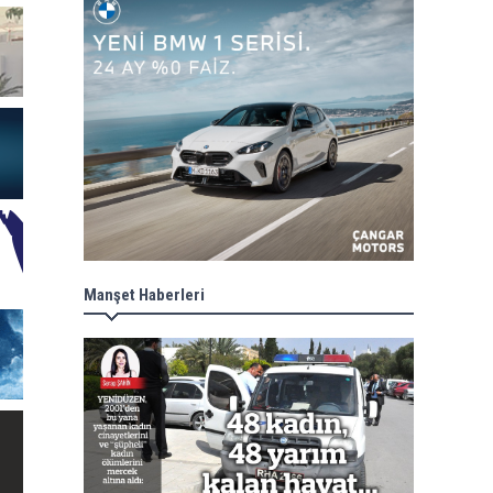
Manşet Haberleri