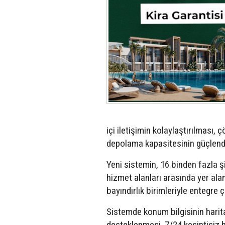
içi iletişimin kolaylaştırılması, 
depolama kapasitesinin güçlend
Yeni sistemin, 16 binden fazla 
hizmet alanları arasında yer alan
bayındırlık birimleriyle entegre ç
Sistemde konum bilgisinin harita
desteklenmesi, 7/24 kesintisiz 