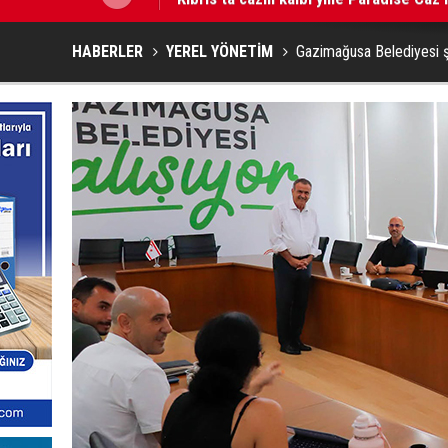
HABERLER
YEREL YÖNETİM
Gazimağusa Belediyesi ş