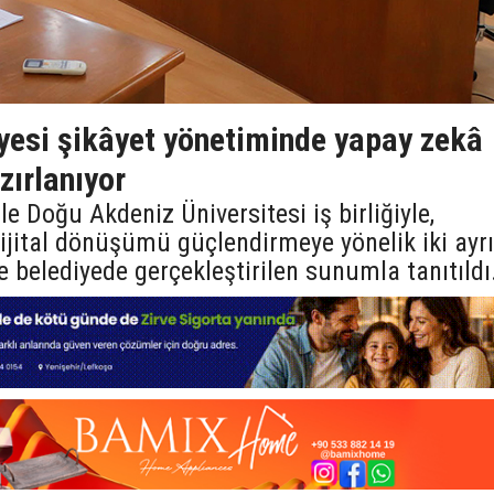
esi şikâyet yönetiminde yapay zekâ
zırlanıyor
e Doğu Akdeniz Üniversitesi iş birliğiyle,
ijital dönüşümü güçlendirmeye yönelik iki ayrı
e belediyede gerçekleştirilen sunumla tanıtıldı