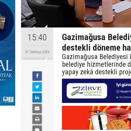
Gazimağusa Belediy
15:40
destekli döneme ha
07 Temmuz 2026
Gazimağusa Belediyesi il
belediye hizmetlerinde d
yapay zekâ destekli proj