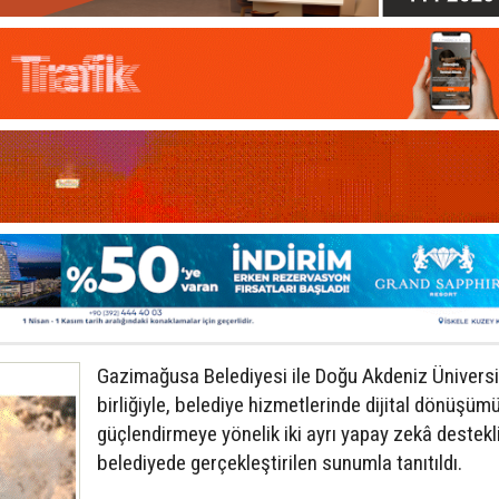
Gazimağusa Belediyesi ile Doğu Akdeniz Üniversit
birliğiyle, belediye hizmetlerinde dijital dönüşüm
güçlendirmeye yönelik iki ayrı yapay zekâ destekl
belediyede gerçekleştirilen sunumla tanıtıldı.